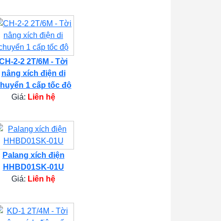
CH-2-2 2T/6M - Tời
nâng xích điện di
huyển 1 cấp tốc độ
Giá:
Liên hệ
Palang xích điện
HHBD01SK-01U
Giá:
Liên hệ