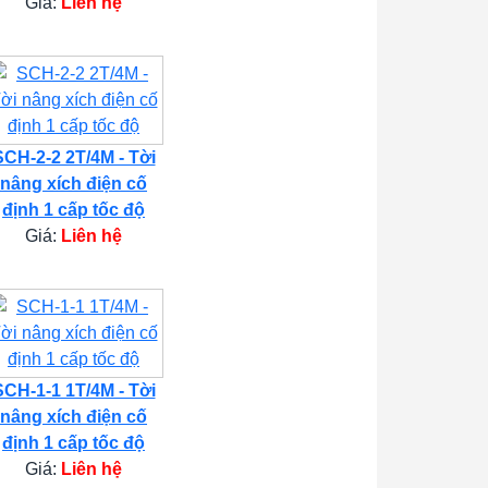
Giá:
Liên hệ
SCH-2-2 2T/4M - Tời
nâng xích điện cố
định 1 cấp tốc độ
Giá:
Liên hệ
SCH-1-1 1T/4M - Tời
nâng xích điện cố
định 1 cấp tốc độ
Giá:
Liên hệ