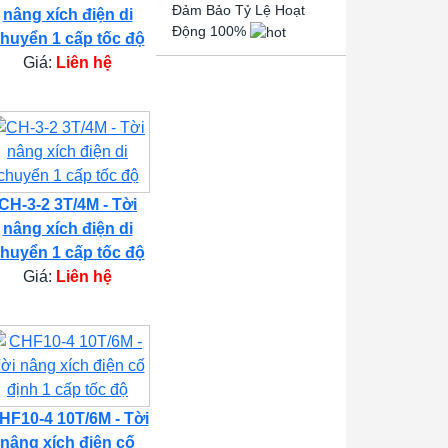
Đảm Bảo Tỷ Lệ Hoạt
nâng xích điện di
Động 100%
huyển 1 cấp tốc độ
Giá:
Liên hệ
CH-3-2 3T/4M - Tời
nâng xích điện di
huyển 1 cấp tốc độ
Giá:
Liên hệ
HF10-4 10T/6M - Tời
nâng xích điện cố