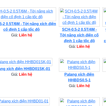
-2 0.5T/6M - Tời nâng xích điện
cố định 1 cấp tốc độ
SCH-0.5-2 0.5T/4M -
Giá:
Liên hệ
Tời nâng xích điện cố
định 1 cấp tốc độ
c
Giá:
Liên hệ
ang xích điện HHBD01SK-01
Giá:
Liên hệ
Palang xích điện
HHBDS0.5-1
Giá:
Liên hệ