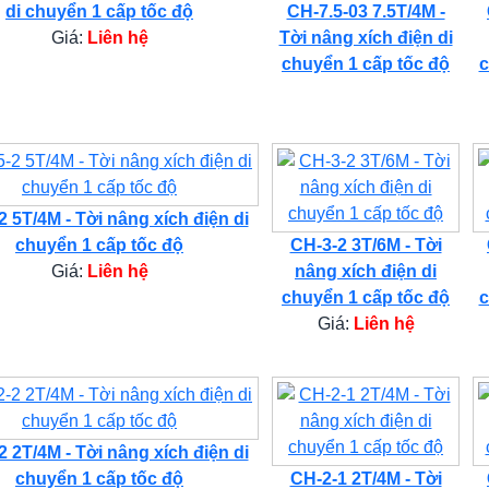
di chuyển 1 cấp tốc độ
CH-7.5-03 7.5T/4M -
Giá:
Liên hệ
Tời nâng xích điện di
chuyển 1 cấp tốc độ
c
 5T/4M - Tời nâng xích điện di
chuyển 1 cấp tốc độ
CH-3-2 3T/6M - Tời
Giá:
Liên hệ
nâng xích điện di
chuyển 1 cấp tốc độ
c
Giá:
Liên hệ
 2T/4M - Tời nâng xích điện di
chuyển 1 cấp tốc độ
CH-2-1 2T/4M - Tời