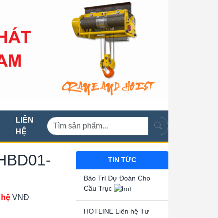
LIÊN
HỆ
HHBD01-
TIN TỨC
Bảo Trì Dự Đoán Cho
Cầu Trục
 hệ
VNĐ
HOTLINE Liên hệ Tư