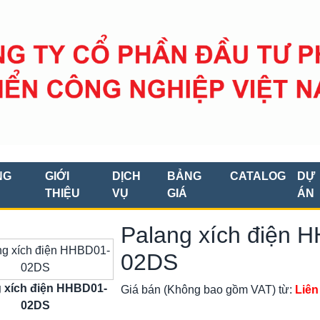
NG
GIỚI
DỊCH
BẢNG
CATALOG
DỰ
THIỆU
VỤ
GIÁ
ÁN
Palang xích điện 
02DS
 xích điện HHBD01-
Giá bán (Không bao gồm VAT) từ:
Liên
02DS