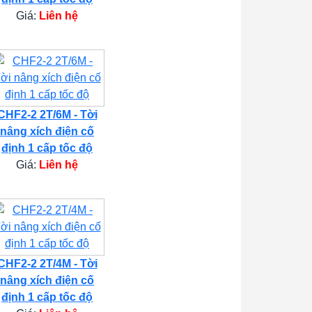
Giá:
Liên hệ
CHF2-2 2T/6M - Tời
nâng xích điện cố
định 1 cấp tốc độ
Giá:
Liên hệ
CHF2-2 2T/4M - Tời
nâng xích điện cố
định 1 cấp tốc độ