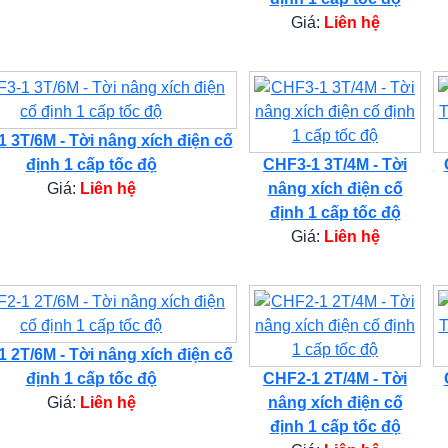
Giá:
Liên hệ
 3T/6M - Tời nâng xích điện cố
định 1 cấp tốc độ
CHF3-1 3T/4M - Tời
Giá:
Liên hệ
nâng xích điện cố
định 1 cấp tốc độ
Giá:
Liên hệ
 2T/6M - Tời nâng xích điện cố
định 1 cấp tốc độ
CHF2-1 2T/4M - Tời
Giá:
Liên hệ
nâng xích điện cố
định 1 cấp tốc độ