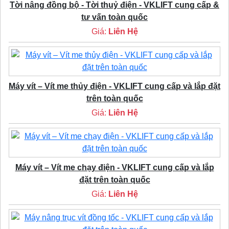
Tời nâng đồng bộ - Tời thuỷ điện - VKLIFT cung cấp &
tư vấn toàn quốc
Giá:
Liên Hệ
Máy vít – Vít me thủy điện - VKLIFT cung cấp và lắp đặt
trên toàn quốc
Giá:
Liên Hệ
Máy vít – Vít me chạy điện - VKLIFT cung cấp và lắp
đặt trên toàn quốc
Giá:
Liên Hệ