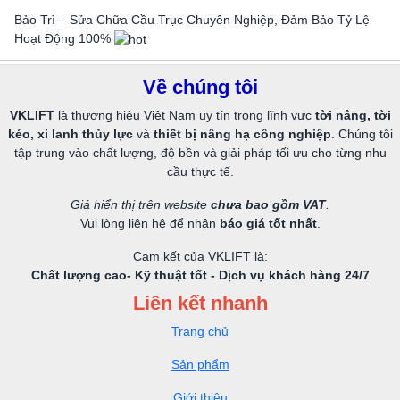
Bảo Trì – Sửa Chữa Cầu Trục Chuyên Nghiệp, Đảm Bảo Tỷ Lệ
Hoạt Động 100%
Về chúng tôi
VKLIFT
là thương hiệu Việt Nam uy tín trong lĩnh vực
tời nâng, tời
kéo, xi lanh thủy lực
và
thiết bị nâng hạ công nghiệp
. Chúng tôi
tập trung vào chất lượng, độ bền và giải pháp tối ưu cho từng nhu
cầu thực tế.
Giá hiển thị trên website
chưa bao gồm VAT
.
Vui lòng liên hệ để nhận
báo giá tốt nhất
.
Cam kết của VKLIFT là:
Chất lượng cao- Kỹ thuật tốt - Dịch vụ khách hàng 24/7
Liên kết nhanh
Trang chủ
Sản phẩm
Giới thiệu