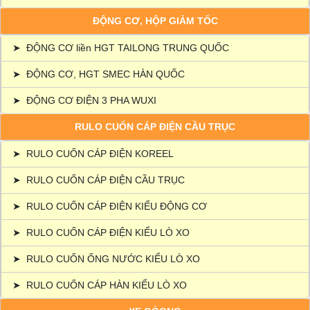
ĐỘNG CƠ, HỘP GIẢM TỐC
➤
ĐỘNG CƠ liền HGT TAILONG TRUNG QUỐC
➤
ĐỘNG CƠ, HGT SMEC HÀN QUỐC
➤
ĐỘNG CƠ ĐIỆN 3 PHA WUXI
RULO CUỐN CÁP ĐIỆN CẦU TRỤC
➤
RULO CUỐN CÁP ĐIỆN KOREEL
➤
RULO CUỐN CÁP ĐIỆN CẦU TRỤC
➤
RULO CUỐN CÁP ĐIỆN KIỂU ĐỘNG CƠ
➤
RULO CUỐN CÁP ĐIỆN KIỂU LÒ XO
➤
RULO CUỐN ỐNG NƯỚC KIỂU LÒ XO
➤
RULO CUỐN CÁP HÀN KIỂU LÒ XO