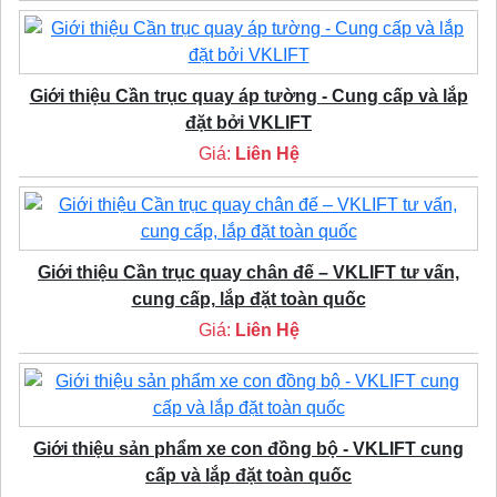
Giới thiệu Cần trục quay áp tường - Cung cấp và lắp
đặt bởi VKLIFT
Giá:
Liên Hệ
Giới thiệu Cần trục quay chân đế – VKLIFT tư vấn,
cung cấp, lắp đặt toàn quốc
Giá:
Liên Hệ
Giới thiệu sản phẩm xe con đồng bộ - VKLIFT cung
cấp và lắp đặt toàn quốc