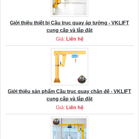
Giới thiệu thiết bị Cầu trục quay áp tường - VKLIFT
cung cấp và lắp đặt
Giá:
Liên hệ
Giới thiệu sản phẩm Cầu trục quay chân đế - VKLIFT
cung cấp và lắp đặt
Giá:
Liên hệ