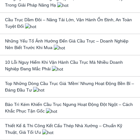
Trong Giải Pháp Nâng Hạ
Cầu Trục Dầm Đôi – Nâng Tải Lớn, Vận Hành Ổn Định, An Toàn
Tuyệt Đối
Những Yếu Tố Ảnh Hưởng Đến Giá Cầu Trục – Doanh Nghiệp
Nên Biết Trước Khi Mua
10 Lỗi Nguy Hiểm Khi Vận Hành Cầu Trục Mà Nhiều Doanh
Nghiệp Đang Mắc Phải
Top Những Dòng Cầu Trục Giá ‘Mềm’ Nhưng Hoạt Động Bền Bỉ –
Đáng Đầu Tư
Bảo Trì Kém Khiến Cầu Trục Ngưng Hoạt Động Đột Ngột – Cách
Khắc Phục Tận Gốc
Thiết Kế & Thi Công Kết Cấu Thép Nhà Xưởng – Chuẩn Kỹ
Thuật, Giá Tối Ưu