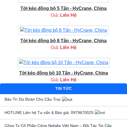
Tời kéo đồng bộ 5 Tấn - HyCrane, China
Giá:
Liên Hệ
Tời kéo đồng bộ 8 Tấn - HyCrane, China
Giá:
Liên Hệ
Tời kéo đồng bộ 10 Tấn - HyCrane, China
Giá:
Liên Hệ
TIN TỨC
Bảo Trì Dự Đoán Cho Cầu Trục
HOTLINE Liên hệ Tư vấn & Báo giá: 0979670025
Công Ty Cổ Phần Công Nghiệp Việt Nam – Đối Tác Tin Cậy