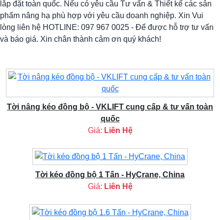
lắp đặt toàn quốc. Nếu có yêu cầu Tư vấn & Thiết kế các sản
phẩm nâng hạ phù hợp với yêu cầu doanh nghiệp. Xin Vui
lòng liên hệ HOTLINE: 097 967 0025 - Để được hỗ trợ tư vấn
và báo giá. Xin chân thành cảm ơn quý khách!
Tời nâng kéo đồng bộ - VKLIFT cung cấp & tư vấn toàn
quốc
Giá:
Liên Hệ
Tời kéo đồng bộ 1 Tấn - HyCrane, China
Giá:
Liên Hệ