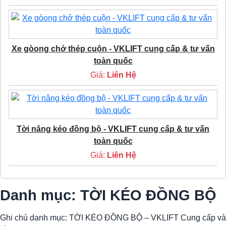
Xe gòong chở thép cuộn - VKLIFT cung cấp & tư vấn
toàn quốc
Giá:
Liên Hệ
Tời nâng kéo đồng bộ - VKLIFT cung cấp & tư vấn
toàn quốc
Giá:
Liên Hệ
Danh mục: TỜI KÉO ĐỒNG BỘ
Ghi chú danh mục: TỜI KÉO ĐỒNG BỘ – VKLIFT Cung cấp và