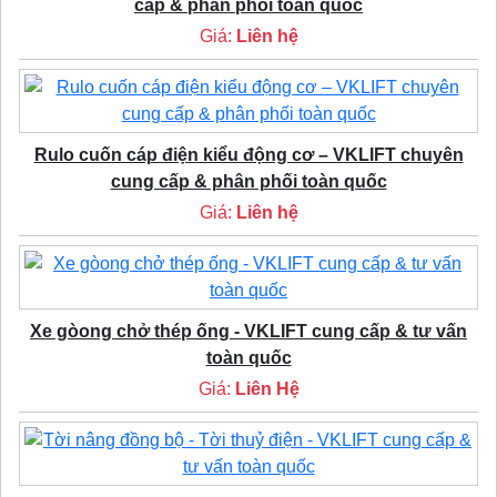
cấp & phân phối toàn quốc
Giá:
Liên hệ
Rulo cuốn cáp điện kiểu động cơ – VKLIFT chuyên
cung cấp & phân phối toàn quốc
Giá:
Liên hệ
Xe gòong chở thép ống - VKLIFT cung cấp & tư vấn
toàn quốc
Giá:
Liên Hệ