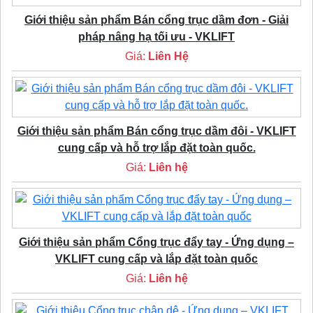
Giới thiệu sản phẩm Bán cổng trục dầm đơn - Giải
pháp nâng hạ tối ưu - VKLIFT
Giá:
Liên Hệ
Giới thiệu sản phẩm Bán cổng trục dầm đôi - VKLIFT
cung cấp và hỗ trợ lắp đặt toàn quốc.
Giá:
Liên hệ
Giới thiệu sản phẩm Cổng trục đẩy tay - Ứng dụng –
VKLIFT cung cấp và lắp đặt toàn quốc
Giá:
Liên hệ