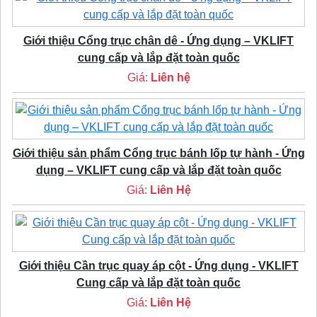
Giới thiệu Cổng trục chân dê - Ứng dụng – VKLIFT
cung cấp và lắp đặt toàn quốc
Giá:
Liên hệ
Giới thiệu sản phẩm Cổng trục bánh lốp tự hành - Ứng
dụng – VKLIFT cung cấp và lắp đặt toàn quốc
Giá:
Liên Hệ
Giới thiệu Cần trục quay áp cột - Ứng dụng - VKLIFT
Cung cấp và lắp đặt toàn quốc
Giá:
Liên Hệ