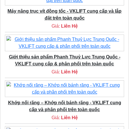
Máy nâng trục vít đồng tốc - VKLIFT cung cấp và lắp
đặt trên toàn quốc
Giá:
Liên Hệ
Giới thiệu sản phẩm Phanh Thuỷ Lực Trung Quốc -
VKLIFT cung cấp & phân phối trên toàn quốc
Giá:
Liên Hệ
Khớp nối răng – Khớp nối bánh răng - VKLIFT cung
cấp và phân phối trên toàn quốc
Giá:
Liên Hệ