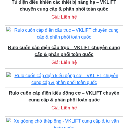
Tủ điện điều khiển các thiết bị nâng hạ – VKLIFT
chuyên cung cấp & phân phối toàn quốc
Giá:
Liên hệ
Rulo cuốn cáp điện cầu trục – VKLIFT chuyên cung
cấp & phân phối toàn quốc
Giá:
Liên hệ
Rulo cuốn cáp điện kiểu động cơ – VKLIFT chuyên
cung cấp & phân phối toàn quốc
Giá:
Liên hệ