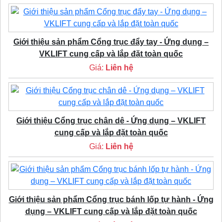
Giới thiệu sản phẩm Cổng trục đẩy tay - Ứng dụng –
VKLIFT cung cấp và lắp đặt toàn quốc
Giá:
Liên hệ
Giới thiệu Cổng trục chân dê - Ứng dụng – VKLIFT
cung cấp và lắp đặt toàn quốc
Giá:
Liên hệ
Giới thiệu sản phẩm Cổng trục bánh lốp tự hành - Ứng
dụng – VKLIFT cung cấp và lắp đặt toàn quốc