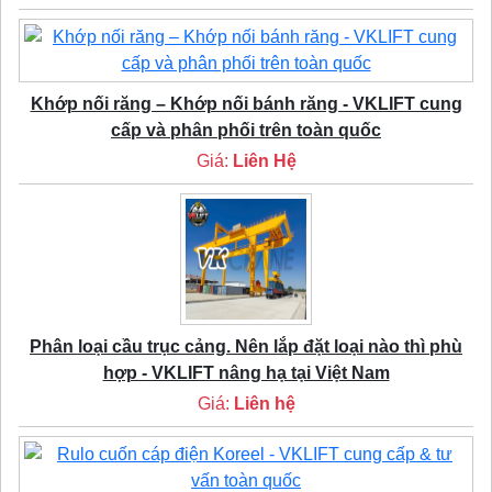
Khớp nối răng – Khớp nối bánh răng - VKLIFT cung
cấp và phân phối trên toàn quốc
Giá:
Liên Hệ
Phân loại cầu trục cảng. Nên lắp đặt loại nào thì phù
hợp - VKLIFT nâng hạ tại Việt Nam
Giá:
Liên hệ