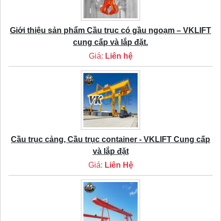
Giới thiệu sản phẩm Cầu trục có gầu ngoạm – VKLIFT
cung cấp và lắp đặt.
Giá:
Liên hệ
Cầu trục cảng, Cầu trục container - VKLIFT Cung cấp
và lắp đặt
Giá:
Liên Hệ