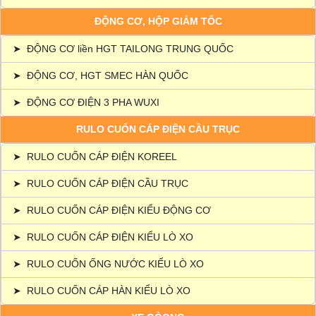
ĐỘNG CƠ, HỘP GIẢM TỐC
➤
ĐỘNG CƠ liền HGT TAILONG TRUNG QUỐC
➤
ĐỘNG CƠ, HGT SMEC HÀN QUỐC
➤
ĐỘNG CƠ ĐIỆN 3 PHA WUXI
RULO CUỐN CÁP ĐIỆN CẦU TRỤC
➤
RULO CUỐN CÁP ĐIỆN KOREEL
➤
RULO CUỐN CÁP ĐIỆN CẦU TRỤC
➤
RULO CUỐN CÁP ĐIỆN KIỂU ĐỘNG CƠ
➤
RULO CUỐN CÁP ĐIỆN KIỂU LÒ XO
➤
RULO CUỐN ỐNG NƯỚC KIỂU LÒ XO
➤
RULO CUỐN CÁP HÀN KIỂU LÒ XO