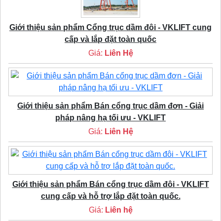
Giới thiệu sản phẩm Cổng trục dầm đôi - VKLIFT cung
cấp và lắp đặt toàn quốc
Giá:
Liên Hệ
Giới thiệu sản phẩm Bán cổng trục dầm đơn - Giải
pháp nâng hạ tối ưu - VKLIFT
Giá:
Liên Hệ
Giới thiệu sản phẩm Bán cổng trục dầm đôi - VKLIFT
cung cấp và hỗ trợ lắp đặt toàn quốc.
Giá:
Liên hệ