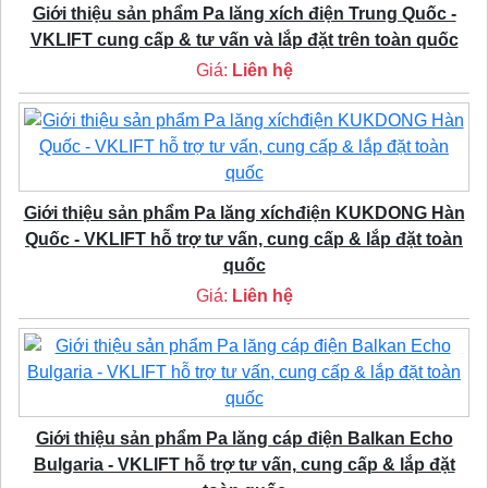
Giới thiệu sản phẩm Pa lăng xích điện Trung Quốc -
VKLIFT cung cấp & tư vấn và lắp đặt trên toàn quốc
Giá:
Liên hệ
Giới thiệu sản phẩm Pa lăng xíchđiện KUKDONG Hàn
Quốc - VKLIFT hỗ trợ tư vấn, cung cấp & lắp đặt toàn
quốc
Giá:
Liên hệ
Giới thiệu sản phẩm Pa lăng cáp điện Balkan Echo
Bulgaria - VKLIFT hỗ trợ tư vấn, cung cấp & lắp đặt