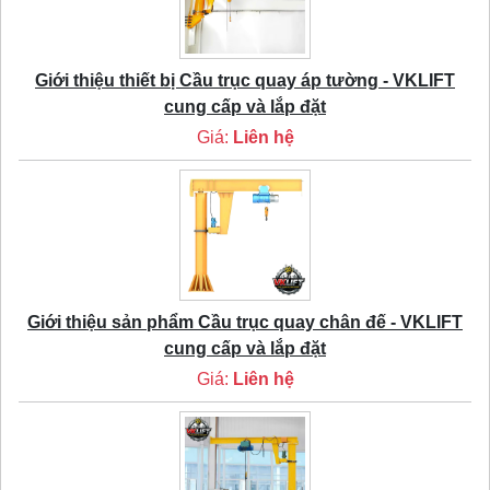
Giới thiệu thiết bị Cầu trục quay áp tường - VKLIFT
cung cấp và lắp đặt
Giá:
Liên hệ
Giới thiệu sản phẩm Cầu trục quay chân đế - VKLIFT
cung cấp và lắp đặt
Giá:
Liên hệ