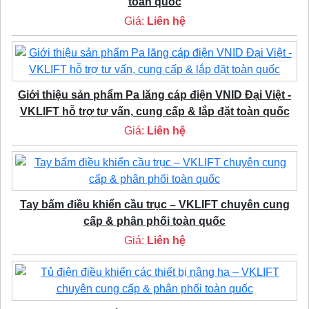
toàn quốc
Giá:
Liên hệ
Giới thiệu sản phẩm Pa lăng cáp điện VNID Đại Việt -
VKLIFT hỗ trợ tư vấn, cung cấp & lắp đặt toàn quốc
Giá:
Liên hệ
Tay bấm điều khiển cầu trục – VKLIFT chuyên cung
cấp & phân phối toàn quốc
Giá:
Liên hệ