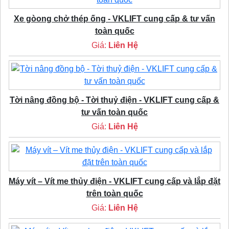
Xe gòong chở thép ống - VKLIFT cung cấp & tư vấn
toàn quốc
Giá:
Liên Hệ
Tời nâng đồng bộ - Tời thuỷ điện - VKLIFT cung cấp &
tư vấn toàn quốc
Giá:
Liên Hệ
Máy vít – Vít me thủy điện - VKLIFT cung cấp và lắp đặt
trên toàn quốc
Giá:
Liên Hệ