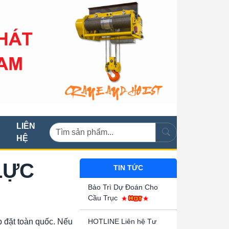
LIÊN
HỆ
LỰC
TIN TỨC
Bảo Trì Dự Đoán Cho
Cầu Trục
đặt toàn quốc. Nếu
HOTLINE Liên hệ Tư