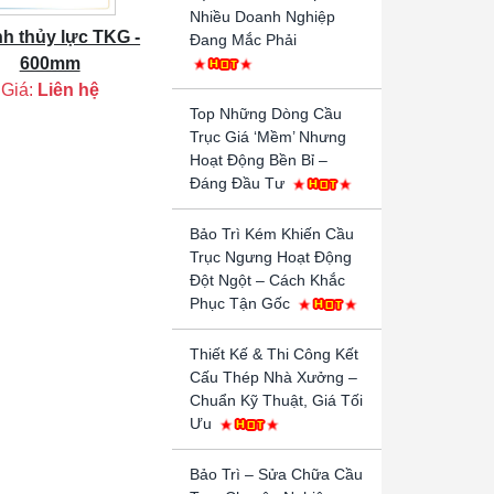
Nhiều Doanh Nghiệp
h thủy lực TKG -
Đang Mắc Phải
600mm
Giá:
Liên hệ
Top Những Dòng Cầu
Trục Giá ‘Mềm’ Nhưng
Hoạt Động Bền Bỉ –
Đáng Đầu Tư
Bảo Trì Kém Khiến Cầu
Trục Ngưng Hoạt Động
Đột Ngột – Cách Khắc
Phục Tận Gốc
Thiết Kế & Thi Công Kết
Cấu Thép Nhà Xưởng –
Chuẩn Kỹ Thuật, Giá Tối
Ưu
Bảo Trì – Sửa Chữa Cầu