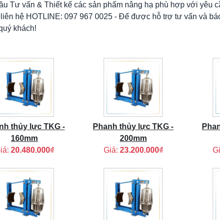
ầu Tư vấn & Thiết kế các sản phẩm nâng hạ phù hợp với yêu c
 liên hệ HOTLINE: 097 967 0025 - Để được hỗ trợ tư vấn và báo
quý khách!
nh thủy lực TKG -
Phanh thủy lực TKG -
Phan
160mm
200mm
iá:
20.480.000₫
Giá:
23.200.000₫
G