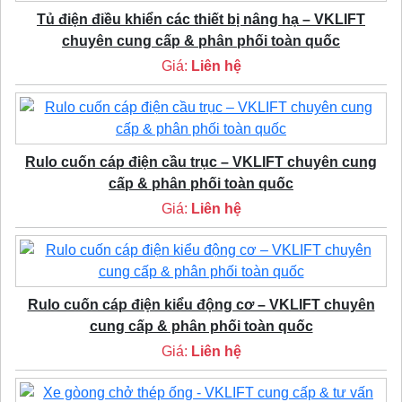
Tủ điện điều khiển các thiết bị nâng hạ – VKLIFT
chuyên cung cấp & phân phối toàn quốc
Giá:
Liên hệ
Rulo cuốn cáp điện cầu trục – VKLIFT chuyên cung
cấp & phân phối toàn quốc
Giá:
Liên hệ
Rulo cuốn cáp điện kiểu động cơ – VKLIFT chuyên
cung cấp & phân phối toàn quốc
Giá:
Liên hệ