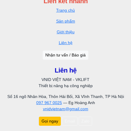
Liên kết nhanh
Trang chủ
Sản phẩm
Giới thiệu
Liên hệ
Nhận tư vấn / Báo giá
Liên hệ
VNID VIỆT NAM - VKLIFT
Thiết bị nâng hạ công nghiệp
Số 16 ngõ Nhân Hòa, Thôn Hải Bối, Xã Vĩnh Thanh, TP Hà Nội
097 967 0025
— Eg Hoàng Anh
vnidvietnam@gmail.com
Gọi ngay
Email
Zalo