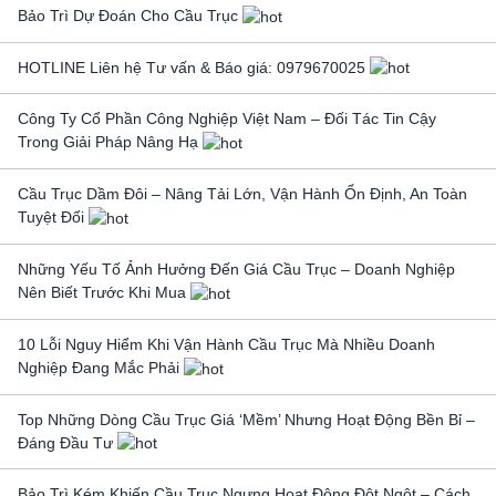
Bảo Trì Dự Đoán Cho Cầu Trục
HOTLINE Liên hệ Tư vấn & Báo giá: 0979670025
Công Ty Cổ Phần Công Nghiệp Việt Nam – Đối Tác Tin Cậy
Trong Giải Pháp Nâng Hạ
Cầu Trục Dầm Đôi – Nâng Tải Lớn, Vận Hành Ổn Định, An Toàn
Tuyệt Đối
Những Yếu Tố Ảnh Hưởng Đến Giá Cầu Trục – Doanh Nghiệp
Nên Biết Trước Khi Mua
10 Lỗi Nguy Hiểm Khi Vận Hành Cầu Trục Mà Nhiều Doanh
Nghiệp Đang Mắc Phải
Top Những Dòng Cầu Trục Giá ‘Mềm’ Nhưng Hoạt Động Bền Bỉ –
Đáng Đầu Tư
Bảo Trì Kém Khiến Cầu Trục Ngưng Hoạt Động Đột Ngột – Cách