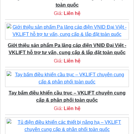
toàn quốc
Giá:
Liên hệ
Giới thiệu sản phẩm Pa lăng cáp điện VNID Đại Việt -
VKLIFT hỗ trợ tư vấn, cung cấp & lắp đặt toàn quốc
Giá:
Liên hệ
Tay bấm điều khiển cầu trục – VKLIFT chuyên cung
cấp & phân phối toàn quốc
Giá:
Liên hệ