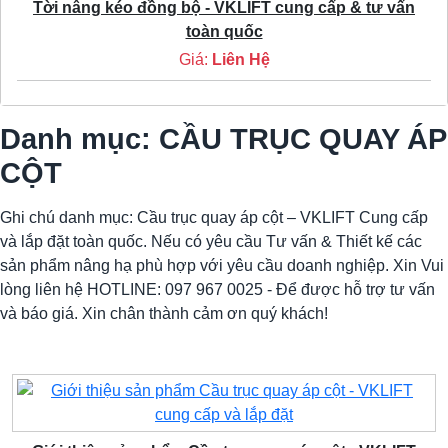
Tời nâng kéo đồng bộ - VKLIFT cung cấp & tư vấn
toàn quốc
Giá:
Liên Hệ
Danh mục: CẦU TRỤC QUAY ÁP
CỘT
Ghi chú danh mục: Cầu trục quay áp cột – VKLIFT Cung cấp
và lắp đặt toàn quốc. Nếu có yêu cầu Tư vấn & Thiết kế các
sản phẩm nâng hạ phù hợp với yêu cầu doanh nghiệp. Xin Vui
lòng liên hệ HOTLINE: 097 967 0025 - Để được hỗ trợ tư vấn
và báo giá. Xin chân thành cảm ơn quý khách!