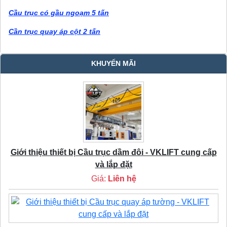
Cầu trục có gầu ngoạm 5 tấn
Cần trục quay áp cột 2 tấn
KHUYẾN MÃI
Giới thiệu thiết bị Cầu trục dầm đôi - VKLIFT cung cấp
và lắp đặt
Giá:
Liên hệ