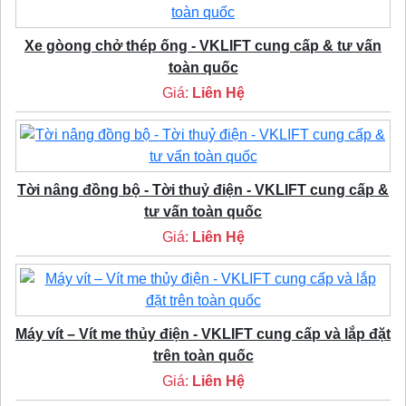
Xe gòong chở thép ống - VKLIFT cung cấp & tư vấn
toàn quốc
Giá:
Liên Hệ
Tời nâng đồng bộ - Tời thuỷ điện - VKLIFT cung cấp &
tư vấn toàn quốc
Giá:
Liên Hệ
Máy vít – Vít me thủy điện - VKLIFT cung cấp và lắp đặt
trên toàn quốc
Giá:
Liên Hệ