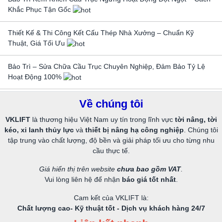
Khắc Phục Tận Gốc
Thiết Kế & Thi Công Kết Cấu Thép Nhà Xưởng – Chuẩn Kỹ
Thuật, Giá Tối Ưu
Bảo Trì – Sửa Chữa Cầu Trục Chuyên Nghiệp, Đảm Bảo Tỷ Lệ
Hoạt Động 100%
Về chúng tôi
VKLIFT
là thương hiệu Việt Nam uy tín trong lĩnh vực
tời nâng, tời
kéo, xi lanh thủy lực
và
thiết bị nâng hạ công nghiệp
. Chúng tôi
tập trung vào chất lượng, độ bền và giải pháp tối ưu cho từng nhu
cầu thực tế.
Giá hiển thị trên website
chưa bao gồm VAT
.
Vui lòng liên hệ để nhận
báo giá tốt nhất
.
Cam kết của VKLIFT là:
Chất lượng cao- Kỹ thuật tốt - Dịch vụ khách hàng 24/7