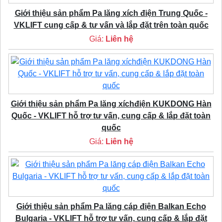
Giới thiệu sản phẩm Pa lăng xích điện Trung Quốc -
VKLIFT cung cấp & tư vấn và lắp đặt trên toàn quốc
Giá:
Liên hệ
Giới thiệu sản phẩm Pa lăng xíchđiện KUKDONG Hàn
Quốc - VKLIFT hỗ trợ tư vấn, cung cấp & lắp đặt toàn
quốc
Giá:
Liên hệ
Giới thiệu sản phẩm Pa lăng cáp điện Balkan Echo
Bulgaria - VKLIFT hỗ trợ tư vấn, cung cấp & lắp đặt