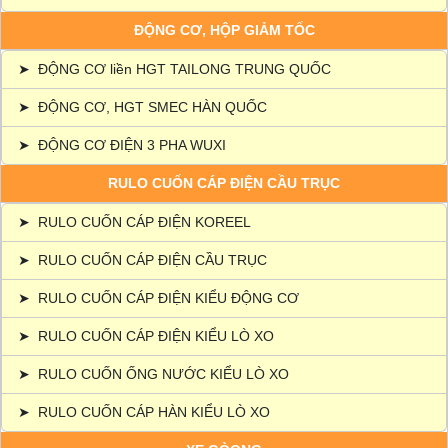
ĐỘNG CƠ, HỘP GIẢM TỐC
➤
ĐỘNG CƠ liền HGT TAILONG TRUNG QUỐC
➤
ĐỘNG CƠ, HGT SMEC HÀN QUỐC
➤
ĐỘNG CƠ ĐIỆN 3 PHA WUXI
RULO CUỐN CÁP ĐIỆN CẦU TRỤC
➤
RULO CUỐN CÁP ĐIỆN KOREEL
➤
RULO CUỐN CÁP ĐIỆN CẦU TRỤC
➤
RULO CUỐN CÁP ĐIỆN KIỂU ĐỘNG CƠ
➤
RULO CUỐN CÁP ĐIỆN KIỂU LÒ XO
➤
RULO CUỐN ỐNG NƯỚC KIỂU LÒ XO
➤
RULO CUỐN CÁP HÀN KIỂU LÒ XO