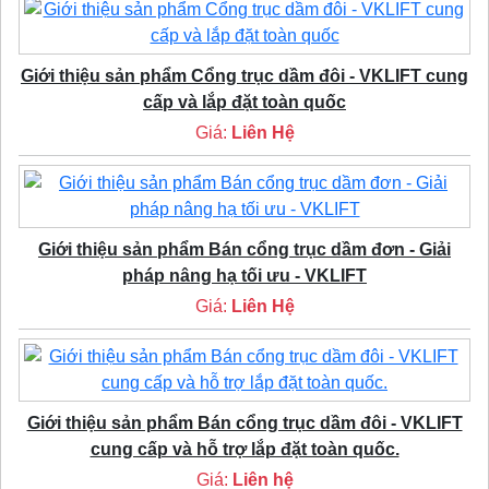
Giới thiệu sản phẩm Cổng trục dầm đôi - VKLIFT cung
cấp và lắp đặt toàn quốc
Giá:
Liên Hệ
Giới thiệu sản phẩm Bán cổng trục dầm đơn - Giải
pháp nâng hạ tối ưu - VKLIFT
Giá:
Liên Hệ
Giới thiệu sản phẩm Bán cổng trục dầm đôi - VKLIFT
cung cấp và hỗ trợ lắp đặt toàn quốc.
Giá:
Liên hệ