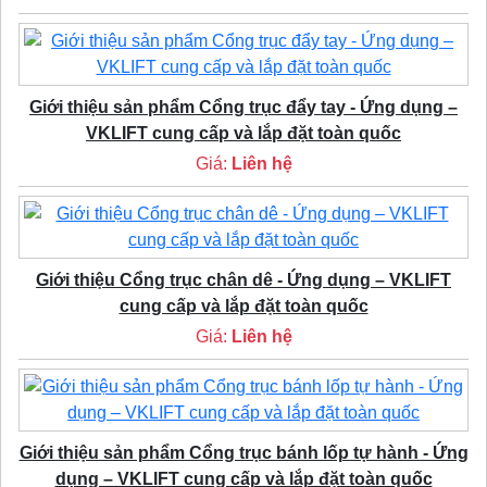
Giới thiệu sản phẩm Cổng trục đẩy tay - Ứng dụng –
VKLIFT cung cấp và lắp đặt toàn quốc
Giá:
Liên hệ
Giới thiệu Cổng trục chân dê - Ứng dụng – VKLIFT
cung cấp và lắp đặt toàn quốc
Giá:
Liên hệ
Giới thiệu sản phẩm Cổng trục bánh lốp tự hành - Ứng
dụng – VKLIFT cung cấp và lắp đặt toàn quốc