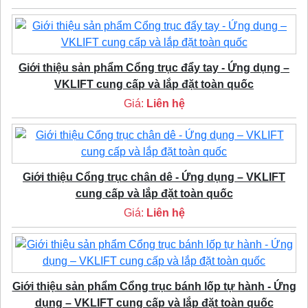
Giới thiệu sản phẩm Cổng trục đẩy tay - Ứng dụng –
VKLIFT cung cấp và lắp đặt toàn quốc
Giá:
Liên hệ
Giới thiệu Cổng trục chân dê - Ứng dụng – VKLIFT
cung cấp và lắp đặt toàn quốc
Giá:
Liên hệ
Giới thiệu sản phẩm Cổng trục bánh lốp tự hành - Ứng
dụng – VKLIFT cung cấp và lắp đặt toàn quốc