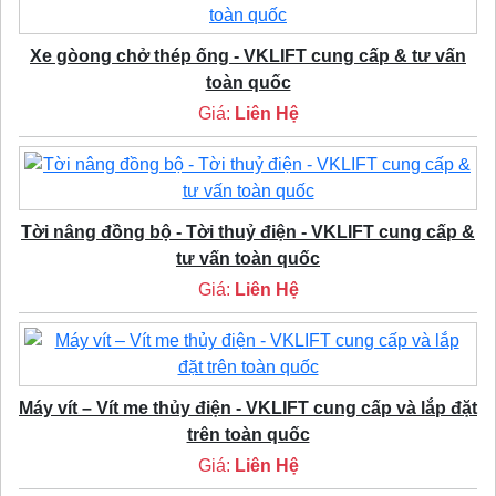
Xe gòong chở thép ống - VKLIFT cung cấp & tư vấn
toàn quốc
Giá:
Liên Hệ
Tời nâng đồng bộ - Tời thuỷ điện - VKLIFT cung cấp &
tư vấn toàn quốc
Giá:
Liên Hệ
Máy vít – Vít me thủy điện - VKLIFT cung cấp và lắp đặt
trên toàn quốc
Giá:
Liên Hệ