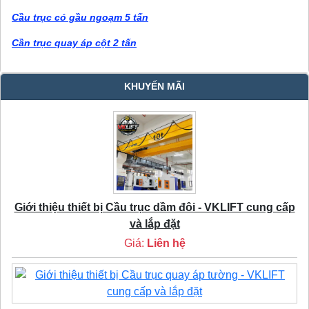
Cầu trục có gầu ngoạm 5 tấn
Cần trục quay áp cột 2 tấn
KHUYẾN MÃI
Giới thiệu thiết bị Cầu trục dầm đôi - VKLIFT cung cấp
và lắp đặt
Giá:
Liên hệ