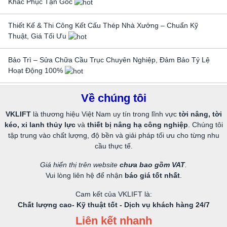
Khắc Phục Tận Gốc
Thiết Kế & Thi Công Kết Cấu Thép Nhà Xưởng – Chuẩn Kỹ
Thuật, Giá Tối Ưu
Bảo Trì – Sửa Chữa Cầu Trục Chuyên Nghiệp, Đảm Bảo Tỷ Lệ
Hoạt Động 100%
Về chúng tôi
VKLIFT
là thương hiệu Việt Nam uy tín trong lĩnh vực
tời nâng, tời
kéo, xi lanh thủy lực
và
thiết bị nâng hạ công nghiệp
. Chúng tôi
tập trung vào chất lượng, độ bền và giải pháp tối ưu cho từng nhu
cầu thực tế.
Giá hiển thị trên website
chưa bao gồm VAT
.
Vui lòng liên hệ để nhận
báo giá tốt nhất
.
Cam kết của VKLIFT là:
Chất lượng cao- Kỹ thuật tốt - Dịch vụ khách hàng 24/7
Liên kết nhanh