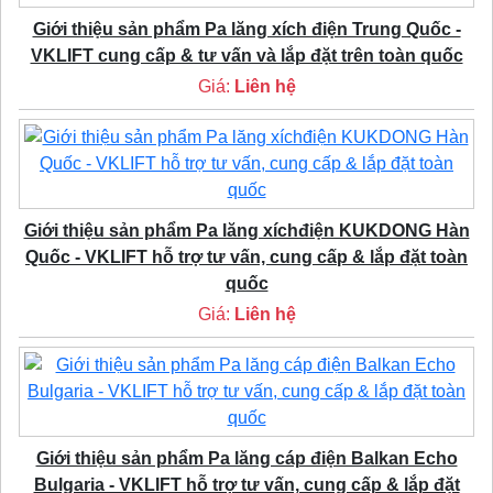
Giới thiệu sản phẩm Pa lăng xích điện Trung Quốc -
VKLIFT cung cấp & tư vấn và lắp đặt trên toàn quốc
Giá:
Liên hệ
Giới thiệu sản phẩm Pa lăng xíchđiện KUKDONG Hàn
Quốc - VKLIFT hỗ trợ tư vấn, cung cấp & lắp đặt toàn
quốc
Giá:
Liên hệ
Giới thiệu sản phẩm Pa lăng cáp điện Balkan Echo
Bulgaria - VKLIFT hỗ trợ tư vấn, cung cấp & lắp đặt