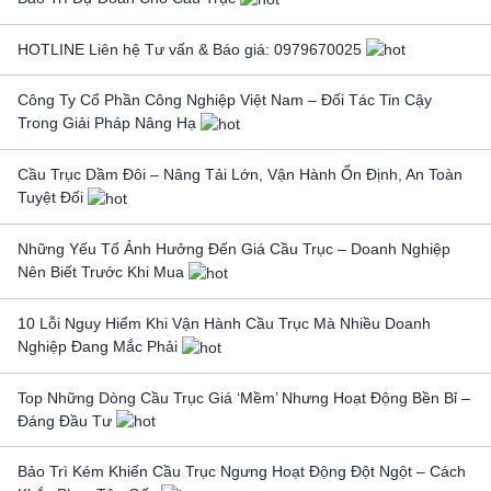
HOTLINE Liên hệ Tư vấn & Báo giá: 0979670025
Công Ty Cổ Phần Công Nghiệp Việt Nam – Đối Tác Tin Cậy
Trong Giải Pháp Nâng Hạ
Cầu Trục Dầm Đôi – Nâng Tải Lớn, Vận Hành Ổn Định, An Toàn
Tuyệt Đối
Những Yếu Tố Ảnh Hưởng Đến Giá Cầu Trục – Doanh Nghiệp
Nên Biết Trước Khi Mua
10 Lỗi Nguy Hiểm Khi Vận Hành Cầu Trục Mà Nhiều Doanh
Nghiệp Đang Mắc Phải
Top Những Dòng Cầu Trục Giá ‘Mềm’ Nhưng Hoạt Động Bền Bỉ –
Đáng Đầu Tư
Bảo Trì Kém Khiến Cầu Trục Ngưng Hoạt Động Đột Ngột – Cách