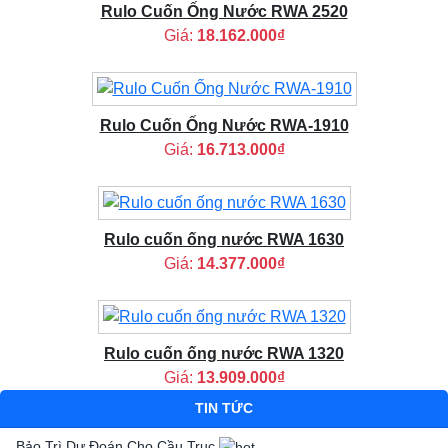
Rulo Cuốn Ống Nước RWA 2520
Giá:
18.162.000₫
Rulo Cuốn Ống Nước RWA-1910
Giá:
16.713.000₫
Rulo cuốn ống nước RWA 1630
Giá:
14.377.000₫
Rulo cuốn ống nước RWA 1320
Giá:
13.909.000₫
TIN TỨC
Bảo Trì Dự Đoán Cho Cầu Trục