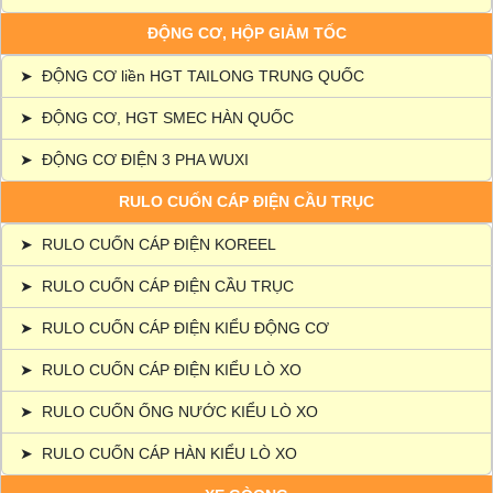
ĐỘNG CƠ, HỘP GIẢM TỐC
➤
ĐỘNG CƠ liền HGT TAILONG TRUNG QUỐC
➤
ĐỘNG CƠ, HGT SMEC HÀN QUỐC
➤
ĐỘNG CƠ ĐIỆN 3 PHA WUXI
RULO CUỐN CÁP ĐIỆN CẦU TRỤC
➤
RULO CUỐN CÁP ĐIỆN KOREEL
➤
RULO CUỐN CÁP ĐIỆN CẦU TRỤC
➤
RULO CUỐN CÁP ĐIỆN KIỂU ĐỘNG CƠ
➤
RULO CUỐN CÁP ĐIỆN KIỂU LÒ XO
➤
RULO CUỐN ỐNG NƯỚC KIỂU LÒ XO
➤
RULO CUỐN CÁP HÀN KIỂU LÒ XO