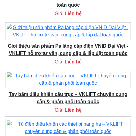
toàn quốc
Giá:
Liên hệ
Giới thiệu sản phẩm Pa lăng cáp điện VNID Đại Việt -
VKLIFT hỗ trợ tư vấn, cung cấp & lắp đặt toàn quốc
Giá:
Liên hệ
Tay bấm điều khiển cầu trục – VKLIFT chuyên cung
cấp & phân phối toàn quốc
Giá:
Liên hệ