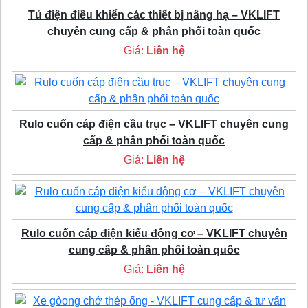
Tủ điện điều khiển các thiết bị nâng hạ – VKLIFT
chuyên cung cấp & phân phối toàn quốc
Giá:
Liên hệ
Rulo cuốn cáp điện cầu trục – VKLIFT chuyên cung
cấp & phân phối toàn quốc
Giá:
Liên hệ
Rulo cuốn cáp điện kiểu động cơ – VKLIFT chuyên
cung cấp & phân phối toàn quốc
Giá:
Liên hệ