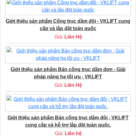
Giới thiệu sản phẩm Cổng trục dầm đôi - VKLIFT cung
cấp và lắp đặt toàn quốc
Giá:
Liên Hệ
Giới thiệu sản phẩm Bán cổng trục dầm đơn - Giải
pháp nâng hạ tối ưu - VKLIFT
Giá:
Liên Hệ
Giới thiệu sản phẩm Bán cổng trục dầm đôi - VKLIFT
cung cấp và hỗ trợ lắp đặt toàn quốc.
Giá:
Liên hệ