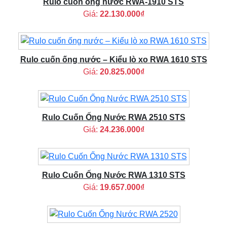
Rulo cuốn ống nước RWA-1910 STS
Giá:
22.130.000₫
Rulo cuốn ống nước – Kiểu lò xo RWA 1610 STS
Giá:
20.825.000₫
Rulo Cuốn Ống Nước RWA 2510 STS
Giá:
24.236.000₫
Rulo Cuốn Ống Nước RWA 1310 STS
Giá:
19.657.000₫