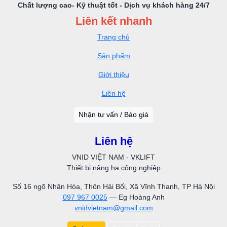
Chất lượng cao- Kỹ thuật tốt - Dịch vụ khách hàng 24/7
Liên kết nhanh
Trang chủ
Sản phẩm
Giới thiệu
Liên hệ
Nhận tư vấn / Báo giá
Liên hệ
VNID VIỆT NAM - VKLIFT
Thiết bị nâng hạ công nghiệp
Số 16 ngõ Nhân Hòa, Thôn Hải Bối, Xã Vĩnh Thanh, TP Hà Nội
097 967 0025
— Eg Hoàng Anh
vnidvietnam@gmail.com