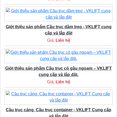
Giới thiệu sản phẩm Cầu trục dầm treo - VKLIFT cung
cấp và lắp đặt
Giá:
Liên hệ
Giới thiệu sản phẩm Cầu trục có gầu ngoạm – VKLIFT
cung cấp và lắp đặt.
Giá:
Liên hệ
Cầu trục cảng, Cầu trục container - VKLIFT Cung cấp
và lắp đặt