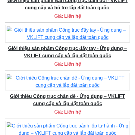
Giới thiệu sản phẩm Bán cổng trục dầm đôi - VKLIFT
cung cấp và hỗ trợ lắp đặt toàn quốc.
Giá:
Liên hệ
Giới thiệu sản phẩm Cổng trục đẩy tay - Ứng dụng –
VKLIFT cung cấp và lắp đặt toàn quốc
Giá:
Liên hệ
Giới thiệu Cổng trục chân dê - Ứng dụng – VKLIFT
cung cấp và lắp đặt toàn quốc
Giá:
Liên hệ