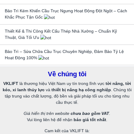
Bảo Trì Kém Khiến Cầu Trục Ngưng Hoạt Động Đột Ngột – Cách
Khắc Phục Tận Gốc
Thiết Kế & Thi Công Kết Cấu Thép Nhà Xưởng – Chuẩn Kỹ
Thuật, Giá Tối Ưu
Bảo Trì – Sửa Chữa Cầu Trục Chuyên Nghiệp, Đảm Bảo Tỷ Lệ
Hoạt Động 100%
Về chúng tôi
VKLIFT
là thương hiệu Việt Nam uy tín trong lĩnh vực
tời nâng, tời
kéo, xi lanh thủy lực
và
thiết bị nâng hạ công nghiệp
. Chúng tôi
tập trung vào chất lượng, độ bền và giải pháp tối ưu cho từng nhu
cầu thực tế.
Giá hiển thị trên website
chưa bao gồm VAT
.
Vui lòng liên hệ để nhận
báo giá tốt nhất
.
Cam kết của VKLIFT là: