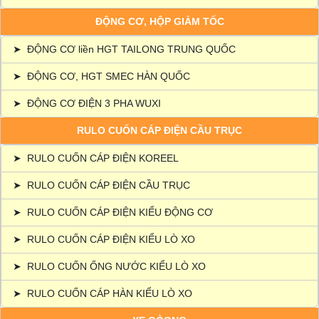
ĐỘNG CƠ, HỘP GIẢM TỐC
➤
ĐỘNG CƠ liền HGT TAILONG TRUNG QUỐC
➤
ĐỘNG CƠ, HGT SMEC HÀN QUỐC
➤
ĐỘNG CƠ ĐIỆN 3 PHA WUXI
RULO CUỐN CÁP ĐIỆN CẦU TRỤC
➤
RULO CUỐN CÁP ĐIỆN KOREEL
➤
RULO CUỐN CÁP ĐIỆN CẦU TRỤC
➤
RULO CUỐN CÁP ĐIỆN KIỂU ĐỘNG CƠ
➤
RULO CUỐN CÁP ĐIỆN KIỂU LÒ XO
➤
RULO CUỐN ỐNG NƯỚC KIỂU LÒ XO
➤
RULO CUỐN CÁP HÀN KIỂU LÒ XO