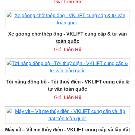
Giá:
Liên hệ
Xe gòong chở thép ống - VKLIFT cung cấp & tư vấn
toàn quốc
Giá:
Liên Hệ
Tời nâng đồng bộ - Tời thuỷ điện - VKLIFT cung cấp &
tư vấn toàn quốc
Giá:
Liên Hệ
Máy vít – Vít me thủy điện - VKLIFT cung cấp và lắp đặt