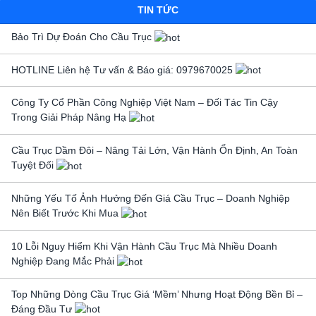
TIN TỨC
Bảo Trì Dự Đoán Cho Cầu Trục
HOTLINE Liên hệ Tư vấn & Báo giá: 0979670025
Công Ty Cổ Phần Công Nghiệp Việt Nam – Đối Tác Tin Cậy
Trong Giải Pháp Nâng Hạ
Cầu Trục Dầm Đôi – Nâng Tải Lớn, Vận Hành Ổn Định, An Toàn
Tuyệt Đối
Những Yếu Tố Ảnh Hưởng Đến Giá Cầu Trục – Doanh Nghiệp
Nên Biết Trước Khi Mua
10 Lỗi Nguy Hiểm Khi Vận Hành Cầu Trục Mà Nhiều Doanh
Nghiệp Đang Mắc Phải
Top Những Dòng Cầu Trục Giá ‘Mềm’ Nhưng Hoạt Động Bền Bỉ –
Đáng Đầu Tư