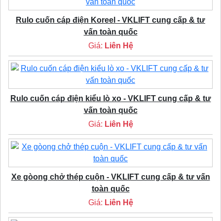
Rulo cuốn cáp điện Koreel - VKLIFT cung cấp & tư
vấn toàn quốc
Giá:
Liên Hệ
Rulo cuốn cáp điện kiểu lò xo - VKLIFT cung cấp & tư
vấn toàn quốc
Giá:
Liên Hệ
Xe gòong chở thép cuộn - VKLIFT cung cấp & tư vấn
toàn quốc
Giá:
Liên Hệ