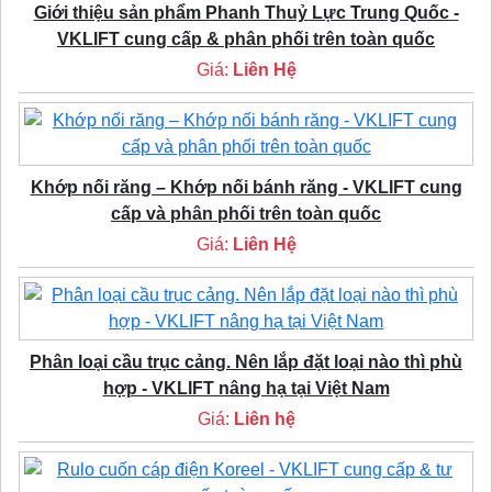
Giới thiệu sản phẩm Phanh Thuỷ Lực Trung Quốc -
VKLIFT cung cấp & phân phối trên toàn quốc
Giá:
Liên Hệ
Khớp nối răng – Khớp nối bánh răng - VKLIFT cung
cấp và phân phối trên toàn quốc
Giá:
Liên Hệ
Phân loại cầu trục cảng. Nên lắp đặt loại nào thì phù
hợp - VKLIFT nâng hạ tại Việt Nam
Giá:
Liên hệ