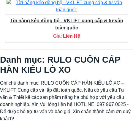
Tời nâng kéo đồng bộ - VKLIFT cung cấp & tư vấn
toàn quốc
Giá:
Liên Hệ
Danh mục: RULO CUỐN CÁP
HÀN KIỂU LÒ XO
Ghi chú danh mục: RULO CUỐN CÁP HÀN KIỂU LÒ XO –
VKLIFT Cung cấp và lắp đặt toàn quốc. Nếu có yêu cầu Tư
vấn & Thiết kế các sản phẩm nâng hạ phù hợp với yêu cầu
doanh nghiệp. Xin Vui lòng liên hệ HOTLINE: 097 967 0025 -
Để được hỗ trợ tư vấn và báo giá. Xin chân thành cảm ơn quý
khách!