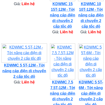
Giá:
Liên hệ
KDWMC 15
KDWMC 10
15T-12M - Tời
10T-12M - Tời
nâng cáp điện
nâng cáp điện
di chuyển 2
di chuyển 2
cấp tốc độ
cấp tốc độ
Giá:
Liên hệ
Giá:
Liên hệ
KDWMC 5 5T-12M - Tời
nâng cáp điện di chuyển
2 cấp tốc độ
Giá:
Liên hệ
KDWMC 7.5
KDWMC 5 5T-
7.5T-12M - Tời
6M - Tời nâng
nâng cáp điện
cáp điện di
di chuyển 2
chuyển 2 cấp
cấp tốc độ
tốc độ