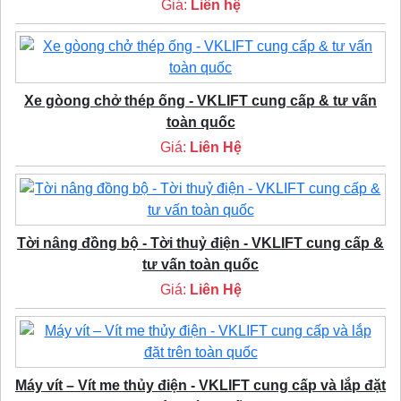
Giá:
Liên hệ
Xe gòong chở thép ống - VKLIFT cung cấp & tư vấn
toàn quốc
Giá:
Liên Hệ
Tời nâng đồng bộ - Tời thuỷ điện - VKLIFT cung cấp &
tư vấn toàn quốc
Giá:
Liên Hệ
Máy vít – Vít me thủy điện - VKLIFT cung cấp và lắp đặt