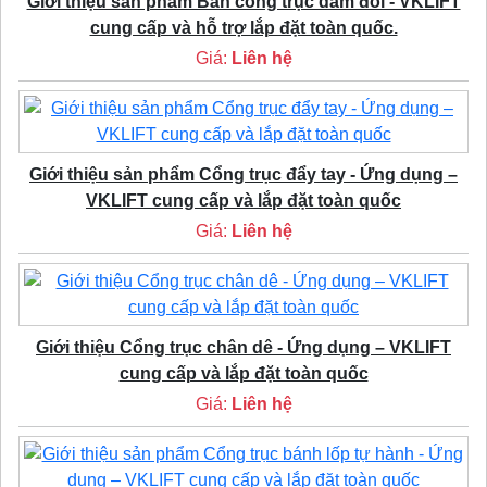
Giới thiệu sản phẩm Bán cổng trục dầm đôi - VKLIFT
cung cấp và hỗ trợ lắp đặt toàn quốc.
Giá:
Liên hệ
Giới thiệu sản phẩm Cổng trục đẩy tay - Ứng dụng –
VKLIFT cung cấp và lắp đặt toàn quốc
Giá:
Liên hệ
Giới thiệu Cổng trục chân dê - Ứng dụng – VKLIFT
cung cấp và lắp đặt toàn quốc
Giá:
Liên hệ