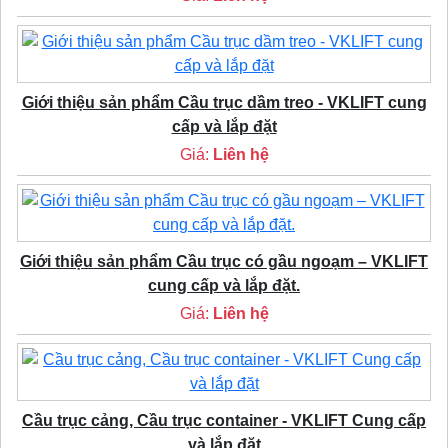
Giới thiệu sản phẩm Cầu trục dầm treo - VKLIFT cung
cấp và lắp đặt
Giá:
Liên hệ
Giới thiệu sản phẩm Cầu trục có gầu ngoạm – VKLIFT
cung cấp và lắp đặt.
Giá:
Liên hệ
Cầu trục cảng, Cầu trục container - VKLIFT Cung cấp
và lắp đặt