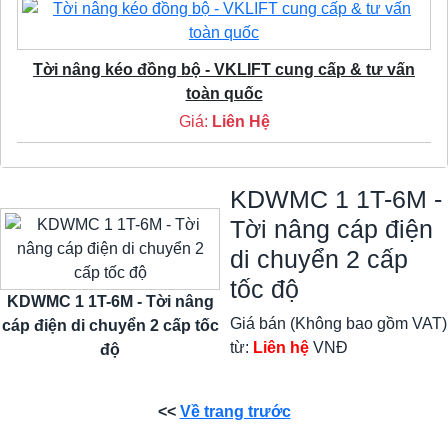
Tời nâng kéo đồng bộ - VKLIFT cung cấp & tư vấn
toàn quốc
Giá:
Liên Hệ
KDWMC 1 1T-6M -
Tời nâng cáp điện
di chuyển 2 cấp
tốc độ
KDWMC 1 1T-6M - Tời nâng
Giá bán (Không bao gồm VAT)
cáp điện di chuyển 2 cấp tốc
từ:
Liên hệ
VNĐ
độ
<<
Về trang trước