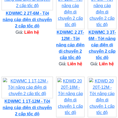
KDWMC 2 2T-6M - Tời
nâng cáp điện di chuyển
2 cấp tốc độ
Giá:
Liên hệ
KDWMC 2 2T-
KDWMC 3 3T-
12M - Tời
6M - Tời nâng
nâng cáp điện
cáp điện di
di chuyển 2
chuyển 2 cấp
cấp tốc độ
tốc độ
Giá:
Liên hệ
Giá:
Liên hệ
KDWMC 1 1T-12M - Tời
nâng cáp điện di chuyển
2 cấp tốc độ