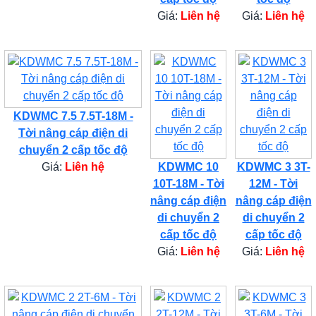
Giá:
Liên hệ
Giá:
Liên hệ
KDWMC 7.5 7.5T-18M -
Tời nâng cáp điện di
chuyển 2 cấp tốc độ
Giá:
Liên hệ
KDWMC 10
KDWMC 3 3T-
10T-18M - Tời
12M - Tời
nâng cáp điện
nâng cáp điện
di chuyển 2
di chuyển 2
cấp tốc độ
cấp tốc độ
Giá:
Liên hệ
Giá:
Liên hệ