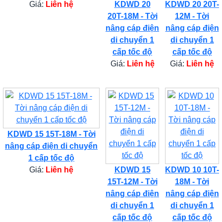
Giá:
Liên hệ
KDWD 20
KDWD 20 20T-
20T-18M - Tời
12M - Tời
nâng cáp điện
nâng cáp điện
di chuyển 1
di chuyển 1
cấp tốc độ
cấp tốc độ
Giá:
Liên hệ
Giá:
Liên hệ
KDWD 15 15T-18M - Tời
nâng cáp điện di chuyển
1 cấp tốc độ
Giá:
Liên hệ
KDWD 15
KDWD 10 10T-
15T-12M - Tời
18M - Tời
nâng cáp điện
nâng cáp điện
di chuyển 1
di chuyển 1
cấp tốc độ
cấp tốc độ