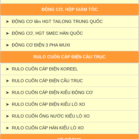
ĐỘNG CƠ, HỘP GIẢM TỐC
➤
ĐỘNG CƠ liền HGT TAILONG TRUNG QUỐC
➤
ĐỘNG CƠ, HGT SMEC HÀN QUỐC
➤
ĐỘNG CƠ ĐIỆN 3 PHA WUXI
RULO CUỐN CÁP ĐIỆN CẦU TRỤC
➤
RULO CUỐN CÁP ĐIỆN KOREEL
➤
RULO CUỐN CÁP ĐIỆN CẦU TRỤC
➤
RULO CUỐN CÁP ĐIỆN KIỂU ĐỘNG CƠ
➤
RULO CUỐN CÁP ĐIỆN KIỂU LÒ XO
➤
RULO CUỐN ỐNG NƯỚC KIỂU LÒ XO
➤
RULO CUỐN CÁP HÀN KIỂU LÒ XO