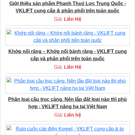
Giới thiệu sản phẩm Phanh Thuỷ Lực Trung Quốc -
VKLIFT cung cấp & phân phối trên toàn quốc
Giá:
Liên Hệ
Khớp nối răng – Khớp nối bánh răng - VKLIFT cung
cấp và phân phối trên toàn quốc
Giá:
Liên Hệ
Phân loại cầu trục cảng. Nên lắp đặt loại nào thì phù
hợp - VKLIFT nâng hạ tại Việt Nam
Giá:
Liên hệ