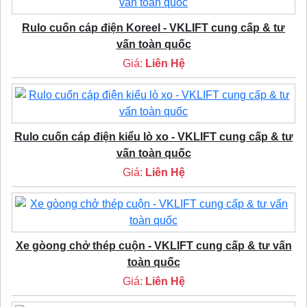
Rulo cuốn cáp điện Koreel - VKLIFT cung cấp & tư
vấn toàn quốc
Giá:
Liên Hệ
Rulo cuốn cáp điện kiểu lò xo - VKLIFT cung cấp & tư
vấn toàn quốc
Giá:
Liên Hệ
Xe gòong chở thép cuộn - VKLIFT cung cấp & tư vấn
toàn quốc
Giá:
Liên Hệ