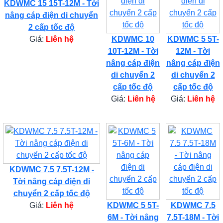
KDWMC 15 15T-12M - Tời
nâng cáp điện di chuyển
2 cấp tốc độ
Giá:
Liên hệ
KDWMC 10
KDWMC 5 5T-
10T-12M - Tời
12M - Tời
nâng cáp điện
nâng cáp điện
di chuyển 2
di chuyển 2
cấp tốc độ
cấp tốc độ
Giá:
Liên hệ
Giá:
Liên hệ
KDWMC 7.5 7.5T-12M -
Tời nâng cáp điện di
chuyển 2 cấp tốc độ
Giá:
Liên hệ
KDWMC 5 5T-
KDWMC 7.5
6M - Tời nâng
7.5T-18M - Tời