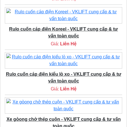
Rulo cuốn cáp điện Koreel - VKLIFT cung cấp & tư
vấn toàn quốc
Giá:
Liên Hệ
Rulo cuốn cáp điện kiểu lò xo - VKLIFT cung cấp & tư
vấn toàn quốc
Giá:
Liên Hệ
Xe gòong chở thép cuộn - VKLIFT cung cấp & tư vấn
toàn quốc