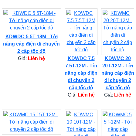
KDWDC 5 5T-18M - Tời
nâng cáp điện di chuyển
2 cấp tốc độ
Giá:
Liên hệ
KDWDC 7.5
KDWMC 20
7.5T-12M - Tời
20T-12M - Tời
nâng cáp điện
nâng cáp điện
di chuyển 2
di chuyển 2
cấp tốc độ
cấp tốc độ
Giá:
Liên hệ
Giá:
Liên hệ