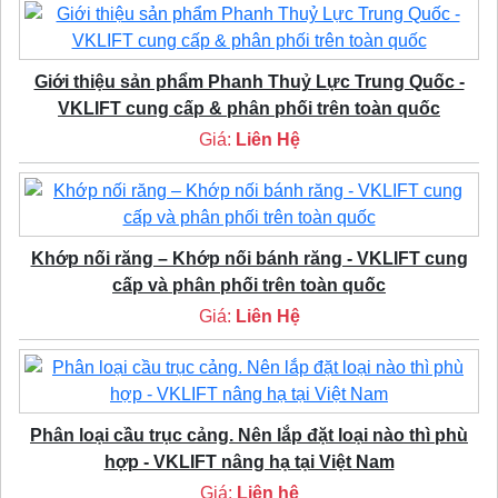
Giới thiệu sản phẩm Phanh Thuỷ Lực Trung Quốc -
VKLIFT cung cấp & phân phối trên toàn quốc
Giá:
Liên Hệ
Khớp nối răng – Khớp nối bánh răng - VKLIFT cung
cấp và phân phối trên toàn quốc
Giá:
Liên Hệ
Phân loại cầu trục cảng. Nên lắp đặt loại nào thì phù
hợp - VKLIFT nâng hạ tại Việt Nam
Giá:
Liên hệ