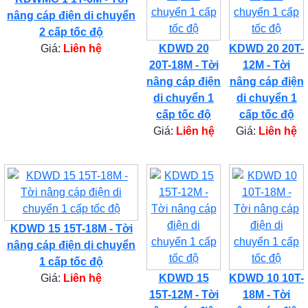
nâng cáp điện di chuyển
2 cấp tốc độ
Giá:
Liên hệ
KDWD 20
KDWD 20 20T-
20T-18M - Tời
12M - Tời
nâng cáp điện
nâng cáp điện
di chuyển 1
di chuyển 1
cấp tốc độ
cấp tốc độ
Giá:
Liên hệ
Giá:
Liên hệ
KDWD 15 15T-18M - Tời
nâng cáp điện di chuyển
1 cấp tốc độ
Giá:
Liên hệ
KDWD 15
KDWD 10 10T-
15T-12M - Tời
18M - Tời