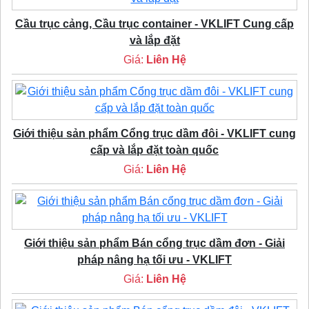
Cầu trục cảng, Cầu trục container - VKLIFT Cung cấp
và lắp đặt
Giá:
Liên Hệ
Giới thiệu sản phẩm Cổng trục dầm đôi - VKLIFT cung
cấp và lắp đặt toàn quốc
Giá:
Liên Hệ
Giới thiệu sản phẩm Bán cổng trục dầm đơn - Giải
pháp nâng hạ tối ưu - VKLIFT
Giá:
Liên Hệ