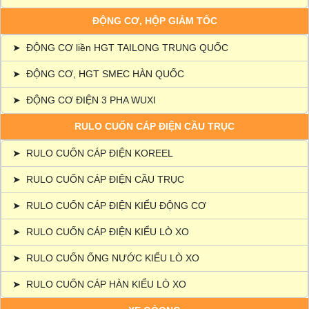
ĐỘNG CƠ, HỘP GIẢM TỐC
➤
ĐỘNG CƠ liền HGT TAILONG TRUNG QUỐC
➤
ĐỘNG CƠ, HGT SMEC HÀN QUỐC
➤
ĐỘNG CƠ ĐIỆN 3 PHA WUXI
RULO CUỐN CÁP ĐIỆN CẦU TRỤC
➤
RULO CUỐN CÁP ĐIỆN KOREEL
➤
RULO CUỐN CÁP ĐIỆN CẦU TRỤC
➤
RULO CUỐN CÁP ĐIỆN KIỂU ĐỘNG CƠ
➤
RULO CUỐN CÁP ĐIỆN KIỂU LÒ XO
➤
RULO CUỐN ỐNG NƯỚC KIỂU LÒ XO
➤
RULO CUỐN CÁP HÀN KIỂU LÒ XO