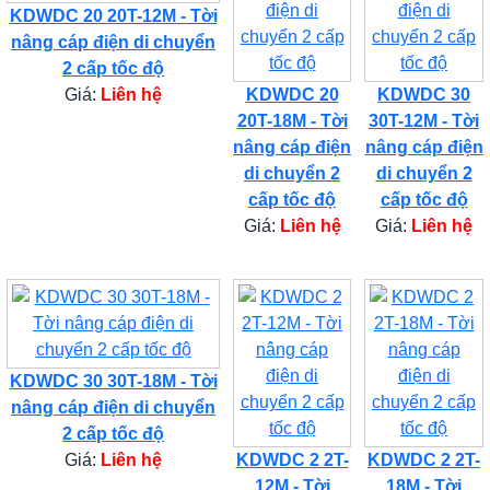
KDWDC 20 20T-12M - Tời
nâng cáp điện di chuyển
2 cấp tốc độ
Giá:
Liên hệ
KDWDC 20
KDWDC 30
20T-18M - Tời
30T-12M - Tời
nâng cáp điện
nâng cáp điện
di chuyển 2
di chuyển 2
cấp tốc độ
cấp tốc độ
Giá:
Liên hệ
Giá:
Liên hệ
KDWDC 30 30T-18M - Tời
nâng cáp điện di chuyển
2 cấp tốc độ
Giá:
Liên hệ
KDWDC 2 2T-
KDWDC 2 2T-
12M - Tời
18M - Tời