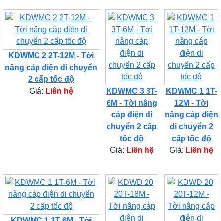
KDWMC 2 2T-12M - Tời
nâng cáp điện di chuyển
2 cấp tốc độ
Giá:
Liên hệ
KDWMC 3 3T-
KDWMC 1 1T-
6M - Tời nâng
12M - Tời
cáp điện di
nâng cáp điện
chuyển 2 cấp
di chuyển 2
tốc độ
cấp tốc độ
Giá:
Liên hệ
Giá:
Liên hệ
KDWMC 1 1T-6M - Tời