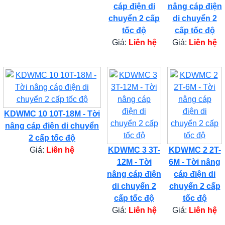
cáp điện di
nâng cáp điện
chuyển 2 cấp
di chuyển 2
tốc độ
cấp tốc độ
Giá:
Liên hệ
Giá:
Liên hệ
KDWMC 10 10T-18M - Tời
nâng cáp điện di chuyển
2 cấp tốc độ
Giá:
Liên hệ
KDWMC 3 3T-
KDWMC 2 2T-
12M - Tời
6M - Tời nâng
nâng cáp điện
cáp điện di
di chuyển 2
chuyển 2 cấp
cấp tốc độ
tốc độ
Giá:
Liên hệ
Giá:
Liên hệ