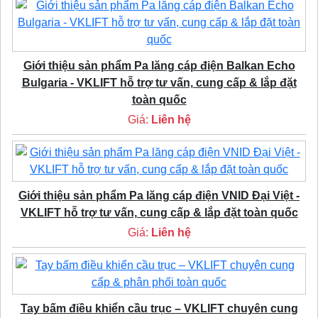
Giới thiệu sản phẩm Pa lăng cáp điện Balkan Echo
Bulgaria - VKLIFT hỗ trợ tư vấn, cung cấp & lắp đặt
toàn quốc
Giá:
Liên hệ
Giới thiệu sản phẩm Pa lăng cáp điện VNID Đại Việt -
VKLIFT hỗ trợ tư vấn, cung cấp & lắp đặt toàn quốc
Giá:
Liên hệ
Tay bấm điều khiển cầu trục – VKLIFT chuyên cung