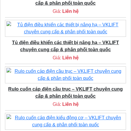
cấp & phân phối toàn quốc
Giá:
Liên hệ
Tủ điện điều khiển các thiết bị nâng hạ – VKLIFT
chuyên cung cấp & phân phối toàn quốc
Giá:
Liên hệ
Rulo cuốn cáp điện cầu trục – VKLIFT chuyên cung
cấp & phân phối toàn quốc
Giá:
Liên hệ