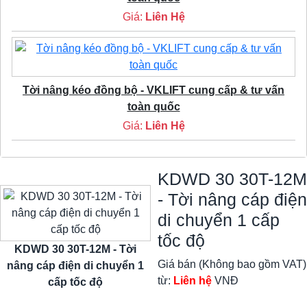
Giá:
Liên Hệ
Tời nâng kéo đồng bộ - VKLIFT cung cấp & tư vấn
toàn quốc
Giá:
Liên Hệ
KDWD 30 30T-12M
- Tời nâng cáp điện
di chuyển 1 cấp
tốc độ
KDWD 30 30T-12M - Tời
Giá bán (Không bao gồm VAT)
nâng cáp điện di chuyển 1
từ:
Liên hệ
VNĐ
cấp tốc độ