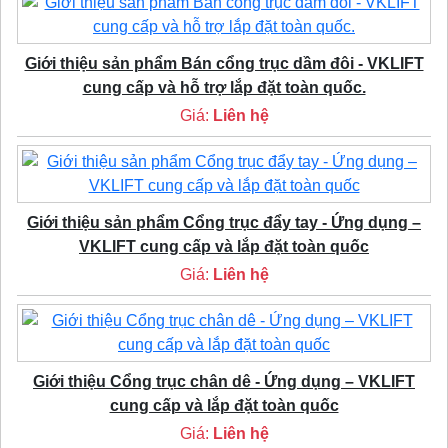
Giới thiệu sản phẩm Bán cổng trục dầm đôi - VKLIFT
cung cấp và hỗ trợ lắp đặt toàn quốc.
Giá:
Liên hệ
Giới thiệu sản phẩm Cổng trục đẩy tay - Ứng dụng –
VKLIFT cung cấp và lắp đặt toàn quốc
Giá:
Liên hệ
Giới thiệu Cổng trục chân dê - Ứng dụng – VKLIFT
cung cấp và lắp đặt toàn quốc
Giá:
Liên hệ