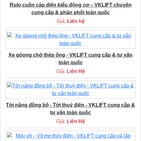
Rulo cuốn cáp điện kiểu động cơ – VKLIFT chuyên
cung cấp & phân phối toàn quốc
Giá:
Liên hệ
Xe gòong chở thép ống - VKLIFT cung cấp & tư vấn
toàn quốc
Giá:
Liên Hệ
Tời nâng đồng bộ - Tời thuỷ điện - VKLIFT cung cấp &
tư vấn toàn quốc
Giá:
Liên Hệ