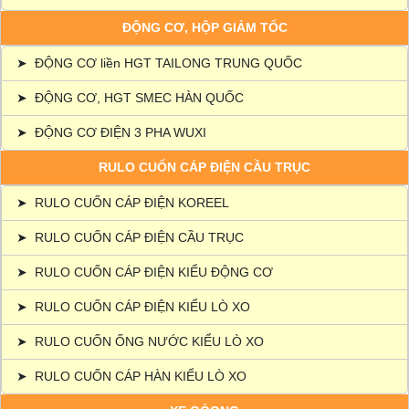
ĐỘNG CƠ, HỘP GIẢM TỐC
➤
ĐỘNG CƠ liền HGT TAILONG TRUNG QUỐC
➤
ĐỘNG CƠ, HGT SMEC HÀN QUỐC
➤
ĐỘNG CƠ ĐIỆN 3 PHA WUXI
RULO CUỐN CÁP ĐIỆN CẦU TRỤC
➤
RULO CUỐN CÁP ĐIỆN KOREEL
➤
RULO CUỐN CÁP ĐIỆN CẦU TRỤC
➤
RULO CUỐN CÁP ĐIỆN KIỂU ĐỘNG CƠ
➤
RULO CUỐN CÁP ĐIỆN KIỂU LÒ XO
➤
RULO CUỐN ỐNG NƯỚC KIỂU LÒ XO
➤
RULO CUỐN CÁP HÀN KIỂU LÒ XO