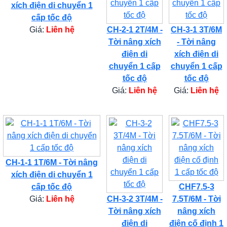
xích điện di chuyển 1
cấp tốc độ
Giá:
Liên hệ
CH-2-1 2T/4M -
CH-3-1 3T/6M
Tời nâng xích
- Tời nâng
điện di
xích điện di
chuyển 1 cấp
chuyển 1 cấp
tốc độ
tốc độ
Giá:
Liên hệ
Giá:
Liên hệ
CH-1-1 1T/6M - Tời nâng
xích điện di chuyển 1
cấp tốc độ
CHF7.5-3
Giá:
Liên hệ
CH-3-2 3T/4M -
7.5T/6M - Tời
Tời nâng xích
nâng xích
điện di
điện cố định 1