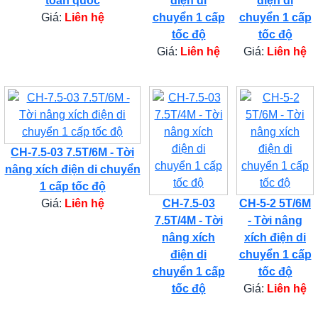
toàn quốc
điện di
điện di
Giá:
Liên hệ
chuyển 1 cấp
chuyển 1 cấp
tốc độ
tốc độ
Giá:
Liên hệ
Giá:
Liên hệ
CH-7.5-03 7.5T/6M - Tời
nâng xích điện di chuyển
1 cấp tốc độ
Giá:
Liên hệ
CH-7.5-03
CH-5-2 5T/6M
7.5T/4M - Tời
- Tời nâng
nâng xích
xích điện di
điện di
chuyển 1 cấp
chuyển 1 cấp
tốc độ
tốc độ
Giá:
Liên hệ