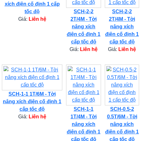
xích điện cố định 1 cấp
tốc độ
SCH-2-2
SCH-2-2
Giá:
Liên hệ
2T/4M - Tời
2T/4M - Tời
nâng xích
nâng xích
điện cố định 1
điện cố định 1
cấp tốc độ
cấp tốc độ
Giá:
Liên hệ
Giá:
Liên hệ
SCH-1-1 1T/6M - Tời
nâng xích điện cố định 1
cấp tốc độ
SCH-1-1
SCH-0.5-2
Giá:
Liên hệ
1T/4M - Tời
0.5T/6M - Tời
nâng xích
nâng xích
điện cố định 1
điện cố định 1
cấp tốc độ
cấp tốc độ