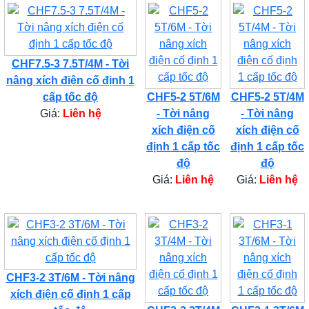
CHF7.5-3 7.5T/4M - Tời
nâng xích điện cố định 1
cấp tốc độ
CHF5-2 5T/6M
CHF5-2 5T/4M
Giá:
Liên hệ
- Tời nâng
- Tời nâng
xích điện cố
xích điện cố
định 1 cấp tốc
định 1 cấp tốc
độ
độ
Giá:
Liên hệ
Giá:
Liên hệ
CHF3-2 3T/6M - Tời nâng
xích điện cố định 1 cấp