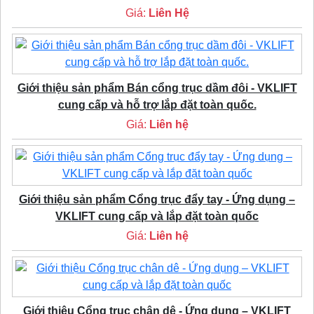
Giá:
Liên Hệ
Giới thiệu sản phẩm Bán cổng trục dầm đôi - VKLIFT
cung cấp và hỗ trợ lắp đặt toàn quốc.
Giá:
Liên hệ
Giới thiệu sản phẩm Cổng trục đẩy tay - Ứng dụng –
VKLIFT cung cấp và lắp đặt toàn quốc
Giá:
Liên hệ
Giới thiệu Cổng trục chân dê - Ứng dụng – VKLIFT