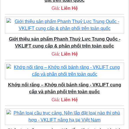
đặt trên toàn quốc
Giá:
Liên Hệ
Giới thiệu sản phẩm Phanh Thuỷ Lực Trung Quốc -
VKLIFT cung cấp & phân phối trên toàn quốc
Giá:
Liên Hệ
Khớp nối răng – Khớp nối bánh răng - VKLIFT cung
cấp và phân phối trên toàn quốc
Giá:
Liên Hệ