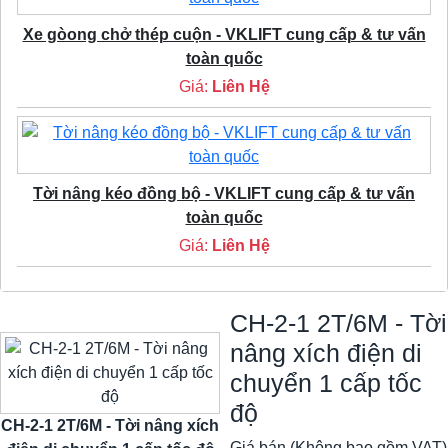
Xe gòong chở thép cuộn - VKLIFT cung cấp & tư vấn
toàn quốc
Giá:
Liên Hệ
Tời nâng kéo đồng bộ - VKLIFT cung cấp & tư vấn
toàn quốc
Giá:
Liên Hệ
CH-2-1 2T/6M - Tời
nâng xích điện di
chuyển 1 cấp tốc
độ
CH-2-1 2T/6M - Tời nâng xích
Giá bán (Không bao gồm VAT)