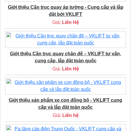
Giới thiệu Cần trục quay áp tường - Cung cấp và lắp
đặt bởi VKLIFT
Giá:
Liên Hệ
Giới thiệu Cần trục quay chân đế – VKLIFT tư vấn,
cung cấp, lắp đặt toàn quốc
Giá:
Liên Hệ
Giới thiệu sản phẩm xe con đồng bộ - VKLIFT cung
cấp và lắp đặt toàn quốc
Giá:
Liên hệ