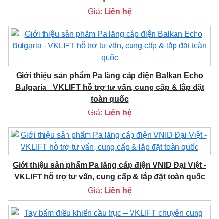
Giá:
Liên hệ
Giới thiệu sản phẩm Pa lăng cáp điện Balkan Echo
Bulgaria - VKLIFT hỗ trợ tư vấn, cung cấp & lắp đặt
toàn quốc
Giá:
Liên hệ
Giới thiệu sản phẩm Pa lăng cáp điện VNID Đại Việt -
VKLIFT hỗ trợ tư vấn, cung cấp & lắp đặt toàn quốc
Giá:
Liên hệ