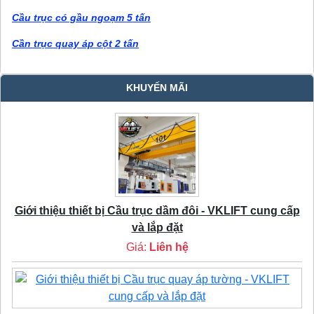
Cầu trục có gầu ngoạm 5 tấn
Cần trục quay áp cột 2 tấn
KHUYẾN MÃI
Giới thiệu thiết bị Cầu trục dầm đôi - VKLIFT cung cấp
và lắp đặt
Giá:
Liên hệ