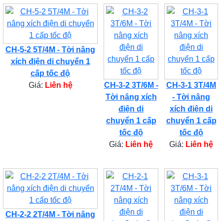
CH-5-2 5T/4M - Tời nâng
xích điện di chuyển 1
cấp tốc độ
Giá:
Liên hệ
CH-3-2 3T/6M -
CH-3-1 3T/4M
Tời nâng xích
- Tời nâng
điện di
xích điện di
chuyển 1 cấp
chuyển 1 cấp
tốc độ
tốc độ
Giá:
Liên hệ
Giá:
Liên hệ
CH-2-2 2T/4M - Tời nâng