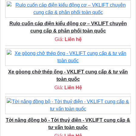
Rulo cuốn cáp điện kiểu động cơ – VKLIFT chuyên
cung cấp & phân phối toàn quốc
Giá:
Liên hệ
Xe gòong chở thép ống - VKLIFT cung cấp & tư vấn
toàn quốc
Giá:
Liên Hệ
Tời nâng đồng bộ - Tời thuỷ điện - VKLIFT cung cấp &
tư vấn toàn quốc
Giá:
Liên Hệ