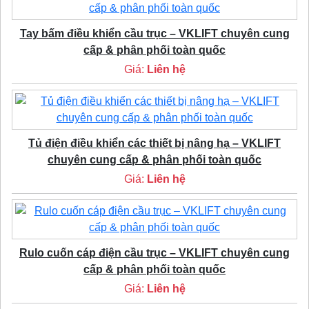
Tay bấm điều khiển cầu trục – VKLIFT chuyên cung
cấp & phân phối toàn quốc
Giá:
Liên hệ
Tủ điện điều khiển các thiết bị nâng hạ – VKLIFT
chuyên cung cấp & phân phối toàn quốc
Giá:
Liên hệ
Rulo cuốn cáp điện cầu trục – VKLIFT chuyên cung
cấp & phân phối toàn quốc
Giá:
Liên hệ