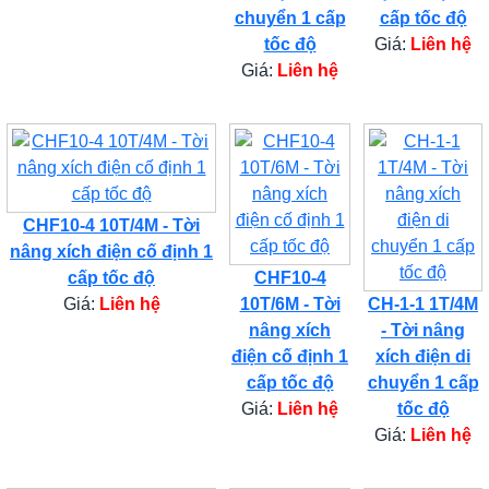
chuyển 1 cấp
cấp tốc độ
tốc độ
Giá:
Liên hệ
Giá:
Liên hệ
CHF10-4 10T/4M - Tời
nâng xích điện cố định 1
cấp tốc độ
CHF10-4
Giá:
Liên hệ
10T/6M - Tời
CH-1-1 1T/4M
nâng xích
- Tời nâng
điện cố định 1
xích điện di
cấp tốc độ
chuyển 1 cấp
Giá:
Liên hệ
tốc độ
Giá:
Liên hệ