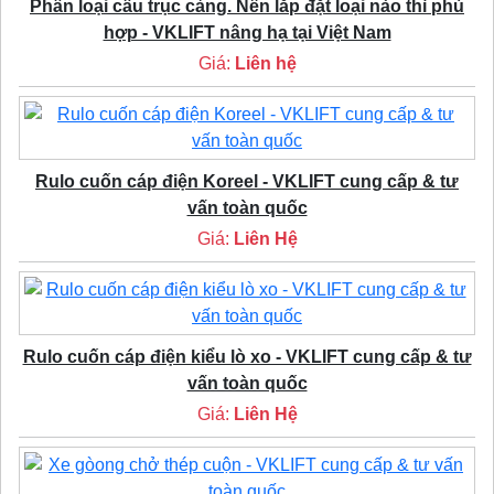
Phân loại cầu trục cảng. Nên lắp đặt loại nào thì phù
hợp - VKLIFT nâng hạ tại Việt Nam
Giá:
Liên hệ
Rulo cuốn cáp điện Koreel - VKLIFT cung cấp & tư
vấn toàn quốc
Giá:
Liên Hệ
Rulo cuốn cáp điện kiểu lò xo - VKLIFT cung cấp & tư
vấn toàn quốc
Giá:
Liên Hệ