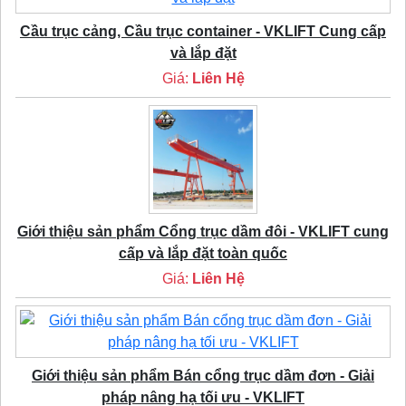
Cầu trục cảng, Cầu trục container - VKLIFT Cung cấp
và lắp đặt
Giá:
Liên Hệ
Giới thiệu sản phẩm Cổng trục dầm đôi - VKLIFT cung
cấp và lắp đặt toàn quốc
Giá:
Liên Hệ
Giới thiệu sản phẩm Bán cổng trục dầm đơn - Giải
pháp nâng hạ tối ưu - VKLIFT