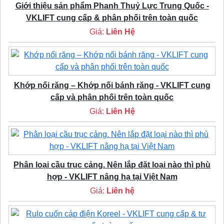
Giới thiệu sản phẩm Phanh Thuỷ Lực Trung Quốc -
VKLIFT cung cấp & phân phối trên toàn quốc
Giá:
Liên Hệ
Khớp nối răng – Khớp nối bánh răng - VKLIFT cung
cấp và phân phối trên toàn quốc
Giá:
Liên Hệ
Phân loại cầu trục cảng. Nên lắp đặt loại nào thì phù
hợp - VKLIFT nâng hạ tại Việt Nam
Giá:
Liên hệ