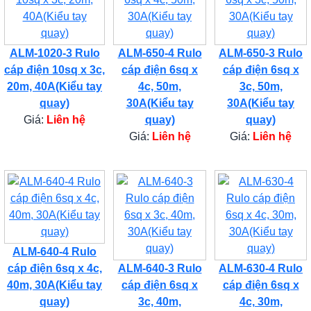
ALM-1020-3 Rulo
ALM-650-4 Rulo
ALM-650-3 Rulo
cáp điện 10sq x 3c,
cáp điện 6sq x
cáp điện 6sq x
20m, 40A(Kiểu tay
4c, 50m,
3c, 50m,
quay)
30A(Kiểu tay
30A(Kiểu tay
Giá:
Liên hệ
quay)
quay)
Giá:
Liên hệ
Giá:
Liên hệ
ALM-640-4 Rulo
cáp điện 6sq x 4c,
ALM-640-3 Rulo
ALM-630-4 Rulo
40m, 30A(Kiểu tay
cáp điện 6sq x
cáp điện 6sq x
quay)
3c, 40m,
4c, 30m,