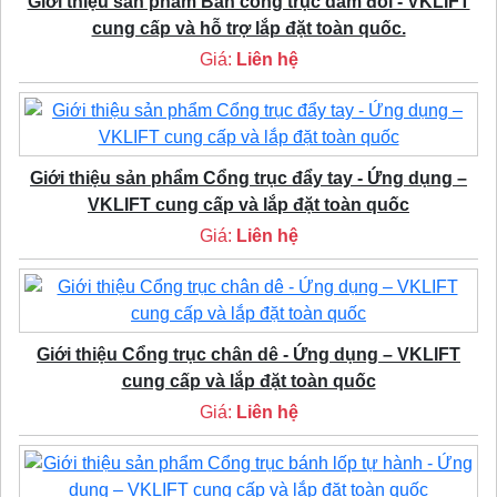
Giới thiệu sản phẩm Bán cổng trục dầm đôi - VKLIFT
cung cấp và hỗ trợ lắp đặt toàn quốc.
Giá:
Liên hệ
Giới thiệu sản phẩm Cổng trục đẩy tay - Ứng dụng –
VKLIFT cung cấp và lắp đặt toàn quốc
Giá:
Liên hệ
Giới thiệu Cổng trục chân dê - Ứng dụng – VKLIFT
cung cấp và lắp đặt toàn quốc
Giá:
Liên hệ