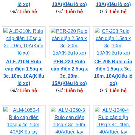
lò xo)
10A(Kiểu lò xo)
10A(Kiểu lò xo)
Giá:
Liên hệ
Giá:
Liên hệ
Giá:
Liên hệ
ALE-210N Rulo
PER-220 Rulo
CF-208 Rulo cáp
cáp điện 1.5sq x
cáp điện 2.5sq x
điện 1.5sq x 3c,
3c, 10m, 10A(Kiểu
3c, 20m,
10m, 10A(Kiểu lò
lò xo)
15A(Kiểu lò xo)
xo)
Giá:
Liên hệ
Giá:
Liên hệ
Giá:
Liên hệ