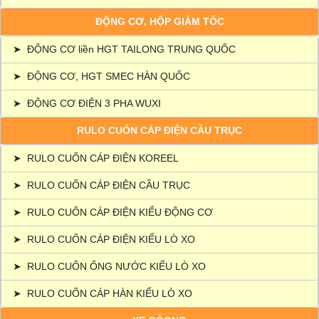
ĐỘNG CƠ, HỘP GIẢM TỐC
➤
ĐỘNG CƠ liền HGT TAILONG TRUNG QUỐC
➤
ĐỘNG CƠ, HGT SMEC HÀN QUỐC
➤
ĐỘNG CƠ ĐIỆN 3 PHA WUXI
RULO CUỐN CÁP ĐIỆN CẦU TRỤC
➤
RULO CUỐN CÁP ĐIỆN KOREEL
➤
RULO CUỐN CÁP ĐIỆN CẦU TRỤC
➤
RULO CUỐN CÁP ĐIỆN KIỂU ĐỘNG CƠ
➤
RULO CUỐN CÁP ĐIỆN KIỂU LÒ XO
➤
RULO CUỐN ỐNG NƯỚC KIỂU LÒ XO
➤
RULO CUỐN CÁP HÀN KIỂU LÒ XO