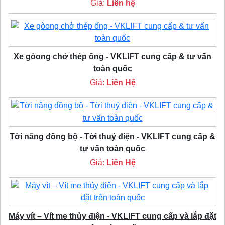
Giá:
Liên hệ
Xe gòong chở thép ống - VKLIFT cung cấp & tư vấn
toàn quốc
Giá:
Liên Hệ
Tời nâng đồng bộ - Tời thuỷ điện - VKLIFT cung cấp &
tư vấn toàn quốc
Giá:
Liên Hệ
Máy vít – Vít me thủy điện - VKLIFT cung cấp và lắp đặt