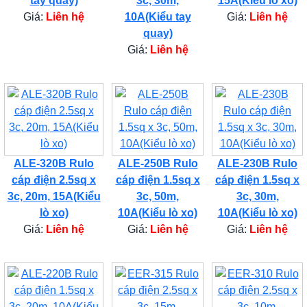
tay quay)
3c, 30m,
15A(Kiểu lò xo)
Giá:
Liên hệ
10A(Kiểu tay
Giá:
Liên hệ
quay)
Giá:
Liên hệ
ALE-320B Rulo
ALE-250B Rulo
ALE-230B Rulo
cáp điện 2.5sq x
cáp điện 1.5sq x
cáp điện 1.5sq x
3c, 20m, 15A(Kiểu
3c, 50m,
3c, 30m,
lò xo)
10A(Kiểu lò xo)
10A(Kiểu lò xo)
Giá:
Liên hệ
Giá:
Liên hệ
Giá:
Liên hệ