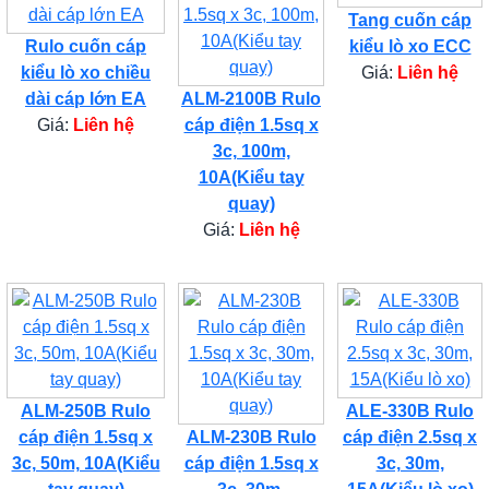
Tang cuốn cáp
Rulo cuốn cáp
kiểu lò xo ECC
kiểu lò xo chiều
Giá:
Liên hệ
dài cáp lớn EA
ALM-2100B Rulo
Giá:
Liên hệ
cáp điện 1.5sq x
3c, 100m,
10A(Kiểu tay
quay)
Giá:
Liên hệ
ALM-250B Rulo
ALE-330B Rulo
cáp điện 1.5sq x
ALM-230B Rulo
cáp điện 2.5sq x
3c, 50m, 10A(Kiểu
cáp điện 1.5sq x
3c, 30m,