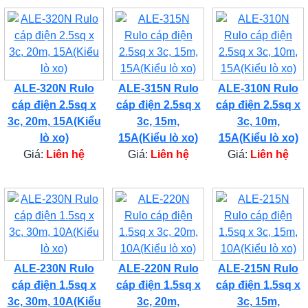
ALE-320N Rulo
ALE-315N Rulo
ALE-310N Rulo
cáp điện 2.5sq x
cáp điện 2.5sq x
cáp điện 2.5sq x
3c, 20m, 15A(Kiểu
3c, 15m,
3c, 10m,
lò xo)
15A(Kiểu lò xo)
15A(Kiểu lò xo)
Giá:
Liên hệ
Giá:
Liên hệ
Giá:
Liên hệ
ALE-230N Rulo
ALE-220N Rulo
ALE-215N Rulo
cáp điện 1.5sq x
cáp điện 1.5sq x
cáp điện 1.5sq x
3c, 30m, 10A(Kiểu
3c, 20m,
3c, 15m,