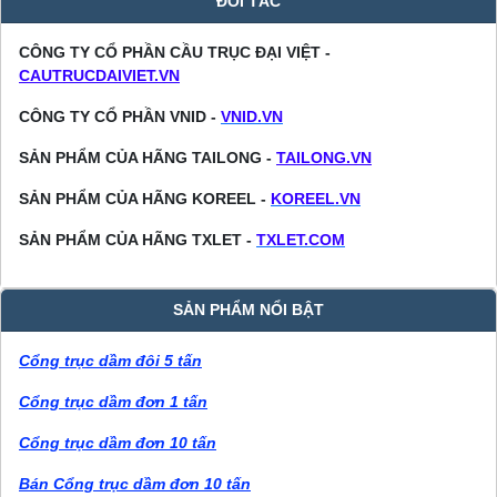
ĐỐI TÁC
CÔNG TY CỔ PHẦN CẦU TRỤC ĐẠI VIỆT -
CAUTRUCDAIVIET.VN
CÔNG TY CỔ PHẦN VNID -
VNID.VN
SẢN PHẨM CỦA HÃNG TAILONG -
TAILONG.VN
SẢN PHẨM CỦA HÃNG KOREEL -
KOREEL.VN
SẢN PHẨM CỦA HÃNG TXLET -
TXLET.COM
SẢN PHẨM NỔI BẬT
Cổng trục dầm đôi 5 tấn
Cổng trục dầm đơn 1 tấn
Cổng trục dầm đơn 10 tấn
Bán Cổng trục dầm đơn 10 tấn