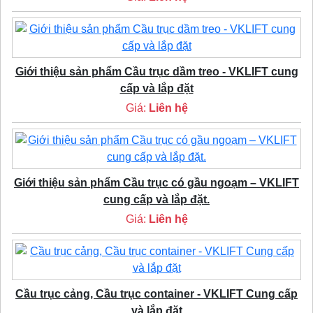
Giới thiệu sản phẩm Cầu trục dầm treo - VKLIFT cung
cấp và lắp đặt
Giá:
Liên hệ
Giới thiệu sản phẩm Cầu trục có gầu ngoạm – VKLIFT
cung cấp và lắp đặt.
Giá:
Liên hệ
Cầu trục cảng, Cầu trục container - VKLIFT Cung cấp
và lắp đặt