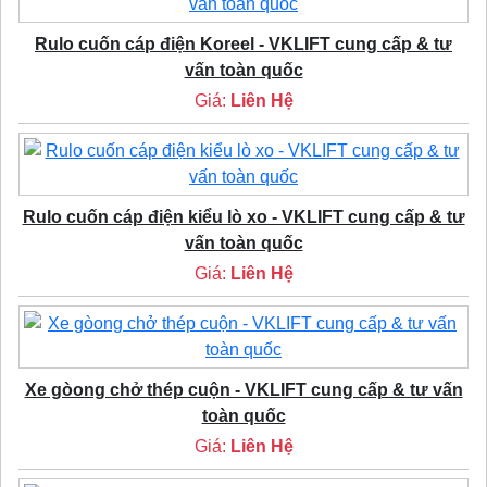
Rulo cuốn cáp điện Koreel - VKLIFT cung cấp & tư
vấn toàn quốc
Giá:
Liên Hệ
Rulo cuốn cáp điện kiểu lò xo - VKLIFT cung cấp & tư
vấn toàn quốc
Giá:
Liên Hệ
Xe gòong chở thép cuộn - VKLIFT cung cấp & tư vấn
toàn quốc
Giá:
Liên Hệ