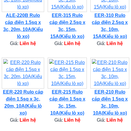
ALE-220B Rulo
EER-315 Rulo
EER-310 Rulo
cáp điện 1.5sq x
cáp điện 2.5sq x
cáp điện 2.5sq x
3c, 20m, 10A(Kiểu
3c, 15m,
3c, 10m,
lò xo)
15A(Kiểu lò xo)
15A(Kiểu lò xo)
Giá:
Liên hệ
Giá:
Liên hệ
Giá:
Liên hệ
EER-220 Rulo cáp
EER-215 Rulo
EER-210 Rulo
điện 1.5sq x 3c,
cáp điện 1.5sq x
cáp điện 1.5sq x
20m, 10A(Kiểu lò
3c, 15m,
3c, 10m,
xo)
10A(Kiểu lò xo)
10A(Kiểu lò xo)
Giá:
Liên hệ
Giá:
Liên hệ
Giá:
Liên hệ