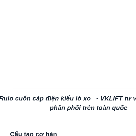
Rulo cuốn cáp điện kiểu lò xo - VKLIFT tư 
phân phối trên toàn quốc
ấu tạo cơ bản