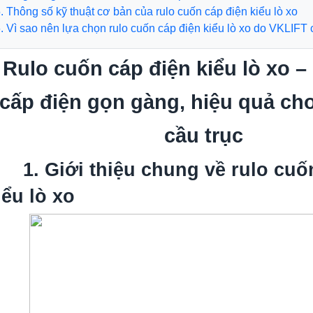
ông số kỹ thuật cơ bản của rulo cuốn cáp điện kiểu lò xo
 sao nên lựa chọn rulo cuốn cáp điện kiểu lò xo do VKLIFT 
Rulo cuốn cáp điện kiểu lò xo –
cấp điện gọn gàng, hiệu quả ch
cầu trục
1. Giới thiệu chung về rulo cuố
iểu lò xo