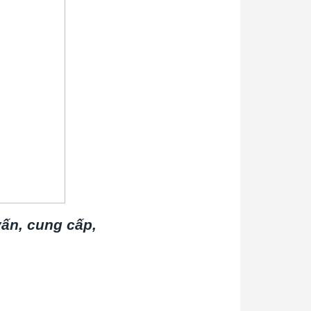
vấn, cung cấp,