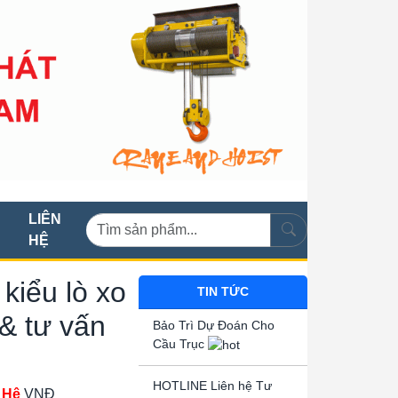
LIÊN
HỆ
kiểu lò xo
TIN TỨC
& tư vấn
Bảo Trì Dự Đoán Cho
Cầu Trục
HOTLINE Liên hệ Tư
 Hệ
VNĐ