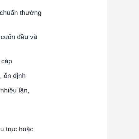
 chuẩn thường
 cuốn đều và
u cáp
, ổn định
nhiều lần,
ầu trục hoặc