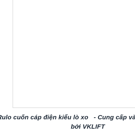
Rulo cuốn cáp điện kiểu lò xo - Cung cấp và 
bởi VKLIFT