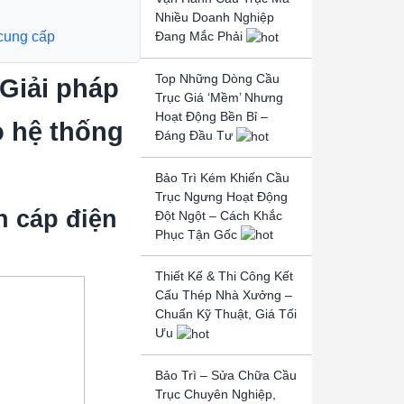
Nhiều Doanh Nghiệp
Đang Mắc Phải
cung cấp
Top Những Dòng Cầu
 Giải pháp
Trục Giá ‘Mềm’ Nhưng
Hoạt Động Bền Bỉ –
o hệ thống
Đáng Đầu Tư
Bảo Trì Kém Khiến Cầu
Trục Ngưng Hoạt Động
n cáp điện
Đột Ngột – Cách Khắc
Phục Tận Gốc
Thiết Kế & Thi Công Kết
Cấu Thép Nhà Xưởng –
Chuẩn Kỹ Thuật, Giá Tối
Ưu
Bảo Trì – Sửa Chữa Cầu
Trục Chuyên Nghiệp,