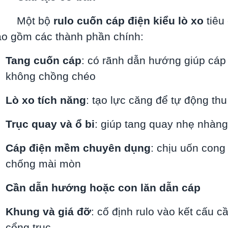
Một bộ
rulo cuốn cáp điện kiểu lò xo
tiêu
o gồm các thành phần chính:
Tang cuốn cáp
: có rãnh dẫn hướng giúp cáp
không chồng chéo
Lò xo tích năng
: tạo lực căng để tự động th
Trục quay và ổ bi
: giúp tang quay nhẹ nhàng
Cáp điện mềm chuyên dụng
: chịu uốn cong 
chống mài mòn
Cần dẫn hướng hoặc con lăn dẫn cáp
Khung và giá đỡ
: cố định rulo vào kết cấu c
cổng trục