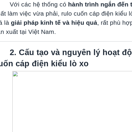
Với các hệ thống có
hành trình ngắn đến 
ất làm việc vừa phải, rulo cuốn cáp điện kiểu 
á là
giải pháp kinh tế và hiệu quả
, rất phù hợ
n xuất tại Việt Nam.
2. Cấu tạo và nguyên lý hoạt đ
uốn cáp điện kiểu lò xo