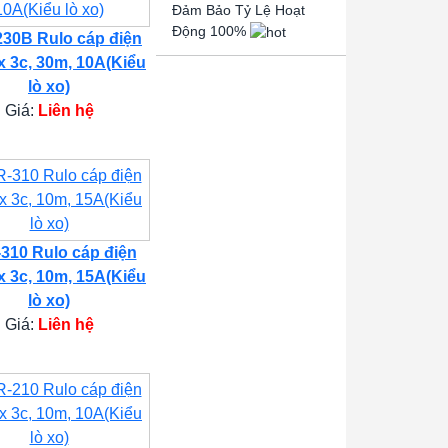
Đảm Bảo Tỷ Lệ Hoạt
Động 100%
30B Rulo cáp điện
x 3c, 30m, 10A(Kiểu
lò xo)
Giá:
Liên hệ
310 Rulo cáp điện
x 3c, 10m, 15A(Kiểu
lò xo)
Giá:
Liên hệ