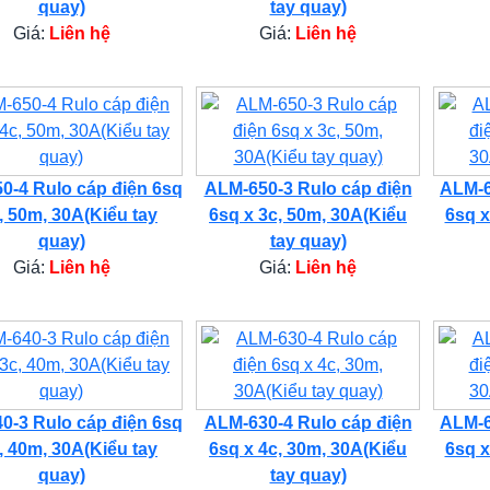
quay)
tay quay)
Giá:
Liên hệ
Giá:
Liên hệ
0-4 Rulo cáp điện 6sq
ALM-650-3 Rulo cáp điện
ALM-6
, 50m, 30A(Kiểu tay
6sq x 3c, 50m, 30A(Kiểu
6sq x
quay)
tay quay)
Giá:
Liên hệ
Giá:
Liên hệ
0-3 Rulo cáp điện 6sq
ALM-630-4 Rulo cáp điện
ALM-6
, 40m, 30A(Kiểu tay
6sq x 4c, 30m, 30A(Kiểu
6sq x
quay)
tay quay)