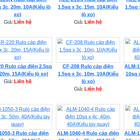
x 3c, 20m, 10A(Kiểu lò
1.5sq x 3c, 15m, 10A(Kiểu
1.5sq 
xo)
lò xo)
Giá:
Liên hệ
Giá:
Liên hệ
0 Rulo cáp điện 2.5sq
CF-208 Rulo cáp điện
ALM-10
 20m, 15A(Kiểu lò xo)
1.5sq x 3c, 10m, 10A(Kiểu
10sq 
Giá:
Liên hệ
lò xo)
Giá:
Liên hệ
050-3 Rulo cáp điện
ALM-1040-4 Rulo cáp điện
ALM-10