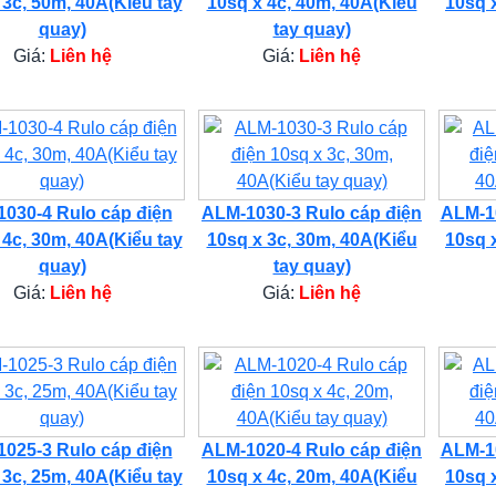
 3c, 50m, 40A(Kiểu tay
10sq x 4c, 40m, 40A(Kiểu
10sq 
quay)
tay quay)
Giá:
Liên hệ
Giá:
Liên hệ
030-4 Rulo cáp điện
ALM-1030-3 Rulo cáp điện
ALM-10
 4c, 30m, 40A(Kiểu tay
10sq x 3c, 30m, 40A(Kiểu
10sq 
quay)
tay quay)
Giá:
Liên hệ
Giá:
Liên hệ
025-3 Rulo cáp điện
ALM-1020-4 Rulo cáp điện
ALM-10
 3c, 25m, 40A(Kiểu tay
10sq x 4c, 20m, 40A(Kiểu
10sq 