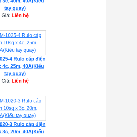
x 3c, 40m, 40A(Kiểu
tay quay)
Giá:
Liên hệ
25-4 Rulo cáp điện
x 4c, 25m, 40A(Kiểu
tay quay)
Giá:
Liên hệ
20-3 Rulo cáp điện
x 3c, 20m, 40A(Kiểu