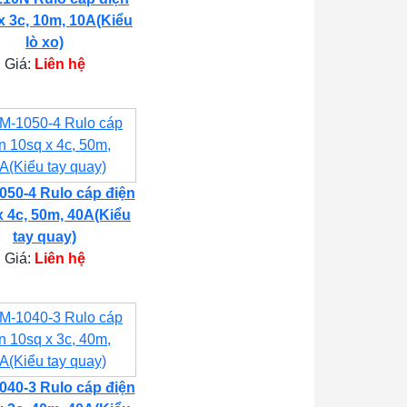
x 3c, 10m, 10A(Kiểu
lò xo)
Giá:
Liên hệ
50-4 Rulo cáp điện
x 4c, 50m, 40A(Kiểu
tay quay)
Giá:
Liên hệ
40-3 Rulo cáp điện