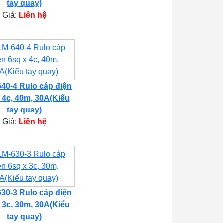
tay quay)
Giá:
Liên hệ
40-4 Rulo cáp điện
 4c, 40m, 30A(Kiểu
tay quay)
Giá:
Liên hệ
30-3 Rulo cáp điện
 3c, 30m, 30A(Kiểu
tay quay)