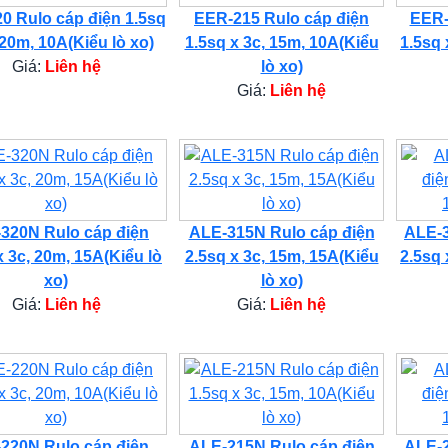
0 Rulo cáp điện 1.5sq
EER-215 Rulo cáp điện
EER-
 20m, 10A(Kiểu lò xo)
1.5sq x 3c, 15m, 10A(Kiểu
1.5sq 
Giá:
Liên hệ
lò xo)
Giá:
Liên hệ
320N Rulo cáp điện
ALE-315N Rulo cáp điện
ALE-3
x 3c, 20m, 15A(Kiểu lò
2.5sq x 3c, 15m, 15A(Kiểu
2.5sq 
xo)
lò xo)
Giá:
Liên hệ
Giá:
Liên hệ
220N Rulo cáp điện
ALE-215N Rulo cáp điện
ALE-2