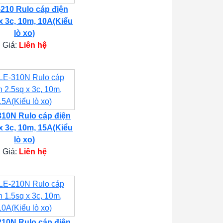
210 Rulo cáp điện
x 3c, 10m, 10A(Kiểu
lò xo)
Giá:
Liên hệ
10N Rulo cáp điện
x 3c, 10m, 15A(Kiểu
lò xo)
Giá:
Liên hệ
10N Rulo cáp điện