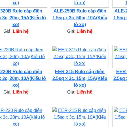
320B Rulo cáp điện
ALE-250B Rulo cáp điện
ALE-2
x 3c, 20m, 15A(Kiểu lò
1.5sq x 3c, 50m, 10A(Kiểu
1.5sq 
xo)
lò xo)
Giá:
Liên hệ
Giá:
Liên hệ
220B Rulo cáp điện
EER-315 Rulo cáp điện
EER-
x 3c, 20m, 10A(Kiểu lò
2.5sq x 3c, 15m, 15A(Kiểu
2.5sq 
xo)
lò xo)
Giá:
Liên hệ
Giá:
Liên hệ