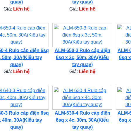
quay)
tay quay)
Giá:
Liên hệ
Giá:
Liên hệ
0-4 Rulo cáp điện 6sq
ALM-650-3 Rulo cáp điện
ALM-6
, 50m, 30A(Kiểu tay
6sq x 3c, 50m, 30A(Kiểu
6sq x
quay)
tay quay)
Giá:
Liên hệ
Giá:
Liên hệ
0-3 Rulo cáp điện 6sq
ALM-630-4 Rulo cáp điện
ALM-6
, 40m, 30A(Kiểu tay
6sq x 4c, 30m, 30A(Kiểu
6sq x
quay)
tay quay)