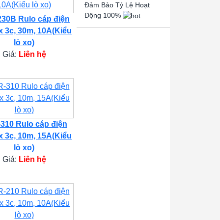
Đảm Bảo Tỷ Lệ Hoạt
Động 100%
30B Rulo cáp điện
x 3c, 30m, 10A(Kiểu
lò xo)
Giá:
Liên hệ
310 Rulo cáp điện
x 3c, 10m, 15A(Kiểu
lò xo)
Giá:
Liên hệ