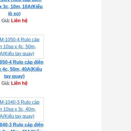
x 3c, 10m, 10A(Kiểu
lò xo)
Giá:
Liên hệ
50-4 Rulo cáp điện
x 4c, 50m, 40A(Kiểu
tay quay)
Giá:
Liên hệ
40-3 Rulo cáp điện