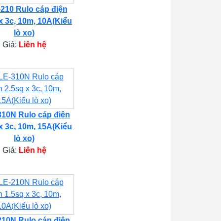
210 Rulo cáp điện
x 3c, 10m, 10A(Kiểu
lò xo)
Giá:
Liên hệ
10N Rulo cáp điện
x 3c, 10m, 15A(Kiểu
lò xo)
Giá:
Liên hệ
10N Rulo cáp điện