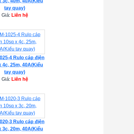
x 3c, 40m, 40A(Kiểu
tay quay)
Giá:
Liên hệ
25-4 Rulo cáp điện
x 4c, 25m, 40A(Kiểu
tay quay)
Giá:
Liên hệ
20-3 Rulo cáp điện
x 3c, 20m, 40A(Kiểu