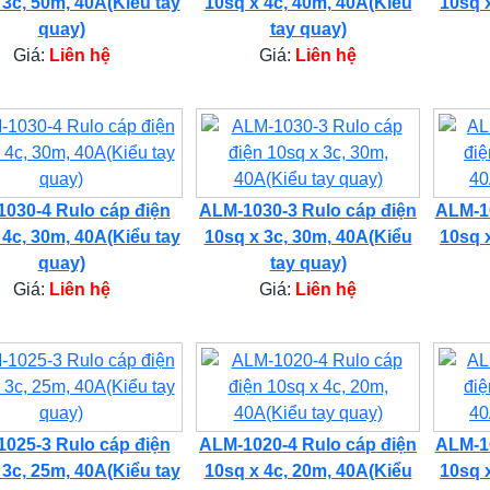
 3c, 50m, 40A(Kiểu tay
10sq x 4c, 40m, 40A(Kiểu
10sq 
quay)
tay quay)
Giá:
Liên hệ
Giá:
Liên hệ
030-4 Rulo cáp điện
ALM-1030-3 Rulo cáp điện
ALM-10
 4c, 30m, 40A(Kiểu tay
10sq x 3c, 30m, 40A(Kiểu
10sq 
quay)
tay quay)
Giá:
Liên hệ
Giá:
Liên hệ
025-3 Rulo cáp điện
ALM-1020-4 Rulo cáp điện
ALM-10
 3c, 25m, 40A(Kiểu tay
10sq x 4c, 20m, 40A(Kiểu
10sq 