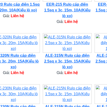
0 Rulo cáp điện 1.5sq
EER-215 Rulo cáp điện
EER-
 20m, 10A(Kiểu lò xo)
1.5sq x 3c, 15m, 10A(Kiểu
1.5sq 
Giá:
Liên hệ
lò xo)
Giá:
Liên hệ
320N Rulo cáp điện
ALE-315N Rulo cáp điện
ALE-3
x 3c, 20m, 15A(Kiểu lò
2.5sq x 3c, 15m, 15A(Kiểu
2.5sq 
xo)
lò xo)
Giá:
Liên hệ
Giá:
Liên hệ
230N Rulo cáp điện
ALE-215N Rulo cáp điện
ALE-2