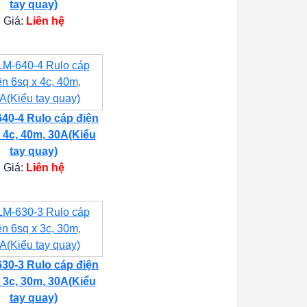
tay quay)
Giá:
Liên hệ
40-4 Rulo cáp điện
 4c, 40m, 30A(Kiểu
tay quay)
Giá:
Liên hệ
30-3 Rulo cáp điện
 3c, 30m, 30A(Kiểu
tay quay)