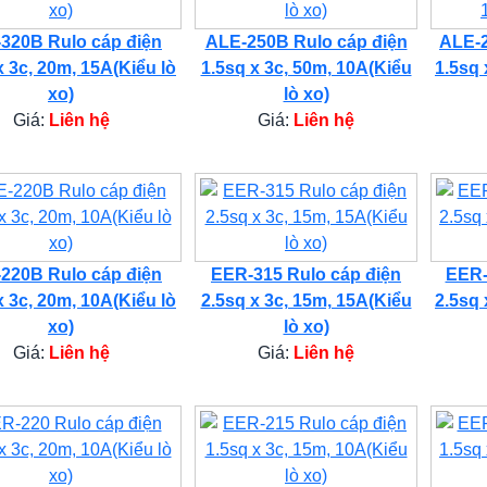
320B Rulo cáp điện
ALE-250B Rulo cáp điện
ALE-2
x 3c, 20m, 15A(Kiểu lò
1.5sq x 3c, 50m, 10A(Kiểu
1.5sq 
xo)
lò xo)
Giá:
Liên hệ
Giá:
Liên hệ
220B Rulo cáp điện
EER-315 Rulo cáp điện
EER-
x 3c, 20m, 10A(Kiểu lò
2.5sq x 3c, 15m, 15A(Kiểu
2.5sq 
xo)
lò xo)
Giá:
Liên hệ
Giá:
Liên hệ