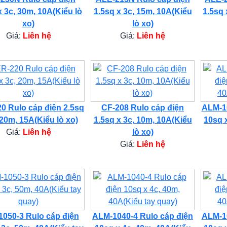
x 3c, 30m, 10A(Kiểu lò
1.5sq x 3c, 15m, 10A(Kiểu
1.5sq 
xo)
lò xo)
Giá:
Liên hệ
Giá:
Liên hệ
0 Rulo cáp điện 2.5sq
CF-208 Rulo cáp điện
ALM-10
 20m, 15A(Kiểu lò xo)
1.5sq x 3c, 10m, 10A(Kiểu
10sq 
Giá:
Liên hệ
lò xo)
Giá:
Liên hệ
050-3 Rulo cáp điện
ALM-1040-4 Rulo cáp điện
ALM-10