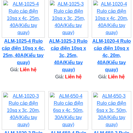
ALM-1025-4 Rulo
ALM-1025-3 Rulo
ALM-1020-4 Rulo
cáp điện 10sq x 4c,
cáp điện 10sq x
cáp điện 10sq x
25m, 40A(Kiểu tay
3c, 25m,
4c, 20m,
quay)
40A(Kiểu tay
40A(Kiểu tay
Giá:
Liên hệ
quay)
quay)
Giá:
Liên hệ
Giá:
Liên hệ