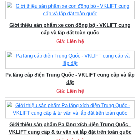
Giới thiệu sản phẩm xe con đồng bộ - VKLIFT cung
cấp và lắp đặt toàn quốc
Giá:
Liên hệ
Pa lăng cáp điện Trung Quốc - VKLIFT cung cấp và lắp
đặt
Giá:
Liên hệ
Giới thiệu sản phẩm Pa lăng xích điện Trung Quốc -
VKLIFT cung cấp & tư vấn và lắp đặt trên toàn quốc