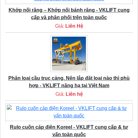
Khớp nối răng – Khớp nối bánh răng - VKLIFT cung
cấp và phân phối trên toàn quốc
Giá:
Liên Hệ
Phân loại cầu trục cảng. Nên lắp đặt loại nào thì phù
hợp - VKLIFT nâng hạ tại Việt Nam
Giá:
Liên hệ
Rulo cuốn cáp điện Koreel - VKLIFT cung cấp & tư
vấn toàn quốc