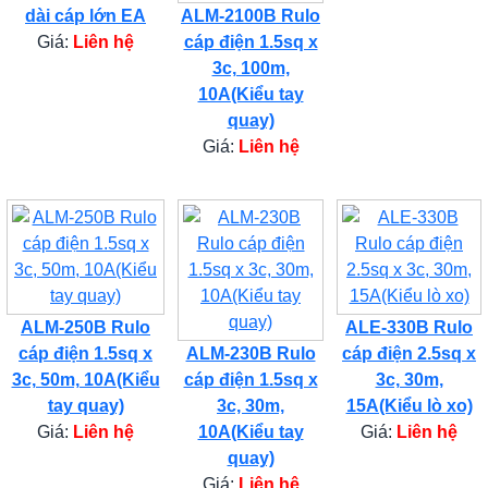
dài cáp lớn EA
ALM-2100B Rulo
Giá:
Liên hệ
cáp điện 1.5sq x
3c, 100m,
10A(Kiểu tay
quay)
Giá:
Liên hệ
ALM-250B Rulo
ALE-330B Rulo
cáp điện 1.5sq x
ALM-230B Rulo
cáp điện 2.5sq x
3c, 50m, 10A(Kiểu
cáp điện 1.5sq x
3c, 30m,
tay quay)
3c, 30m,
15A(Kiểu lò xo)
Giá:
Liên hệ
10A(Kiểu tay
Giá:
Liên hệ
quay)
Giá:
Liên hệ