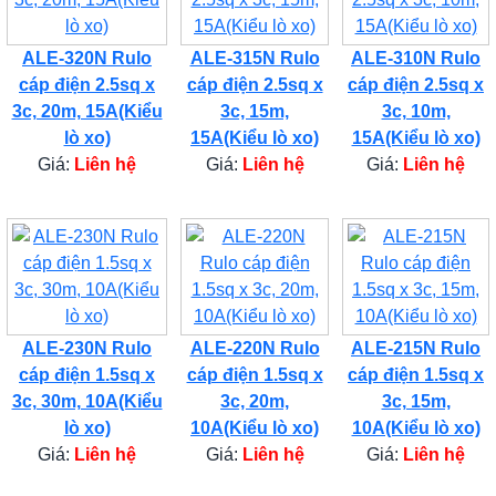
ALE-320N Rulo
ALE-315N Rulo
ALE-310N Rulo
cáp điện 2.5sq x
cáp điện 2.5sq x
cáp điện 2.5sq x
3c, 20m, 15A(Kiểu
3c, 15m,
3c, 10m,
lò xo)
15A(Kiểu lò xo)
15A(Kiểu lò xo)
Giá:
Liên hệ
Giá:
Liên hệ
Giá:
Liên hệ
ALE-230N Rulo
ALE-220N Rulo
ALE-215N Rulo
cáp điện 1.5sq x
cáp điện 1.5sq x
cáp điện 1.5sq x
3c, 30m, 10A(Kiểu
3c, 20m,
3c, 15m,
lò xo)
10A(Kiểu lò xo)
10A(Kiểu lò xo)
Giá:
Liên hệ
Giá:
Liên hệ
Giá:
Liên hệ