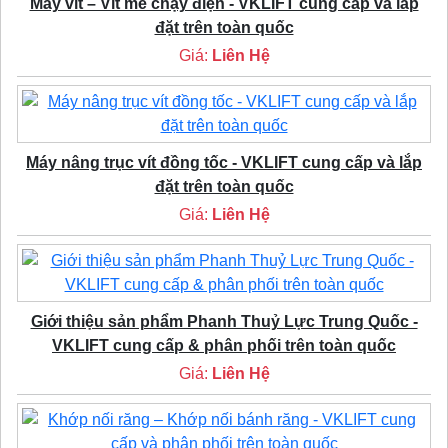
Máy vít – Vít me chạy điện - VKLIFT cung cấp và lắp
đặt trên toàn quốc
Giá:
Liên Hệ
Máy nâng trục vít đồng tốc - VKLIFT cung cấp và lắp
đặt trên toàn quốc
Giá:
Liên Hệ
Giới thiệu sản phẩm Phanh Thuỷ Lực Trung Quốc -
VKLIFT cung cấp & phân phối trên toàn quốc
Giá:
Liên Hệ