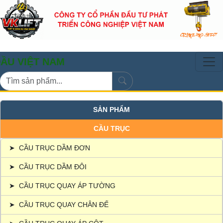
 NAM
SẢN PHẨM
CẦU TRỤC
➤
CẦU TRỤC DẦM ĐƠN
➤
CẦU TRỤC DẦM ĐÔI
➤
CẦU TRỤC QUAY ÁP TƯỜNG
➤
CẦU TRỤC QUAY CHÂN ĐẾ