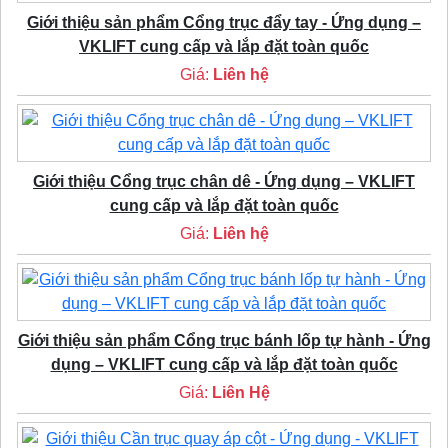
Giới thiệu sản phẩm Cổng trục đẩy tay - Ứng dụng –
VKLIFT cung cấp và lắp đặt toàn quốc
Giá:
Liên hệ
Giới thiệu Cổng trục chân dê - Ứng dụng – VKLIFT
cung cấp và lắp đặt toàn quốc
Giá:
Liên hệ
Giới thiệu sản phẩm Cổng trục bánh lốp tự hành - Ứng
dụng – VKLIFT cung cấp và lắp đặt toàn quốc
Giá:
Liên Hệ