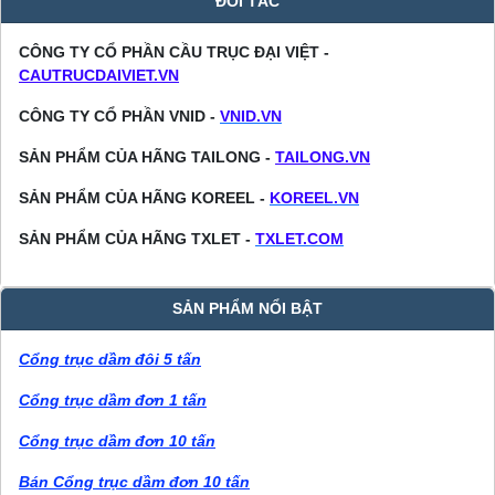
ĐỐI TÁC
CÔNG TY CỔ PHẦN CẦU TRỤC ĐẠI VIỆT -
CAUTRUCDAIVIET.VN
CÔNG TY CỔ PHẦN VNID -
VNID.VN
SẢN PHẨM CỦA HÃNG TAILONG -
TAILONG.VN
SẢN PHẨM CỦA HÃNG KOREEL -
KOREEL.VN
SẢN PHẨM CỦA HÃNG TXLET -
TXLET.COM
SẢN PHẨM NỔI BẬT
Cổng trục dầm đôi 5 tấn
Cổng trục dầm đơn 1 tấn
Cổng trục dầm đơn 10 tấn
Bán Cổng trục dầm đơn 10 tấn