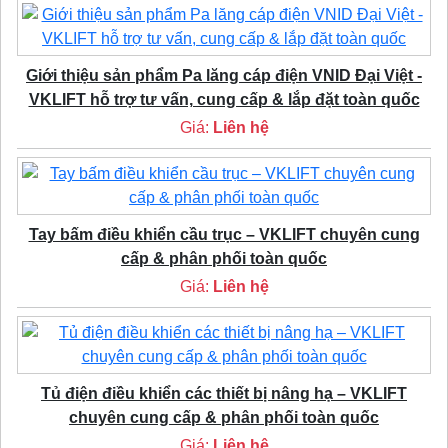
Giới thiệu sản phẩm Pa lăng cáp điện VNID Đại Việt -
VKLIFT hỗ trợ tư vấn, cung cấp & lắp đặt toàn quốc
Giá:
Liên hệ
Tay bấm điều khiển cầu trục – VKLIFT chuyên cung
cấp & phân phối toàn quốc
Giá:
Liên hệ
Tủ điện điều khiển các thiết bị nâng hạ – VKLIFT
chuyên cung cấp & phân phối toàn quốc
Giá:
Liên hệ