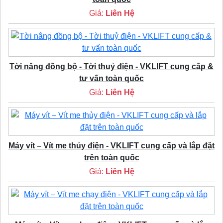
Giá:
Liên Hệ
Tời nâng đồng bộ - Tời thuỷ điện - VKLIFT cung cấp &
tư vấn toàn quốc
Giá:
Liên Hệ
Máy vít – Vít me thủy điện - VKLIFT cung cấp và lắp đặt
trên toàn quốc
Giá:
Liên Hệ