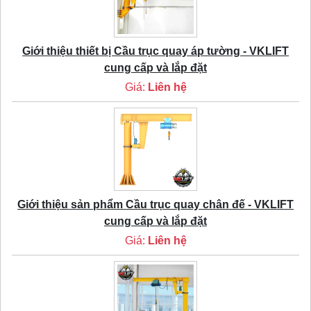
Giới thiệu thiết bị Cầu trục quay áp tường - VKLIFT
cung cấp và lắp đặt
Giá:
Liên hệ
Giới thiệu sản phẩm Cầu trục quay chân đế - VKLIFT
cung cấp và lắp đặt
Giá:
Liên hệ