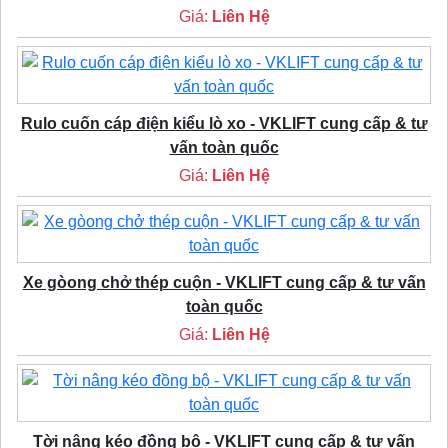
Giá:
Liên Hệ
Rulo cuốn cáp điện kiểu lò xo - VKLIFT cung cấp & tư
vấn toàn quốc
Giá:
Liên Hệ
Xe gòong chở thép cuộn - VKLIFT cung cấp & tư vấn
toàn quốc
Giá:
Liên Hệ
Tời nâng kéo đồng bộ - VKLIFT cung cấp & tư vấn