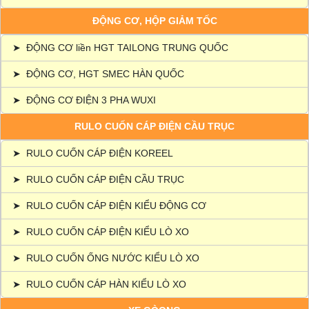
ĐỘNG CƠ, HỘP GIẢM TỐC
➤
ĐỘNG CƠ liền HGT TAILONG TRUNG QUỐC
➤
ĐỘNG CƠ, HGT SMEC HÀN QUỐC
➤
ĐỘNG CƠ ĐIỆN 3 PHA WUXI
RULO CUỐN CÁP ĐIỆN CẦU TRỤC
➤
RULO CUỐN CÁP ĐIỆN KOREEL
➤
RULO CUỐN CÁP ĐIỆN CẦU TRỤC
➤
RULO CUỐN CÁP ĐIỆN KIỂU ĐỘNG CƠ
➤
RULO CUỐN CÁP ĐIỆN KIỂU LÒ XO
➤
RULO CUỐN ỐNG NƯỚC KIỂU LÒ XO
➤
RULO CUỐN CÁP HÀN KIỂU LÒ XO