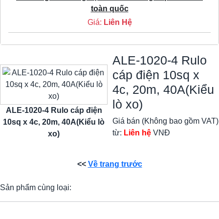
toàn quốc
Giá:
Liên Hệ
ALE-1020-4 Rulo
cáp điện 10sq x
4c, 20m, 40A(Kiểu
lò xo)
ALE-1020-4 Rulo cáp điện
Giá bán (Không bao gồm VAT)
10sq x 4c, 20m, 40A(Kiểu lò
từ:
Liên hệ
VNĐ
xo)
<<
Về trang trước
Sản phẩm cùng loại: