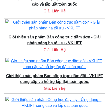
cấp và lắp đặt toàn quốc
Giá:
Liên Hệ
Giới thiệu sản phẩm Bán cổng trục dầm đơn - Giải
pháp nâng hạ tối ưu - VKLIFT
Giá:
Liên Hệ
Giới thiệu sản phẩm Bán cổng trục dầm đôi - VKLIFT
cung cấp và hỗ trợ lắp đặt toàn quốc.
Giá:
Liên hệ