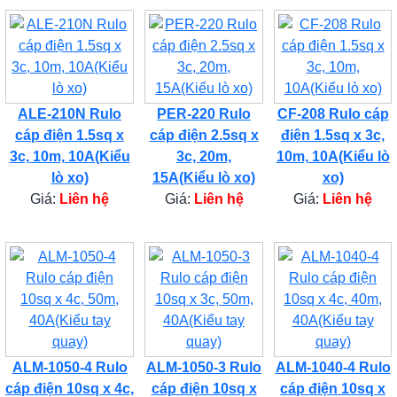
ALE-210N Rulo
PER-220 Rulo
CF-208 Rulo cáp
cáp điện 1.5sq x
cáp điện 2.5sq x
điện 1.5sq x 3c,
3c, 10m, 10A(Kiểu
3c, 20m,
10m, 10A(Kiểu lò
lò xo)
15A(Kiểu lò xo)
xo)
Giá:
Liên hệ
Giá:
Liên hệ
Giá:
Liên hệ
ALM-1050-4 Rulo
ALM-1050-3 Rulo
ALM-1040-4 Rulo
cáp điện 10sq x 4c,
cáp điện 10sq x
cáp điện 10sq x