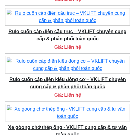
Rulo cuốn cáp điện cầu trục – VKLIFT chuyên cung
cấp & phân phối toàn quốc
Giá:
Liên hệ
Rulo cuốn cáp điện kiểu động cơ – VKLIFT chuyên
cung cấp & phân phối toàn quốc
Giá:
Liên hệ
Xe gòong chở thép ống - VKLIFT cung cấp & tư vấn
toàn quốc