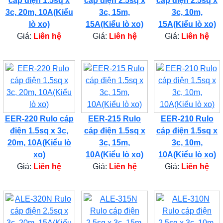
cáp điện 1.5sq x
cáp điện 2.5sq x
cáp điện 2.5sq x
3c, 20m, 10A(Kiểu
3c, 15m,
3c, 10m,
lò xo)
15A(Kiểu lò xo)
15A(Kiểu lò xo)
Giá:
Liên hệ
Giá:
Liên hệ
Giá:
Liên hệ
EER-220 Rulo cáp
EER-215 Rulo
EER-210 Rulo
điện 1.5sq x 3c,
cáp điện 1.5sq x
cáp điện 1.5sq x
20m, 10A(Kiểu lò
3c, 15m,
3c, 10m,
xo)
10A(Kiểu lò xo)
10A(Kiểu lò xo)
Giá:
Liên hệ
Giá:
Liên hệ
Giá:
Liên hệ