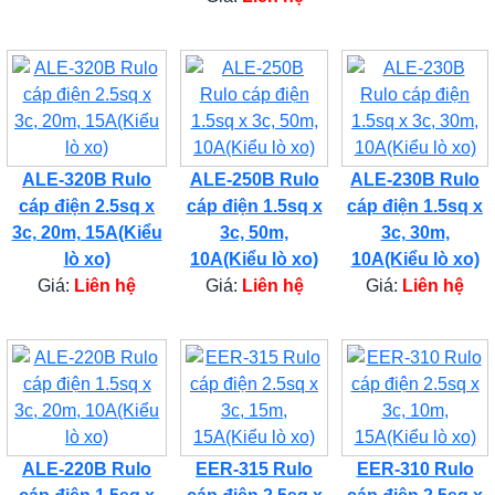
ALE-320B Rulo
ALE-250B Rulo
ALE-230B Rulo
cáp điện 2.5sq x
cáp điện 1.5sq x
cáp điện 1.5sq x
3c, 20m, 15A(Kiểu
3c, 50m,
3c, 30m,
lò xo)
10A(Kiểu lò xo)
10A(Kiểu lò xo)
Giá:
Liên hệ
Giá:
Liên hệ
Giá:
Liên hệ
ALE-220B Rulo
EER-315 Rulo
EER-310 Rulo