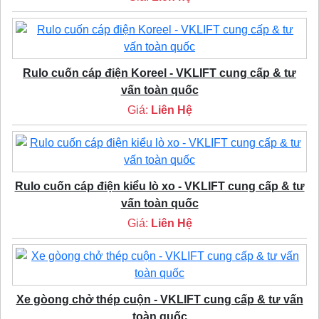
Rulo cuốn cáp điện Koreel - VKLIFT cung cấp & tư
vấn toàn quốc
Giá:
Liên Hệ
Rulo cuốn cáp điện kiểu lò xo - VKLIFT cung cấp & tư
vấn toàn quốc
Giá:
Liên Hệ
Xe gòong chở thép cuộn - VKLIFT cung cấp & tư vấn
toàn quốc