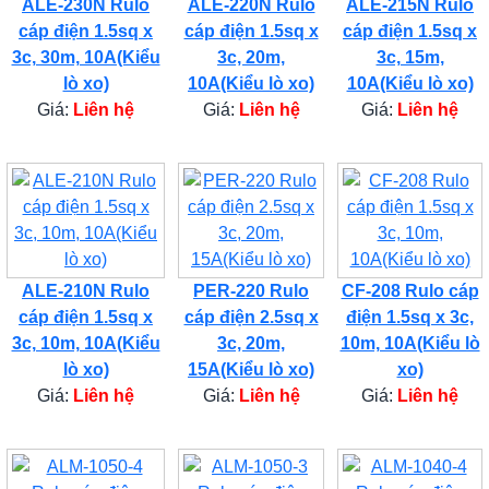
ALE-230N Rulo
ALE-220N Rulo
ALE-215N Rulo
cáp điện 1.5sq x
cáp điện 1.5sq x
cáp điện 1.5sq x
3c, 30m, 10A(Kiểu
3c, 20m,
3c, 15m,
lò xo)
10A(Kiểu lò xo)
10A(Kiểu lò xo)
Giá:
Liên hệ
Giá:
Liên hệ
Giá:
Liên hệ
ALE-210N Rulo
PER-220 Rulo
CF-208 Rulo cáp
cáp điện 1.5sq x
cáp điện 2.5sq x
điện 1.5sq x 3c,
3c, 10m, 10A(Kiểu
3c, 20m,
10m, 10A(Kiểu lò
lò xo)
15A(Kiểu lò xo)
xo)
Giá:
Liên hệ
Giá:
Liên hệ
Giá:
Liên hệ