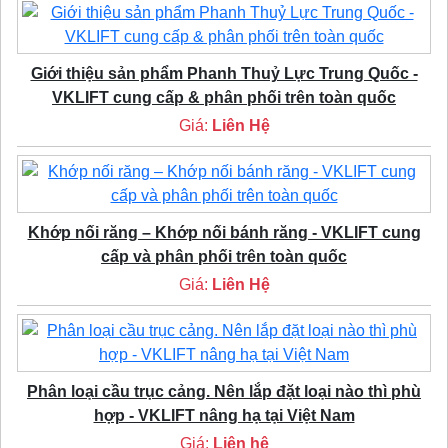
Giới thiệu sản phẩm Phanh Thuỷ Lực Trung Quốc -
VKLIFT cung cấp & phân phối trên toàn quốc
Giá:
Liên Hệ
Khớp nối răng – Khớp nối bánh răng - VKLIFT cung
cấp và phân phối trên toàn quốc
Giá:
Liên Hệ
Phân loại cầu trục cảng. Nên lắp đặt loại nào thì phù
hợp - VKLIFT nâng hạ tại Việt Nam
Giá:
Liên hệ