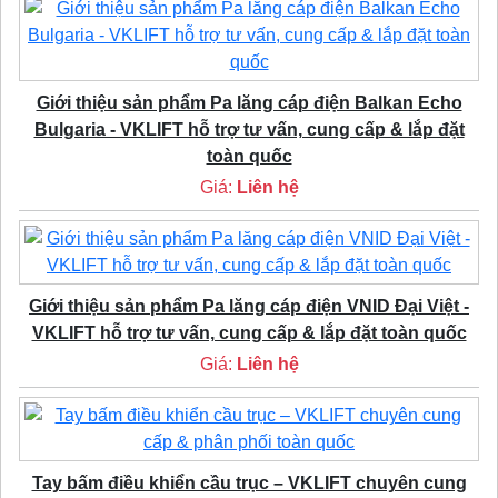
Giới thiệu sản phẩm Pa lăng cáp điện Balkan Echo
Bulgaria - VKLIFT hỗ trợ tư vấn, cung cấp & lắp đặt
toàn quốc
Giá:
Liên hệ
Giới thiệu sản phẩm Pa lăng cáp điện VNID Đại Việt -
VKLIFT hỗ trợ tư vấn, cung cấp & lắp đặt toàn quốc
Giá:
Liên hệ
Tay bấm điều khiển cầu trục – VKLIFT chuyên cung