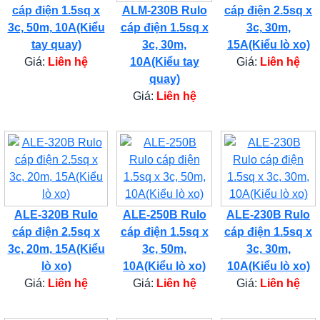
cáp điện 1.5sq x
ALM-230B Rulo
cáp điện 2.5sq x
3c, 50m, 10A(Kiểu
cáp điện 1.5sq x
3c, 30m,
tay quay)
3c, 30m,
15A(Kiểu lò xo)
Giá:
Liên hệ
10A(Kiểu tay
Giá:
Liên hệ
quay)
Giá:
Liên hệ
ALE-320B Rulo
ALE-250B Rulo
ALE-230B Rulo
cáp điện 2.5sq x
cáp điện 1.5sq x
cáp điện 1.5sq x
3c, 20m, 15A(Kiểu
3c, 50m,
3c, 30m,
lò xo)
10A(Kiểu lò xo)
10A(Kiểu lò xo)
Giá:
Liên hệ
Giá:
Liên hệ
Giá:
Liên hệ