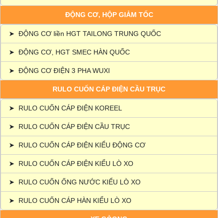
ĐỘNG CƠ, HỘP GIẢM TỐC
➤
ĐỘNG CƠ liền HGT TAILONG TRUNG QUỐC
➤
ĐỘNG CƠ, HGT SMEC HÀN QUỐC
➤
ĐỘNG CƠ ĐIỆN 3 PHA WUXI
RULO CUỐN CÁP ĐIỆN CẦU TRỤC
➤
RULO CUỐN CÁP ĐIỆN KOREEL
➤
RULO CUỐN CÁP ĐIỆN CẦU TRỤC
➤
RULO CUỐN CÁP ĐIỆN KIỂU ĐỘNG CƠ
➤
RULO CUỐN CÁP ĐIỆN KIỂU LÒ XO
➤
RULO CUỐN ỐNG NƯỚC KIỂU LÒ XO
➤
RULO CUỐN CÁP HÀN KIỂU LÒ XO