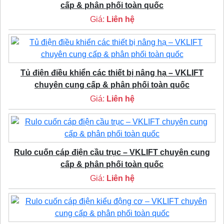
cấp & phân phối toàn quốc
Giá:
Liên hệ
Tủ điện điều khiển các thiết bị nâng hạ – VKLIFT
chuyên cung cấp & phân phối toàn quốc
Giá:
Liên hệ
Rulo cuốn cáp điện cầu trục – VKLIFT chuyên cung
cấp & phân phối toàn quốc
Giá:
Liên hệ