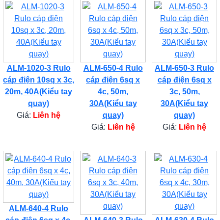
ALM-1020-3 Rulo
ALM-650-4 Rulo
ALM-650-3 Rulo
cáp điện 10sq x 3c,
cáp điện 6sq x
cáp điện 6sq x
20m, 40A(Kiểu tay
4c, 50m,
3c, 50m,
quay)
30A(Kiểu tay
30A(Kiểu tay
Giá:
Liên hệ
quay)
quay)
Giá:
Liên hệ
Giá:
Liên hệ
ALM-640-4 Rulo