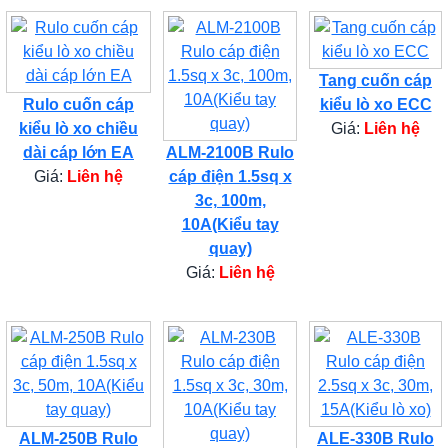
Tang cuốn cáp
Rulo cuốn cáp
kiểu lò xo ECC
kiểu lò xo chiều
Giá:
Liên hệ
dài cáp lớn EA
ALM-2100B Rulo
Giá:
Liên hệ
cáp điện 1.5sq x
3c, 100m,
10A(Kiểu tay
quay)
Giá:
Liên hệ
ALM-250B Rulo
ALE-330B Rulo