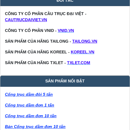
ĐỐI TÁC
CÔNG TY CỔ PHẦN CẦU TRỤC ĐẠI VIỆT -
CAUTRUCDAIVIET.VN
CÔNG TY CỔ PHẦN VNID -
VNID.VN
SẢN PHẨM CỦA HÃNG TAILONG -
TAILONG.VN
SẢN PHẨM CỦA HÃNG KOREEL -
KOREEL.VN
SẢN PHẨM CỦA HÃNG TXLET -
TXLET.COM
SẢN PHẨM NỔI BẬT
Cổng trục dầm đôi 5 tấn
Cổng trục dầm đơn 1 tấn
Cổng trục dầm đơn 10 tấn
Bán Cổng trục dầm đơn 10 tấn