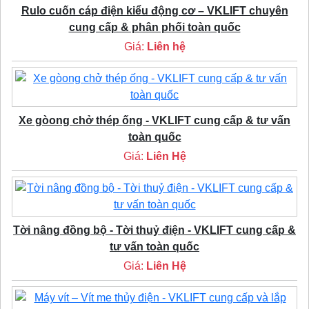
Rulo cuốn cáp điện kiểu động cơ – VKLIFT chuyên
cung cấp & phân phối toàn quốc
Giá:
Liên hệ
Xe gòong chở thép ống - VKLIFT cung cấp & tư vấn
toàn quốc
Giá:
Liên Hệ
Tời nâng đồng bộ - Tời thuỷ điện - VKLIFT cung cấp &
tư vấn toàn quốc
Giá:
Liên Hệ