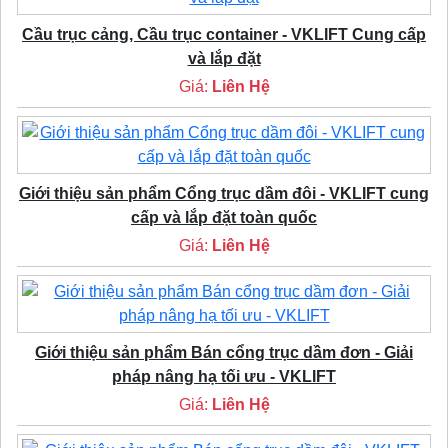
Cầu trục cảng, Cầu trục container - VKLIFT Cung cấp
và lắp đặt
Giá:
Liên Hệ
Giới thiệu sản phẩm Cổng trục dầm đôi - VKLIFT cung
cấp và lắp đặt toàn quốc
Giá:
Liên Hệ
Giới thiệu sản phẩm Bán cổng trục dầm đơn - Giải
pháp nâng hạ tối ưu - VKLIFT
Giá:
Liên Hệ