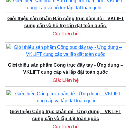
Giới thiệu sản phẩm Bán cổng trục dầm đôi - VKLIFT
cung cấp và hỗ trợ lắp đặt toàn quốc.
Giá:
Liên hệ
Giới thiệu sản phẩm Cổng trục đẩy tay - Ứng dụng –
VKLIFT cung cấp và lắp đặt toàn quốc
Giá:
Liên hệ
Giới thiệu Cổng trục chân dê - Ứng dụng – VKLIFT
cung cấp và lắp đặt toàn quốc
Giá:
Liên hệ