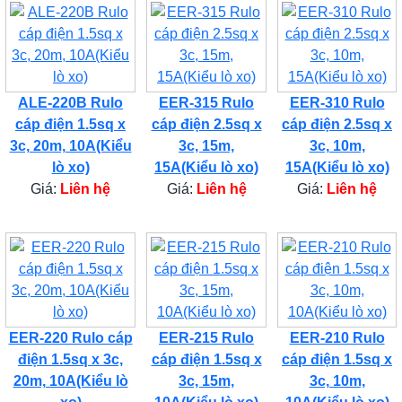
ALE-220B Rulo
EER-315 Rulo
EER-310 Rulo
cáp điện 1.5sq x
cáp điện 2.5sq x
cáp điện 2.5sq x
3c, 20m, 10A(Kiểu
3c, 15m,
3c, 10m,
lò xo)
15A(Kiểu lò xo)
15A(Kiểu lò xo)
Giá:
Liên hệ
Giá:
Liên hệ
Giá:
Liên hệ
EER-220 Rulo cáp
EER-215 Rulo
EER-210 Rulo
điện 1.5sq x 3c,
cáp điện 1.5sq x
cáp điện 1.5sq x
20m, 10A(Kiểu lò
3c, 15m,
3c, 10m,