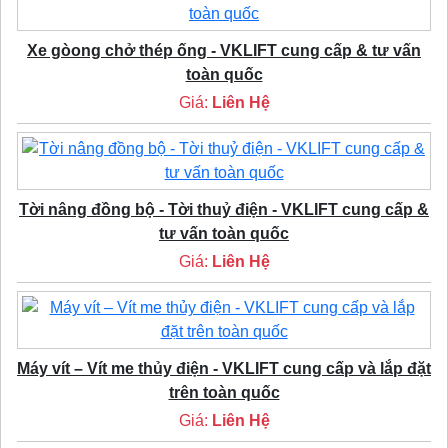
Xe gòong chở thép ống - VKLIFT cung cấp & tư vấn
toàn quốc
Giá:
Liên Hệ
Tời nâng đồng bộ - Tời thuỷ điện - VKLIFT cung cấp &
tư vấn toàn quốc
Giá:
Liên Hệ
Máy vít – Vít me thủy điện - VKLIFT cung cấp và lắp đặt
trên toàn quốc
Giá:
Liên Hệ