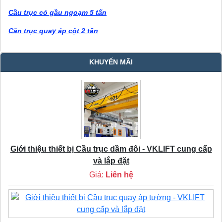
Cầu trục có gầu ngoạm 5 tấn
Cần trục quay áp cột 2 tấn
KHUYẾN MÃI
Giới thiệu thiết bị Cầu trục dầm đôi - VKLIFT cung cấp
và lắp đặt
Giá:
Liên hệ