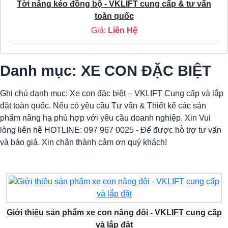
Tời nâng kéo đồng bộ - VKLIFT cung cấp & tư vấn
toàn quốc
Giá:
Liên Hệ
Danh mục: XE CON ĐẶC BIỆT
Ghi chú danh mục: Xe con đặc biệt – VKLIFT Cung cấp và lắp
đặt toàn quốc. Nếu có yêu cầu Tư vấn & Thiết kế các sản
phẩm nâng hạ phù hợp với yêu cầu doanh nghiệp. Xin Vui
lòng liên hệ HOTLINE: 097 967 0025 - Để được hỗ trợ tư vấn
và báo giá. Xin chân thành cảm ơn quý khách!
Giới thiệu sản phẩm xe con nâng đôi - VKLIFT cung cấp
và lắp đặt