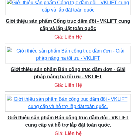
Giới thiệu sản phẩm Cổng trục dầm đôi - VKLIFT cung
cấp và lắp đặt toàn quốc
Giá:
Liên Hệ
Giới thiệu sản phẩm Bán cổng trục dầm đơn - Giải
pháp nâng hạ tối ưu - VKLIFT
Giá:
Liên Hệ
Giới thiệu sản phẩm Bán cổng trục dầm đôi - VKLIFT
cung cấp và hỗ trợ lắp đặt toàn quốc.
Giá:
Liên hệ