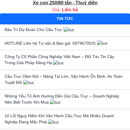
Xe con 250/80 tấn - Thuỷ điện
Giá:
Liên hệ
TIN TỨC
Bảo Trì Dự Đoán Cho Cầu Trục
HOTLINE Liên hệ Tư vấn & Báo giá: 0979670025
Công Ty Cổ Phần Công Nghiệp Việt Nam – Đối Tác Tin Cậy
Trong Giải Pháp Nâng Hạ
Cầu Trục Dầm Đôi – Nâng Tải Lớn, Vận Hành Ổn Định, An Toàn
Tuyệt Đối
Những Yếu Tố Ảnh Hưởng Đến Giá Cầu Trục – Doanh Nghiệp
Nên Biết Trước Khi Mua
10 Lỗi Nguy Hiểm Khi Vận Hành Cầu Trục Mà Nhiều Doanh
Nghiệp Đang Mắc Phải