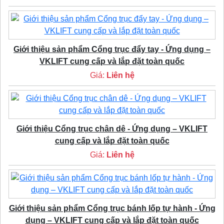
Giới thiệu sản phẩm Cổng trục đẩy tay - Ứng dụng –
VKLIFT cung cấp và lắp đặt toàn quốc
Giá:
Liên hệ
Giới thiệu Cổng trục chân dê - Ứng dụng – VKLIFT
cung cấp và lắp đặt toàn quốc
Giá:
Liên hệ
Giới thiệu sản phẩm Cổng trục bánh lốp tự hành - Ứng
dụng – VKLIFT cung cấp và lắp đặt toàn quốc