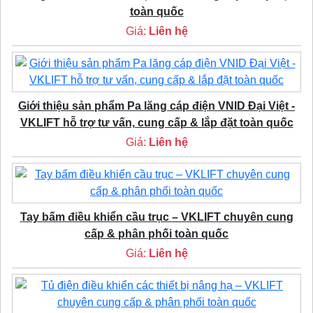
toàn quốc
Giá:
Liên hệ
Giới thiệu sản phẩm Pa lăng cáp điện VNID Đại Việt -
VKLIFT hỗ trợ tư vấn, cung cấp & lắp đặt toàn quốc
Giá:
Liên hệ
Tay bấm điều khiển cầu trục – VKLIFT chuyên cung
cấp & phân phối toàn quốc
Giá:
Liên hệ