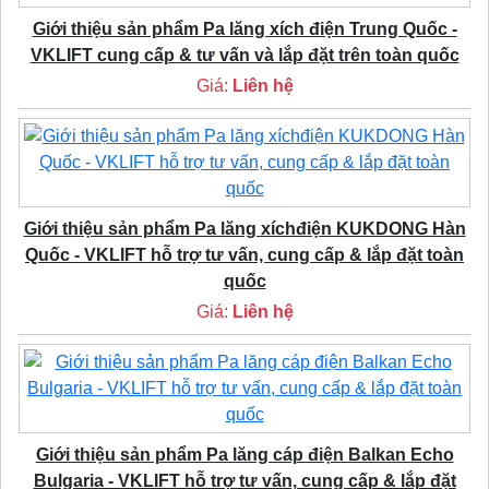
Giới thiệu sản phẩm Pa lăng xích điện Trung Quốc -
VKLIFT cung cấp & tư vấn và lắp đặt trên toàn quốc
Giá:
Liên hệ
Giới thiệu sản phẩm Pa lăng xíchđiện KUKDONG Hàn
Quốc - VKLIFT hỗ trợ tư vấn, cung cấp & lắp đặt toàn
quốc
Giá:
Liên hệ
Giới thiệu sản phẩm Pa lăng cáp điện Balkan Echo
Bulgaria - VKLIFT hỗ trợ tư vấn, cung cấp & lắp đặt