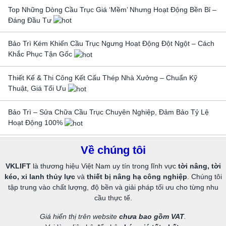
Top Những Dòng Cầu Trục Giá ‘Mềm’ Nhưng Hoạt Động Bền Bỉ –
Đáng Đầu Tư
Bảo Trì Kém Khiến Cầu Trục Ngưng Hoạt Động Đột Ngột – Cách
Khắc Phục Tận Gốc
Thiết Kế & Thi Công Kết Cấu Thép Nhà Xưởng – Chuẩn Kỹ
Thuật, Giá Tối Ưu
Bảo Trì – Sửa Chữa Cầu Trục Chuyên Nghiệp, Đảm Bảo Tỷ Lệ
Hoạt Động 100%
Về chúng tôi
VKLIFT
là thương hiệu Việt Nam uy tín trong lĩnh vực
tời nâng, tời
kéo, xi lanh thủy lực
và
thiết bị nâng hạ công nghiệp
. Chúng tôi
tập trung vào chất lượng, độ bền và giải pháp tối ưu cho từng nhu
cầu thực tế.
Giá hiển thị trên website
chưa bao gồm VAT
.