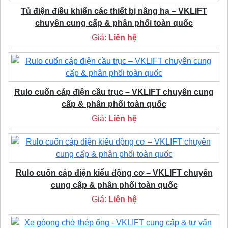
Tủ điện điều khiển các thiết bị nâng hạ – VKLIFT
chuyên cung cấp & phân phối toàn quốc
Giá:
Liên hệ
Rulo cuốn cáp điện cầu trục – VKLIFT chuyên cung
cấp & phân phối toàn quốc
Giá:
Liên hệ
Rulo cuốn cáp điện kiểu động cơ – VKLIFT chuyên
cung cấp & phân phối toàn quốc
Giá:
Liên hệ