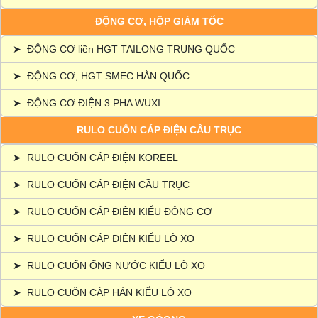
ĐỘNG CƠ, HỘP GIẢM TỐC
➤
ĐỘNG CƠ liền HGT TAILONG TRUNG QUỐC
➤
ĐỘNG CƠ, HGT SMEC HÀN QUỐC
➤
ĐỘNG CƠ ĐIỆN 3 PHA WUXI
RULO CUỐN CÁP ĐIỆN CẦU TRỤC
➤
RULO CUỐN CÁP ĐIỆN KOREEL
➤
RULO CUỐN CÁP ĐIỆN CẦU TRỤC
➤
RULO CUỐN CÁP ĐIỆN KIỂU ĐỘNG CƠ
➤
RULO CUỐN CÁP ĐIỆN KIỂU LÒ XO
➤
RULO CUỐN ỐNG NƯỚC KIỂU LÒ XO
➤
RULO CUỐN CÁP HÀN KIỂU LÒ XO