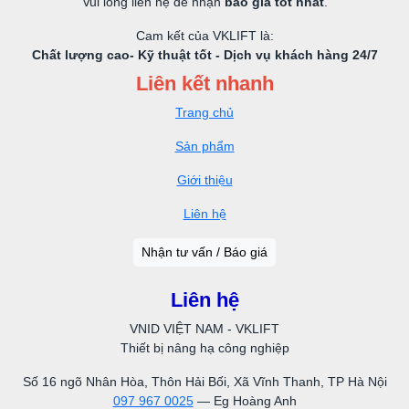
Vui lòng liên hệ để nhận
báo giá tốt nhất
.
Cam kết của VKLIFT là:
Chất lượng cao- Kỹ thuật tốt - Dịch vụ khách hàng 24/7
Liên kết nhanh
Trang chủ
Sản phẩm
Giới thiệu
Liên hệ
Nhận tư vấn / Báo giá
Liên hệ
VNID VIỆT NAM - VKLIFT
Thiết bị nâng hạ công nghiệp
Số 16 ngõ Nhân Hòa, Thôn Hải Bối, Xã Vĩnh Thanh, TP Hà Nội
097 967 0025
— Eg Hoàng Anh