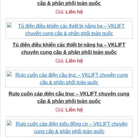
cấp & phân phối toàn quốc
Giá:
Liên hệ
Tủ điện điều khiển các thiết bị nâng hạ – VKLIFT
chuyên cung cấp & phân phối toàn quốc
Giá:
Liên hệ
Rulo cuốn cáp điện cầu trục – VKLIFT chuyên cung
cấp & phân phối toàn quốc
Giá:
Liên hệ