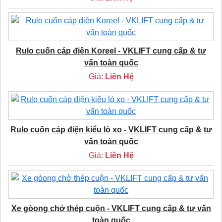
Rulo cuốn cáp điện Koreel - VKLIFT cung cấp & tư
vấn toàn quốc
Giá:
Liên Hệ
Rulo cuốn cáp điện kiểu lò xo - VKLIFT cung cấp & tư
vấn toàn quốc
Giá:
Liên Hệ
Xe gòong chở thép cuộn - VKLIFT cung cấp & tư vấn
toàn quốc