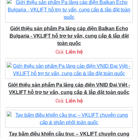
Giới thiệu sản phẩm Pa lăng cáp điện Balkan Echo
Bulgaria - VKLIFT hỗ trợ tư vấn, cung cấp & lắp đặt
toàn quốc
Giá:
Liên hệ
Giới thiệu sản phẩm Pa lăng cáp điện VNID Đại Việt -
VKLIFT hỗ trợ tư vấn, cung cấp & lắp đặt toàn quốc
Giá:
Liên hệ
Tay bấm điều khiển cầu trục – VKLIFT chuyên cung