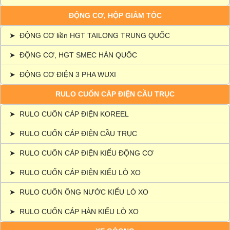
ĐỘNG CƠ, HỘP GIẢM TỐC
➤
ĐỘNG CƠ liền HGT TAILONG TRUNG QUỐC
➤
ĐỘNG CƠ, HGT SMEC HÀN QUỐC
➤
ĐỘNG CƠ ĐIỆN 3 PHA WUXI
RULO CUỐN CÁP ĐIỆN CẦU TRỤC
➤
RULO CUỐN CÁP ĐIỆN KOREEL
➤
RULO CUỐN CÁP ĐIỆN CẦU TRỤC
➤
RULO CUỐN CÁP ĐIỆN KIỂU ĐỘNG CƠ
➤
RULO CUỐN CÁP ĐIỆN KIỂU LÒ XO
➤
RULO CUỐN ỐNG NƯỚC KIỂU LÒ XO
➤
RULO CUỐN CÁP HÀN KIỂU LÒ XO