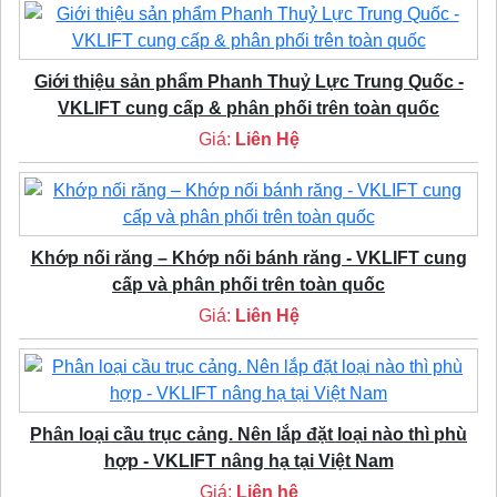
Giới thiệu sản phẩm Phanh Thuỷ Lực Trung Quốc -
VKLIFT cung cấp & phân phối trên toàn quốc
Giá:
Liên Hệ
Khớp nối răng – Khớp nối bánh răng - VKLIFT cung
cấp và phân phối trên toàn quốc
Giá:
Liên Hệ
Phân loại cầu trục cảng. Nên lắp đặt loại nào thì phù
hợp - VKLIFT nâng hạ tại Việt Nam
Giá:
Liên hệ