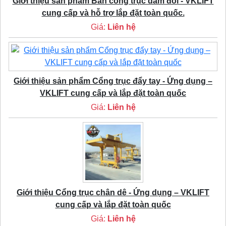
Giới thiệu sản phẩm Bán cổng trục dầm đôi - VKLIFT
cung cấp và hỗ trợ lắp đặt toàn quốc.
Giá:
Liên hệ
Giới thiệu sản phẩm Cổng trục đẩy tay - Ứng dụng –
VKLIFT cung cấp và lắp đặt toàn quốc
Giá:
Liên hệ
Giới thiệu Cổng trục chân dê - Ứng dụng – VKLIFT
cung cấp và lắp đặt toàn quốc
Giá:
Liên hệ