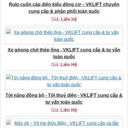
Rulo cuốn cáp điện kiểu động cơ – VKLIFT chuyên
cung cấp & phân phối toàn quốc
Giá:
Liên hệ
Xe gòong chở thép ống - VKLIFT cung cấp & tư vấn
toàn quốc
Giá:
Liên Hệ
Tời nâng đồng bộ - Tời thuỷ điện - VKLIFT cung cấp &
tư vấn toàn quốc
Giá:
Liên Hệ