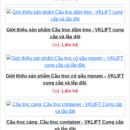
Giới thiệu sản phẩm Cầu trục dầm treo - VKLIFT cung
cấp và lắp đặt
Giá:
Liên hệ
Giới thiệu sản phẩm Cầu trục có gầu ngoạm – VKLIFT
cung cấp và lắp đặt.
Giá:
Liên hệ
Cầu trục cảng, Cầu trục container - VKLIFT Cung cấp
và lắp đặt