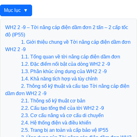
Mục lục
▼
WH2 2 -9 – Tời nâng cáp điện dầm đơn 2 tấn – 2 cấp tốc
độ (IP55)
1. Giới thiệu chung về Tời nâng cáp điện dầm đơn
WH2 2 -9
1.1. Tổng quan về tời nâng cáp điện dầm đơn
1.2. Đặc điểm nổi bật của dòng WH2 2 -9
1.3. Phân khúc ứng dụng của WH2 2 -9
1.4. Khả năng tích hợp và tùy chỉnh
2. Thông số kỹ thuật và cấu tạo Tời nâng cáp điện
dầm đơn WH2 2 -9
2.1. Thông số kỹ thuật cơ bản
2.2. Cấu tạo tổng thể của tời WH2 2 -9
2.3. Cơ cấu nâng và cơ cấu di chuyển
2.4. Hệ thống điện và điều khiển
2.5. Trang bị an toàn và cấp bảo vệ IP55