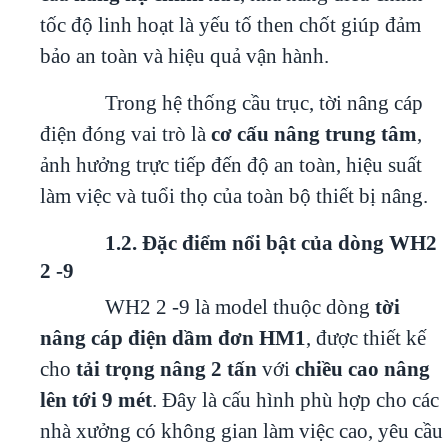
tốc độ linh hoạt là yếu tố then chốt giúp đảm
bảo an toàn và hiệu quả vận hành.
Trong hệ thống cầu trục, tời nâng cáp
điện đóng vai trò là
cơ cấu nâng trung tâm
,
ảnh hưởng trực tiếp đến độ an toàn, hiệu suất
làm việc và tuổi thọ của toàn bộ thiết bị nâng.
1.2. Đặc điểm nổi bật của dòng WH2
2 -9
WH2 2 -9 là model thuộc dòng
tời
nâng cáp điện dầm đơn HM1
, được thiết kế
cho
tải trọng nâng 2 tấn
với
chiều cao nâng
lên tới 9 mét
. Đây là cấu hình phù hợp cho các
nhà xưởng có không gian làm việc cao, yêu cầu