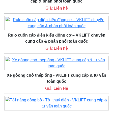
cấp & phân phối toàn quốc
Giá:
Liên hệ
Rulo cuốn cáp điện kiểu động cơ – VKLIFT chuyên
cung cấp & phân phối toàn quốc
Giá:
Liên hệ
Xe gòong chở thép ống - VKLIFT cung cấp & tư vấn
toàn quốc
Giá:
Liên Hệ