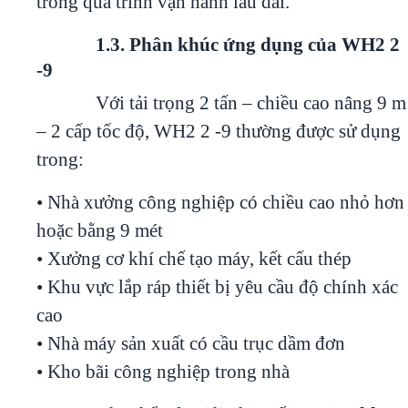
trong quá trình vận hành lâu dài.
1.3. Phân khúc ứng dụng của WH2 2
-9
Với tải trọng 2 tấn – chiều cao nâng 9 m
– 2 cấp tốc độ, WH2 2 -9 thường được sử dụng
trong:
• Nhà xưởng công nghiệp có chiều cao nhỏ hơn
hoặc bằng 9 mét
• Xưởng cơ khí chế tạo máy, kết cấu thép
• Khu vực lắp ráp thiết bị yêu cầu độ chính xác
cao
• Nhà máy sản xuất có cầu trục dầm đơn
• Kho bãi công nghiệp trong nhà