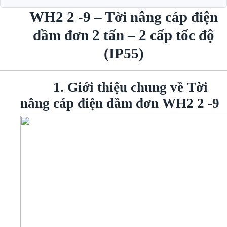
WH2 2 -9 – Tời nâng cáp điện
dầm đơn 2 tấn – 2 cấp tốc độ
(IP55)
1. Giới thiệu chung về Tời
nâng cáp điện dầm đơn WH2 2 -9