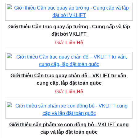
Giới thiệu Cần trục quay áp tường - Cung cấp và lắp
đặt bởi VKLIFT
Giá:
Liên Hệ
Giới thiệu Cần trục quay chân đế – VKLIFT tư vấn,
cung cấp, lắp đặt toàn quốc
Giá:
Liên Hệ
Giới thiệu sản phẩm xe con đồng bộ - VKLIFT cung
cấp và lắp đặt toàn quốc