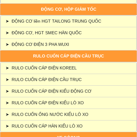
ĐỘNG CƠ, HỘP GIẢM TỐC
➤
ĐỘNG CƠ liền HGT TAILONG TRUNG QUỐC
➤
ĐỘNG CƠ, HGT SMEC HÀN QUỐC
➤
ĐỘNG CƠ ĐIỆN 3 PHA WUXI
RULO CUỐN CÁP ĐIỆN CẦU TRỤC
➤
RULO CUỐN CÁP ĐIỆN KOREEL
➤
RULO CUỐN CÁP ĐIỆN CẦU TRỤC
➤
RULO CUỐN CÁP ĐIỆN KIỂU ĐỘNG CƠ
➤
RULO CUỐN CÁP ĐIỆN KIỂU LÒ XO
➤
RULO CUỐN ỐNG NƯỚC KIỂU LÒ XO
➤
RULO CUỐN CÁP HÀN KIỂU LÒ XO