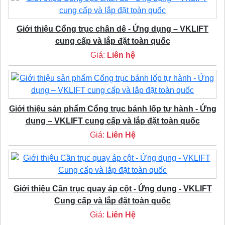
Giới thiệu Cổng trục chân dê - Ứng dụng – VKLIFT
cung cấp và lắp đặt toàn quốc
Giá:
Liên hệ
Giới thiệu sản phẩm Cổng trục bánh lốp tự hành - Ứng
dụng – VKLIFT cung cấp và lắp đặt toàn quốc
Giá:
Liên Hệ
Giới thiệu Cần trục quay áp cột - Ứng dụng - VKLIFT
Cung cấp và lắp đặt toàn quốc
Giá:
Liên Hệ