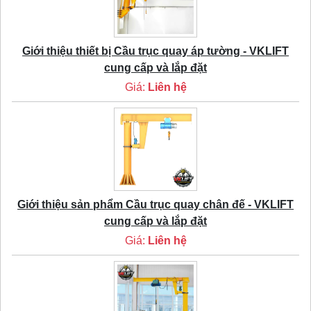
Giới thiệu thiết bị Cầu trục quay áp tường - VKLIFT
cung cấp và lắp đặt
Giá:
Liên hệ
Giới thiệu sản phẩm Cầu trục quay chân đế - VKLIFT
cung cấp và lắp đặt
Giá:
Liên hệ