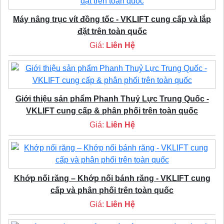
Máy nâng trục vít đồng tốc - VKLIFT cung cấp và lắp
đặt trên toàn quốc
Giá:
Liên Hệ
Giới thiệu sản phẩm Phanh Thuỷ Lực Trung Quốc -
VKLIFT cung cấp & phân phối trên toàn quốc
Giá:
Liên Hệ
Khớp nối răng – Khớp nối bánh răng - VKLIFT cung
cấp và phân phối trên toàn quốc
Giá:
Liên Hệ