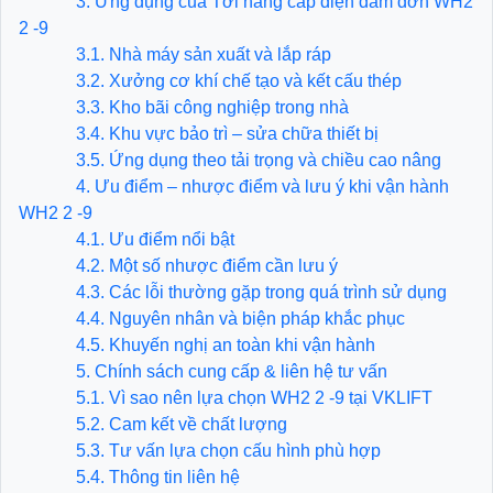
3. Ứng dụng của Tời nâng cáp điện dầm đơn WH2
2 -9
3.1. Nhà máy sản xuất và lắp ráp
3.2. Xưởng cơ khí chế tạo và kết cấu thép
3.3. Kho bãi công nghiệp trong nhà
3.4. Khu vực bảo trì – sửa chữa thiết bị
3.5. Ứng dụng theo tải trọng và chiều cao nâng
4. Ưu điểm – nhược điểm và lưu ý khi vận hành
WH2 2 -9
4.1. Ưu điểm nổi bật
4.2. Một số nhược điểm cần lưu ý
4.3. Các lỗi thường gặp trong quá trình sử dụng
4.4. Nguyên nhân và biện pháp khắc phục
4.5. Khuyến nghị an toàn khi vận hành
5. Chính sách cung cấp & liên hệ tư vấn
5.1. Vì sao nên lựa chọn WH2 2 -9 tại VKLIFT
5.2. Cam kết về chất lượng
5.3. Tư vấn lựa chọn cấu hình phù hợp
5.4. Thông tin liên hệ