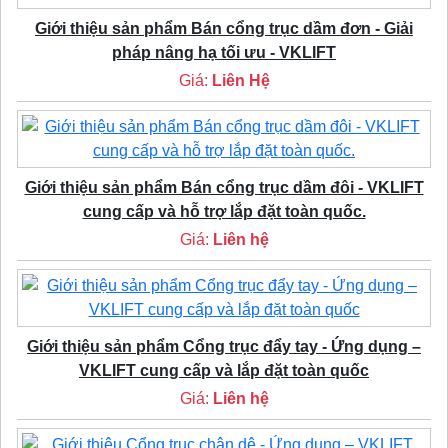
Giới thiệu sản phẩm Bán cổng trục dầm đơn - Giải
pháp nâng hạ tối ưu - VKLIFT
Giá:
Liên Hệ
Giới thiệu sản phẩm Bán cổng trục dầm đôi - VKLIFT
cung cấp và hỗ trợ lắp đặt toàn quốc.
Giá:
Liên hệ
Giới thiệu sản phẩm Cổng trục đẩy tay - Ứng dụng –
VKLIFT cung cấp và lắp đặt toàn quốc
Giá:
Liên hệ