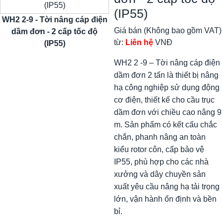
(IP55)
WH2 2-9 - Tời nâng cáp điện
Giá bán (Không bao gồm VAT)
dầm đơn - 2 cấp tốc độ
từ:
Liên hệ
VNĐ
(IP55)
WH2 2 -9 – Tời nâng cáp điện
dầm đơn 2 tấn là thiết bị nâng
hạ công nghiệp sử dụng động
cơ điện, thiết kế cho cầu trục
dầm đơn với chiều cao nâng 9
m. Sản phẩm có kết cấu chắc
chắn, phanh nâng an toàn
kiểu rotor côn, cấp bảo vệ
IP55, phù hợp cho các nhà
xưởng và dây chuyền sản
xuất yêu cầu nâng hạ tải trọng
lớn, vận hành ổn định và bền
bỉ.