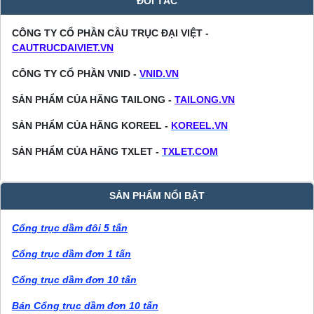
ĐỐI TÁC
CÔNG TY CỔ PHẦN CẦU TRỤC ĐẠI VIỆT -
CAUTRUCDAIVIET.VN
CÔNG TY CỔ PHẦN VNID -
VNID.VN
SẢN PHẨM CỦA HÃNG TAILONG -
TAILONG.VN
SẢN PHẨM CỦA HÃNG KOREEL -
KOREEL.VN
SẢN PHẨM CỦA HÃNG TXLET -
TXLET.COM
SẢN PHẨM NỔI BẬT
Cổng trục dầm đôi 5 tấn
Cổng trục dầm đơn 1 tấn
Cổng trục dầm đơn 10 tấn
Bán Cổng trục dầm đơn 10 tấn