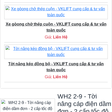
Xe gòong chở thép cuộn - VKLIFT cung cấp & tư vấn
toàn quốc
Giá:
Liên Hệ
Tời nâng kéo đồng bộ - VKLIFT cung cấp & tư vấn
toàn quốc
Giá:
Liên Hệ
WH2 2-9 - Tời
nâng cáp điện dầm
đơn - 2 cấp tốc độ