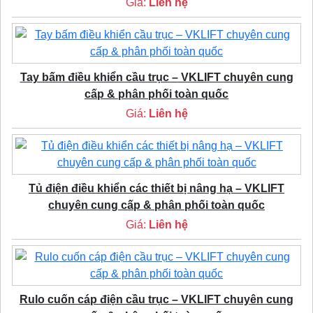
Giá:
Liên hệ
Tay bấm điều khiển cầu trục – VKLIFT chuyên cung
cấp & phân phối toàn quốc
Giá:
Liên hệ
Tủ điện điều khiển các thiết bị nâng hạ – VKLIFT
chuyên cung cấp & phân phối toàn quốc
Giá:
Liên hệ
Rulo cuốn cáp điện cầu trục – VKLIFT chuyên cung