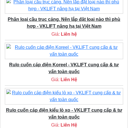
Phân loại cầu trục cảng. Nên lắp đặt loại nào thì phù
hợp - VKLIFT nâng hạ tại Việt Nam
Giá:
Liên hệ
Rulo cuốn cáp điện Koreel - VKLIFT cung cấp & tư
vấn toàn quốc
Giá:
Liên Hệ
Rulo cuốn cáp điện kiểu lò xo - VKLIFT cung cấp & tư
vấn toàn quốc
Giá:
Liên Hệ