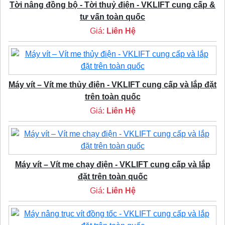
Tời nâng đồng bộ - Tời thuỷ điện - VKLIFT cung cấp &
tư vấn toàn quốc
Giá:
Liên Hệ
Máy vít – Vít me thủy điện - VKLIFT cung cấp và lắp đặt
trên toàn quốc
Giá:
Liên Hệ
Máy vít – Vít me chạy điện - VKLIFT cung cấp và lắp
đặt trên toàn quốc
Giá:
Liên Hệ