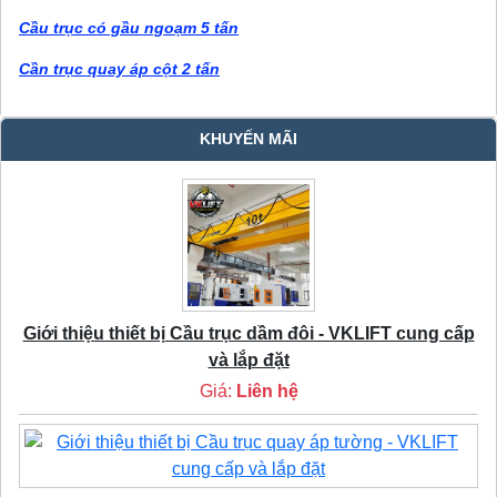
Cầu trục có gầu ngoạm 5 tấn
Cần trục quay áp cột 2 tấn
KHUYẾN MÃI
Giới thiệu thiết bị Cầu trục dầm đôi - VKLIFT cung cấp
và lắp đặt
Giá:
Liên hệ