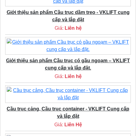
Giới thiệu sản phẩm Cầu trục dầm treo - VKLIFT cung
cấp và lắp đặt
Giá:
Liên hệ
Giới thiệu sản phẩm Cầu trục có gầu ngoạm – VKLIFT
cung cấp và lắp đặt.
Giá:
Liên hệ
Cầu trục cảng, Cầu trục container - VKLIFT Cung cấp
và lắp đặt
Giá:
Liên Hệ