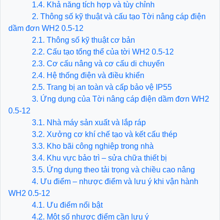
1.4. Khả năng tích hợp và tùy chỉnh
2. Thông số kỹ thuật và cấu tạo Tời nâng cáp điện
dầm đơn WH2 0.5-12
2.1. Thông số kỹ thuật cơ bản
2.2. Cấu tạo tổng thể của tời WH2 0.5-12
2.3. Cơ cấu nâng và cơ cấu di chuyển
2.4. Hệ thống điện và điều khiển
2.5. Trang bị an toàn và cấp bảo vệ IP55
3. Ứng dụng của Tời nâng cáp điện dầm đơn WH2
0.5-12
3.1. Nhà máy sản xuất và lắp ráp
3.2. Xưởng cơ khí chế tạo và kết cấu thép
3.3. Kho bãi công nghiệp trong nhà
3.4. Khu vực bảo trì – sửa chữa thiết bị
3.5. Ứng dụng theo tải trọng và chiều cao nâng
4. Ưu điểm – nhược điểm và lưu ý khi vận hành
WH2 0.5-12
4.1. Ưu điểm nổi bật
4.2. Một số nhược điểm cần lưu ý