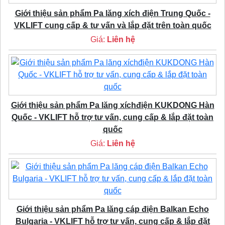
Giới thiệu sản phẩm Pa lăng xích điện Trung Quốc -
VKLIFT cung cấp & tư vấn và lắp đặt trên toàn quốc
Giá:
Liên hệ
Giới thiệu sản phẩm Pa lăng xíchđiện KUKDONG Hàn
Quốc - VKLIFT hỗ trợ tư vấn, cung cấp & lắp đặt toàn
quốc
Giá:
Liên hệ
Giới thiệu sản phẩm Pa lăng cáp điện Balkan Echo
Bulgaria - VKLIFT hỗ trợ tư vấn, cung cấp & lắp đặt