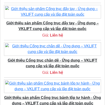
Giới thiệu sản phẩm Cổng trục đẩy tay - Ứng dụng –
VKLIFT cung cấp và lắp đặt toàn quốc
Giá:
Liên hệ
Giới thiệu Cổng trục chân dê - Ứng dụng – VKLIFT
cung cấp và lắp đặt toàn quốc
Giá:
Liên hệ
Giới thiệu sản phẩm Cổng trục bánh lốp tự hành - Ứng
dụng – VKLIFT cung cấp và lắp đặt toàn quốc