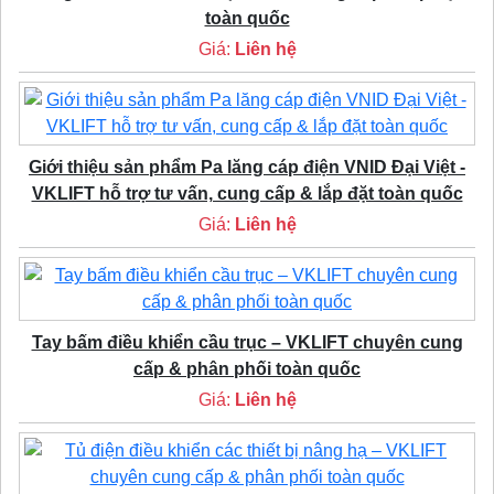
toàn quốc
Giá:
Liên hệ
Giới thiệu sản phẩm Pa lăng cáp điện VNID Đại Việt -
VKLIFT hỗ trợ tư vấn, cung cấp & lắp đặt toàn quốc
Giá:
Liên hệ
Tay bấm điều khiển cầu trục – VKLIFT chuyên cung
cấp & phân phối toàn quốc
Giá:
Liên hệ