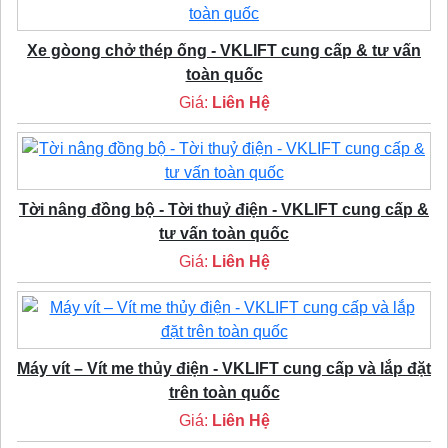
Xe gòong chở thép ống - VKLIFT cung cấp & tư vấn
toàn quốc
Giá:
Liên Hệ
Tời nâng đồng bộ - Tời thuỷ điện - VKLIFT cung cấp &
tư vấn toàn quốc
Giá:
Liên Hệ
Máy vít – Vít me thủy điện - VKLIFT cung cấp và lắp đặt
trên toàn quốc
Giá:
Liên Hệ