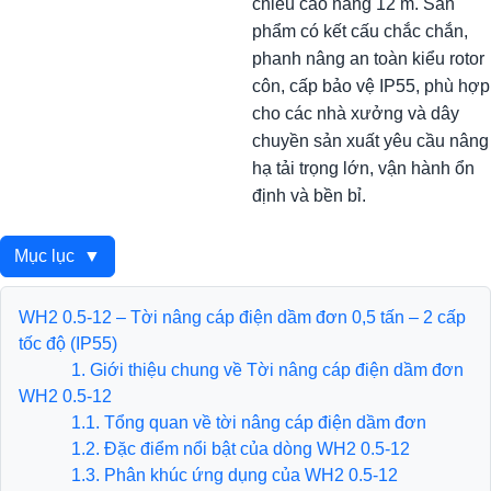
chiều cao nâng 12 m. Sản
phẩm có kết cấu chắc chắn,
phanh nâng an toàn kiểu rotor
côn, cấp bảo vệ IP55, phù hợp
cho các nhà xưởng và dây
chuyền sản xuất yêu cầu nâng
hạ tải trọng lớn, vận hành ổn
định và bền bỉ.
Mục lục
▼
WH2 0.5-12 – Tời nâng cáp điện dầm đơn 0,5 tấn – 2 cấp
tốc độ (IP55)
1. Giới thiệu chung về Tời nâng cáp điện dầm đơn
WH2 0.5-12
1.1. Tổng quan về tời nâng cáp điện dầm đơn
1.2. Đặc điểm nổi bật của dòng WH2 0.5-12
1.3. Phân khúc ứng dụng của WH2 0.5-12