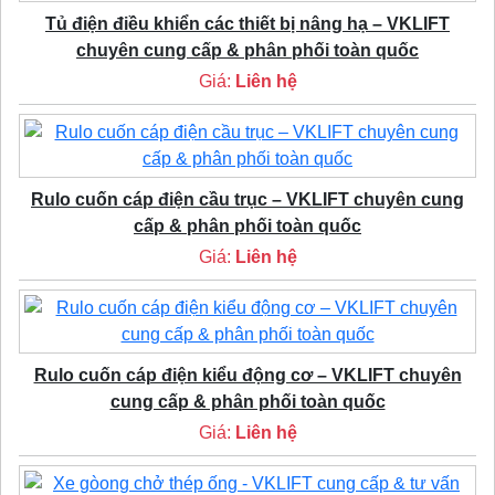
Tủ điện điều khiển các thiết bị nâng hạ – VKLIFT
chuyên cung cấp & phân phối toàn quốc
Giá:
Liên hệ
Rulo cuốn cáp điện cầu trục – VKLIFT chuyên cung
cấp & phân phối toàn quốc
Giá:
Liên hệ
Rulo cuốn cáp điện kiểu động cơ – VKLIFT chuyên
cung cấp & phân phối toàn quốc
Giá:
Liên hệ