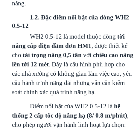
nâng.
1.2. Đặc điểm nổi bật của dòng WH2
0.5-12
WH2 0.5-12 là model thuộc dòng
tời
nâng cáp điện dầm đơn HM1
, được thiết kế
cho
tải trọng nâng 0,5 tấn
với
chiều cao nâng
lên tới 12 mét
. Đây là cấu hình phù hợp cho
các nhà xưởng có không gian làm việc cao, yêu
cầu hành trình nâng dài nhưng vẫn cần kiểm
soát chính xác quá trình nâng hạ.
Điểm nổi bật của WH2 0.5-12 là
hệ
thống 2 cấp tốc độ nâng hạ (8/ 0.8 m/phút)
,
cho phép người vận hành linh hoạt lựa chọn: