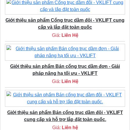
Giới thiệu sản phẩm Cổng trục dầm đôi - VKLIFT cung
cấp và lắp đặt toàn quốc
Giá:
Liên Hệ
Giới thiệu sản phẩm Bán cổng trục dầm đơn - Giải
pháp nâng hạ tối ưu - VKLIFT
Giá:
Liên Hệ
Giới thiệu sản phẩm Bán cổng trục dầm đôi - VKLIFT
cung cấp và hỗ trợ lắp đặt toàn quốc.
Giá:
Liên hệ