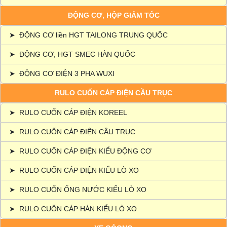
ĐỘNG CƠ, HỘP GIẢM TỐC
➤
ĐỘNG CƠ liền HGT TAILONG TRUNG QUỐC
➤
ĐỘNG CƠ, HGT SMEC HÀN QUỐC
➤
ĐỘNG CƠ ĐIỆN 3 PHA WUXI
RULO CUỐN CÁP ĐIỆN CẦU TRỤC
➤
RULO CUỐN CÁP ĐIỆN KOREEL
➤
RULO CUỐN CÁP ĐIỆN CẦU TRỤC
➤
RULO CUỐN CÁP ĐIỆN KIỂU ĐỘNG CƠ
➤
RULO CUỐN CÁP ĐIỆN KIỂU LÒ XO
➤
RULO CUỐN ỐNG NƯỚC KIỂU LÒ XO
➤
RULO CUỐN CÁP HÀN KIỂU LÒ XO