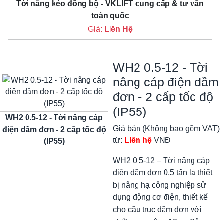
Tời nâng kéo đồng bộ - VKLIFT cung cấp & tư vấn
toàn quốc
Giá:
Liên Hệ
WH2 0.5-12 - Tời
nâng cáp điện dầm
đơn - 2 cấp tốc độ
(IP55)
WH2 0.5-12 - Tời nâng cáp
Giá bán (Không bao gồm VAT)
điện dầm đơn - 2 cấp tốc độ
từ:
Liên hệ
VNĐ
(IP55)
WH2 0.5-12 – Tời nâng cáp
điện dầm đơn 0,5 tấn là thiết
bị nâng hạ công nghiệp sử
dụng động cơ điện, thiết kế
cho cầu trục dầm đơn với