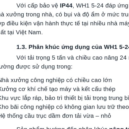
Với cấp bảo vệ
IP44
, WH1 5-24 đáp ứng 
à xưởng trong nhà, có bụi và độ ẩm ở mức tru
p điều kiện vận hành thực tế tại nhiều nhà m
ất tại Việt Nam.
.3. Phân khúc ứng dụng của WH1 5-2
Với tải trọng 5 tấn và chiều cao nâng 24
ường được sử dụng trong:
Nhà xưởng công nghiệp có chiều cao lớn
Xưởng cơ khí chế tạo máy và kết cấu thép
Khu vực lắp ráp, bảo trì thiết bị tải trọng trung 
Kho bãi công nghiệp có không gian lưu trữ the
Hệ thống cầu trục dầm đơn tải vừa – nhỏ