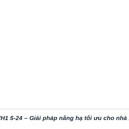
H1
5-24
– Giải pháp nâng hạ tối ưu cho nh