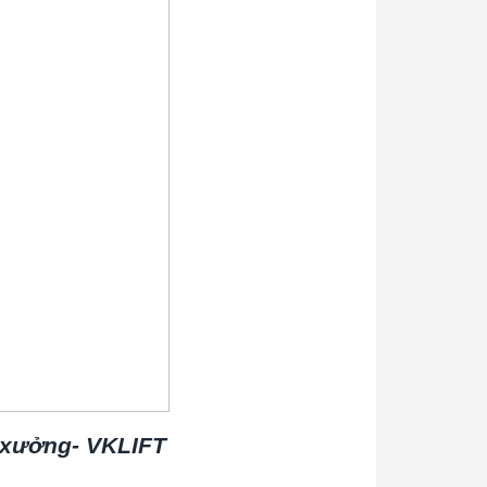
à xưởng- VKLIFT