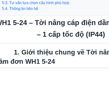
 Tư vấn lựa chọn cấu hình phù hợp
 Thông tin liên hệ
H1 5-24 – Tời nâng cáp điện dầ
– 1 cấp tốc độ (IP44)
1. Giới thiệu chung về Tời nâ
ầm đơn WH1 5-24