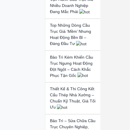
Nhiều Doanh Nghiệp
Đang Mắc Phải
Top Những Dòng Cầu
Trục Giá ‘Mềm’ Nhưng
Hoạt Động Bền Bỉ –
Đáng Đầu Tư
Bảo Trì Kém Khiến Cầu
Trục Ngưng Hoạt Động
Đột Ngột – Cách Khắc
Phục Tận Gốc
Thiết Kế & Thi Công Kết
Cấu Thép Nhà Xưởng –
Chuẩn Kỹ Thuật, Giá Tối
Ưu
Bảo Trì – Sửa Chữa Cầu
Trục Chuyên Nghiệp,