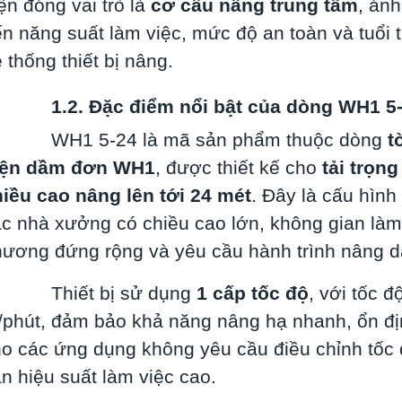
ện đóng vai trò là
cơ cấu nâng trung tâm
, ảnh
n năng suất làm việc, mức độ an toàn và tuổi 
 thống thiết bị nâng.
.2. Đặc điểm nổi bật của dòng WH1 5-
WH1 5-24 là mã sản phẩm thuộc dòng
t
iện dầm đơn WH1
, được thiết kế cho
tải trọn
iều cao nâng lên tới 24 mét
. Đây là cấu hìn
c nhà xưởng có chiều cao lớn, không gian làm
ương đứng rộng và yêu cầu hành trình nâng d
Thiết bị sử dụng
1 cấp tốc độ
, với tốc 
phút, đảm bảo khả năng nâng hạ nhanh, ổn đ
o các ứng dụng không yêu cầu điều chỉnh tốc 
n hiệu suất làm việc cao.