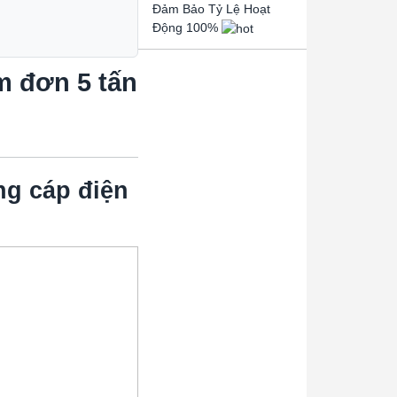
Đảm Bảo Tỷ Lệ Hoạt
Động 100%
m đơn 5 tấn
ng cáp điện