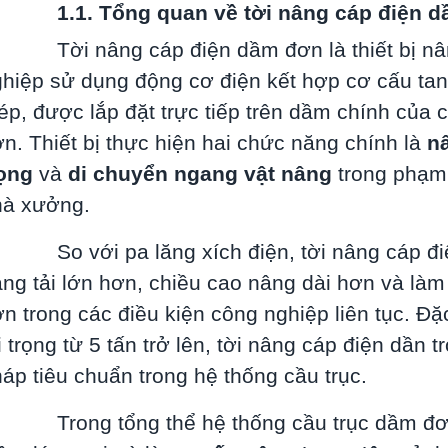
.1. Tổng quan về tời nâng cáp điện d
Tời nâng cáp điện dầm đơn là thiết bị n
hiệp sử dụng động cơ điện kết hợp cơ cấu ta
ép, được lắp đặt trực tiếp trên dầm chính của 
n. Thiết bị thực hiện hai chức năng chính là
nâ
rọng
và
di chuyển ngang vật nâng
trong phạm 
hà xưởng.
So với pa lăng xích điện, tời nâng cáp đ
ng tải lớn hơn, chiều cao nâng dài hơn và làm
n trong các điều kiện công nghiệp liên tục. Đặc
i trọng từ 5 tấn trở lên, tời nâng cáp điện dần t
áp tiêu chuẩn trong hệ thống cầu trục.
Trong tổng thể hệ thống cầu trục dầm đơ