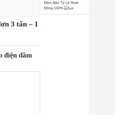
Đảm Bảo Tỷ Lệ Hoạt
Động 100%
ơn 3 tấn – 1
áp điện dầm