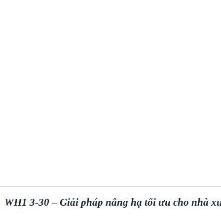
WH1
3-30
– Giải pháp nâng hạ tối ưu cho nhà 