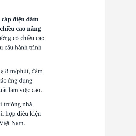
g cáp điện dầm
chiều cao nâng
ưởng có chiều cao
u cầu hành trình
 hạ 8 m/phút, đảm
các ứng dụng
ất làm việc cao.
i trường nhà
hù hợp điều kiện
 Việt Nam.