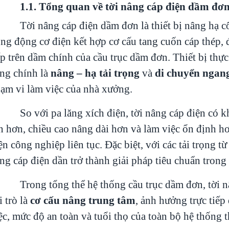
.1. Tổng quan về tời nâng cáp điện dầm đơ
Tời nâng cáp điện dầm đơn là thiết bị nâng hạ 
ng động cơ điện kết hợp cơ cấu tang cuốn cáp thép, đ
ếp trên dầm chính của cầu trục dầm đơn. Thiết bị thực
ng chính là
nâng – hạ tải trọng
và
di chuyển ngan
ạm vi làm việc của nhà xưởng.
So với pa lăng xích điện, tời nâng cáp điện có k
n hơn, chiều cao nâng dài hơn và làm việc ổn định hơ
ện công nghiệp liên tục. Đặc biệt, với các tải trọng từ 
ng cáp điện dần trở thành giải pháp tiêu chuẩn trong 
Trong tổng thể hệ thống cầu trục dầm đơn, tời 
i trò là
cơ cấu nâng trung tâm
, ảnh hưởng trực tiếp
ệc, mức độ an toàn và tuổi thọ của toàn bộ hệ thống t