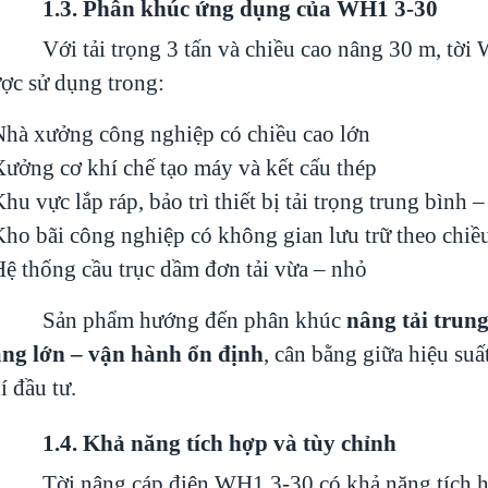
.3. Phân khúc ứng dụng của WH1 3-30
Với tải trọng 3 tấn và chiều cao nâng 30 m, tờ
ợc sử dụng trong:
Nhà xưởng công nghiệp có chiều cao lớn
Xưởng cơ khí chế tạo máy và kết cấu thép
Khu vực lắp ráp, bảo trì thiết bị tải trọng trung bình 
Kho bãi công nghiệp có không gian lưu trữ theo chiề
Hệ thống cầu trục dầm đơn tải vừa – nhỏ
Sản phẩm hướng đến phân khúc
nâng tải trung
ng lớn – vận hành ổn định
, cân bằng giữa hiệu suấ
í đầu tư.
​​​​​1.4. Khả năng tích hợp và tùy chỉnh
Tời nâng cáp điện WH1 3-30 có khả năng tích h