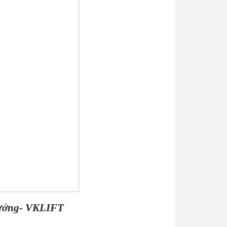
xưởng- VKLIFT