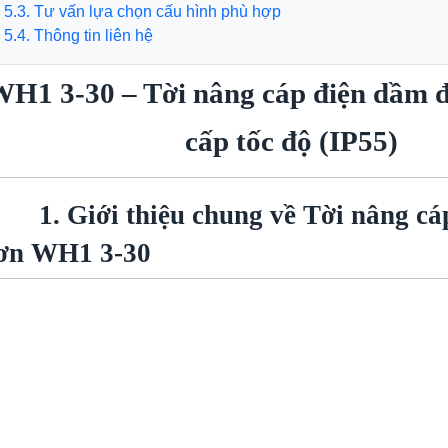
Tư vấn lựa chọn cấu hình phù hợp
 Thông tin liên hệ
H1 3-30 – Tời nâng cáp điện dầm đ
cấp tốc độ (IP55)
1. Giới thiệu chung về Tời nâng c
ơn WH1 3-30