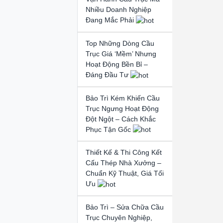
Nhiều Doanh Nghiệp
Đang Mắc Phải
Top Những Dòng Cầu
Trục Giá ‘Mềm’ Nhưng
Hoạt Động Bền Bỉ –
Đáng Đầu Tư
Bảo Trì Kém Khiến Cầu
Trục Ngưng Hoạt Động
Đột Ngột – Cách Khắc
Phục Tận Gốc
Thiết Kế & Thi Công Kết
Cấu Thép Nhà Xưởng –
Chuẩn Kỹ Thuật, Giá Tối
Ưu
Bảo Trì – Sửa Chữa Cầu
Trục Chuyên Nghiệp,