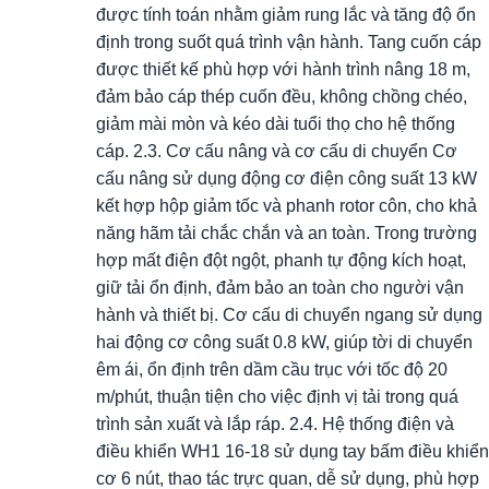
được tính toán nhằm giảm rung lắc và tăng độ ổn
định trong suốt quá trình vận hành. Tang cuốn cáp
được thiết kế phù hợp với hành trình nâng 18 m,
đảm bảo cáp thép cuốn đều, không chồng chéo,
giảm mài mòn và kéo dài tuổi thọ cho hệ thống
cáp. 2.3. Cơ cấu nâng và cơ cấu di chuyển Cơ
cấu nâng sử dụng động cơ điện công suất 13 kW
kết hợp hộp giảm tốc và phanh rotor côn, cho khả
năng hãm tải chắc chắn và an toàn. Trong trường
hợp mất điện đột ngột, phanh tự động kích hoạt,
giữ tải ổn định, đảm bảo an toàn cho người vận
hành và thiết bị. Cơ cấu di chuyển ngang sử dụng
hai động cơ công suất 0.8 kW, giúp tời di chuyển
êm ái, ổn định trên dầm cầu trục với tốc độ 20
m/phút, thuận tiện cho việc định vị tải trong quá
trình sản xuất và lắp ráp. 2.4. Hệ thống điện và
điều khiển WH1 16-18 sử dụng tay bấm điều khiển
cơ 6 nút, thao tác trực quan, dễ sử dụng, phù hợp