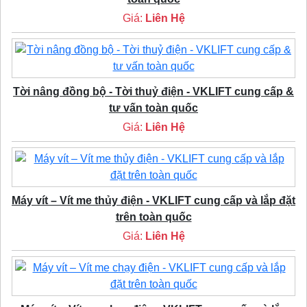
Giá:
Liên Hệ
Tời nâng đồng bộ - Tời thuỷ điện - VKLIFT cung cấp &
tư vấn toàn quốc
Giá:
Liên Hệ
Máy vít – Vít me thủy điện - VKLIFT cung cấp và lắp đặt
trên toàn quốc
Giá:
Liên Hệ