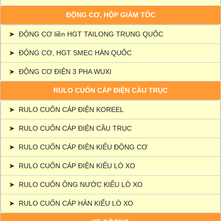
ĐỘNG CƠ, HỘP GIẢM TỐC
➤
ĐỘNG CƠ liền HGT TAILONG TRUNG QUỐC
➤
ĐỘNG CƠ, HGT SMEC HÀN QUỐC
➤
ĐỘNG CƠ ĐIỆN 3 PHA WUXI
RULO CUỐN CÁP ĐIỆN CẦU TRỤC
➤
RULO CUỐN CÁP ĐIỆN KOREEL
➤
RULO CUỐN CÁP ĐIỆN CẦU TRỤC
➤
RULO CUỐN CÁP ĐIỆN KIỂU ĐỘNG CƠ
➤
RULO CUỐN CÁP ĐIỆN KIỂU LÒ XO
➤
RULO CUỐN ỐNG NƯỚC KIỂU LÒ XO
➤
RULO CUỐN CÁP HÀN KIỂU LÒ XO