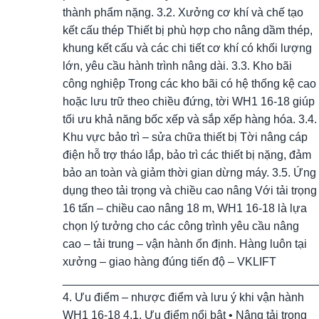
thành phẩm nặng. 3.2. Xưởng cơ khí và chế tạo
kết cấu thép Thiết bị phù hợp cho nâng dầm thép,
khung kết cấu và các chi tiết cơ khí có khối lượng
lớn, yêu cầu hành trình nâng dài. 3.3. Kho bãi
công nghiệp Trong các kho bãi có hệ thống kệ cao
hoặc lưu trữ theo chiều đứng, tời WH1 16-18 giúp
tối ưu khả năng bốc xếp và sắp xếp hàng hóa. 3.4.
Khu vực bảo trì – sửa chữa thiết bị Tời nâng cáp
điện hỗ trợ tháo lắp, bảo trì các thiết bị nặng, đảm
bảo an toàn và giảm thời gian dừng máy. 3.5. Ứng
dụng theo tải trọng và chiều cao nâng Với tải trọng
16 tấn – chiều cao nâng 18 m, WH1 16-18 là lựa
chọn lý tưởng cho các công trình yêu cầu nâng
cao – tải trung – vận hành ổn định. Hàng luôn tại
xưởng – giao hàng đúng tiến độ – VKLIFT
________________________________________
4. Ưu điểm – nhược điểm và lưu ý khi vận hành
WH1 16-18 4.1. Ưu điểm nổi bật • Nâng tải trọng