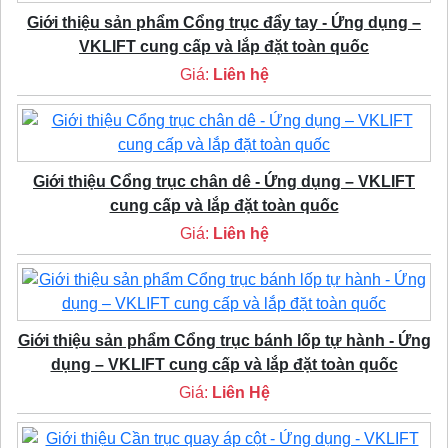
Giới thiệu sản phẩm Cổng trục đẩy tay - Ứng dụng –
VKLIFT cung cấp và lắp đặt toàn quốc
Giá:
Liên hệ
Giới thiệu Cổng trục chân dê - Ứng dụng – VKLIFT
cung cấp và lắp đặt toàn quốc
Giá:
Liên hệ
Giới thiệu sản phẩm Cổng trục bánh lốp tự hành - Ứng
dụng – VKLIFT cung cấp và lắp đặt toàn quốc
Giá:
Liên Hệ