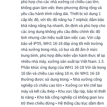
phù hợp cho các nhà xưởng có chiều cao lớn,
không gian làm việc theo phương đứng rộng và
yêu cầu hành trình nâng dài. Thiết bị sử dụng 1
cấp tốc độ, với tốc độ nâng hạ 7 m/phút, đảm bảo
khả năng nâng hạ nhanh, ổn định và phù hợp cho
các ứng dụng không yêu cầu điều chỉnh tốc độ
tinh nhưng cần hiệu suất làm việc cao. Với cấp
bảo vệ IP55, WH1 16-18 đáp ứng tốt môi trường
nhà xưởng trong nhà, có bụi và độ ẩm ở mức
trung bình, phù hợp điều kiện vận hành thực tế tại
nhiều nhà máy, xưởng sản xuất tại Việt Nam. 1.3.
Phân khúc ứng dụng của WH1 16-18 Với tải trọng
16 tấn và chiều cao nâng 18 m, tời WH1 16-18
thường được sử dụng trong: • Nhà xưởng công
nghiệp có chiều cao lớn • Xưởng cơ khí chế tạo
máy và kết cấu thép • Khu vực lắp ráp, bảo trì thiết
bị nặng • Kho bãi công nghiệp có không gian lưu
trữ theo chiều đứng • Hệ thống cầu trục dầm đơn