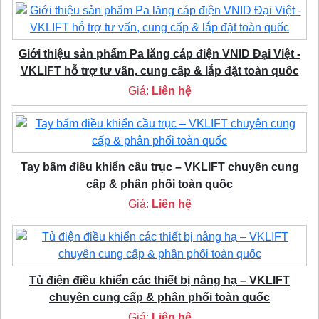
Giới thiệu sản phẩm Pa lăng cáp điện VNID Đại Việt -
VKLIFT hỗ trợ tư vấn, cung cấp & lắp đặt toàn quốc
Giá:
Liên hệ
Tay bấm điều khiển cầu trục – VKLIFT chuyên cung
cấp & phân phối toàn quốc
Giá:
Liên hệ
Tủ điện điều khiển các thiết bị nâng hạ – VKLIFT
chuyên cung cấp & phân phối toàn quốc
Giá:
Liên hệ