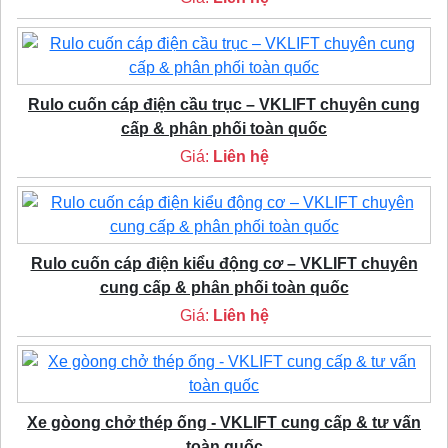
Rulo cuốn cáp điện cầu trục – VKLIFT chuyên cung
cấp & phân phối toàn quốc
Giá:
Liên hệ
Rulo cuốn cáp điện kiểu động cơ – VKLIFT chuyên
cung cấp & phân phối toàn quốc
Giá:
Liên hệ
Xe gòong chở thép ống - VKLIFT cung cấp & tư vấn
toàn quốc