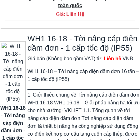
toàn quốc
Giá:
Liên Hệ
WH1 16-18 - Tời nâng cáp điện
dầm đơn - 1 cấp tốc độ (IP55)
Giá bán (Không bao gồm VAT) từ:
Liên hệ
VNĐ
WH1 16-18 – Tời nâng cáp điện dầm đơn 16 tấn –
1 cấp tốc độ (IP55)
________________________________________
1. Giới thiệu chung về Tời nâng cáp điện dầm đơn
WH1 16-18 WH1 16-18 – Giải pháp nâng hạ tối ưu
WH1 16-18
cho nhà xưởng- VKLIFT 1.1. Tổng quan về tời
- Tời nâng
nâng cáp điện dầm đơn Tời nâng cáp điện dầm
cáp điện
đơn là thiết bị nâng hạ công nghiệp sử dụng động
dầm đơn -
cơ điện kết hợp cơ cấu tang cuốn cáp thép, được
1 cấp tốc