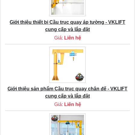
Giới thiệu thiết bị Cầu trục quay áp tường - VKLIFT
cung cấp và lắp đặt
Giá:
Liên hệ
Giới thiệu sản phẩm Cầu trục quay chân đế - VKLIFT
cung cấp và lắp đặt
Giá:
Liên hệ