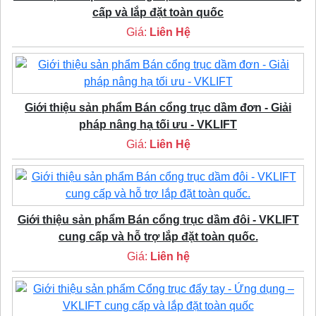
cấp và lắp đặt toàn quốc
Giá:
Liên Hệ
Giới thiệu sản phẩm Bán cổng trục dầm đơn - Giải
pháp nâng hạ tối ưu - VKLIFT
Giá:
Liên Hệ
Giới thiệu sản phẩm Bán cổng trục dầm đôi - VKLIFT
cung cấp và hỗ trợ lắp đặt toàn quốc.
Giá:
Liên hệ