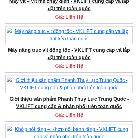
Máy vít – Vít me chạy điện - VKLIFT cung cấp và lắp
đặt trên toàn quốc
Giá:
Liên Hệ
Máy nâng trục vít đồng tốc - VKLIFT cung cấp và lắp
đặt trên toàn quốc
Giá:
Liên Hệ
Giới thiệu sản phẩm Phanh Thuỷ Lực Trung Quốc -
VKLIFT cung cấp & phân phối trên toàn quốc
Giá:
Liên Hệ