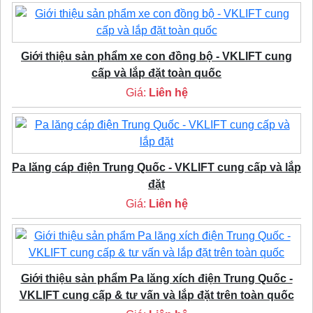
Giới thiệu sản phẩm xe con đồng bộ - VKLIFT cung
cấp và lắp đặt toàn quốc
Giá:
Liên hệ
Pa lăng cáp điện Trung Quốc - VKLIFT cung cấp và lắp
đặt
Giá:
Liên hệ
Giới thiệu sản phẩm Pa lăng xích điện Trung Quốc -
VKLIFT cung cấp & tư vấn và lắp đặt trên toàn quốc