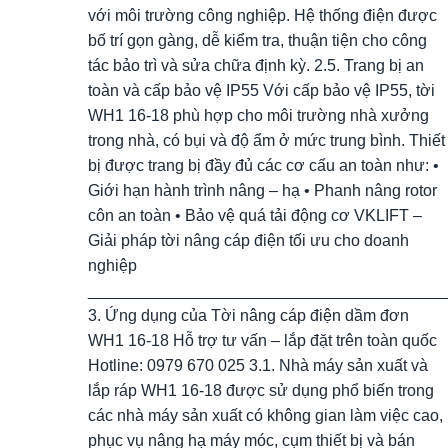
với môi trường công nghiệp. Hệ thống điện được
bố trí gọn gàng, dễ kiểm tra, thuận tiện cho công
tác bảo trì và sửa chữa định kỳ. 2.5. Trang bị an
toàn và cấp bảo vệ IP55 Với cấp bảo vệ IP55, tời
WH1 16-18 phù hợp cho môi trường nhà xưởng
trong nhà, có bụi và độ ẩm ở mức trung bình. Thiết
bị được trang bị đầy đủ các cơ cấu an toàn như: •
Giới hạn hành trình nâng – hạ • Phanh nâng rotor
côn an toàn • Bảo vệ quá tải động cơ VKLIFT –
Giải pháp tời nâng cáp điện tối ưu cho doanh
nghiệp
________________________________________
3. Ứng dụng của Tời nâng cáp điện dầm đơn
WH1 16-18 Hỗ trợ tư vấn – lắp đặt trên toàn quốc
Hotline: 0979 670 025 3.1. Nhà máy sản xuất và
lắp ráp WH1 16-18 được sử dụng phổ biến trong
các nhà máy sản xuất có không gian làm việc cao,
phục vụ nâng hạ máy móc, cụm thiết bị và bán