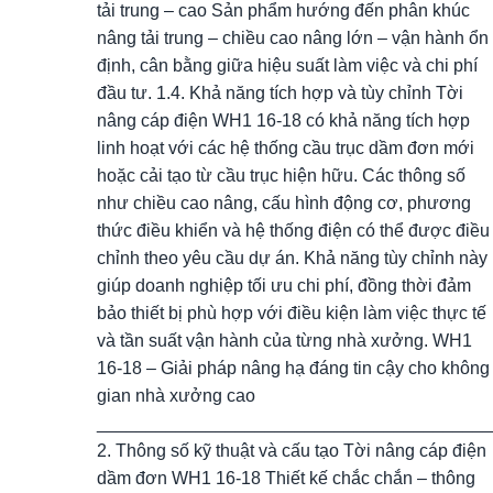
tải trung – cao Sản phẩm hướng đến phân khúc
nâng tải trung – chiều cao nâng lớn – vận hành ổn
định, cân bằng giữa hiệu suất làm việc và chi phí
đầu tư. 1.4. Khả năng tích hợp và tùy chỉnh Tời
nâng cáp điện WH1 16-18 có khả năng tích hợp
linh hoạt với các hệ thống cầu trục dầm đơn mới
hoặc cải tạo từ cầu trục hiện hữu. Các thông số
như chiều cao nâng, cấu hình động cơ, phương
thức điều khiển và hệ thống điện có thể được điều
chỉnh theo yêu cầu dự án. Khả năng tùy chỉnh này
giúp doanh nghiệp tối ưu chi phí, đồng thời đảm
bảo thiết bị phù hợp với điều kiện làm việc thực tế
và tần suất vận hành của từng nhà xưởng. WH1
16-18 – Giải pháp nâng hạ đáng tin cậy cho không
gian nhà xưởng cao
________________________________________
2. Thông số kỹ thuật và cấu tạo Tời nâng cáp điện
dầm đơn WH1 16-18 Thiết kế chắc chắn – thông