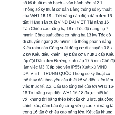
số kỹ thuật minh bạch – vận hành bền bỉ 2.1.
Thông số kỹ thuật cơ bản Bảng thông số kỹ thuật
của WH1 16-18 – Tời nâng cáp điện dầm đơn 16
tấn: Hãng sản xuất VIND DAI VIET Tải nâng 16
Tấn Chiều cao nâng hạ 18 m Tốc độ nâng hạ 7
m/min Công suất động cơ nâng hạ 13 kw Tốc độ
di chuyển ngang 20 m/min Hệ thống phanh nâng
Kiểu rotor côn Công suất động cơ di chuyển 0.8 x
2 kw Kiểu điều khiển Tay bấm cơ 6 nút/ 1 cấp Kiểu
lắp đặt Dầm đơn Đường kính cáp 17.5 mm Chế độ
làm việc M3 (Cấp bảo vện IP55) Xuất xứ VIND
DAI VIET - TRUNG QUỐC Thông số kỹ thuật có
thể thay đổi theo yêu cầu thiết kế và điều kiện làm
việc thực tế. 2.2. Cấu tạo tổng thể của tời WH1 16-
18 Tời nâng cáp điện WH1 16-18 được thiết kế
với khung tời bằng thép kết cấu chịu lực, gia công
chính xác, đảm bảo độ cứng vững cao khi nâng tải
trọng 16 tấn ở chiều cao nâng lớn. Kết cấu khung