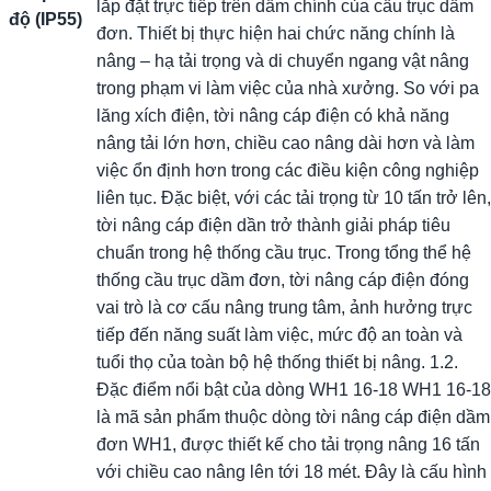
lắp đặt trực tiếp trên dầm chính của cầu trục dầm
độ (IP55)
đơn. Thiết bị thực hiện hai chức năng chính là
nâng – hạ tải trọng và di chuyển ngang vật nâng
trong phạm vi làm việc của nhà xưởng. So với pa
lăng xích điện, tời nâng cáp điện có khả năng
nâng tải lớn hơn, chiều cao nâng dài hơn và làm
việc ổn định hơn trong các điều kiện công nghiệp
liên tục. Đặc biệt, với các tải trọng từ 10 tấn trở lên,
tời nâng cáp điện dần trở thành giải pháp tiêu
chuẩn trong hệ thống cầu trục. Trong tổng thể hệ
thống cầu trục dầm đơn, tời nâng cáp điện đóng
vai trò là cơ cấu nâng trung tâm, ảnh hưởng trực
tiếp đến năng suất làm việc, mức độ an toàn và
tuổi thọ của toàn bộ hệ thống thiết bị nâng. 1.2.
Đặc điểm nổi bật của dòng WH1 16-18 WH1 16-18
là mã sản phẩm thuộc dòng tời nâng cáp điện dầm
đơn WH1, được thiết kế cho tải trọng nâng 16 tấn
với chiều cao nâng lên tới 18 mét. Đây là cấu hình