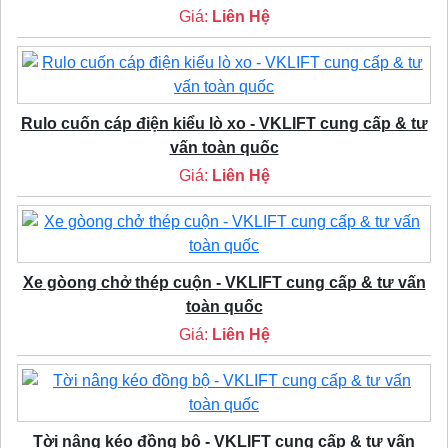
Giá:
Liên Hệ
Rulo cuốn cáp điện kiểu lò xo - VKLIFT cung cấp & tư
vấn toàn quốc
Giá:
Liên Hệ
Xe gòong chở thép cuộn - VKLIFT cung cấp & tư vấn
toàn quốc
Giá:
Liên Hệ
Tời nâng kéo đồng bộ - VKLIFT cung cấp & tư vấn