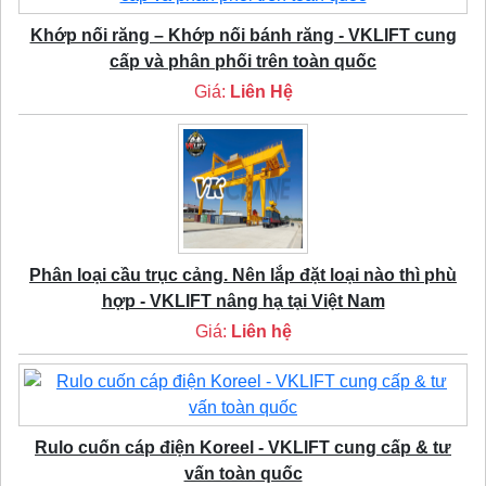
Khớp nối răng – Khớp nối bánh răng - VKLIFT cung
cấp và phân phối trên toàn quốc
Giá:
Liên Hệ
Phân loại cầu trục cảng. Nên lắp đặt loại nào thì phù
hợp - VKLIFT nâng hạ tại Việt Nam
Giá:
Liên hệ
Rulo cuốn cáp điện Koreel - VKLIFT cung cấp & tư
vấn toàn quốc