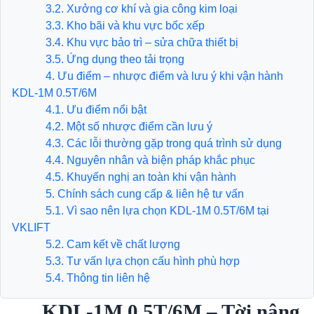
​​​​​​​3.2. Xưởng cơ khí và gia công kim loại
3.3. Kho bãi và khu vực bốc xếp
3.4. Khu vực bảo trì – sửa chữa thiết bị
3.5. Ứng dụng theo tải trọng
4. Ưu điểm – nhược điểm và lưu ý khi vận hành
KDL-1M 0.5T/6M
4.1. Ưu điểm nổi bật
4.2. Một số nhược điểm cần lưu ý
​​​​​​​4.3. Các lỗi thường gặp trong quá trình sử dụng
​​​​​​​4.4. Nguyên nhân và biện pháp khắc phục
4.5. Khuyến nghị an toàn khi vận hành
5. Chính sách cung cấp & liên hệ tư vấn
5.1. Vì sao nên lựa chọn KDL-1M 0.5T/6M tại
VKLIFT
5.2. Cam kết về chất lượng
​​​​​​​5.3. Tư vấn lựa chọn cấu hình phù hợp
​​​​​​​5.4. Thông tin liên hệ
KDL-1M 0.5T/6M – Tời nâng