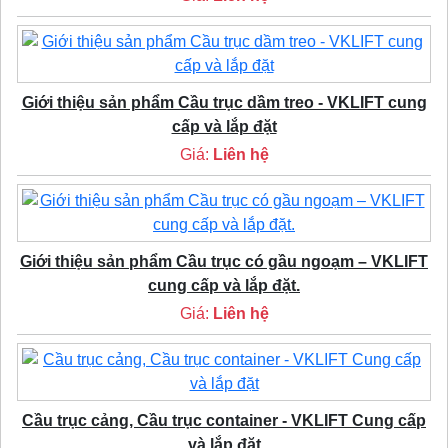
Giới thiệu sản phẩm Cầu trục dầm treo - VKLIFT cung
cấp và lắp đặt
Giá:
Liên hệ
Giới thiệu sản phẩm Cầu trục có gầu ngoạm – VKLIFT
cung cấp và lắp đặt.
Giá:
Liên hệ
Cầu trục cảng, Cầu trục container - VKLIFT Cung cấp
và lắp đặt