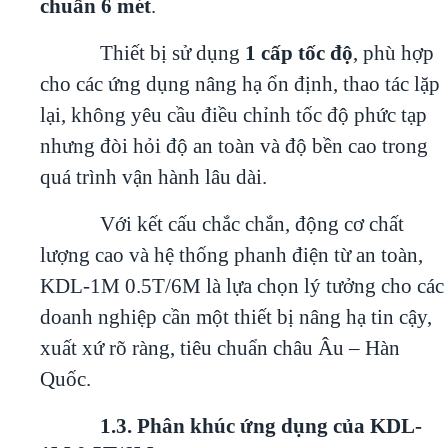
chuẩn 6 mét
.
Thiết bị sử dụng
1 cấp tốc độ
, phù hợp
cho các ứng dụng nâng hạ ổn định, thao tác lặp
lại, không yêu cầu điều chỉnh tốc độ phức tạp
nhưng đòi hỏi độ an toàn và độ bền cao trong
quá trình vận hành lâu dài.
Với kết cấu chắc chắn, động cơ chất
lượng cao và hệ thống phanh điện từ an toàn,
KDL-1M 0.5T/6M là lựa chọn lý tưởng cho các
doanh nghiệp cần một thiết bị nâng hạ tin cậy,
xuất xứ rõ ràng, tiêu chuẩn châu Âu – Hàn
Quốc.
1.3. Phân khúc ứng dụng của KDL-