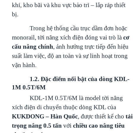
khí, kho bãi và khu vực bảo trì – lắp ráp thiết
bị.
Trong hệ thống cầu trục dầm đơn hoặc
monorail, tời nâng xích điện đóng vai trò là
cơ
cấu nâng chính
, ảnh hưởng trực tiếp đến hiệu
suất làm việc, độ an toàn và sự linh hoạt trong
vận hành.
1.2. Đặc điểm nổi bật của dòng KDL-
1M 0.5T/6M
KDL-1M 0.5T/6M là model tời nâng
xích điện di chuyển thuộc dòng KDL của
KUKDONG – Hàn Quốc
, được thiết kế cho
tải
trọng nâng 0.5 tấn
với
chiều cao nâng tiêu