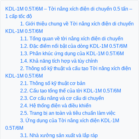
KDL-1M 0.5T/6M – Tời nâng xích điện di chuyển 0.5 tấn –
1 cấp tốc độ
1. Giới thiệu chung về Tời nâng xích điện di chuyển
KDL-1M 0.5T/6M
1.1. Tổng quan về tời nâng xích điện di chuyển
1.2. Đặc điểm nổi bật của dòng KDL-1M 0.5T/6M
1.3. Phân khúc ứng dụng của KDL-1M 0.5T/6M
1.4. Khả năng tích hợp và tùy chỉnh
2. Thông số kỹ thuật và cấu tạo Tời nâng xích điện
KDL-1M 0.5T/6M
2.1. Thông số kỹ thuật cơ bản
​​​​​​​2.2. Cấu tạo tổng thể của tời KDL-1M 0.5T/6M
​​​​​​​2.3. Cơ cấu nâng và cơ cấu di chuyển
2.4. Hệ thống điện và điều khiển
​​​​​​​2.5. Trang bị an toàn và tiêu chuẩn làm việc
3. Ứng dụng của Tời nâng xích điện KDL-1M
0.5T/6M
3.1. Nhà xưởng sản xuất và lắp ráp