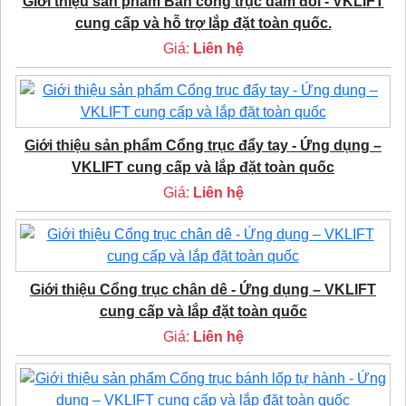
Giới thiệu sản phẩm Bán cổng trục dầm đôi - VKLIFT
cung cấp và hỗ trợ lắp đặt toàn quốc.
Giá:
Liên hệ
Giới thiệu sản phẩm Cổng trục đẩy tay - Ứng dụng –
VKLIFT cung cấp và lắp đặt toàn quốc
Giá:
Liên hệ
Giới thiệu Cổng trục chân dê - Ứng dụng – VKLIFT
cung cấp và lắp đặt toàn quốc
Giá:
Liên hệ