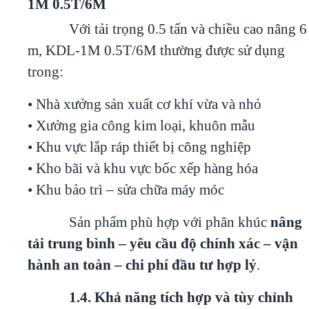
1M 0.5T/6M
Với tải trọng 0.5 tấn và chiều cao nâng 6
m, KDL-1M 0.5T/6M thường được sử dụng
trong:
• Nhà xưởng sản xuất cơ khí vừa và nhỏ
• Xưởng gia công kim loại, khuôn mẫu
• Khu vực lắp ráp thiết bị công nghiệp
• Kho bãi và khu vực bốc xếp hàng hóa
• Khu bảo trì – sửa chữa máy móc
Sản phẩm phù hợp với phân khúc
nâng
tải trung bình – yêu cầu độ chính xác – vận
hành an toàn – chi phí đầu tư hợp lý
.
1.4. Khả năng tích hợp và tùy chỉnh