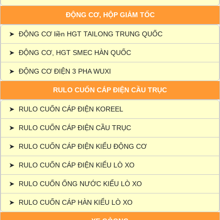
ĐỘNG CƠ, HỘP GIẢM TỐC
➤
ĐỘNG CƠ liền HGT TAILONG TRUNG QUỐC
➤
ĐỘNG CƠ, HGT SMEC HÀN QUỐC
➤
ĐỘNG CƠ ĐIỆN 3 PHA WUXI
RULO CUỐN CÁP ĐIỆN CẦU TRỤC
➤
RULO CUỐN CÁP ĐIỆN KOREEL
➤
RULO CUỐN CÁP ĐIỆN CẦU TRỤC
➤
RULO CUỐN CÁP ĐIỆN KIỂU ĐỘNG CƠ
➤
RULO CUỐN CÁP ĐIỆN KIỂU LÒ XO
➤
RULO CUỐN ỐNG NƯỚC KIỂU LÒ XO
➤
RULO CUỐN CÁP HÀN KIỂU LÒ XO