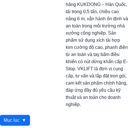
hãng KUKDONG – Hàn Quốc,
tải trọng 0.5 tấn, chiều cao
nâng 6 m, vận hành ổn định và
an toàn trong môi trường nhà
xưởng công nghiệp. Sản
phẩm sử dụng xích tải hợp
kim cường độ cao, phanh điện
từ an toàn và tay bấm điều
khiển có nút dừng khẩn cấp E-
Stop. VKLIFT là đơn vị cung
cấp, tư vấn và lắp đặt trọn gói,
cam kết sản phẩm chính hãng,
đáp ứng đầy đủ yêu cầu kỹ
thuật và an toàn cho doanh
nghiệp.
Mục lục
▼