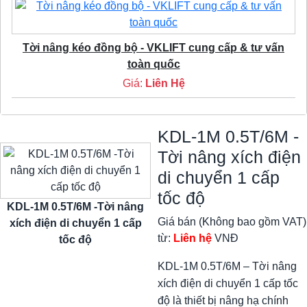
Tời nâng kéo đồng bộ - VKLIFT cung cấp & tư vấn
toàn quốc
Giá:
Liên Hệ
KDL-1M 0.5T/6M -
Tời nâng xích điện
di chuyển 1 cấp
tốc độ
KDL-1M 0.5T/6M -Tời nâng
Giá bán (Không bao gồm VAT)
xích điện di chuyển 1 cấp
từ:
Liên hệ
VNĐ
tốc độ
KDL-1M 0.5T/6M – Tời nâng
xích điện di chuyển 1 cấp tốc
độ là thiết bị nâng hạ chính