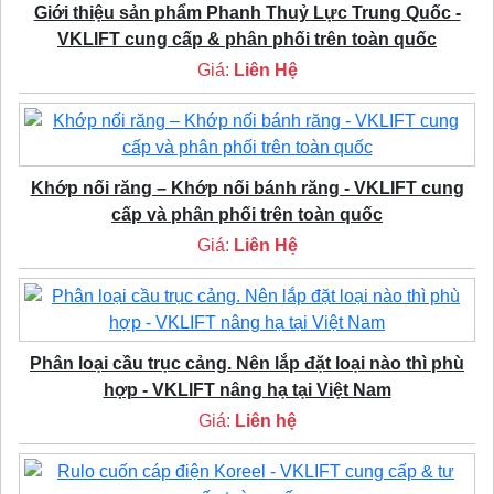
Giới thiệu sản phẩm Phanh Thuỷ Lực Trung Quốc -
VKLIFT cung cấp & phân phối trên toàn quốc
Giá:
Liên Hệ
Khớp nối răng – Khớp nối bánh răng - VKLIFT cung
cấp và phân phối trên toàn quốc
Giá:
Liên Hệ
Phân loại cầu trục cảng. Nên lắp đặt loại nào thì phù
hợp - VKLIFT nâng hạ tại Việt Nam
Giá:
Liên hệ