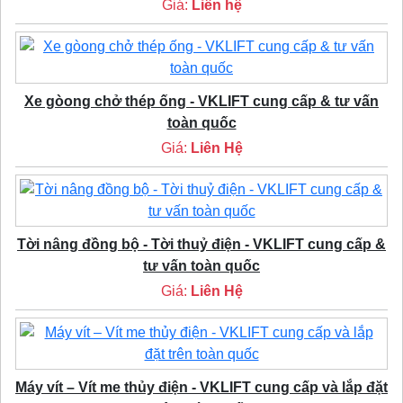
Giá:
Liên hệ
Xe gòong chở thép ống - VKLIFT cung cấp & tư vấn
toàn quốc
Giá:
Liên Hệ
Tời nâng đồng bộ - Tời thuỷ điện - VKLIFT cung cấp &
tư vấn toàn quốc
Giá:
Liên Hệ
Máy vít – Vít me thủy điện - VKLIFT cung cấp và lắp đặt