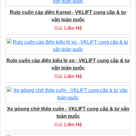
Rulo cuốn cáp điện Koreel - VKLIFT cung cấp & tư
vấn toàn quốc
Giá:
Liên Hệ
Rulo cuốn cáp điện kiểu lò xo - VKLIFT cung cấp & tư
vấn toàn quốc
Giá:
Liên Hệ
Xe gòong chở thép cuộn - VKLIFT cung cấp & tư vấn
toàn quốc
Giá:
Liên Hệ