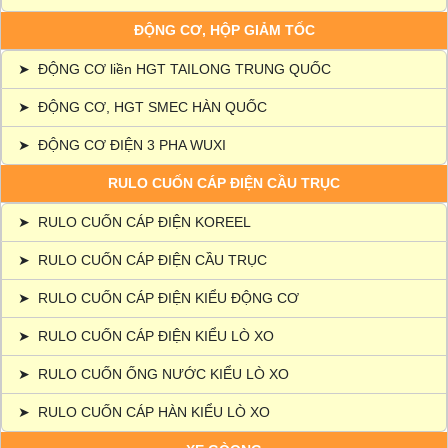
ĐỘNG CƠ, HỘP GIẢM TỐC
➤
ĐỘNG CƠ liền HGT TAILONG TRUNG QUỐC
➤
ĐỘNG CƠ, HGT SMEC HÀN QUỐC
➤
ĐỘNG CƠ ĐIỆN 3 PHA WUXI
RULO CUỐN CÁP ĐIỆN CẦU TRỤC
➤
RULO CUỐN CÁP ĐIỆN KOREEL
➤
RULO CUỐN CÁP ĐIỆN CẦU TRỤC
➤
RULO CUỐN CÁP ĐIỆN KIỂU ĐỘNG CƠ
➤
RULO CUỐN CÁP ĐIỆN KIỂU LÒ XO
➤
RULO CUỐN ỐNG NƯỚC KIỂU LÒ XO
➤
RULO CUỐN CÁP HÀN KIỂU LÒ XO