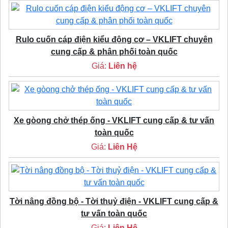
Rulo cuốn cáp điện kiểu động cơ – VKLIFT chuyên
cung cấp & phân phối toàn quốc
Giá:
Liên hệ
Xe gòong chở thép ống - VKLIFT cung cấp & tư vấn
toàn quốc
Giá:
Liên Hệ
Tời nâng đồng bộ - Tời thuỷ điện - VKLIFT cung cấp &
tư vấn toàn quốc
Giá:
Liên Hệ