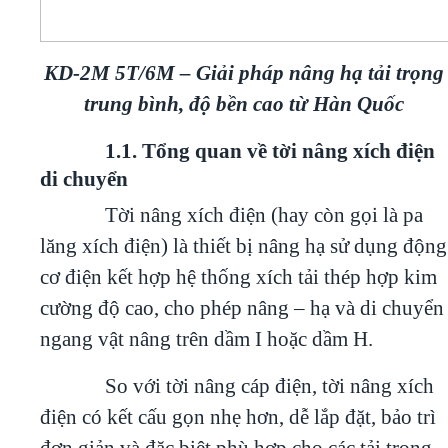
KD-2M 5T/6M – Giải pháp nâng hạ tải trọng
trung bình, độ bền cao từ Hàn Quốc
1.1. Tổng quan về tời nâng xích điện
di chuyển
Tời nâng xích điện (hay còn gọi là pa
lăng xích điện) là thiết bị nâng hạ sử dụng động
cơ điện kết hợp hệ thống xích tải thép hợp kim
cường độ cao, cho phép nâng – hạ và di chuyển
ngang vật nâng trên dầm I hoặc dầm H.
So với tời nâng cáp điện, tời nâng xích
điện có kết cấu gọn nhẹ hơn, dễ lắp đặt, bảo trì
đơn giản và đặc biệt phù hợp cho các tải trọng