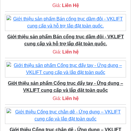
Giá:
Liên Hệ
Giới thiệu sản phẩm Bán cổng trục dầm đôi - VKLIFT
cung cấp và hỗ trợ lắp đặt toàn quốc.
Giá:
Liên hệ
Giới thiệu sản phẩm Cổng trục đẩy tay - Ứng dụng –
VKLIFT cung cấp và lắp đặt toàn quốc
Giá:
Liên hệ
Giới thiệu Cổng trục chân dê - Ứng dụng – VKLIFT