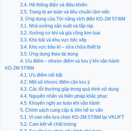
2.4. Hệ thống điện và điều khiển
​​​​​​​2.5. Trang bị an toàn và tiêu chuẩn làm việc
3. Ứng dụng của Tời nâng xích điện KD-2M 5T/6M
​​​​​​​3.1. Nhà xưởng sản xuất và lắp ráp
3.2. Xưởng cơ khí và gia công kim loại
3.3. Kho bãi và khu vực bốc xếp
3.4. Khu vực bảo trì – sửa chữa thiết bị
3.5. Ứng dụng theo tải trọng
4. Ưu điểm – nhược điểm và lưu ý khi vận hành
KD-2M 5T/6M
4.1. Ưu điểm nổi bật
4.2. Một số nhược điểm cần lưu ý
​​​​​​​4.3. Các lỗi thường gặp trong quá trình sử dụng
4.4. Nguyên nhân và biện pháp khắc phục
4.5. Khuyến nghị an toàn khi vận hành
5. Chính sách cung cấp & liên hệ tư vấn
5.1. Vì sao nên lựa chọn KD-2M 5T/6M tại VKLIFT
​​​​​​​5.2. Cam kết về chất lượng