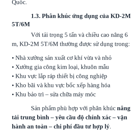
Quốc.
1.3. Phân khúc ứng dụng của KD-2M
5T/6M
Với tải trọng 5 tấn và chiều cao nâng 6
m, KD-2M 5T/6M thường được sử dụng trong:
• Nhà xưởng sản xuất cơ khí vừa và nhỏ
• Xưởng gia công kim loại, khuôn mẫu
• Khu vực lắp ráp thiết bị công nghiệp
• Kho bãi và khu vực bốc xếp hàng hóa
• Khu bảo trì – sửa chữa máy móc
Sản phẩm phù hợp với phân khúc
nâng
tải trung bình – yêu cầu độ chính xác – vận
hành an toàn – chi phí đầu tư hợp lý
.