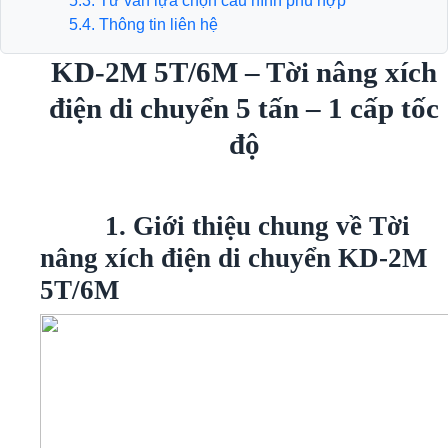
5.3. Tư vấn lựa chọn cấu hình phù hợp
5.4. Thông tin liên hệ
KD-2M 5T/6M – Tời nâng xích
điện di chuyển 5 tấn – 1 cấp tốc
độ
1. Giới thiệu chung về Tời
nâng xích điện di chuyển KD-2M
5T/6M