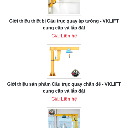
Giới thiệu thiết bị Cầu trục quay áp tường - VKLIFT
cung cấp và lắp đặt
Giá:
Liên hệ
Giới thiệu sản phẩm Cầu trục quay chân đế - VKLIFT
cung cấp và lắp đặt
Giá:
Liên hệ