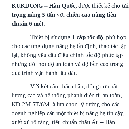
KUKDONG – Hàn Quốc
, được thiết kế cho
tải
trọng nâng 5 tấn
với
chiều cao nâng tiêu
chuẩn 6 mét
.
Thiết bị sử dụng
1 cấp tốc độ
, phù hợp
cho các ứng dụng nâng hạ ổn định, thao tác lặp
lại, không yêu cầu điều chỉnh tốc độ phức tạp
nhưng đòi hỏi độ an toàn và độ bền cao trong
quá trình vận hành lâu dài.
Với kết cấu chắc chắn, động cơ chất
lượng cao và hệ thống phanh điện từ an toàn,
KD-2M 5T/6M là lựa chọn lý tưởng cho các
doanh nghiệp cần một thiết bị nâng hạ tin cậy,
xuất xứ rõ ràng, tiêu chuẩn châu Âu – Hàn