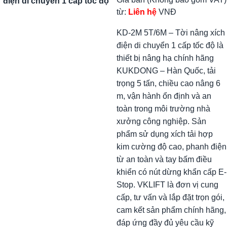
điện di chuyển 1 cấp tốc độ
từ:
Liên hệ
VNĐ
KD-2M 5T/6M – Tời nâng xích
điện di chuyển 1 cấp tốc độ là
thiết bị nâng hạ chính hãng
KUKDONG – Hàn Quốc, tải
trọng 5 tấn, chiều cao nâng 6
m, vận hành ổn định và an
toàn trong môi trường nhà
xưởng công nghiệp. Sản
phẩm sử dụng xích tải hợp
kim cường độ cao, phanh điện
từ an toàn và tay bấm điều
khiển có nút dừng khẩn cấp E-
Stop. VKLIFT là đơn vị cung
cấp, tư vấn và lắp đặt trọn gói,
cam kết sản phẩm chính hãng,
đáp ứng đầy đủ yêu cầu kỹ