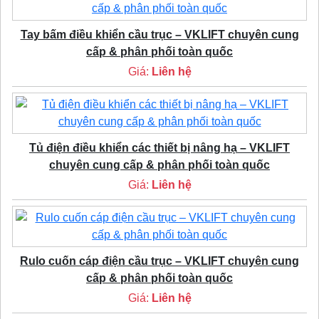
Tay bấm điều khiển cầu trục – VKLIFT chuyên cung
cấp & phân phối toàn quốc
Giá:
Liên hệ
Tủ điện điều khiển các thiết bị nâng hạ – VKLIFT
chuyên cung cấp & phân phối toàn quốc
Giá:
Liên hệ
Rulo cuốn cáp điện cầu trục – VKLIFT chuyên cung
cấp & phân phối toàn quốc
Giá:
Liên hệ