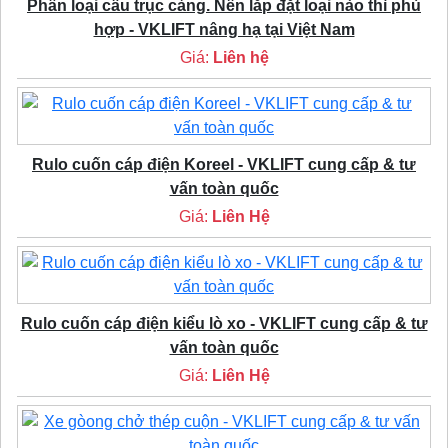
Phân loại cầu trục cảng. Nên lắp đặt loại nào thì phù
hợp - VKLIFT nâng hạ tại Việt Nam
Giá:
Liên hệ
Rulo cuốn cáp điện Koreel - VKLIFT cung cấp & tư
vấn toàn quốc
Giá:
Liên Hệ
Rulo cuốn cáp điện kiểu lò xo - VKLIFT cung cấp & tư
vấn toàn quốc
Giá:
Liên Hệ