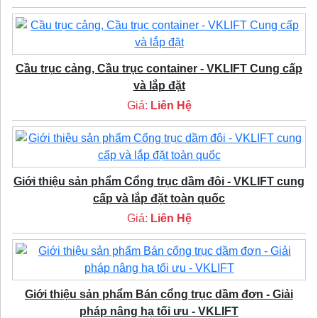
Cầu trục cảng, Cầu trục container - VKLIFT Cung cấp
và lắp đặt
Giá:
Liên Hệ
Giới thiệu sản phẩm Cổng trục dầm đôi - VKLIFT cung
cấp và lắp đặt toàn quốc
Giá:
Liên Hệ
Giới thiệu sản phẩm Bán cổng trục dầm đơn - Giải
pháp nâng hạ tối ưu - VKLIFT