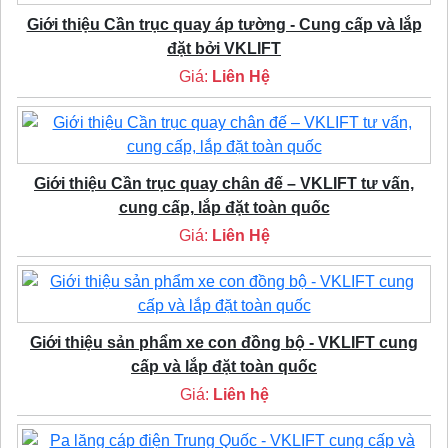
Giới thiệu Cần trục quay áp tường - Cung cấp và lắp
đặt bởi VKLIFT
Giá:
Liên Hệ
Giới thiệu Cần trục quay chân đế – VKLIFT tư vấn,
cung cấp, lắp đặt toàn quốc
Giá:
Liên Hệ
Giới thiệu sản phẩm xe con đồng bộ - VKLIFT cung
cấp và lắp đặt toàn quốc
Giá:
Liên hệ