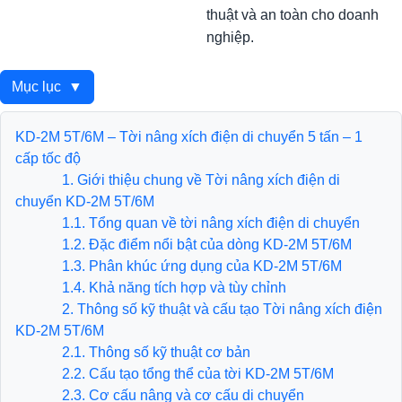
thuật và an toàn cho doanh
nghiệp.
Mục lục
▼
KD-2M 5T/6M – Tời nâng xích điện di chuyển 5 tấn – 1
cấp tốc độ
1. Giới thiệu chung về Tời nâng xích điện di
chuyển KD-2M 5T/6M
1.1. Tổng quan về tời nâng xích điện di chuyển
1.2. Đặc điểm nổi bật của dòng KD-2M 5T/6M
1.3. Phân khúc ứng dụng của KD-2M 5T/6M
1.4. Khả năng tích hợp và tùy chỉnh
2. Thông số kỹ thuật và cấu tạo Tời nâng xích điện
KD-2M 5T/6M
​​​​​​​2.1. Thông số kỹ thuật cơ bản
2.2. Cấu tạo tổng thể của tời KD-2M 5T/6M
2.3. Cơ cấu nâng và cơ cấu di chuyển