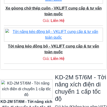
Xe gòong chở thép cuộn - VKLIFT cung cấp & tư vấn
toàn quốc
Giá:
Liên Hệ
Tời nâng kéo đồng bộ - VKLIFT cung cấp & tư vấn
toàn quốc
Giá:
Liên Hệ
KD-2M 5T/6M - Tời
nâng xích điện di
chuyển 1 cấp tốc
độ
KD-2M 5T/6M - Tời nâng xích
Giá bán (Không bao gồm VAT)