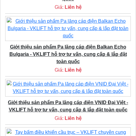
Giá:
Liên hệ
Giới thiệu sản phẩm Pa lăng cáp điện Balkan Echo
Bulgaria - VKLIFT hỗ trợ tư vấn, cung cấp & lắp đặt
toàn quốc
Giá:
Liên hệ
Giới thiệu sản phẩm Pa lăng cáp điện VNID Đại Việt -
VKLIFT hỗ trợ tư vấn, cung cấp & lắp đặt toàn quốc
Giá:
Liên hệ