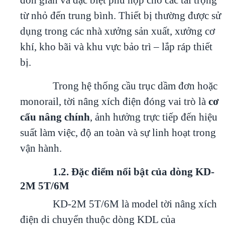
từ nhỏ đến trung bình. Thiết bị thường được sử
dụng trong các nhà xưởng sản xuất, xưởng cơ
khí, kho bãi và khu vực bảo trì – lắp ráp thiết
bị.
Trong hệ thống cầu trục dầm đơn hoặc
monorail, tời nâng xích điện đóng vai trò là
cơ
cấu nâng chính
, ảnh hưởng trực tiếp đến hiệu
suất làm việc, độ an toàn và sự linh hoạt trong
vận hành.
1.2. Đặc điểm nổi bật của dòng KD-
2M 5T/6M
KD-2M 5T/6M là model tời nâng xích
điện di chuyển thuộc dòng KDL của