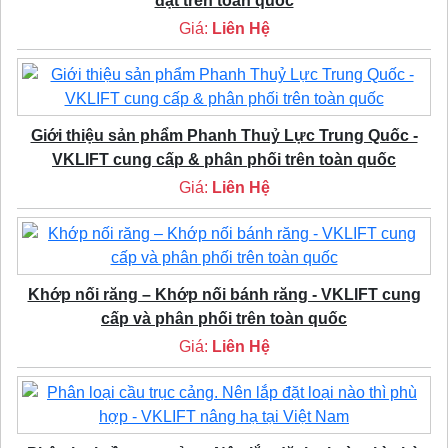
đặt trên toàn quốc
Giá:
Liên Hệ
Giới thiệu sản phẩm Phanh Thuỷ Lực Trung Quốc -
VKLIFT cung cấp & phân phối trên toàn quốc
Giá:
Liên Hệ
Khớp nối răng – Khớp nối bánh răng - VKLIFT cung
cấp và phân phối trên toàn quốc
Giá:
Liên Hệ