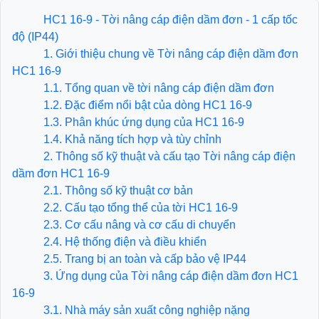
HC1 16-9 - Tời nâng cáp điện dầm đơn - 1 cấp tốc
độ (IP44)
1. Giới thiệu chung về Tời nâng cáp điện dầm đơn
HC1 16-9
1.1. Tổng quan về tời nâng cáp điện dầm đơn
1.2. Đặc điểm nổi bật của dòng HC1 16-9
1.3. Phân khúc ứng dụng của HC1 16-9
1.4. Khả năng tích hợp và tùy chỉnh
2. Thông số kỹ thuật và cấu tạo Tời nâng cáp điện
dầm đơn HC1 16-9
2.1. Thông số kỹ thuật cơ bản
2.2. Cấu tạo tổng thể của tời HC1 16-9
2.3. Cơ cấu nâng và cơ cấu di chuyển
2.4. Hệ thống điện và điều khiển
2.5. Trang bị an toàn và cấp bảo vệ IP44
3. Ứng dụng của Tời nâng cáp điện dầm đơn HC1
16-9
3.1. Nhà máy sản xuất công nghiệp nặng