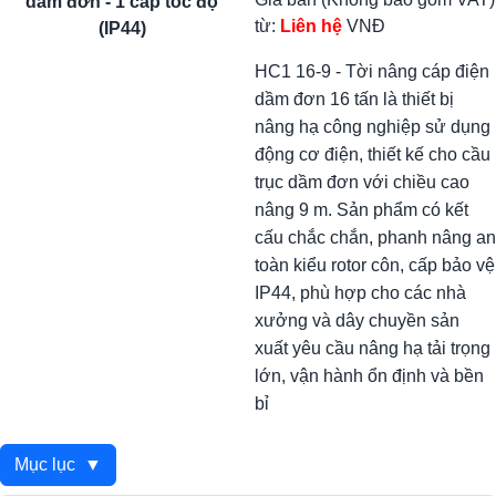
dầm đơn - 1 cấp tốc độ
từ:
Liên hệ
VNĐ
(IP44)
HC1 16-9 - Tời nâng cáp điện
dầm đơn 16 tấn là thiết bị
nâng hạ công nghiệp sử dụng
động cơ điện, thiết kế cho cầu
trục dầm đơn với chiều cao
nâng 9 m. Sản phẩm có kết
cấu chắc chắn, phanh nâng an
toàn kiểu rotor côn, cấp bảo vệ
IP44, phù hợp cho các nhà
xưởng và dây chuyền sản
xuất yêu cầu nâng hạ tải trọng
lớn, vận hành ổn định và bền
bỉ
Mục lục
▼