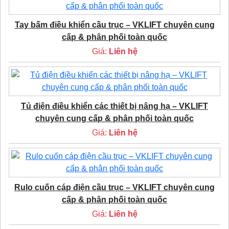
Tay bấm điều khiển cầu trục – VKLIFT chuyên cung
cấp & phân phối toàn quốc
Giá:
Liên hệ
Tủ điện điều khiển các thiết bị nâng hạ – VKLIFT
chuyên cung cấp & phân phối toàn quốc
Giá:
Liên hệ
Rulo cuốn cáp điện cầu trục – VKLIFT chuyên cung
cấp & phân phối toàn quốc
Giá:
Liên hệ