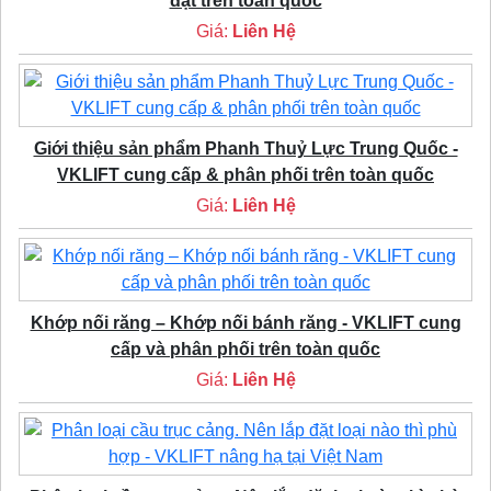
đặt trên toàn quốc
Giá:
Liên Hệ
Giới thiệu sản phẩm Phanh Thuỷ Lực Trung Quốc -
VKLIFT cung cấp & phân phối trên toàn quốc
Giá:
Liên Hệ
Khớp nối răng – Khớp nối bánh răng - VKLIFT cung
cấp và phân phối trên toàn quốc
Giá:
Liên Hệ