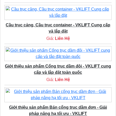
Cầu trục cảng, Cầu trục container - VKLIFT Cung cấp
và lắp đặt
Giá:
Liên Hệ
Giới thiệu sản phẩm Cổng trục dầm đôi - VKLIFT cung
cấp và lắp đặt toàn quốc
Giá:
Liên Hệ
Giới thiệu sản phẩm Bán cổng trục dầm đơn - Giải
pháp nâng hạ tối ưu - VKLIFT