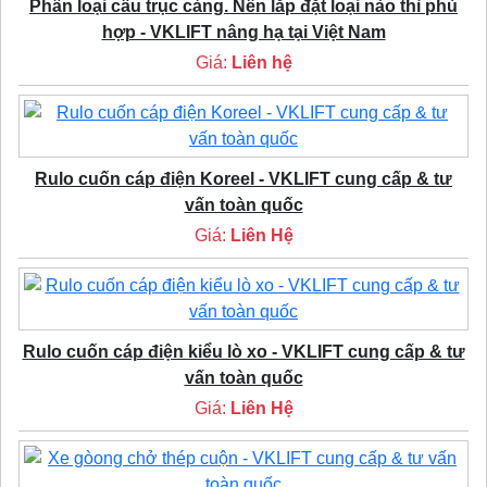
Phân loại cầu trục cảng. Nên lắp đặt loại nào thì phù
hợp - VKLIFT nâng hạ tại Việt Nam
Giá:
Liên hệ
Rulo cuốn cáp điện Koreel - VKLIFT cung cấp & tư
vấn toàn quốc
Giá:
Liên Hệ
Rulo cuốn cáp điện kiểu lò xo - VKLIFT cung cấp & tư
vấn toàn quốc
Giá:
Liên Hệ