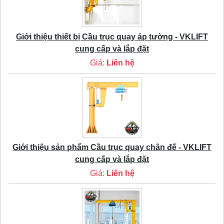
Giới thiệu thiết bị Cầu trục quay áp tường - VKLIFT
cung cấp và lắp đặt
Giá:
Liên hệ
Giới thiệu sản phẩm Cầu trục quay chân đế - VKLIFT
cung cấp và lắp đặt
Giá:
Liên hệ