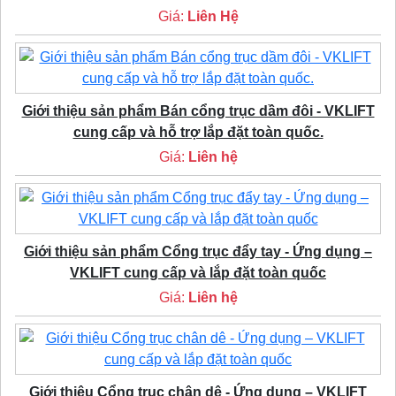
Giá:
Liên Hệ
Giới thiệu sản phẩm Bán cổng trục dầm đôi - VKLIFT
cung cấp và hỗ trợ lắp đặt toàn quốc.
Giá:
Liên hệ
Giới thiệu sản phẩm Cổng trục đẩy tay - Ứng dụng –
VKLIFT cung cấp và lắp đặt toàn quốc
Giá:
Liên hệ
Giới thiệu Cổng trục chân dê - Ứng dụng – VKLIFT