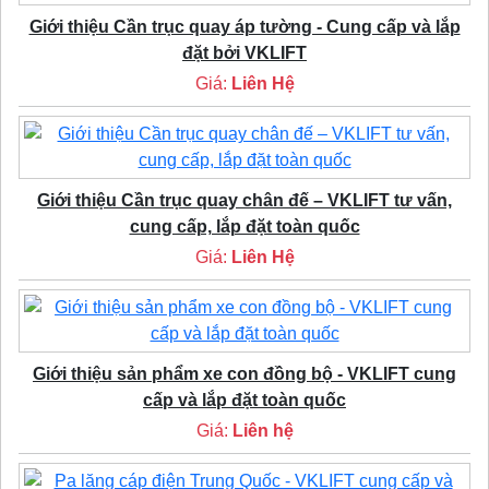
Giới thiệu Cần trục quay áp tường - Cung cấp và lắp
đặt bởi VKLIFT
Giá:
Liên Hệ
Giới thiệu Cần trục quay chân đế – VKLIFT tư vấn,
cung cấp, lắp đặt toàn quốc
Giá:
Liên Hệ
Giới thiệu sản phẩm xe con đồng bộ - VKLIFT cung
cấp và lắp đặt toàn quốc
Giá:
Liên hệ