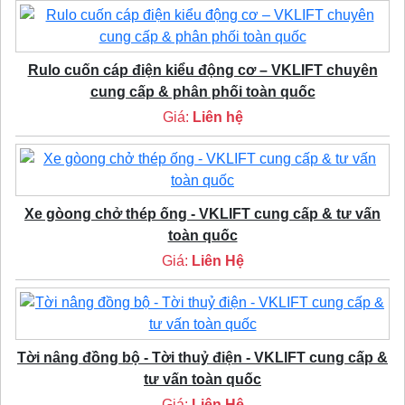
Rulo cuốn cáp điện kiểu động cơ – VKLIFT chuyên
cung cấp & phân phối toàn quốc
Giá:
Liên hệ
Xe gòong chở thép ống - VKLIFT cung cấp & tư vấn
toàn quốc
Giá:
Liên Hệ
Tời nâng đồng bộ - Tời thuỷ điện - VKLIFT cung cấp &
tư vấn toàn quốc
Giá:
Liên Hệ