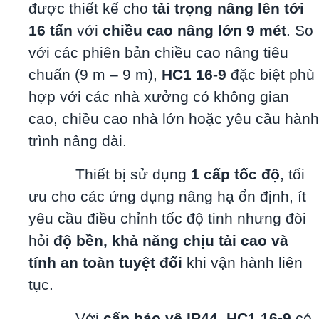
được thiết kế cho
tải trọng nâng lên tới
16 tấn
với
chiều cao nâng lớn 9 mét
. So
với các phiên bản chiều cao nâng tiêu
chuẩn (9 m – 9 m),
HC1 16-9
đặc biệt phù
hợp với các nhà xưởng có không gian
cao, chiều cao nhà lớn hoặc yêu cầu hành
trình nâng dài.
Thiết bị sử dụng
1 cấp tốc độ
, tối
ưu cho các ứng dụng nâng hạ ổn định, ít
yêu cầu điều chỉnh tốc độ tinh nhưng đòi
hỏi
độ bền, khả năng chịu tải cao và
tính an toàn tuyệt đối
khi vận hành liên
tục.
Với
cấp bảo vệ IP44
,
HC1 16-9
có