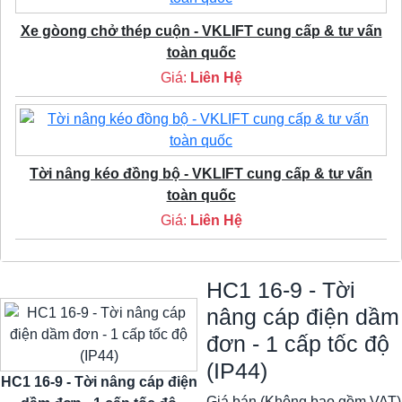
Xe gòong chở thép cuộn - VKLIFT cung cấp & tư vấn
toàn quốc
Giá:
Liên Hệ
Tời nâng kéo đồng bộ - VKLIFT cung cấp & tư vấn
toàn quốc
Giá:
Liên Hệ
HC1 16-9 - Tời
nâng cáp điện dầm
đơn - 1 cấp tốc độ
(IP44)
HC1 16-9 - Tời nâng cáp điện
Giá bán (Không bao gồm VAT)