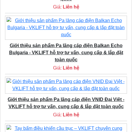
Giá:
Liên hệ
Giới thiệu sản phẩm Pa lăng cáp điện Balkan Echo
Bulgaria - VKLIFT hỗ trợ tư vấn, cung cấp & lắp đặt
toàn quốc
Giá:
Liên hệ
Giới thiệu sản phẩm Pa lăng cáp điện VNID Đại Việt -
VKLIFT hỗ trợ tư vấn, cung cấp & lắp đặt toàn quốc
Giá:
Liên hệ