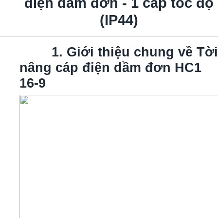
điện dầm đơn - 1 cấp tốc độ
(IP44)
1. Giới thiệu chung về Tời
nâng cáp điện dầm đơn HC1
16-9