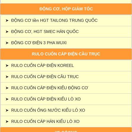
ĐỘNG CƠ, HỘP GIẢM TỐC
➤
ĐỘNG CƠ liền HGT TAILONG TRUNG QUỐC
➤
ĐỘNG CƠ, HGT SMEC HÀN QUỐC
➤
ĐỘNG CƠ ĐIỆN 3 PHA WUXI
RULO CUỐN CÁP ĐIỆN CẦU TRỤC
➤
RULO CUỐN CÁP ĐIỆN KOREEL
➤
RULO CUỐN CÁP ĐIỆN CẦU TRỤC
➤
RULO CUỐN CÁP ĐIỆN KIỂU ĐỘNG CƠ
➤
RULO CUỐN CÁP ĐIỆN KIỂU LÒ XO
➤
RULO CUỐN ỐNG NƯỚC KIỂU LÒ XO
➤
RULO CUỐN CÁP HÀN KIỂU LÒ XO