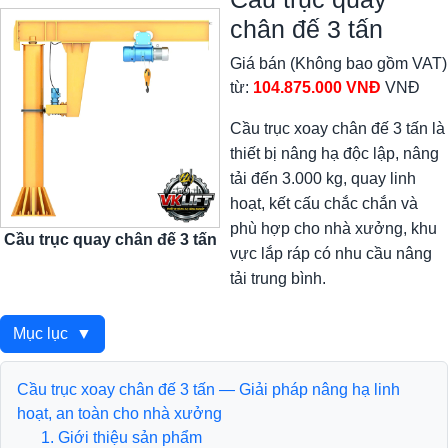
chân đế 3 tấn
Giá bán (Không bao gồm VAT)
từ:
104.875.000 VNĐ
VNĐ
Cầu trục xoay chân đế 3 tấn là
thiết bị nâng hạ độc lập, nâng
tải đến 3.000 kg, quay linh
hoạt, kết cấu chắc chắn và
phù hợp cho nhà xưởng, khu
Cầu trục quay chân đế 3 tấn
vực lắp ráp có nhu cầu nâng
tải trung bình.
Mục lục
▼
Cầu trục xoay chân đế 3 tấn — Giải pháp nâng hạ linh
hoạt, an toàn cho nhà xưởng
1. Giới thiệu sản phẩm