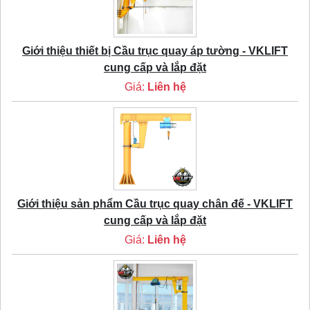
Giới thiệu thiết bị Cầu trục quay áp tường - VKLIFT
cung cấp và lắp đặt
Giá:
Liên hệ
Giới thiệu sản phẩm Cầu trục quay chân đế - VKLIFT
cung cấp và lắp đặt
Giá:
Liên hệ