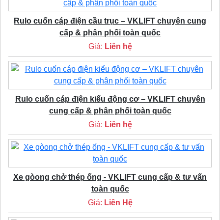
Rulo cuốn cáp điện cầu trục – VKLIFT chuyên cung
cấp & phân phối toàn quốc
Giá:
Liên hệ
Rulo cuốn cáp điện kiểu động cơ – VKLIFT chuyên
cung cấp & phân phối toàn quốc
Giá:
Liên hệ
Xe gòong chở thép ống - VKLIFT cung cấp & tư vấn
toàn quốc
Giá:
Liên Hệ