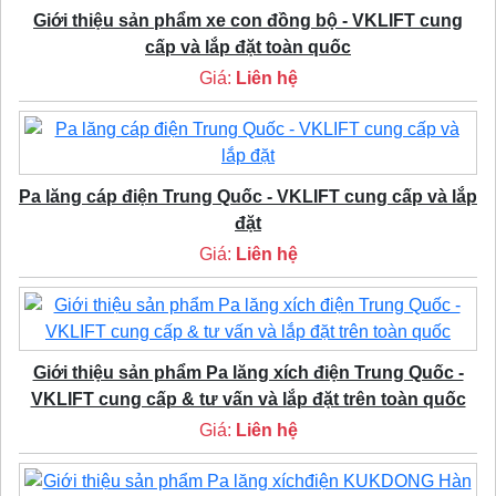
Giới thiệu sản phẩm xe con đồng bộ - VKLIFT cung
cấp và lắp đặt toàn quốc
Giá:
Liên hệ
Pa lăng cáp điện Trung Quốc - VKLIFT cung cấp và lắp
đặt
Giá:
Liên hệ
Giới thiệu sản phẩm Pa lăng xích điện Trung Quốc -
VKLIFT cung cấp & tư vấn và lắp đặt trên toàn quốc
Giá:
Liên hệ