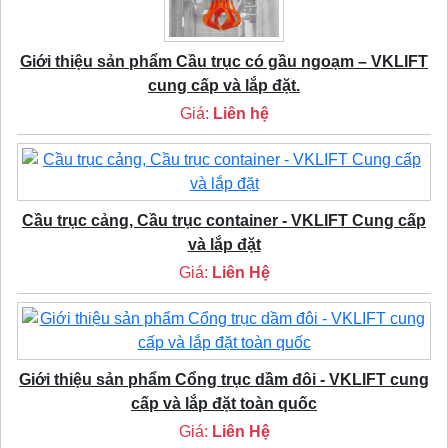
Giới thiệu sản phẩm Cầu trục có gầu ngoạm – VKLIFT
cung cấp và lắp đặt.
Giá:
Liên hệ
Cầu trục cảng, Cầu trục container - VKLIFT Cung cấp
và lắp đặt
Giá:
Liên Hệ
Giới thiệu sản phẩm Cổng trục dầm đôi - VKLIFT cung
cấp và lắp đặt toàn quốc
Giá:
Liên Hệ