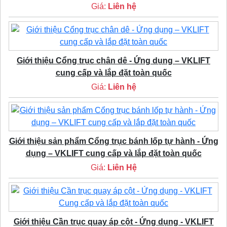
Giá:
Liên hệ
Giới thiệu Cổng trục chân dê - Ứng dụng – VKLIFT
cung cấp và lắp đặt toàn quốc
Giá:
Liên hệ
Giới thiệu sản phẩm Cổng trục bánh lốp tự hành - Ứng
dụng – VKLIFT cung cấp và lắp đặt toàn quốc
Giá:
Liên Hệ
Giới thiệu Cần trục quay áp cột - Ứng dụng - VKLIFT