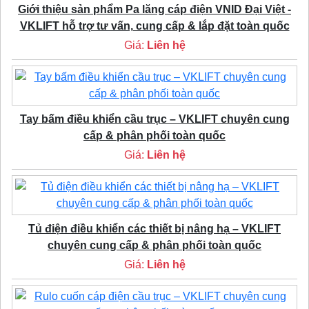
Giới thiệu sản phẩm Pa lăng cáp điện VNID Đại Việt -
VKLIFT hỗ trợ tư vấn, cung cấp & lắp đặt toàn quốc
Giá:
Liên hệ
Tay bấm điều khiển cầu trục – VKLIFT chuyên cung
cấp & phân phối toàn quốc
Giá:
Liên hệ
Tủ điện điều khiển các thiết bị nâng hạ – VKLIFT
chuyên cung cấp & phân phối toàn quốc
Giá:
Liên hệ