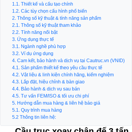
1.1. Thiết kế và cấu tạo chính
1.2. Các tùy chọn cấu hình phổ biến
2. Thông số kỹ thuật & tính năng sản phẩm
2.1. Thông số kỹ thuật tham khảo
2.2. Tính năng nổi bật
3. Ứng dụng thực tế
3.1. Ngành nghề phù hợp
3.2. Ví dụ ứng dụng
4. Cam kết, bảo hành và dịch vụ tại Cautruc.vn (VNID)
4.1. Sản phẩm thiết kế theo yêu cầu thực tế
4.2. Vật liệu & linh kiện chính hãng, kiểm nghiệm
4.3. Lắp đặt, hiệu chỉnh & bàn giao
4.4. Bảo hành & dịch vụ sau bán
4.5. Tư vấn FEM/ISO & tối ưu chi phí
5. Hướng dẫn mua hàng & liên hệ báo giá
5.1. Quy trình mua hàng
5.2 Thông tin liên hệ:
Cầu trục xoay chân đế 3 tấn