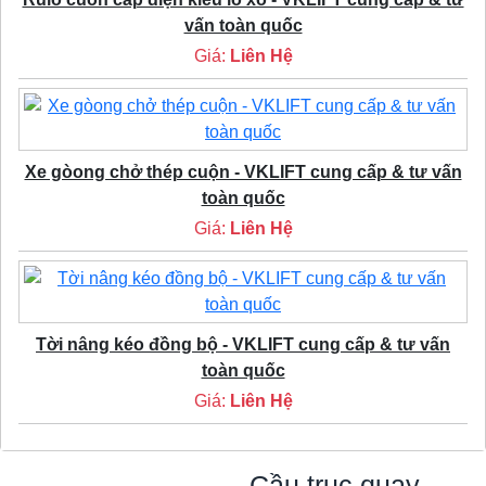
vấn toàn quốc
Giá:
Liên Hệ
Xe gòong chở thép cuộn - VKLIFT cung cấp & tư vấn
toàn quốc
Giá:
Liên Hệ
Tời nâng kéo đồng bộ - VKLIFT cung cấp & tư vấn
toàn quốc
Giá:
Liên Hệ
Cầu trục quay