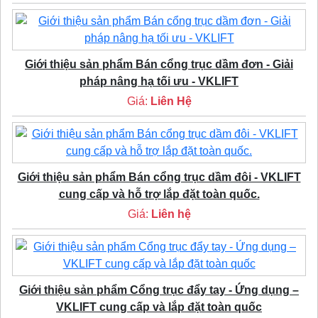
Giới thiệu sản phẩm Bán cổng trục dầm đơn - Giải
pháp nâng hạ tối ưu - VKLIFT
Giá:
Liên Hệ
Giới thiệu sản phẩm Bán cổng trục dầm đôi - VKLIFT
cung cấp và hỗ trợ lắp đặt toàn quốc.
Giá:
Liên hệ
Giới thiệu sản phẩm Cổng trục đẩy tay - Ứng dụng –
VKLIFT cung cấp và lắp đặt toàn quốc