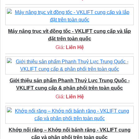
Máy nâng trục vít đồng tốc - VKLIFT cung cấp và lắp
đặt trên toàn quốc
Giá:
Liên Hệ
Giới thiệu sản phẩm Phanh Thuỷ Lực Trung Quốc -
VKLIFT cung cấp & phân phối trên toàn quốc
Giá:
Liên Hệ
Khớp nối răng – Khớp nối bánh răng - VKLIFT cung
cấp và phân phối trên toàn quốc