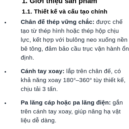
1. Giới thiệu sản phẩm
1.1. Thiết kế và cấu tạo chính
Chân đế thép vững chắc:
được chế
tạo từ thép hình hoặc thép hộp chịu
lực, kết hợp với bulông neo xuống nền
bê tông, đảm bảo cầu trục vận hành ổn
định.
Cánh tay xoay:
lắp trên chân đế, có
khả năng xoay 180°–360° tùy thiết kế,
chịu tải 3 tấn.
Pa lăng cáp hoặc pa lăng điện:
gắn
trên cánh tay xoay, giúp nâng hạ vật
liệu dễ dàng.