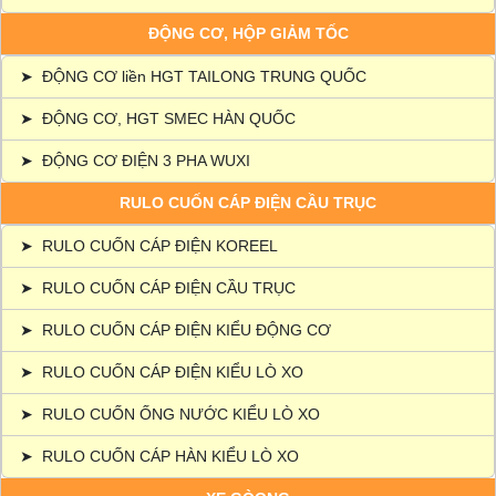
ĐỘNG CƠ, HỘP GIẢM TỐC
➤
ĐỘNG CƠ liền HGT TAILONG TRUNG QUỐC
➤
ĐỘNG CƠ, HGT SMEC HÀN QUỐC
➤
ĐỘNG CƠ ĐIỆN 3 PHA WUXI
RULO CUỐN CÁP ĐIỆN CẦU TRỤC
➤
RULO CUỐN CÁP ĐIỆN KOREEL
➤
RULO CUỐN CÁP ĐIỆN CẦU TRỤC
➤
RULO CUỐN CÁP ĐIỆN KIỂU ĐỘNG CƠ
➤
RULO CUỐN CÁP ĐIỆN KIỂU LÒ XO
➤
RULO CUỐN ỐNG NƯỚC KIỂU LÒ XO
➤
RULO CUỐN CÁP HÀN KIỂU LÒ XO