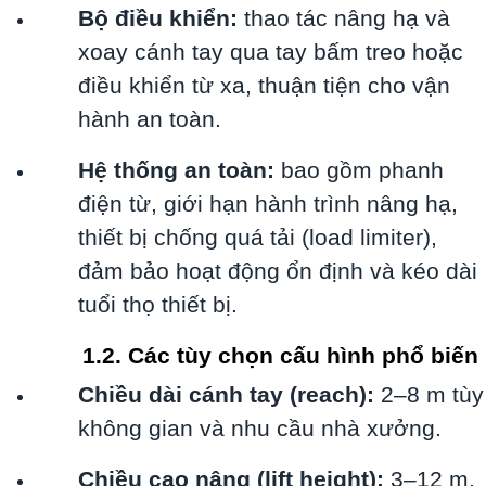
Bộ điều khiển:
thao tác nâng hạ và
xoay cánh tay qua tay bấm treo hoặc
điều khiển từ xa, thuận tiện cho vận
hành an toàn.
Hệ thống an toàn:
bao gồm phanh
điện từ, giới hạn hành trình nâng hạ,
thiết bị chống quá tải (load limiter),
đảm bảo hoạt động ổn định và kéo dài
tuổi thọ thiết bị.
1.2. Các tùy chọn cấu hình phổ biến
Chiều dài cánh tay (reach):
2–8 m tùy
không gian và nhu cầu nhà xưởng.
Chiều cao nâng (lift height):
3–12 m,