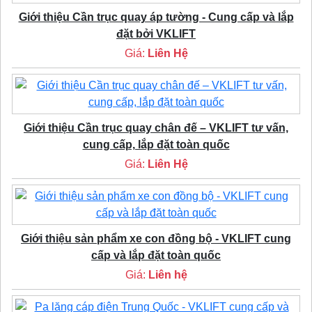
Giới thiệu Cần trục quay áp tường - Cung cấp và lắp
đặt bởi VKLIFT
Giá:
Liên Hệ
Giới thiệu Cần trục quay chân đế – VKLIFT tư vấn,
cung cấp, lắp đặt toàn quốc
Giá:
Liên Hệ
Giới thiệu sản phẩm xe con đồng bộ - VKLIFT cung
cấp và lắp đặt toàn quốc
Giá:
Liên hệ