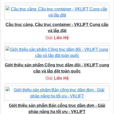
Cầu trục cảng, Cầu trục container - VKLIFT Cung cấp
và lắp đặt
Giá:
Liên Hệ
Giới thiệu sản phẩm Cổng trục dầm đôi - VKLIFT cung
cấp và lắp đặt toàn quốc
Giá:
Liên Hệ
Giới thiệu sản phẩm Bán cổng trục dầm đơn - Giải
pháp nâng hạ tối ưu - VKLIFT