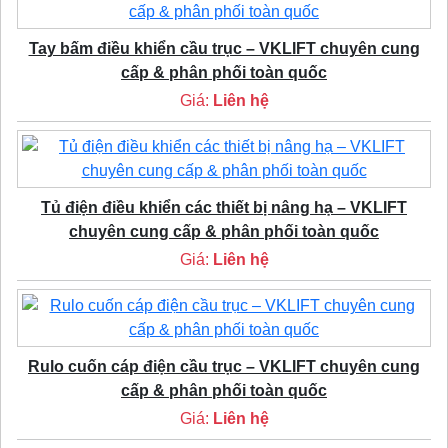
Tay bấm điều khiển cầu trục – VKLIFT chuyên cung
cấp & phân phối toàn quốc
Giá:
Liên hệ
Tủ điện điều khiển các thiết bị nâng hạ – VKLIFT
chuyên cung cấp & phân phối toàn quốc
Giá:
Liên hệ
Rulo cuốn cáp điện cầu trục – VKLIFT chuyên cung
cấp & phân phối toàn quốc
Giá:
Liên hệ