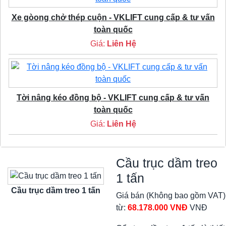
Xe gòong chở thép cuộn - VKLIFT cung cấp & tư vấn
toàn quốc
Giá:
Liên Hệ
Tời nâng kéo đồng bộ - VKLIFT cung cấp & tư vấn
toàn quốc
Giá:
Liên Hệ
Cầu trục dầm treo
1 tấn
Cầu trục dầm treo 1 tấn
Giá bán (Không bao gồm VAT)
từ:
68.178.000 VNĐ
VNĐ