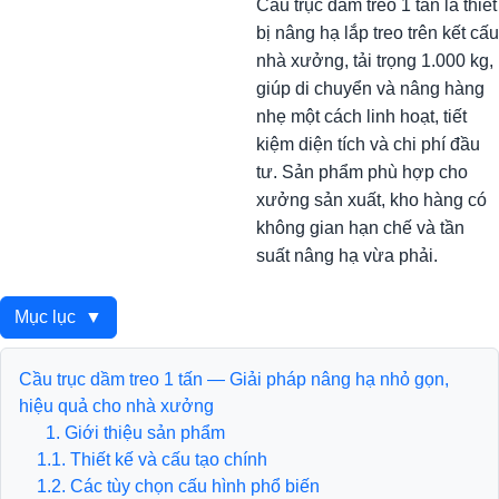
Cẩu trục dầm treo 1 tấn là thiết
bị nâng hạ lắp treo trên kết cấu
nhà xưởng, tải trọng 1.000 kg,
giúp di chuyển và nâng hàng
nhẹ một cách linh hoạt, tiết
kiệm diện tích và chi phí đầu
tư. Sản phẩm phù hợp cho
xưởng sản xuất, kho hàng có
không gian hạn chế và tần
suất nâng hạ vừa phải.
Mục lục
▼
Cầu trục dầm treo 1 tấn — Giải pháp nâng hạ nhỏ gọn,
hiệu quả cho nhà xưởng
1. Giới thiệu sản phẩm
1.1. Thiết kế và cấu tạo chính
1.2. Các tùy chọn cấu hình phổ biến