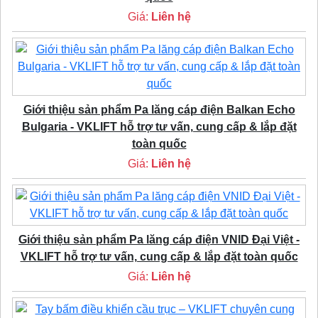
Giá:
Liên hệ
Giới thiệu sản phẩm Pa lăng cáp điện Balkan Echo
Bulgaria - VKLIFT hỗ trợ tư vấn, cung cấp & lắp đặt
toàn quốc
Giá:
Liên hệ
Giới thiệu sản phẩm Pa lăng cáp điện VNID Đại Việt -
VKLIFT hỗ trợ tư vấn, cung cấp & lắp đặt toàn quốc
Giá:
Liên hệ