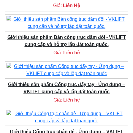
Giá:
Liên Hệ
Giới thiệu sản phẩm Bán cổng trục dầm đôi - VKLIFT
cung cấp và hỗ trợ lắp đặt toàn quốc.
Giá:
Liên hệ
Giới thiệu sản phẩm Cổng trục đẩy tay - Ứng dụng –
VKLIFT cung cấp và lắp đặt toàn quốc
Giá:
Liên hệ
Giới thiệu Cổng trục chân dê - Ứng dụng – VKLIFT