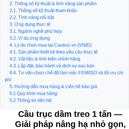
2. Thông số kỹ thuật & tính năng sản phẩm
2.1. Thông số kỹ thuật tham khảo
2.2. Tính năng nổi bật
3. Ứng dụng thực tế
3.1. Ngành nghề phù hợp
3.2. Ví dụ ứng dụng
4. Lý do chọn mua tại Cautruc.vn (VNID)
4.1. Sản phẩm thiết kế theo yêu cầu thực tế
4.2. Vật liệu & linh kiện chính hãng
4.3. Lắp đặt, bảo hành và dịch vụ sau bán
4.4. Tư vấn chọn chế độ làm việc FEM/ISO và tối ưu chi
phí
5. Hướng dẫn mua hàng & Liên hệ báo giá
5.1 Quy trình mua hàng:
5.2 Thông tin liên hệ:
Cầu trục dầm treo 1 tấn —
Giải pháp nâng hạ nhỏ gọn,