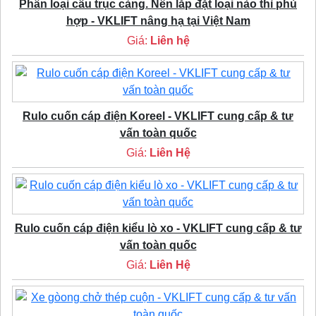
Phân loại cầu trục cảng. Nên lắp đặt loại nào thì phù
hợp - VKLIFT nâng hạ tại Việt Nam
Giá:
Liên hệ
Rulo cuốn cáp điện Koreel - VKLIFT cung cấp & tư
vấn toàn quốc
Giá:
Liên Hệ
Rulo cuốn cáp điện kiểu lò xo - VKLIFT cung cấp & tư
vấn toàn quốc
Giá:
Liên Hệ