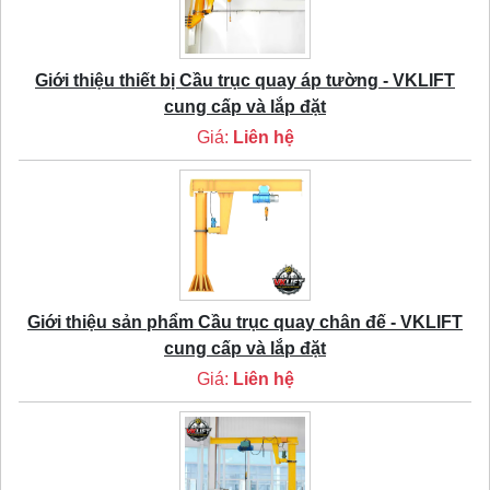
Giới thiệu thiết bị Cầu trục quay áp tường - VKLIFT
cung cấp và lắp đặt
Giá:
Liên hệ
Giới thiệu sản phẩm Cầu trục quay chân đế - VKLIFT
cung cấp và lắp đặt
Giá:
Liên hệ