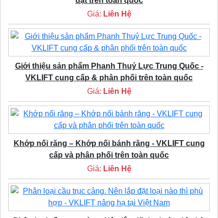
đặt trên toàn quốc
Giá:
Liên Hệ
Giới thiệu sản phẩm Phanh Thuỷ Lực Trung Quốc -
VKLIFT cung cấp & phân phối trên toàn quốc
Giá:
Liên Hệ
Khớp nối răng – Khớp nối bánh răng - VKLIFT cung
cấp và phân phối trên toàn quốc
Giá:
Liên Hệ