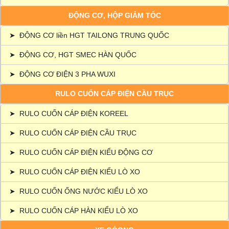
ĐỘNG CƠ, HỘP GIẢM TỐC
➤
ĐỘNG CƠ liền HGT TAILONG TRUNG QUỐC
➤
ĐỘNG CƠ, HGT SMEC HÀN QUỐC
➤
ĐỘNG CƠ ĐIỆN 3 PHA WUXI
RULO CUỐN CÁP ĐIỆN CẦU TRỤC
➤
RULO CUỐN CÁP ĐIỆN KOREEL
➤
RULO CUỐN CÁP ĐIỆN CẦU TRỤC
➤
RULO CUỐN CÁP ĐIỆN KIỂU ĐỘNG CƠ
➤
RULO CUỐN CÁP ĐIỆN KIỂU LÒ XO
➤
RULO CUỐN ỐNG NƯỚC KIỂU LÒ XO
➤
RULO CUỐN CÁP HÀN KIỂU LÒ XO