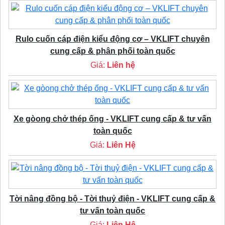
Rulo cuốn cáp điện kiểu động cơ – VKLIFT chuyên
cung cấp & phân phối toàn quốc
Giá:
Liên hệ
Xe gòong chở thép ống - VKLIFT cung cấp & tư vấn
toàn quốc
Giá:
Liên Hệ
Tời nâng đồng bộ - Tời thuỷ điện - VKLIFT cung cấp &
tư vấn toàn quốc
Giá:
Liên Hệ