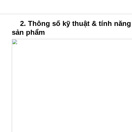
2. Thông số kỹ thuật & tính năng
sản phẩm