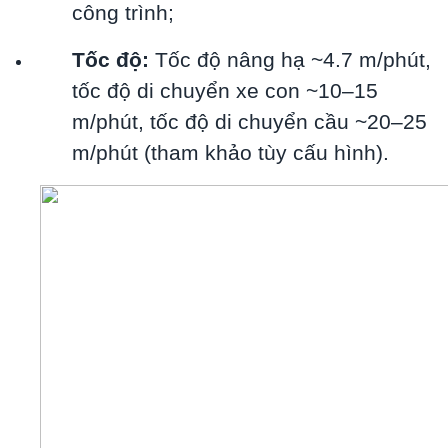
công trình;
Tốc độ:
Tốc độ nâng hạ ~4.7 m/phút,
tốc độ di chuyển xe con ~10–15
m/phút, tốc độ di chuyển cầu ~20–25
m/phút (tham khảo tùy cấu hình).