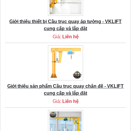
Giới thiệu thiết bị Cầu trục quay áp tường - VKLIFT
cung cấp và lắp đặt
Giá:
Liên hệ
Giới thiệu sản phẩm Cầu trục quay chân đế - VKLIFT
cung cấp và lắp đặt
Giá:
Liên hệ