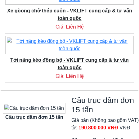
Xe gòong chở thép cuộn - VKLIFT cung cấp & tư vấn
toàn quốc
Giá:
Liên Hệ
Tời nâng kéo đồng bộ - VKLIFT cung cấp & tư vấn
toàn quốc
Giá:
Liên Hệ
Cầu trục dầm đơn
15 tấn
Cầu trục dầm đơn 15 tấn
Giá bán (Không bao gồm VAT)
từ:
190.800.000 VNĐ
VNĐ