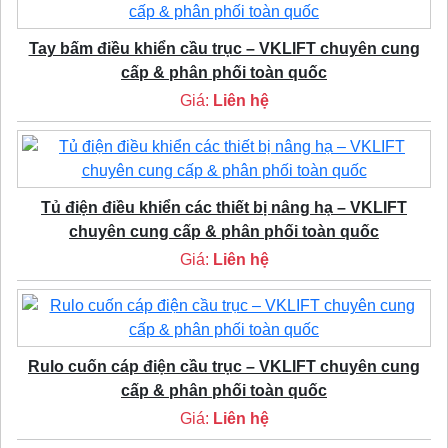
Tay bấm điều khiển cầu trục – VKLIFT chuyên cung
cấp & phân phối toàn quốc
Giá:
Liên hệ
Tủ điện điều khiển các thiết bị nâng hạ – VKLIFT
chuyên cung cấp & phân phối toàn quốc
Giá:
Liên hệ
Rulo cuốn cáp điện cầu trục – VKLIFT chuyên cung
cấp & phân phối toàn quốc
Giá:
Liên hệ