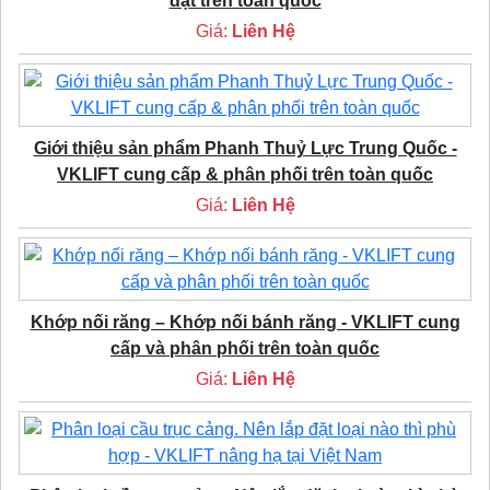
đặt trên toàn quốc
Giá:
Liên Hệ
Giới thiệu sản phẩm Phanh Thuỷ Lực Trung Quốc -
VKLIFT cung cấp & phân phối trên toàn quốc
Giá:
Liên Hệ
Khớp nối răng – Khớp nối bánh răng - VKLIFT cung
cấp và phân phối trên toàn quốc
Giá:
Liên Hệ