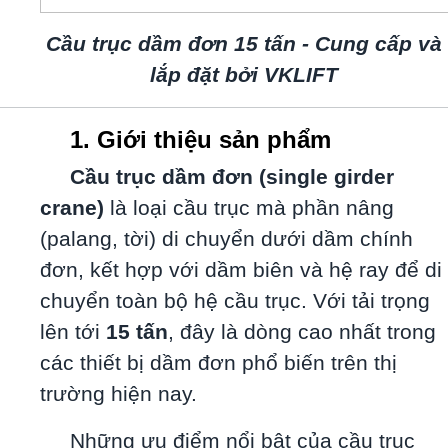
Cầu trục dầm đơn 15 tấn - Cung cấp và
lắp đặt bởi VKLIFT
1. Giới thiệu sản phẩm
Cầu trục dầm đơn (single girder
crane)
là loại cầu trục mà phần nâng
(palang, tời) di chuyển dưới dầm chính
đơn, kết hợp với dầm biên và hệ ray để di
chuyển toàn bộ hệ cầu trục. Với tải trọng
lên tới
15 tấn
, đây là dòng cao nhất trong
các thiết bị dầm đơn phổ biến trên thị
trường hiện nay.
Những ưu điểm nổi bật của cầu trục