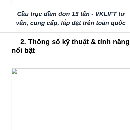
Cầu trục dầm đơn 15 tấn - VKLIFT tư
vấn, cung cấp, lắp đặt trên toàn quốc
2. Thông số kỹ thuật & tính năng
nổi bật