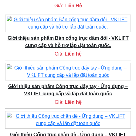
Giá:
Liên Hệ
Giới thiệu sản phẩm Bán cổng trục dầm đôi - VKLIFT
cung cấp và hỗ trợ lắp đặt toàn quốc.
Giá:
Liên hệ
Giới thiệu sản phẩm Cổng trục đẩy tay - Ứng dụng –
VKLIFT cung cấp và lắp đặt toàn quốc
Giá:
Liên hệ
Giới thiệu Cổng trục chân dê - Ứng dụng – VKLIFT