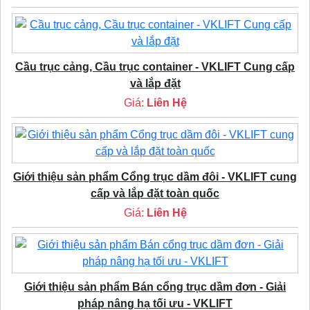
Cầu trục cảng, Cầu trục container - VKLIFT Cung cấp
và lắp đặt
Giá:
Liên Hệ
Giới thiệu sản phẩm Cổng trục dầm đôi - VKLIFT cung
cấp và lắp đặt toàn quốc
Giá:
Liên Hệ
Giới thiệu sản phẩm Bán cổng trục dầm đơn - Giải
pháp nâng hạ tối ưu - VKLIFT