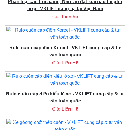
Phân loại cầu trục cảng. Nên lắp đặt loại nào thì phù
hợp - VKLIFT nâng hạ tại Việt Nam
Giá:
Liên hệ
Rulo cuốn cáp điện Koreel - VKLIFT cung cấp & tư
vấn toàn quốc
Giá:
Liên Hệ
Rulo cuốn cáp điện kiểu lò xo - VKLIFT cung cấp & tư
vấn toàn quốc
Giá:
Liên Hệ