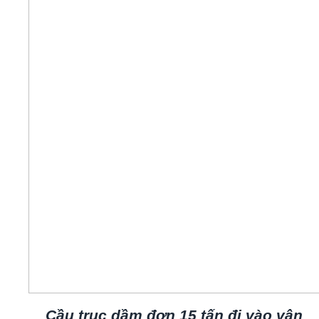
Cầu trục dầm đơn 15 tấn đi vào vận