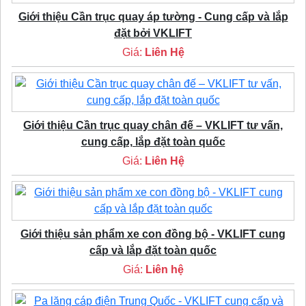
Giới thiệu Cần trục quay áp tường - Cung cấp và lắp
đặt bởi VKLIFT
Giá:
Liên Hệ
Giới thiệu Cần trục quay chân đế – VKLIFT tư vấn,
cung cấp, lắp đặt toàn quốc
Giá:
Liên Hệ
Giới thiệu sản phẩm xe con đồng bộ - VKLIFT cung
cấp và lắp đặt toàn quốc
Giá:
Liên hệ