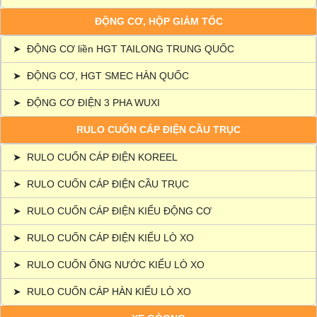
ĐỘNG CƠ, HỘP GIẢM TỐC
➤
ĐỘNG CƠ liền HGT TAILONG TRUNG QUỐC
➤
ĐỘNG CƠ, HGT SMEC HÀN QUỐC
➤
ĐỘNG CƠ ĐIỆN 3 PHA WUXI
RULO CUỐN CÁP ĐIỆN CẦU TRỤC
➤
RULO CUỐN CÁP ĐIỆN KOREEL
➤
RULO CUỐN CÁP ĐIỆN CẦU TRỤC
➤
RULO CUỐN CÁP ĐIỆN KIỂU ĐỘNG CƠ
➤
RULO CUỐN CÁP ĐIỆN KIỂU LÒ XO
➤
RULO CUỐN ỐNG NƯỚC KIỂU LÒ XO
➤
RULO CUỐN CÁP HÀN KIỂU LÒ XO