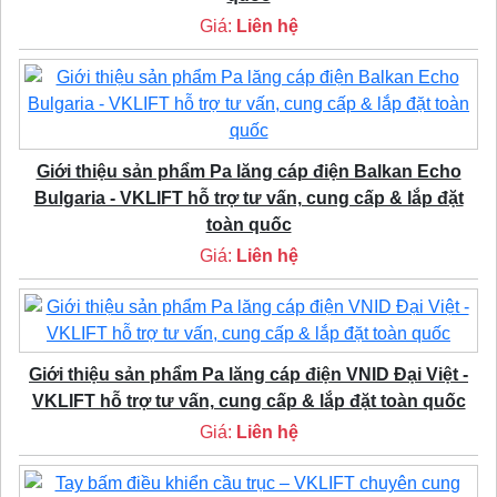
Giá:
Liên hệ
Giới thiệu sản phẩm Pa lăng cáp điện Balkan Echo
Bulgaria - VKLIFT hỗ trợ tư vấn, cung cấp & lắp đặt
toàn quốc
Giá:
Liên hệ
Giới thiệu sản phẩm Pa lăng cáp điện VNID Đại Việt -
VKLIFT hỗ trợ tư vấn, cung cấp & lắp đặt toàn quốc
Giá:
Liên hệ