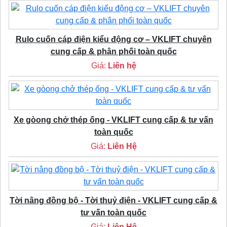
Rulo cuốn cáp điện kiểu động cơ – VKLIFT chuyên
cung cấp & phân phối toàn quốc
Giá:
Liên hệ
Xe gòong chở thép ống - VKLIFT cung cấp & tư vấn
toàn quốc
Giá:
Liên Hệ
Tời nâng đồng bộ - Tời thuỷ điện - VKLIFT cung cấp &
tư vấn toàn quốc
Giá:
Liên Hệ