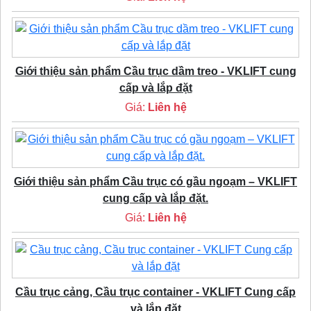
Giới thiệu sản phẩm Cầu trục dầm treo - VKLIFT cung
cấp và lắp đặt
Giá:
Liên hệ
Giới thiệu sản phẩm Cầu trục có gầu ngoạm – VKLIFT
cung cấp và lắp đặt.
Giá:
Liên hệ
Cầu trục cảng, Cầu trục container - VKLIFT Cung cấp
và lắp đặt