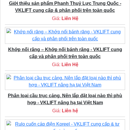
Giới thiệu sản phẩm Phanh Thuỷ Lực Trung Quốc -
VKLIFT cung cấp & phân phối trên toàn quốc
Giá:
Liên Hệ
Khớp nối răng – Khớp nối bánh răng - VKLIFT cung
cấp và phân phối trên toàn quốc
Giá:
Liên Hệ
Phân loại cầu trục cảng. Nên lắp đặt loại nào thì phù
hợp - VKLIFT nâng hạ tại Việt Nam
Giá:
Liên hệ