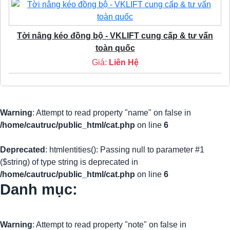
Tời nâng kéo đồng bộ - VKLIFT cung cấp & tư vấn
toàn quốc
Giá:
Liên Hệ
Warning
: Attempt to read property "name" on false in
/home/cautruc/public_html/cat.php
on line
6
Deprecated
: htmlentities(): Passing null to parameter #1
($string) of type string is deprecated in
/home/cautruc/public_html/cat.php
on line
6
Danh mục:
Warning
: Attempt to read property "note" on false in