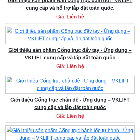
Giới thiệu sản phẩm Bán cổng trục dầm đôi - VKLIFT
cung cấp và hỗ trợ lắp đặt toàn quốc.
Giá:
Liên hệ
Giới thiệu sản phẩm Cổng trục đẩy tay - Ứng dụng –
VKLIFT cung cấp và lắp đặt toàn quốc
Giá:
Liên hệ
Giới thiệu Cổng trục chân dê - Ứng dụng – VKLIFT
cung cấp và lắp đặt toàn quốc
Giá:
Liên hệ