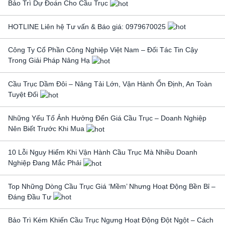
Bảo Trì Dự Đoán Cho Cầu Trục
HOTLINE Liên hệ Tư vấn & Báo giá: 0979670025
Công Ty Cổ Phần Công Nghiệp Việt Nam – Đối Tác Tin Cậy
Trong Giải Pháp Nâng Hạ
Cầu Trục Dầm Đôi – Nâng Tải Lớn, Vận Hành Ổn Định, An Toàn
Tuyệt Đối
Những Yếu Tố Ảnh Hưởng Đến Giá Cầu Trục – Doanh Nghiệp
Nên Biết Trước Khi Mua
10 Lỗi Nguy Hiểm Khi Vận Hành Cầu Trục Mà Nhiều Doanh
Nghiệp Đang Mắc Phải
Top Những Dòng Cầu Trục Giá ‘Mềm’ Nhưng Hoạt Động Bền Bỉ –
Đáng Đầu Tư
Bảo Trì Kém Khiến Cầu Trục Ngưng Hoạt Động Đột Ngột – Cách