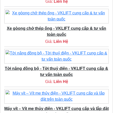
Giá:
Liên hệ
Xe gòong chở thép ống - VKLIFT cung cấp & tư vấn
toàn quốc
Giá:
Liên Hệ
Tời nâng đồng bộ - Tời thuỷ điện - VKLIFT cung cấp &
tư vấn toàn quốc
Giá:
Liên Hệ
Máy vít – Vít me thủy điện - VKLIFT cung cấp và lắp đặt