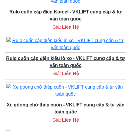
Rulo cuốn cáp điện Koreel - VKLIFT cung cấp & tư
vấn toàn quốc
Giá:
Liên Hệ
Rulo cuốn cáp điện kiểu lò xo - VKLIFT cung cấp & tư
vấn toàn quốc
Giá:
Liên Hệ
Xe gòong chở thép cuộn - VKLIFT cung cấp & tư vấn
toàn quốc
Giá:
Liên Hệ