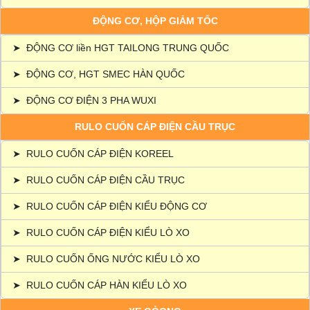
ĐỘNG CƠ, HỘP GIẢM TỐC
➤
ĐỘNG CƠ liền HGT TAILONG TRUNG QUỐC
➤
ĐỘNG CƠ, HGT SMEC HÀN QUỐC
➤
ĐỘNG CƠ ĐIỆN 3 PHA WUXI
RULO CUỐN CÁP ĐIỆN CẦU TRỤC
➤
RULO CUỐN CÁP ĐIỆN KOREEL
➤
RULO CUỐN CÁP ĐIỆN CẦU TRỤC
➤
RULO CUỐN CÁP ĐIỆN KIỂU ĐỘNG CƠ
➤
RULO CUỐN CÁP ĐIỆN KIỂU LÒ XO
➤
RULO CUỐN ỐNG NƯỚC KIỂU LÒ XO
➤
RULO CUỐN CÁP HÀN KIỂU LÒ XO