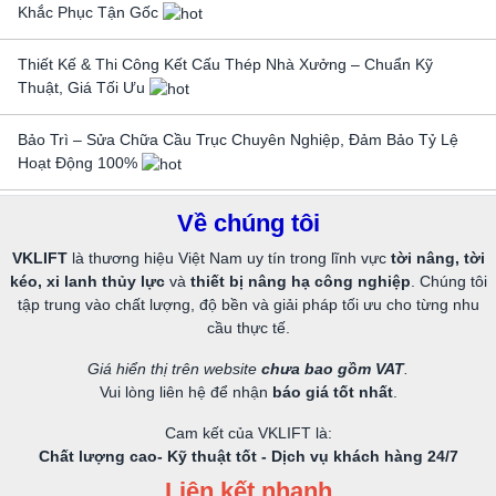
Khắc Phục Tận Gốc
Thiết Kế & Thi Công Kết Cấu Thép Nhà Xưởng – Chuẩn Kỹ
Thuật, Giá Tối Ưu
Bảo Trì – Sửa Chữa Cầu Trục Chuyên Nghiệp, Đảm Bảo Tỷ Lệ
Hoạt Động 100%
Về chúng tôi
VKLIFT
là thương hiệu Việt Nam uy tín trong lĩnh vực
tời nâng, tời
kéo, xi lanh thủy lực
và
thiết bị nâng hạ công nghiệp
. Chúng tôi
tập trung vào chất lượng, độ bền và giải pháp tối ưu cho từng nhu
cầu thực tế.
Giá hiển thị trên website
chưa bao gồm VAT
.
Vui lòng liên hệ để nhận
báo giá tốt nhất
.
Cam kết của VKLIFT là:
Chất lượng cao- Kỹ thuật tốt - Dịch vụ khách hàng 24/7
Liên kết nhanh