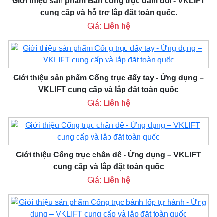
Giới thiệu sản phẩm Bán cổng trục dầm đôi - VKLIFT
cung cấp và hỗ trợ lắp đặt toàn quốc.
Giá:
Liên hệ
Giới thiệu sản phẩm Cổng trục đẩy tay - Ứng dụng –
VKLIFT cung cấp và lắp đặt toàn quốc
Giá:
Liên hệ
Giới thiệu Cổng trục chân dê - Ứng dụng – VKLIFT
cung cấp và lắp đặt toàn quốc
Giá:
Liên hệ