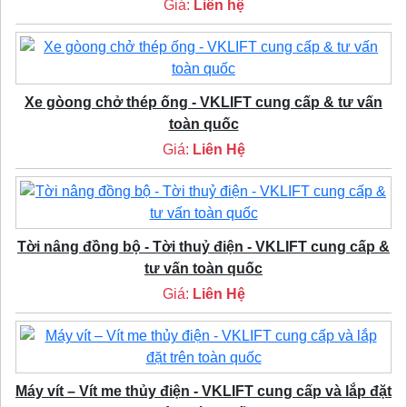
Giá:
Liên hệ
Xe gòong chở thép ống - VKLIFT cung cấp & tư vấn
toàn quốc
Giá:
Liên Hệ
Tời nâng đồng bộ - Tời thuỷ điện - VKLIFT cung cấp &
tư vấn toàn quốc
Giá:
Liên Hệ
Máy vít – Vít me thủy điện - VKLIFT cung cấp và lắp đặt