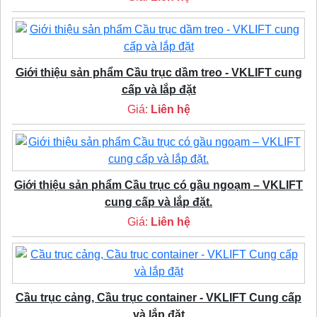
Giới thiệu sản phẩm Cầu trục dầm treo - VKLIFT cung
cấp và lắp đặt
Giá:
Liên hệ
Giới thiệu sản phẩm Cầu trục có gầu ngoạm – VKLIFT
cung cấp và lắp đặt.
Giá:
Liên hệ
Cầu trục cảng, Cầu trục container - VKLIFT Cung cấp
và lắp đặt