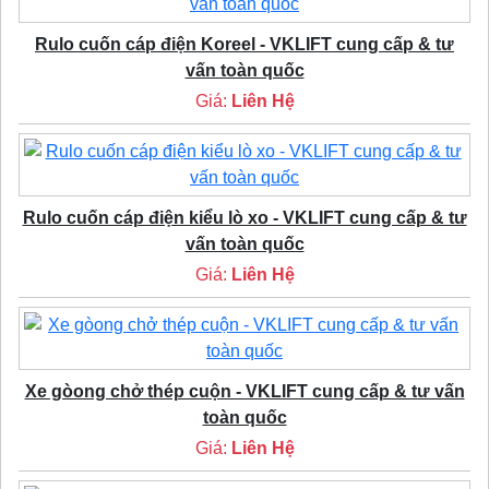
Rulo cuốn cáp điện Koreel - VKLIFT cung cấp & tư
vấn toàn quốc
Giá:
Liên Hệ
Rulo cuốn cáp điện kiểu lò xo - VKLIFT cung cấp & tư
vấn toàn quốc
Giá:
Liên Hệ
Xe gòong chở thép cuộn - VKLIFT cung cấp & tư vấn
toàn quốc
Giá:
Liên Hệ