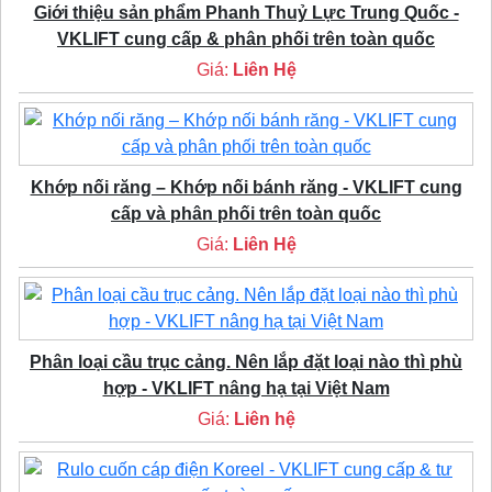
Giới thiệu sản phẩm Phanh Thuỷ Lực Trung Quốc -
VKLIFT cung cấp & phân phối trên toàn quốc
Giá:
Liên Hệ
Khớp nối răng – Khớp nối bánh răng - VKLIFT cung
cấp và phân phối trên toàn quốc
Giá:
Liên Hệ
Phân loại cầu trục cảng. Nên lắp đặt loại nào thì phù
hợp - VKLIFT nâng hạ tại Việt Nam
Giá:
Liên hệ