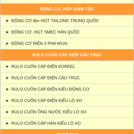
ĐỘNG CƠ, HỘP GIẢM TỐC
➤
ĐỘNG CƠ liền HGT TAILONG TRUNG QUỐC
➤
ĐỘNG CƠ, HGT SMEC HÀN QUỐC
➤
ĐỘNG CƠ ĐIỆN 3 PHA WUXI
RULO CUỐN CÁP ĐIỆN CẦU TRỤC
➤
RULO CUỐN CÁP ĐIỆN KOREEL
➤
RULO CUỐN CÁP ĐIỆN CẦU TRỤC
➤
RULO CUỐN CÁP ĐIỆN KIỂU ĐỘNG CƠ
➤
RULO CUỐN CÁP ĐIỆN KIỂU LÒ XO
➤
RULO CUỐN ỐNG NƯỚC KIỂU LÒ XO
➤
RULO CUỐN CÁP HÀN KIỂU LÒ XO