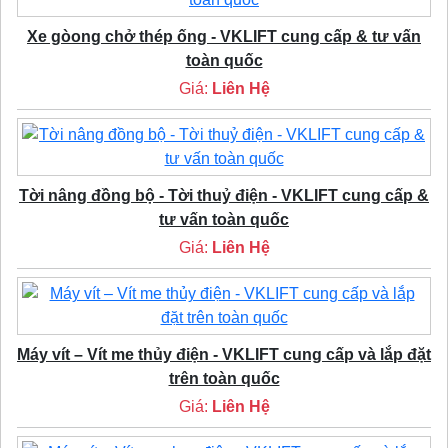
Xe gòong chở thép ống - VKLIFT cung cấp & tư vấn
toàn quốc
Giá:
Liên Hệ
Tời nâng đồng bộ - Tời thuỷ điện - VKLIFT cung cấp &
tư vấn toàn quốc
Giá:
Liên Hệ
Máy vít – Vít me thủy điện - VKLIFT cung cấp và lắp đặt
trên toàn quốc
Giá:
Liên Hệ