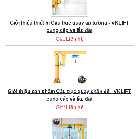
Giới thiệu thiết bị Cầu trục quay áp tường - VKLIFT
cung cấp và lắp đặt
Giá:
Liên hệ
Giới thiệu sản phẩm Cầu trục quay chân đế - VKLIFT
cung cấp và lắp đặt
Giá:
Liên hệ