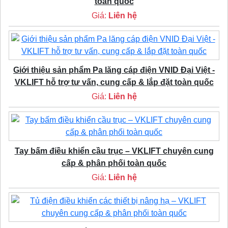
toàn quốc
Giá:
Liên hệ
Giới thiệu sản phẩm Pa lăng cáp điện VNID Đại Việt -
VKLIFT hỗ trợ tư vấn, cung cấp & lắp đặt toàn quốc
Giá:
Liên hệ
Tay bấm điều khiển cầu trục – VKLIFT chuyên cung
cấp & phân phối toàn quốc
Giá:
Liên hệ