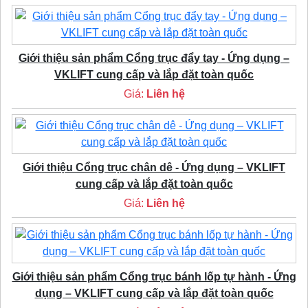
Giới thiệu sản phẩm Cổng trục đẩy tay - Ứng dụng –
VKLIFT cung cấp và lắp đặt toàn quốc
Giá:
Liên hệ
Giới thiệu Cổng trục chân dê - Ứng dụng – VKLIFT
cung cấp và lắp đặt toàn quốc
Giá:
Liên hệ
Giới thiệu sản phẩm Cổng trục bánh lốp tự hành - Ứng
dụng – VKLIFT cung cấp và lắp đặt toàn quốc