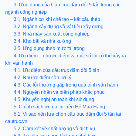
3. Ứng dụng của Cầu trục dầm đôi 5 tấn trong các
ngành công nghiệp
3.1. Ngành cơ khí chế tạo – kết cấu thép
3.2. Ngành xây dựng và vật liệu xây dựng
3.3. Nhà máy sản xuất công nghiệp
3.4. Kho bãi và nhà xưởng
3.5. Ứng dụng theo mức tải trọng
4. Ưu điểm – nhược điểm và một số lỗi có thể xảy ra
khi vận hành
4.1. Ưu điểm của cầu trục dầm đôi 5 tấn
4.2. Nhược điểm cần lưu ý
4.3. Các lỗi thường gặp trong quá trình vận hành
4.4. Nguyên nhân và biện pháp khắc phục
4.5. Khuyến nghị an toàn khi sử dụng
5. Chính sách ưu đãi & Liên Hệ Mua Hàng
5.1. Vì sao nên lựa chọn cầu trục dầm đôi 5 tấn tại
cautruc.vn
5.2. Cam kết về chất lượng và dịch vụ
5.3. Tư vấn lựa chọn tải trọng phù hợp