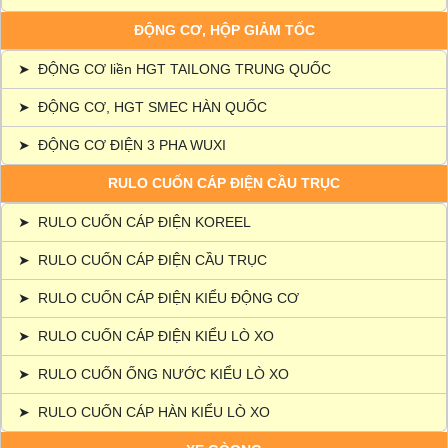
ĐỘNG CƠ, HỘP GIẢM TỐC
➤
ĐỘNG CƠ liền HGT TAILONG TRUNG QUỐC
➤
ĐỘNG CƠ, HGT SMEC HÀN QUỐC
➤
ĐỘNG CƠ ĐIỆN 3 PHA WUXI
RULO CUỐN CÁP ĐIỆN CẦU TRỤC
➤
RULO CUỐN CÁP ĐIỆN KOREEL
➤
RULO CUỐN CÁP ĐIỆN CẦU TRỤC
➤
RULO CUỐN CÁP ĐIỆN KIỂU ĐỘNG CƠ
➤
RULO CUỐN CÁP ĐIỆN KIỂU LÒ XO
➤
RULO CUỐN ỐNG NƯỚC KIỂU LÒ XO
➤
RULO CUỐN CÁP HÀN KIỂU LÒ XO