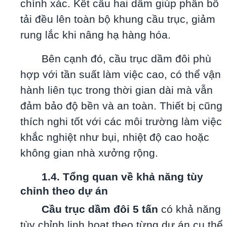
chính xác. Kết cấu hai dầm giúp phân bố
tải đều lên toàn bộ khung cầu trục, giảm
rung lắc khi nâng hạ hàng hóa.
Bên cạnh đó, cầu trục dầm đôi phù
hợp với tần suất làm việc cao, có thể vận
hành liên tục trong thời gian dài mà vẫn
đảm bảo độ bền và an toàn. Thiết bị cũng
thích nghi tốt với các môi trường làm việc
khắc nghiệt như bụi, nhiệt độ cao hoặc
không gian nhà xưởng rộng.
1.4. Tổng quan về khả năng tùy
chỉnh theo dự án
Cầu trục dầm đôi 5 tấn
có khả năng
tùy chỉnh linh hoạt theo từng dự án cụ thể.