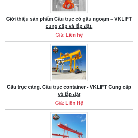
Giới thiệu sản phẩm Cầu trục có gầu ngoạm – VKLIFT
cung cấp và lắp đặt.
Giá:
Liên hệ
Cầu trục cảng, Cầu trục container - VKLIFT Cung cấp
và lắp đặt
Giá:
Liên Hệ