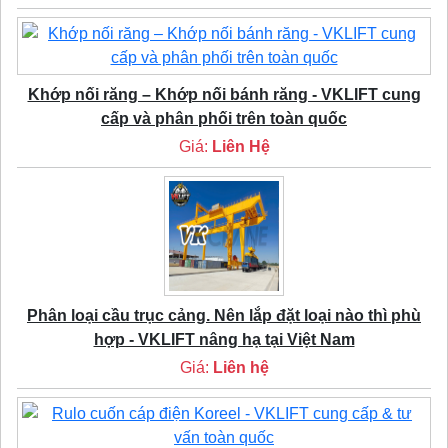
Khớp nối răng – Khớp nối bánh răng - VKLIFT cung
cấp và phân phối trên toàn quốc
Giá:
Liên Hệ
Phân loại cầu trục cảng. Nên lắp đặt loại nào thì phù
hợp - VKLIFT nâng hạ tại Việt Nam
Giá:
Liên hệ