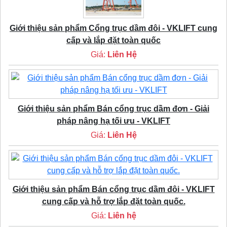
Giới thiệu sản phẩm Cổng trục dầm đôi - VKLIFT cung
cấp và lắp đặt toàn quốc
Giá:
Liên Hệ
Giới thiệu sản phẩm Bán cổng trục dầm đơn - Giải
pháp nâng hạ tối ưu - VKLIFT
Giá:
Liên Hệ
Giới thiệu sản phẩm Bán cổng trục dầm đôi - VKLIFT
cung cấp và hỗ trợ lắp đặt toàn quốc.
Giá:
Liên hệ