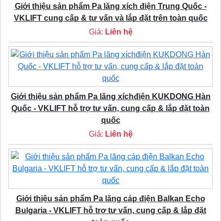
Giới thiệu sản phẩm Pa lăng xích điện Trung Quốc -
VKLIFT cung cấp & tư vấn và lắp đặt trên toàn quốc
Giá:
Liên hệ
Giới thiệu sản phẩm Pa lăng xíchđiện KUKDONG Hàn
Quốc - VKLIFT hỗ trợ tư vấn, cung cấp & lắp đặt toàn
quốc
Giá:
Liên hệ
Giới thiệu sản phẩm Pa lăng cáp điện Balkan Echo
Bulgaria - VKLIFT hỗ trợ tư vấn, cung cấp & lắp đặt