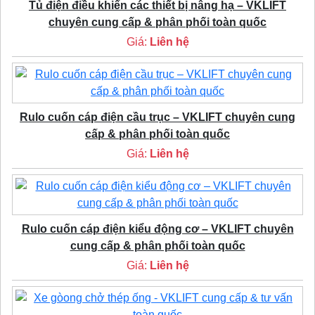
Tủ điện điều khiển các thiết bị nâng hạ – VKLIFT
chuyên cung cấp & phân phối toàn quốc
Giá:
Liên hệ
Rulo cuốn cáp điện cầu trục – VKLIFT chuyên cung
cấp & phân phối toàn quốc
Giá:
Liên hệ
Rulo cuốn cáp điện kiểu động cơ – VKLIFT chuyên
cung cấp & phân phối toàn quốc
Giá:
Liên hệ