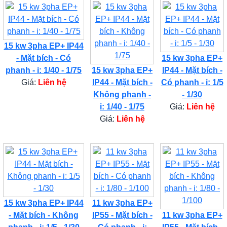
15 kw 3pha EP+ IP44
- Mặt bích - Có
15 kw 3pha EP+
phanh - i: 1/40 - 1/75
15 kw 3pha EP+
IP44 - Mặt bích -
Giá:
Liên hệ
IP44 - Mặt bích -
Có phanh - i: 1/5
Không phanh -
- 1/30
i: 1/40 - 1/75
Giá:
Liên hệ
Giá:
Liên hệ
15 kw 3pha EP+ IP44
11 kw 3pha EP+
- Mặt bích - Không
IP55 - Mặt bích -
11 kw 3pha EP+