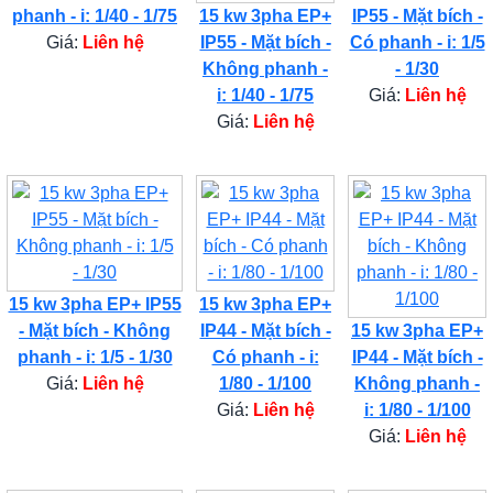
phanh - i: 1/40 - 1/75
15 kw 3pha EP+
IP55 - Mặt bích -
Giá:
Liên hệ
IP55 - Mặt bích -
Có phanh - i: 1/5
Không phanh -
- 1/30
i: 1/40 - 1/75
Giá:
Liên hệ
Giá:
Liên hệ
15 kw 3pha EP+ IP55
15 kw 3pha EP+
- Mặt bích - Không
IP44 - Mặt bích -
15 kw 3pha EP+
phanh - i: 1/5 - 1/30
Có phanh - i:
IP44 - Mặt bích -
Giá:
Liên hệ
1/80 - 1/100
Không phanh -
Giá:
Liên hệ
i: 1/80 - 1/100
Giá:
Liên hệ