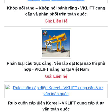
Khớp nối răng – Khớp nối bánh răng - VKLIFT cung
cấp và phân phối trên toàn quốc
Giá:
Liên Hệ
Phân loại cầu trục cảng. Nên lắp đặt loại nào thì phù
hợp - VKLIFT nâng hạ tại Việt Nam
Giá:
Liên hệ
Rulo cuốn cáp điện Koreel - VKLIFT cung cấp & tư
vấn toàn quốc