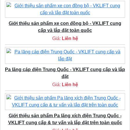
Giới thiệu sản phẩm xe con đồng bộ - VKLIFT cung
cấp và lắp đặt toàn quốc
Giá:
Liên hệ
Pa lăng cáp điện Trung Quốc - VKLIFT cung cấp và lắp
đặt
Giá:
Liên hệ
Giới thiệu sản phẩm Pa lăng xích điện Trung Quốc -
VKLIFT cung cấp & tư vấn và lắp đặt trên toàn quốc