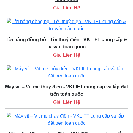
Giá:
Liên Hệ
Tời nâng đồng bộ - Tời thuỷ điện - VKLIFT cung cấp &
tư vấn toàn quốc
Giá:
Liên Hệ
Máy vít – Vít me thủy điện - VKLIFT cung cấp và lắp đặt
trên toàn quốc
Giá:
Liên Hệ