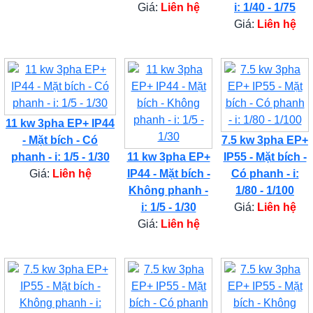
Giá:
Liên hệ
i: 1/40 - 1/75
Giá:
Liên hệ
11 kw 3pha EP+ IP44
- Mặt bích - Có
7.5 kw 3pha EP+
phanh - i: 1/5 - 1/30
11 kw 3pha EP+
IP55 - Mặt bích -
Giá:
Liên hệ
IP44 - Mặt bích -
Có phanh - i:
Không phanh -
1/80 - 1/100
i: 1/5 - 1/30
Giá:
Liên hệ
Giá:
Liên hệ