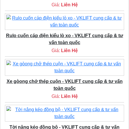
Giá:
Liên Hệ
Rulo cuốn cáp điện kiểu lò xo - VKLIFT cung cấp & tư
vấn toàn quốc
Giá:
Liên Hệ
Xe gòong chở thép cuộn - VKLIFT cung cấp & tư vấn
toàn quốc
Giá:
Liên Hệ
Tời nâng kéo đồng bộ - VKLIFT cung cấp & tư vấn