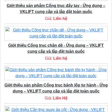
Giới thiệu sản phẩm Cổng trục đẩy tay - Ứng dụng –
VKLIFT cung cấp và lắp đặt toàn quốc
Giá:
Liên hệ
Giới thiệu Cổng trục chân dê - Ứng dụng – VKLIFT
cung cấp và lắp đặt toàn quốc
Giá:
Liên hệ
Giới thiệu sản phẩm Cổng trục bánh lốp tự hành - Ứng
dụng – VKLIFT cung cấp và lắp đặt toàn quốc
Giá:
Liên Hệ