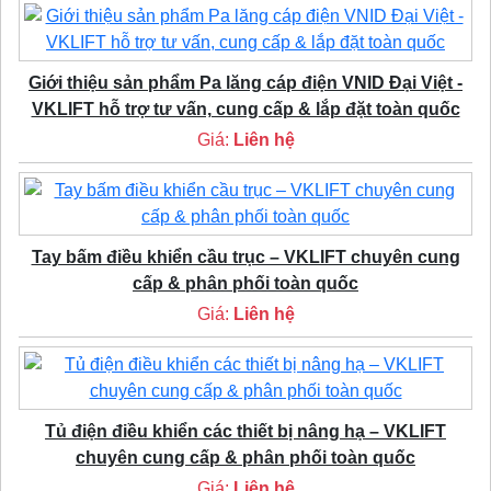
Giới thiệu sản phẩm Pa lăng cáp điện VNID Đại Việt -
VKLIFT hỗ trợ tư vấn, cung cấp & lắp đặt toàn quốc
Giá:
Liên hệ
Tay bấm điều khiển cầu trục – VKLIFT chuyên cung
cấp & phân phối toàn quốc
Giá:
Liên hệ
Tủ điện điều khiển các thiết bị nâng hạ – VKLIFT
chuyên cung cấp & phân phối toàn quốc
Giá:
Liên hệ