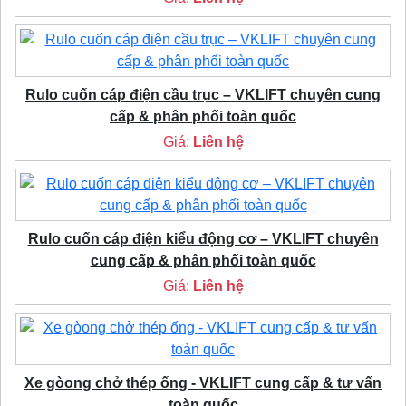
Rulo cuốn cáp điện cầu trục – VKLIFT chuyên cung
cấp & phân phối toàn quốc
Giá:
Liên hệ
Rulo cuốn cáp điện kiểu động cơ – VKLIFT chuyên
cung cấp & phân phối toàn quốc
Giá:
Liên hệ
Xe gòong chở thép ống - VKLIFT cung cấp & tư vấn
toàn quốc