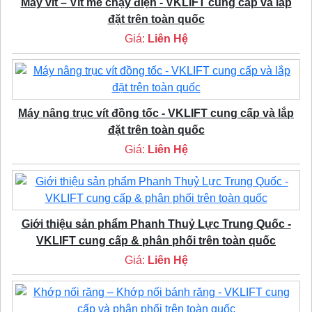
Máy vít – Vít me chạy điện - VKLIFT cung cấp và lắp
đặt trên toàn quốc
Giá:
Liên Hệ
Máy nâng trục vít đồng tốc - VKLIFT cung cấp và lắp
đặt trên toàn quốc
Giá:
Liên Hệ
Giới thiệu sản phẩm Phanh Thuỷ Lực Trung Quốc -
VKLIFT cung cấp & phân phối trên toàn quốc
Giá:
Liên Hệ