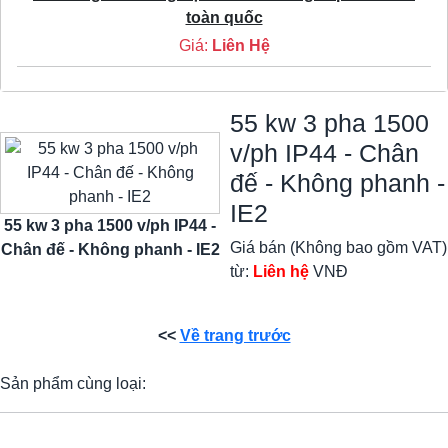
toàn quốc
Giá:
Liên Hệ
55 kw 3 pha 1500
v/ph IP44 - Chân
đế - Không phanh -
IE2
55 kw 3 pha 1500 v/ph IP44 -
Giá bán (Không bao gồm VAT)
Chân đế - Không phanh - IE2
từ:
Liên hệ
VNĐ
<<
Về trang trước
Sản phẩm cùng loại: