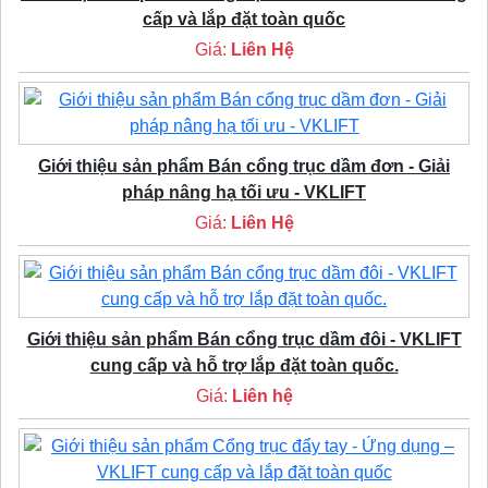
cấp và lắp đặt toàn quốc
Giá:
Liên Hệ
Giới thiệu sản phẩm Bán cổng trục dầm đơn - Giải
pháp nâng hạ tối ưu - VKLIFT
Giá:
Liên Hệ
Giới thiệu sản phẩm Bán cổng trục dầm đôi - VKLIFT
cung cấp và hỗ trợ lắp đặt toàn quốc.
Giá:
Liên hệ