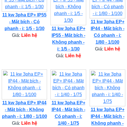
11 kw 3pha EP+ IP55
- Mặt bích - Có
11 kw 3pha EP+
phanh - i: 1/5 - 1/30
11 kw 3pha EP+
IP44 - Mặt bích -
Giá:
Liên hệ
IP55 - Mặt bích -
Có phanh - i:
Không phanh -
1/80 - 1/100
i: 1/5 - 1/30
Giá:
Liên hệ
Giá:
Liên hệ
11 kw 3pha EP+ IP44
11 kw 3pha EP+
- Mặt bích - Không
IP44 - Mặt bích -
11 kw 3pha EP+
phanh - i: 1/80 - 1/100
Có phanh - i:
IP44 - Mặt bích -
Giá:
Liên hệ
1/40 - 1/75
Không phanh -