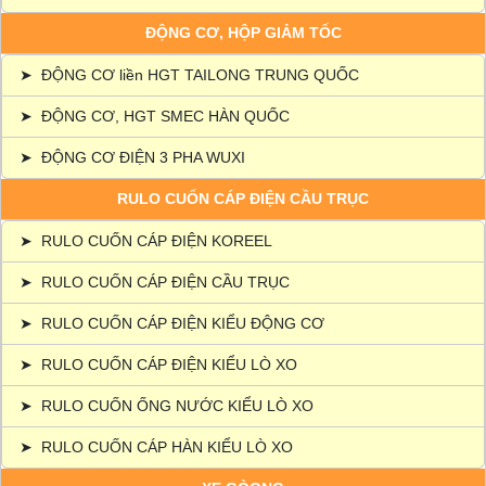
ĐỘNG CƠ, HỘP GIẢM TỐC
➤
ĐỘNG CƠ liền HGT TAILONG TRUNG QUỐC
➤
ĐỘNG CƠ, HGT SMEC HÀN QUỐC
➤
ĐỘNG CƠ ĐIỆN 3 PHA WUXI
RULO CUỐN CÁP ĐIỆN CẦU TRỤC
➤
RULO CUỐN CÁP ĐIỆN KOREEL
➤
RULO CUỐN CÁP ĐIỆN CẦU TRỤC
➤
RULO CUỐN CÁP ĐIỆN KIỂU ĐỘNG CƠ
➤
RULO CUỐN CÁP ĐIỆN KIỂU LÒ XO
➤
RULO CUỐN ỐNG NƯỚC KIỂU LÒ XO
➤
RULO CUỐN CÁP HÀN KIỂU LÒ XO