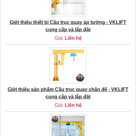
Giới thiệu thiết bị Cầu trục quay áp tường - VKLIFT
cung cấp và lắp đặt
Giá:
Liên hệ
Giới thiệu sản phẩm Cầu trục quay chân đế - VKLIFT
cung cấp và lắp đặt
Giá:
Liên hệ