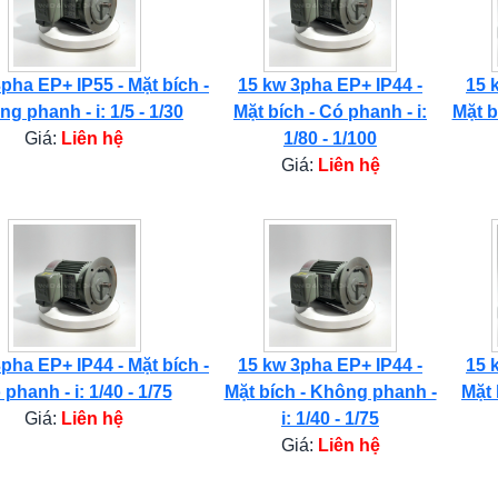
pha EP+ IP55 - Mặt bích -
15 kw 3pha EP+ IP44 -
15 
g phanh - i: 1/5 - 1/30
Mặt bích - Có phanh - i:
Mặt b
Giá:
Liên hệ
1/80 - 1/100
Giá:
Liên hệ
pha EP+ IP44 - Mặt bích -
15 kw 3pha EP+ IP44 -
15 
phanh - i: 1/40 - 1/75
Mặt bích - Không phanh -
Mặt 
Giá:
Liên hệ
i: 1/40 - 1/75
Giá:
Liên hệ