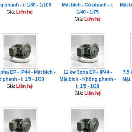
 phanh - i: 1/80 - 1/100
Mặt bích - Có phanh - i:
Mặt b
Giá:
Liên hệ
1/40 - 1/75
Giá:
Liên hệ
pha EP+ IP44 - Mặt bích -
11 kw 3pha EP+ IP44 -
7.5 
 phanh - i: 1/5 - 1/30
Mặt bích - Không phanh -
Mặt 
Giá:
Liên hệ
i: 1/5 - 1/30
Giá:
Liên hệ