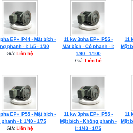
pha EP+ IP44 - Mặt bích -
11 kw 3pha EP+ IP55 -
11 
g phanh - i: 1/5 - 1/30
Mặt bích - Có phanh - i:
Mặt b
Giá:
Liên hệ
1/80 - 1/100
Giá:
Liên hệ
pha EP+ IP55 - Mặt bích -
11 kw 3pha EP+ IP55 -
11 
phanh - i: 1/40 - 1/75
Mặt bích - Không phanh -
Mặt b
Giá:
Liên hệ
i: 1/40 - 1/75