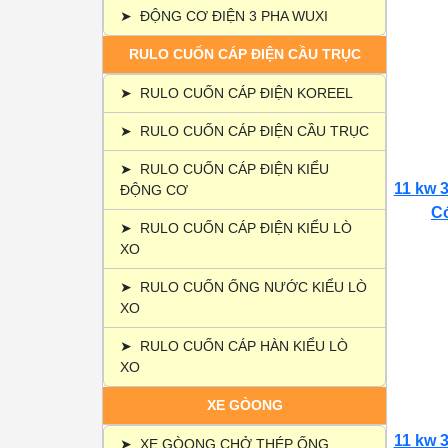
➤
ĐỘNG CƠ ĐIỆN 3 PHA WUXI
RULO CUỐN CÁP ĐIỆN CẦU TRỤC
➤
RULO CUỐN CÁP ĐIỆN KOREEL
➤
RULO CUỐN CÁP ĐIỆN CẦU TRỤC
➤
RULO CUỐN CÁP ĐIỆN KIỂU
11 kw 3
ĐỘNG CƠ
Có
➤
RULO CUỐN CÁP ĐIỆN KIỂU LÒ
XO
➤
RULO CUỐN ỐNG NƯỚC KIỂU LÒ
XO
➤
RULO CUỐN CÁP HÀN KIỂU LÒ
XO
XE GÒONG
11 kw 3
➤
XE GÒONG CHỞ THÉP ỐNG