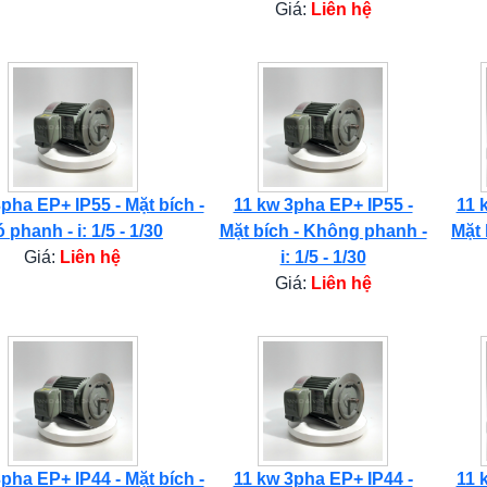
Giá:
Liên hệ
pha EP+ IP55 - Mặt bích -
11 kw 3pha EP+ IP55 -
11 
 phanh - i: 1/5 - 1/30
Mặt bích - Không phanh -
Mặt 
Giá:
Liên hệ
i: 1/5 - 1/30
Giá:
Liên hệ
pha EP+ IP44 - Mặt bích -
11 kw 3pha EP+ IP44 -
11 