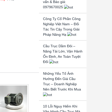
vấn & Báo giá:
0979670025
Công Ty Cổ Phần Công
Nghiệp Việt Nam – Đối
Tác Tin Cậy Trong Giải
Pháp Nâng Hạ
Cầu Trục Dầm Đôi –
Nâng Tải Lớn, Vận Hành
Ổn Định, An Toàn Tuyệt
Đối
Những Yếu Tố Ảnh
Hưởng Đến Giá Cầu
Trục – Doanh Nghiệp
Nên Biết Trước Khi Mua
10 Lỗi Nguy Hiểm Khi
Vận Hành Cầu Trục Mà