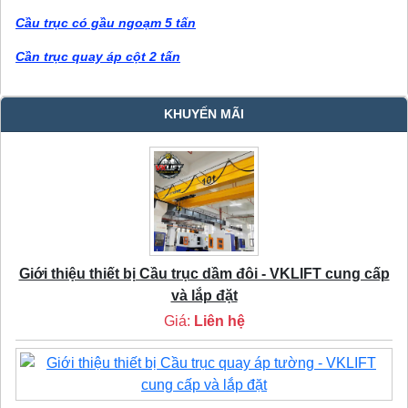
Cầu trục có gầu ngoạm 5 tấn
Cần trục quay áp cột 2 tấn
KHUYẾN MÃI
Giới thiệu thiết bị Cầu trục dầm đôi - VKLIFT cung cấp
và lắp đặt
Giá:
Liên hệ