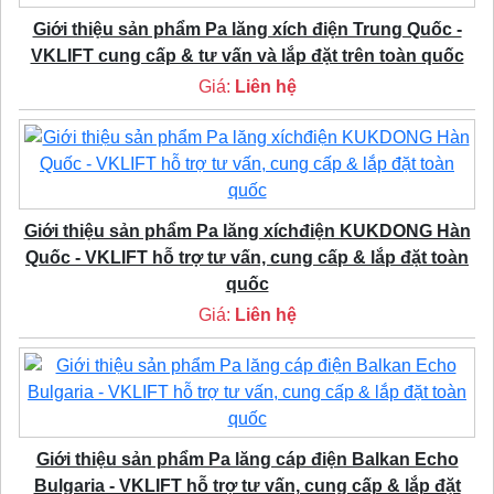
Giới thiệu sản phẩm Pa lăng xích điện Trung Quốc -
VKLIFT cung cấp & tư vấn và lắp đặt trên toàn quốc
Giá:
Liên hệ
Giới thiệu sản phẩm Pa lăng xíchđiện KUKDONG Hàn
Quốc - VKLIFT hỗ trợ tư vấn, cung cấp & lắp đặt toàn
quốc
Giá:
Liên hệ
Giới thiệu sản phẩm Pa lăng cáp điện Balkan Echo
Bulgaria - VKLIFT hỗ trợ tư vấn, cung cấp & lắp đặt