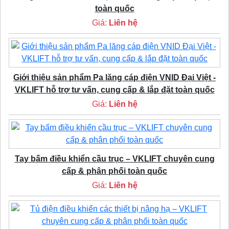
toàn quốc
Giá:
Liên hệ
Giới thiệu sản phẩm Pa lăng cáp điện VNID Đại Việt -
VKLIFT hỗ trợ tư vấn, cung cấp & lắp đặt toàn quốc
Giá:
Liên hệ
Tay bấm điều khiển cầu trục – VKLIFT chuyên cung
cấp & phân phối toàn quốc
Giá:
Liên hệ