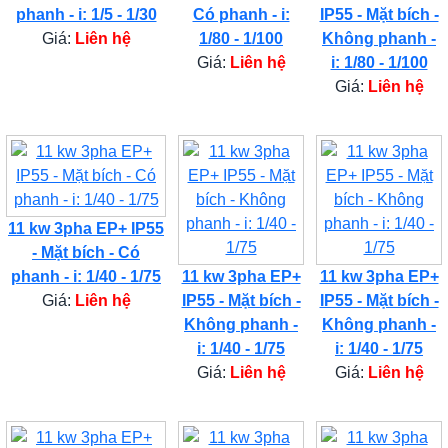
phanh - i: 1/5 - 1/30
Có phanh - i:
IP55 - Mặt bích -
Giá:
Liên hệ
1/80 - 1/100
Không phanh -
Giá:
Liên hệ
i: 1/80 - 1/100
Giá:
Liên hệ
11 kw 3pha EP+ IP55
- Mặt bích - Có
phanh - i: 1/40 - 1/75
11 kw 3pha EP+
11 kw 3pha EP+
Giá:
Liên hệ
IP55 - Mặt bích -
IP55 - Mặt bích -
Không phanh -
Không phanh -
i: 1/40 - 1/75
i: 1/40 - 1/75
Giá:
Liên hệ
Giá:
Liên hệ