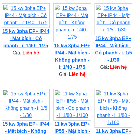
15 kw 3pha EP+ IP44
- Mặt bích - Có
15 kw 3pha EP+
phanh - i: 1/40 - 1/75
15 kw 3pha EP+
IP44 - Mặt bích -
Giá:
Liên hệ
IP44 - Mặt bích -
Có phanh - i: 1/5
Không phanh -
- 1/30
i: 1/40 - 1/75
Giá:
Liên hệ
Giá:
Liên hệ
15 kw 3pha EP+ IP44
11 kw 3pha EP+
- Mặt bích - Không
IP55 - Mặt bích -
11 kw 3pha EP+