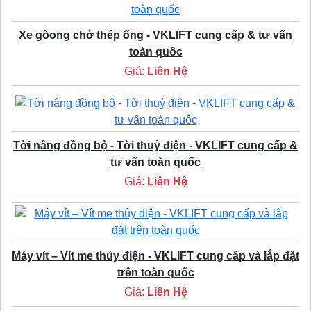
Xe gòong chở thép ống - VKLIFT cung cấp & tư vấn
toàn quốc
Giá:
Liên Hệ
Tời nâng đồng bộ - Tời thuỷ điện - VKLIFT cung cấp &
tư vấn toàn quốc
Giá:
Liên Hệ
Máy vít – Vít me thủy điện - VKLIFT cung cấp và lắp đặt
trên toàn quốc
Giá:
Liên Hệ