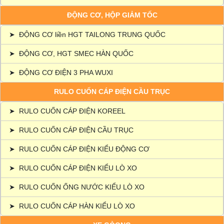
ĐỘNG CƠ, HỘP GIẢM TỐC
➤
ĐỘNG CƠ liền HGT TAILONG TRUNG QUỐC
➤
ĐỘNG CƠ, HGT SMEC HÀN QUỐC
➤
ĐỘNG CƠ ĐIỆN 3 PHA WUXI
RULO CUỐN CÁP ĐIỆN CẦU TRỤC
➤
RULO CUỐN CÁP ĐIỆN KOREEL
➤
RULO CUỐN CÁP ĐIỆN CẦU TRỤC
➤
RULO CUỐN CÁP ĐIỆN KIỂU ĐỘNG CƠ
➤
RULO CUỐN CÁP ĐIỆN KIỂU LÒ XO
➤
RULO CUỐN ỐNG NƯỚC KIỂU LÒ XO
➤
RULO CUỐN CÁP HÀN KIỂU LÒ XO