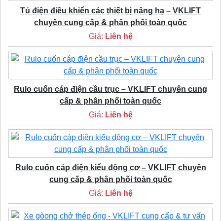
Tủ điện điều khiển các thiết bị nâng hạ – VKLIFT
chuyên cung cấp & phân phối toàn quốc
Giá:
Liên hệ
Rulo cuốn cáp điện cầu trục – VKLIFT chuyên cung
cấp & phân phối toàn quốc
Giá:
Liên hệ
Rulo cuốn cáp điện kiểu động cơ – VKLIFT chuyên
cung cấp & phân phối toàn quốc
Giá:
Liên hệ