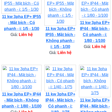
11 kw 3pha EP+ IP55
- Mặt bích - Có
11 kw 3pha EP+
phanh - i: 1/5 - 1/30
11 kw 3pha EP+
IP44 - Mặt bích -
Giá:
Liên hệ
IP55 - Mặt bích -
Có phanh - i:
Không phanh -
1/80 - 1/100
i: 1/5 - 1/30
Giá:
Liên hệ
Giá:
Liên hệ
11 kw 3pha EP+ IP44
11 kw 3pha EP+
- Mặt bích - Không
IP44 - Mặt bích -
11 kw 3pha EP+
phanh - i: 1/80 - 1/100
Có phanh - i:
IP44 - Mặt bích -