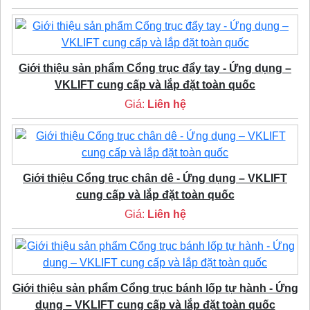
Giới thiệu sản phẩm Cổng trục đẩy tay - Ứng dụng –
VKLIFT cung cấp và lắp đặt toàn quốc
Giá:
Liên hệ
Giới thiệu Cổng trục chân dê - Ứng dụng – VKLIFT
cung cấp và lắp đặt toàn quốc
Giá:
Liên hệ
Giới thiệu sản phẩm Cổng trục bánh lốp tự hành - Ứng
dụng – VKLIFT cung cấp và lắp đặt toàn quốc