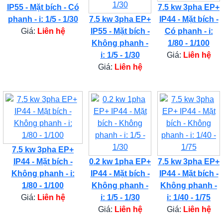
IP55 - Mặt bích - Có
7.5 kw 3pha EP+
phanh - i: 1/5 - 1/30
7.5 kw 3pha EP+
IP44 - Mặt bích -
Giá:
Liên hệ
IP55 - Mặt bích -
Có phanh - i:
Không phanh -
1/80 - 1/100
i: 1/5 - 1/30
Giá:
Liên hệ
Giá:
Liên hệ
7.5 kw 3pha EP+
IP44 - Mặt bích -
0.2 kw 1pha EP+
7.5 kw 3pha EP+
Không phanh - i:
IP44 - Mặt bích -
IP44 - Mặt bích -
1/80 - 1/100
Không phanh -
Không phanh -
Giá:
Liên hệ
i: 1/5 - 1/30
i: 1/40 - 1/75
Giá:
Liên hệ
Giá:
Liên hệ