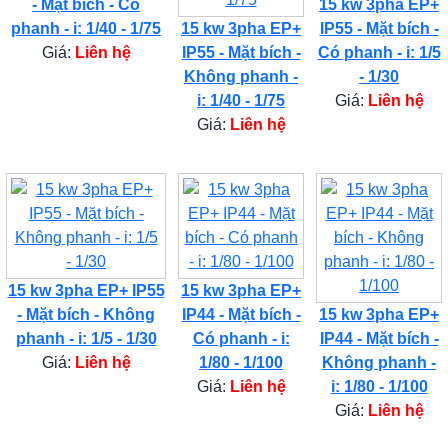
- Mặt bích - Có
15 kw 3pha EP+
phanh - i: 1/40 - 1/75
15 kw 3pha EP+
IP55 - Mặt bích -
Giá:
Liên hệ
IP55 - Mặt bích -
Có phanh - i: 1/5
Không phanh -
- 1/30
i: 1/40 - 1/75
Giá:
Liên hệ
Giá:
Liên hệ
15 kw 3pha EP+ IP55
15 kw 3pha EP+
- Mặt bích - Không
IP44 - Mặt bích -
15 kw 3pha EP+
phanh - i: 1/5 - 1/30
Có phanh - i:
IP44 - Mặt bích -
Giá:
Liên hệ
1/80 - 1/100
Không phanh -
Giá:
Liên hệ
i: 1/80 - 1/100
Giá:
Liên hệ