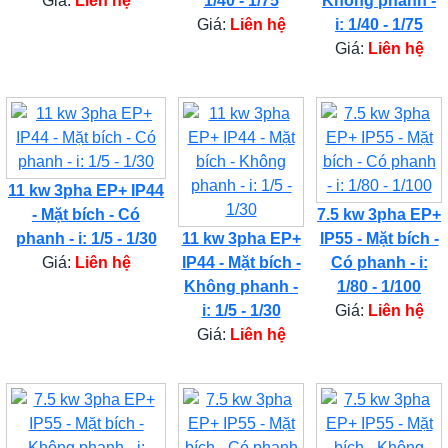
Giá:
Liên hệ
1/40 - 1/75
Không phanh -
Giá:
Liên hệ
i: 1/40 - 1/75
Giá:
Liên hệ
11 kw 3pha EP+ IP44
- Mặt bích - Có
7.5 kw 3pha EP+
phanh - i: 1/5 - 1/30
11 kw 3pha EP+
IP55 - Mặt bích -
Giá:
Liên hệ
IP44 - Mặt bích -
Có phanh - i:
Không phanh -
1/80 - 1/100
i: 1/5 - 1/30
Giá:
Liên hệ
Giá:
Liên hệ