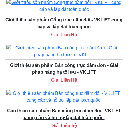
Giới thiệu sản phẩm Cổng trục dầm đôi - VKLIFT cung
cấp và lắp đặt toàn quốc
Giá:
Liên Hệ
Giới thiệu sản phẩm Bán cổng trục dầm đơn - Giải
pháp nâng hạ tối ưu - VKLIFT
Giá:
Liên Hệ
Giới thiệu sản phẩm Bán cổng trục dầm đôi - VKLIFT
cung cấp và hỗ trợ lắp đặt toàn quốc.
Giá:
Liên hệ