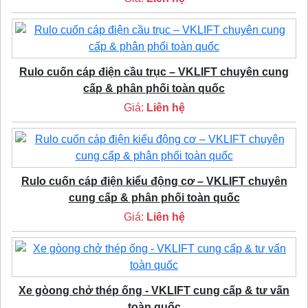
Rulo cuốn cáp điện cầu trục – VKLIFT chuyên cung
cấp & phân phối toàn quốc
Giá:
Liên hệ
Rulo cuốn cáp điện kiểu động cơ – VKLIFT chuyên
cung cấp & phân phối toàn quốc
Giá:
Liên hệ
Xe gòong chở thép ống - VKLIFT cung cấp & tư vấn
toàn quốc