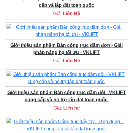
cấp và lắp đặt toàn quốc
Giá:
Liên Hệ
Giới thiệu sản phẩm Bán cổng trục dầm đơn - Giải
pháp nâng hạ tối ưu - VKLIFT
Giá:
Liên Hệ
Giới thiệu sản phẩm Bán cổng trục dầm đôi - VKLIFT
cung cấp và hỗ trợ lắp đặt toàn quốc.
Giá:
Liên hệ