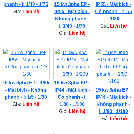
phanh - i: 1/40 - 1/75
15 kw 3pha EP+
IP55 - Mặt bích -
Giá:
Liên hệ
IP55 - Mặt bích -
Có phanh - i: 1/5
Không phanh -
- 1/30
i: 1/40 - 1/75
Giá:
Liên hệ
Giá:
Liên hệ
15 kw 3pha EP+ IP55
15 kw 3pha EP+
- Mặt bích - Không
IP44 - Mặt bích -
15 kw 3pha EP+
phanh - i: 1/5 - 1/30
Có phanh - i:
IP44 - Mặt bích -
Giá:
Liên hệ
1/80 - 1/100
Không phanh -
Giá:
Liên hệ
i: 1/80 - 1/100
Giá:
Liên hệ