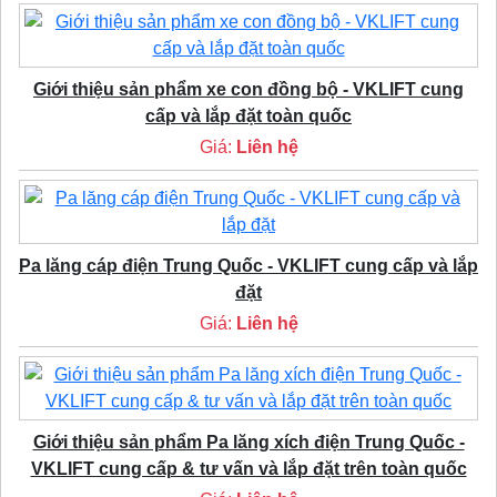
Giới thiệu sản phẩm xe con đồng bộ - VKLIFT cung
cấp và lắp đặt toàn quốc
Giá:
Liên hệ
Pa lăng cáp điện Trung Quốc - VKLIFT cung cấp và lắp
đặt
Giá:
Liên hệ
Giới thiệu sản phẩm Pa lăng xích điện Trung Quốc -
VKLIFT cung cấp & tư vấn và lắp đặt trên toàn quốc