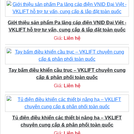
Giới thiệu sản phẩm Pa lăng cáp điện VNID Đại Việt -
VKLIFT hỗ trợ tư vấn, cung cấp & lắp đặt toàn quốc
Giá:
Liên hệ
Tay bấm điều khiển cầu trục – VKLIFT chuyên cung
cấp & phân phối toàn quốc
Giá:
Liên hệ
Tủ điện điều khiển các thiết bị nâng hạ – VKLIFT
chuyên cung cấp & phân phối toàn quốc
Giá:
Liên hệ