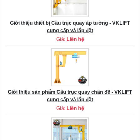
Giới thiệu thiết bị Cầu trục quay áp tường - VKLIFT
cung cấp và lắp đặt
Giá:
Liên hệ
Giới thiệu sản phẩm Cầu trục quay chân đế - VKLIFT
cung cấp và lắp đặt
Giá:
Liên hệ