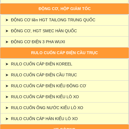
ĐỘNG CƠ, HỘP GIẢM TỐC
➤
ĐỘNG CƠ liền HGT TAILONG TRUNG QUỐC
➤
ĐỘNG CƠ, HGT SMEC HÀN QUỐC
➤
ĐỘNG CƠ ĐIỆN 3 PHA WUXI
RULO CUỐN CÁP ĐIỆN CẦU TRỤC
➤
RULO CUỐN CÁP ĐIỆN KOREEL
➤
RULO CUỐN CÁP ĐIỆN CẦU TRỤC
➤
RULO CUỐN CÁP ĐIỆN KIỂU ĐỘNG CƠ
➤
RULO CUỐN CÁP ĐIỆN KIỂU LÒ XO
➤
RULO CUỐN ỐNG NƯỚC KIỂU LÒ XO
➤
RULO CUỐN CÁP HÀN KIỂU LÒ XO