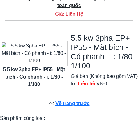
toàn quốc
Giá:
Liên Hệ
5.5 kw 3pha EP+
IP55 - Mặt bích -
Có phanh - i: 1/80 -
1/100
5.5 kw 3pha EP+ IP55 - Mặt
Giá bán (Không bao gồm VAT)
bích - Có phanh - i: 1/80 -
từ:
Liên hệ
VNĐ
1/100
<<
Về trang trước
Sản phẩm cùng loại: