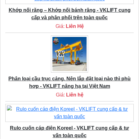
Khớp nối răng – Khớp nối bánh răng - VKLIFT cung
cấp và phân phối trên toàn quốc
Giá:
Liên Hệ
Phân loại cầu trục cảng. Nên lắp đặt loại nào thì phù
hợp - VKLIFT nâng hạ tại Việt Nam
Giá:
Liên hệ
Rulo cuốn cáp điện Koreel - VKLIFT cung cấp & tư
vấn toàn quốc