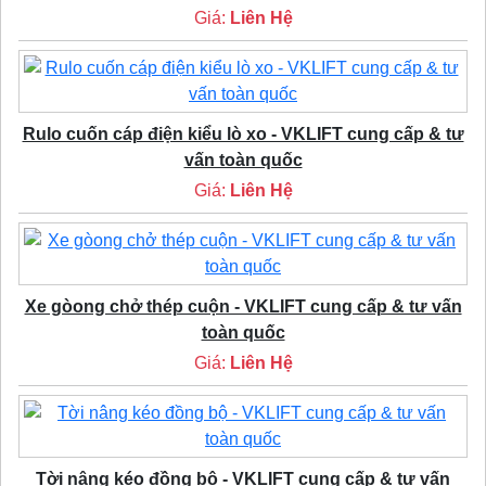
Giá:
Liên Hệ
Rulo cuốn cáp điện kiểu lò xo - VKLIFT cung cấp & tư
vấn toàn quốc
Giá:
Liên Hệ
Xe gòong chở thép cuộn - VKLIFT cung cấp & tư vấn
toàn quốc
Giá:
Liên Hệ
Tời nâng kéo đồng bộ - VKLIFT cung cấp & tư vấn