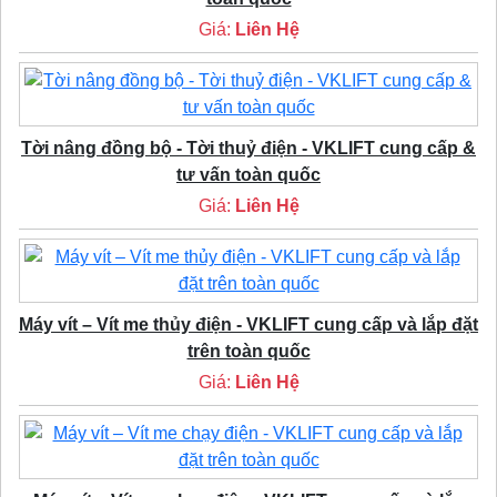
Giá:
Liên Hệ
Tời nâng đồng bộ - Tời thuỷ điện - VKLIFT cung cấp &
tư vấn toàn quốc
Giá:
Liên Hệ
Máy vít – Vít me thủy điện - VKLIFT cung cấp và lắp đặt
trên toàn quốc
Giá:
Liên Hệ