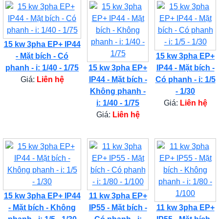
15 kw 3pha EP+ IP44
- Mặt bích - Có
15 kw 3pha EP+
phanh - i: 1/40 - 1/75
15 kw 3pha EP+
IP44 - Mặt bích -
Giá:
Liên hệ
IP44 - Mặt bích -
Có phanh - i: 1/5
Không phanh -
- 1/30
i: 1/40 - 1/75
Giá:
Liên hệ
Giá:
Liên hệ
15 kw 3pha EP+ IP44
11 kw 3pha EP+
- Mặt bích - Không
IP55 - Mặt bích -
11 kw 3pha EP+