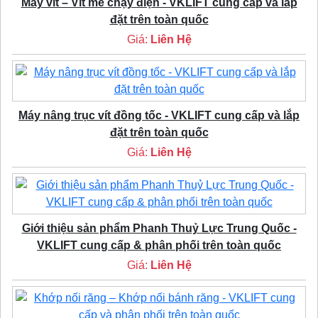
Máy vít – Vít me chạy điện - VKLIFT cung cấp và lắp
đặt trên toàn quốc
Giá:
Liên Hệ
Máy nâng trục vít đồng tốc - VKLIFT cung cấp và lắp
đặt trên toàn quốc
Giá:
Liên Hệ
Giới thiệu sản phẩm Phanh Thuỷ Lực Trung Quốc -
VKLIFT cung cấp & phân phối trên toàn quốc
Giá:
Liên Hệ