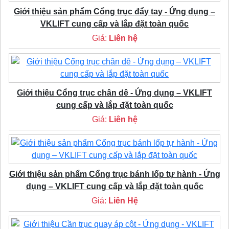
Giới thiệu sản phẩm Cổng trục đẩy tay - Ứng dụng –
VKLIFT cung cấp và lắp đặt toàn quốc
Giá:
Liên hệ
Giới thiệu Cổng trục chân dê - Ứng dụng – VKLIFT
cung cấp và lắp đặt toàn quốc
Giá:
Liên hệ
Giới thiệu sản phẩm Cổng trục bánh lốp tự hành - Ứng
dụng – VKLIFT cung cấp và lắp đặt toàn quốc
Giá:
Liên Hệ