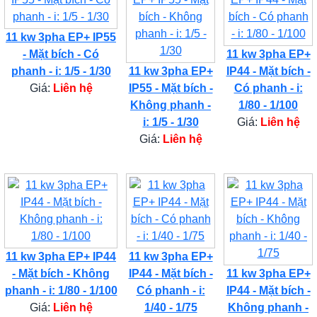
11 kw 3pha EP+ IP55
- Mặt bích - Có
11 kw 3pha EP+
phanh - i: 1/5 - 1/30
11 kw 3pha EP+
IP44 - Mặt bích -
Giá:
Liên hệ
IP55 - Mặt bích -
Có phanh - i:
Không phanh -
1/80 - 1/100
i: 1/5 - 1/30
Giá:
Liên hệ
Giá:
Liên hệ
11 kw 3pha EP+ IP44
11 kw 3pha EP+
- Mặt bích - Không
IP44 - Mặt bích -
11 kw 3pha EP+
phanh - i: 1/80 - 1/100
Có phanh - i:
IP44 - Mặt bích -
Giá:
Liên hệ
1/40 - 1/75
Không phanh -