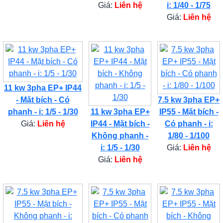
Giá:
Liên hệ
i: 1/40 - 1/75
Giá:
Liên hệ
11 kw 3pha EP+ IP44
- Mặt bích - Có
7.5 kw 3pha EP+
phanh - i: 1/5 - 1/30
11 kw 3pha EP+
IP55 - Mặt bích -
Giá:
Liên hệ
IP44 - Mặt bích -
Có phanh - i:
Không phanh -
1/80 - 1/100
i: 1/5 - 1/30
Giá:
Liên hệ
Giá:
Liên hệ