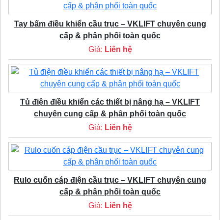
Tay bấm điều khiển cầu trục – VKLIFT chuyên cung
cấp & phân phối toàn quốc
Giá:
Liên hệ
Tủ điện điều khiển các thiết bị nâng hạ – VKLIFT
chuyên cung cấp & phân phối toàn quốc
Giá:
Liên hệ
Rulo cuốn cáp điện cầu trục – VKLIFT chuyên cung
cấp & phân phối toàn quốc
Giá:
Liên hệ