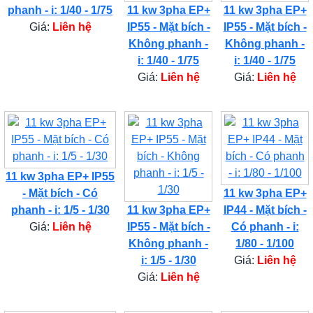
phanh - i: 1/40 - 1/75
11 kw 3pha EP+
11 kw 3pha EP+
Giá:
Liên hệ
IP55 - Mặt bích -
IP55 - Mặt bích -
Không phanh -
Không phanh -
i: 1/40 - 1/75
i: 1/40 - 1/75
Giá:
Liên hệ
Giá:
Liên hệ
11 kw 3pha EP+ IP55
- Mặt bích - Có
11 kw 3pha EP+
phanh - i: 1/5 - 1/30
11 kw 3pha EP+
IP44 - Mặt bích -
Giá:
Liên hệ
IP55 - Mặt bích -
Có phanh - i:
Không phanh -
1/80 - 1/100
i: 1/5 - 1/30
Giá:
Liên hệ
Giá:
Liên hệ