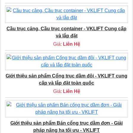
Cầu trục cảng, Cầu trục container - VKLIFT Cung cấp
và lắp đặt
Giá:
Liên Hệ
Giới thiệu sản phẩm Cổng trục dầm đôi - VKLIFT cung
cấp và lắp đặt toàn quốc
Giá:
Liên Hệ
Giới thiệu sản phẩm Bán cổng trục dầm đơn - Giải
pháp nâng hạ tối ưu - VKLIFT