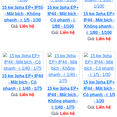
15 kw 3pha EP+ IP55
15 kw 3pha EP+
- Mặt bích - Không
IP44 - Mặt bích -
15 kw 3pha EP+
phanh - i: 1/5 - 1/30
Có phanh - i:
IP44 - Mặt bích -
Giá:
Liên hệ
1/80 - 1/100
Không phanh -
Giá:
Liên hệ
i: 1/80 - 1/100
Giá:
Liên hệ
15 kw 3pha EP+ IP44
- Mặt bích - Có
15 kw 3pha EP+
phanh - i: 1/40 - 1/75
15 kw 3pha EP+
IP44 - Mặt bích -
Giá:
Liên hệ
IP44 - Mặt bích -
Có phanh - i: 1/5
Không phanh -
- 1/30
i: 1/40 - 1/75
Giá:
Liên hệ
Giá:
Liên hệ