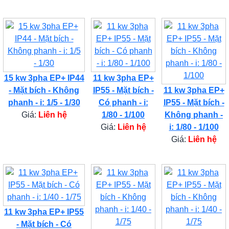
15 kw 3pha EP+ IP44
11 kw 3pha EP+
- Mặt bích - Không
IP55 - Mặt bích -
11 kw 3pha EP+
phanh - i: 1/5 - 1/30
Có phanh - i:
IP55 - Mặt bích -
Giá:
Liên hệ
1/80 - 1/100
Không phanh -
Giá:
Liên hệ
i: 1/80 - 1/100
Giá:
Liên hệ
11 kw 3pha EP+ IP55
- Mặt bích - Có