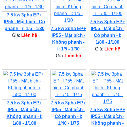
7.5 kw 3pha EP+
IP55 - Mặt bích - Có
7.5 kw 3pha EP+
phanh - i: 1/5 - 1/30
7.5 kw 3pha EP+
IP55 - Mặt bích -
Giá:
Liên hệ
IP55 - Mặt bích -
Có phanh - i:
Không phanh -
1/80 - 1/100
i: 1/5 - 1/30
Giá:
Liên hệ
Giá:
Liên hệ
7.5 kw 3pha EP+
7.5 kw 3pha EP+
IP55 - Mặt bích -
IP55 - Mặt bích -
7.5 kw 3pha EP+
Không phanh - i:
Có phanh - i:
IP55 - Mặt bích -
1/80 - 1/100
1/40 - 1/75
Không phanh -