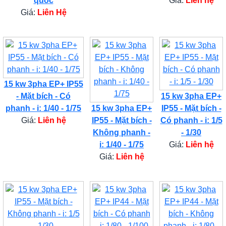
quốc
Giá:
Liên hệ
Giá:
Liên Hệ
15 kw 3pha EP+ IP55
- Mặt bích - Có
15 kw 3pha EP+
phanh - i: 1/40 - 1/75
15 kw 3pha EP+
IP55 - Mặt bích -
Giá:
Liên hệ
IP55 - Mặt bích -
Có phanh - i: 1/5
Không phanh -
- 1/30
i: 1/40 - 1/75
Giá:
Liên hệ
Giá:
Liên hệ