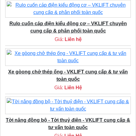
Rulo cuốn cáp điện kiểu động cơ – VKLIFT chuyên
cung cấp & phân phối toàn quốc
Giá:
Liên hệ
Xe gòong chở thép ống - VKLIFT cung cấp & tư vấn
toàn quốc
Giá:
Liên Hệ
Tời nâng đồng bộ - Tời thuỷ điện - VKLIFT cung cấp &
tư vấn toàn quốc
Giá:
Liên Hệ