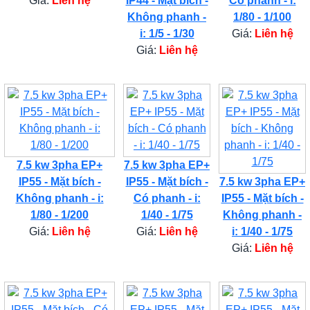
Giá:
Liên hệ
IP44 - Mặt bích -
Có phanh - i:
Không phanh -
1/80 - 1/100
i: 1/5 - 1/30
Giá:
Liên hệ
Giá:
Liên hệ
7.5 kw 3pha EP+
7.5 kw 3pha EP+
IP55 - Mặt bích -
IP55 - Mặt bích -
7.5 kw 3pha EP+
Không phanh - i:
Có phanh - i:
IP55 - Mặt bích -
1/80 - 1/200
1/40 - 1/75
Không phanh -
Giá:
Liên hệ
Giá:
Liên hệ
i: 1/40 - 1/75
Giá:
Liên hệ