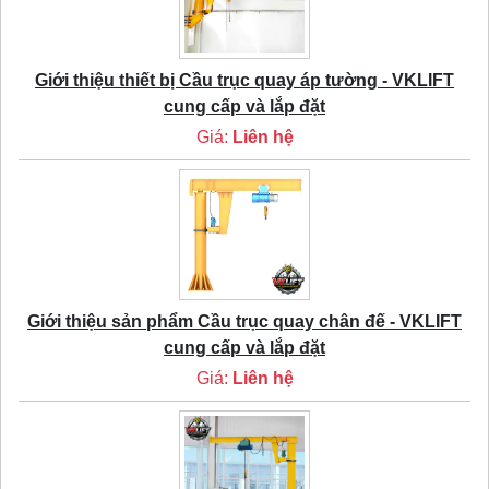
Giới thiệu thiết bị Cầu trục quay áp tường - VKLIFT
cung cấp và lắp đặt
Giá:
Liên hệ
Giới thiệu sản phẩm Cầu trục quay chân đế - VKLIFT
cung cấp và lắp đặt
Giá:
Liên hệ