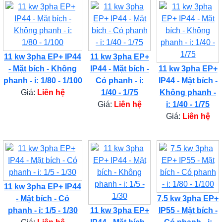
11 kw 3pha EP+ IP44
11 kw 3pha EP+
- Mặt bích - Không
IP44 - Mặt bích -
11 kw 3pha EP+
phanh - i: 1/80 - 1/100
Có phanh - i:
IP44 - Mặt bích -
Giá:
Liên hệ
1/40 - 1/75
Không phanh -
Giá:
Liên hệ
i: 1/40 - 1/75
Giá:
Liên hệ
11 kw 3pha EP+ IP44
- Mặt bích - Có
7.5 kw 3pha EP+
phanh - i: 1/5 - 1/30
11 kw 3pha EP+
IP55 - Mặt bích -