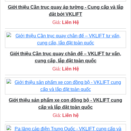
Giới thiệu Cần trục quay áp tường - Cung cấp và lắp
đặt bởi VKLIFT
Giá:
Liên Hệ
Giới thiệu Cần trục quay chân đế – VKLIFT tư vấn,
cung cấp, lắp đặt toàn quốc
Giá:
Liên Hệ
Giới thiệu sản phẩm xe con đồng bộ - VKLIFT cung
cấp và lắp đặt toàn quốc
Giá:
Liên hệ