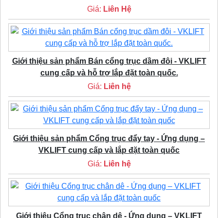
Giá:
Liên Hệ
Giới thiệu sản phẩm Bán cổng trục dầm đôi - VKLIFT
cung cấp và hỗ trợ lắp đặt toàn quốc.
Giá:
Liên hệ
Giới thiệu sản phẩm Cổng trục đẩy tay - Ứng dụng –
VKLIFT cung cấp và lắp đặt toàn quốc
Giá:
Liên hệ
Giới thiệu Cổng trục chân dê - Ứng dụng – VKLIFT