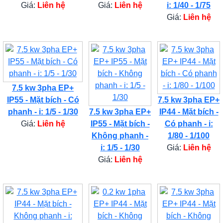
Giá:
Liên hệ
Giá:
Liên hệ
i: 1/40 - 1/75
Giá:
Liên hệ
7.5 kw 3pha EP+
IP55 - Mặt bích - Có
7.5 kw 3pha EP+
phanh - i: 1/5 - 1/30
7.5 kw 3pha EP+
IP44 - Mặt bích -
Giá:
Liên hệ
IP55 - Mặt bích -
Có phanh - i:
Không phanh -
1/80 - 1/100
i: 1/5 - 1/30
Giá:
Liên hệ
Giá:
Liên hệ