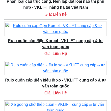
Phân loại cầu trục cảng. Nên lắp đặt loại nào thì phù
hợp - VKLIFT nâng hạ tại Việt Nam
Giá:
Liên hệ
Rulo cuốn cáp điện Koreel - VKLIFT cung cấp & tư
vấn toàn quốc
Giá:
Liên Hệ
Rulo cuốn cáp điện kiểu lò xo - VKLIFT cung cấp & tư
vấn toàn quốc
Giá:
Liên Hệ