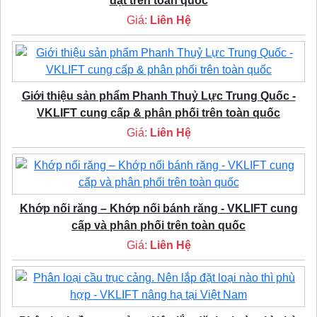
đặt trên toàn quốc
Giá:
Liên Hệ
Giới thiệu sản phẩm Phanh Thuỷ Lực Trung Quốc -
VKLIFT cung cấp & phân phối trên toàn quốc
Giá:
Liên Hệ
Khớp nối răng – Khớp nối bánh răng - VKLIFT cung
cấp và phân phối trên toàn quốc
Giá:
Liên Hệ