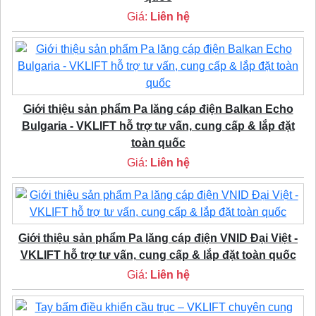
Giá:
Liên hệ
Giới thiệu sản phẩm Pa lăng cáp điện Balkan Echo
Bulgaria - VKLIFT hỗ trợ tư vấn, cung cấp & lắp đặt
toàn quốc
Giá:
Liên hệ
Giới thiệu sản phẩm Pa lăng cáp điện VNID Đại Việt -
VKLIFT hỗ trợ tư vấn, cung cấp & lắp đặt toàn quốc
Giá:
Liên hệ