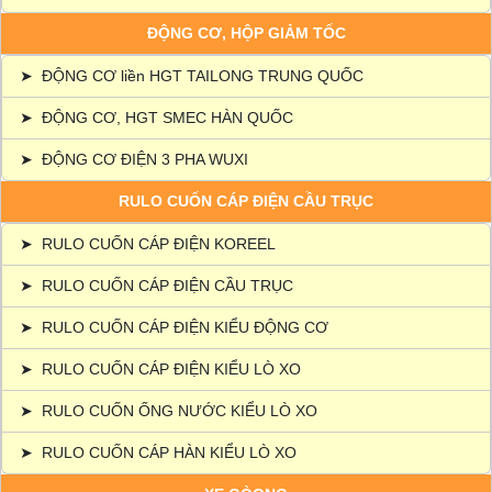
ĐỘNG CƠ, HỘP GIẢM TỐC
➤
ĐỘNG CƠ liền HGT TAILONG TRUNG QUỐC
➤
ĐỘNG CƠ, HGT SMEC HÀN QUỐC
➤
ĐỘNG CƠ ĐIỆN 3 PHA WUXI
RULO CUỐN CÁP ĐIỆN CẦU TRỤC
➤
RULO CUỐN CÁP ĐIỆN KOREEL
➤
RULO CUỐN CÁP ĐIỆN CẦU TRỤC
➤
RULO CUỐN CÁP ĐIỆN KIỂU ĐỘNG CƠ
➤
RULO CUỐN CÁP ĐIỆN KIỂU LÒ XO
➤
RULO CUỐN ỐNG NƯỚC KIỂU LÒ XO
➤
RULO CUỐN CÁP HÀN KIỂU LÒ XO