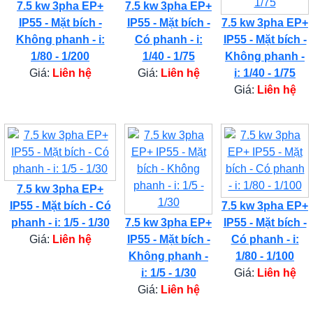
7.5 kw 3pha EP+
7.5 kw 3pha EP+
IP55 - Mặt bích -
IP55 - Mặt bích -
7.5 kw 3pha EP+
Không phanh - i:
Có phanh - i:
IP55 - Mặt bích -
1/80 - 1/200
1/40 - 1/75
Không phanh -
Giá:
Liên hệ
Giá:
Liên hệ
i: 1/40 - 1/75
Giá:
Liên hệ
7.5 kw 3pha EP+
IP55 - Mặt bích - Có
7.5 kw 3pha EP+
phanh - i: 1/5 - 1/30
7.5 kw 3pha EP+
IP55 - Mặt bích -
Giá:
Liên hệ
IP55 - Mặt bích -
Có phanh - i:
Không phanh -
1/80 - 1/100
i: 1/5 - 1/30
Giá:
Liên hệ
Giá:
Liên hệ