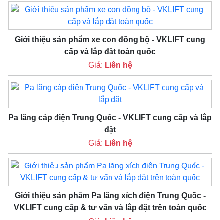
Giới thiệu sản phẩm xe con đồng bộ - VKLIFT cung
cấp và lắp đặt toàn quốc
Giá:
Liên hệ
Pa lăng cáp điện Trung Quốc - VKLIFT cung cấp và lắp
đặt
Giá:
Liên hệ
Giới thiệu sản phẩm Pa lăng xích điện Trung Quốc -
VKLIFT cung cấp & tư vấn và lắp đặt trên toàn quốc