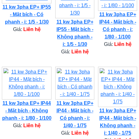
11 kw 3pha EP+ IP55
- Mặt bích - Có
11 kw 3pha EP+
phanh - i: 1/5 - 1/30
11 kw 3pha EP+
IP44 - Mặt bích -
Giá:
Liên hệ
IP55 - Mặt bích -
Có phanh - i:
Không phanh -
1/80 - 1/100
i: 1/5 - 1/30
Giá:
Liên hệ
Giá:
Liên hệ
11 kw 3pha EP+ IP44
11 kw 3pha EP+
- Mặt bích - Không
IP44 - Mặt bích -
11 kw 3pha EP+
phanh - i: 1/80 - 1/100
Có phanh - i:
IP44 - Mặt bích -
Giá:
Liên hệ
1/40 - 1/75
Không phanh -
Giá:
Liên hệ
i: 1/40 - 1/75