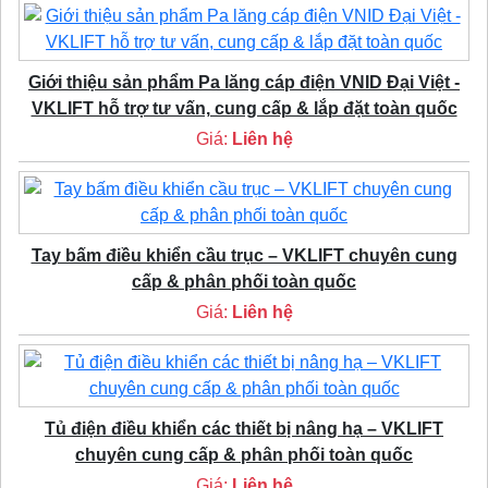
Giới thiệu sản phẩm Pa lăng cáp điện VNID Đại Việt -
VKLIFT hỗ trợ tư vấn, cung cấp & lắp đặt toàn quốc
Giá:
Liên hệ
Tay bấm điều khiển cầu trục – VKLIFT chuyên cung
cấp & phân phối toàn quốc
Giá:
Liên hệ
Tủ điện điều khiển các thiết bị nâng hạ – VKLIFT
chuyên cung cấp & phân phối toàn quốc
Giá:
Liên hệ