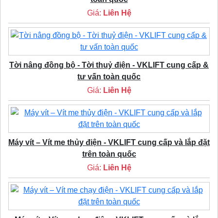
Giá:
Liên Hệ
Tời nâng đồng bộ - Tời thuỷ điện - VKLIFT cung cấp &
tư vấn toàn quốc
Giá:
Liên Hệ
Máy vít – Vít me thủy điện - VKLIFT cung cấp và lắp đặt
trên toàn quốc
Giá:
Liên Hệ