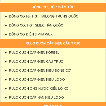
ĐỘNG CƠ, HỘP GIẢM TỐC
➤
ĐỘNG CƠ liền HGT TAILONG TRUNG QUỐC
➤
ĐỘNG CƠ, HGT SMEC HÀN QUỐC
➤
ĐỘNG CƠ ĐIỆN 3 PHA WUXI
RULO CUỐN CÁP ĐIỆN CẦU TRỤC
➤
RULO CUỐN CÁP ĐIỆN KOREEL
➤
RULO CUỐN CÁP ĐIỆN CẦU TRỤC
➤
RULO CUỐN CÁP ĐIỆN KIỂU ĐỘNG CƠ
➤
RULO CUỐN CÁP ĐIỆN KIỂU LÒ XO
➤
RULO CUỐN ỐNG NƯỚC KIỂU LÒ XO
➤
RULO CUỐN CÁP HÀN KIỂU LÒ XO