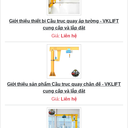
Giới thiệu thiết bị Cầu trục quay áp tường - VKLIFT
cung cấp và lắp đặt
Giá:
Liên hệ
Giới thiệu sản phẩm Cầu trục quay chân đế - VKLIFT
cung cấp và lắp đặt
Giá:
Liên hệ