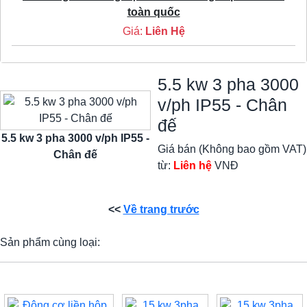
toàn quốc
Giá:
Liên Hệ
5.5 kw 3 pha 3000
v/ph IP55 - Chân
đế
5.5 kw 3 pha 3000 v/ph IP55 -
Giá bán (Không bao gồm VAT)
Chân đế
từ:
Liên hệ
VNĐ
<<
Về trang trước
Sản phẩm cùng loại: