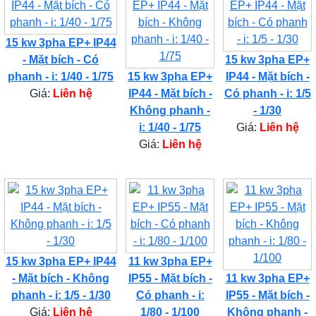
15 kw 3pha EP+ IP44
- Mặt bích - Có
15 kw 3pha EP+
phanh - i: 1/40 - 1/75
15 kw 3pha EP+
IP44 - Mặt bích -
Giá:
Liên hệ
IP44 - Mặt bích -
Có phanh - i: 1/5
Không phanh -
- 1/30
i: 1/40 - 1/75
Giá:
Liên hệ
Giá:
Liên hệ
15 kw 3pha EP+ IP44
11 kw 3pha EP+
- Mặt bích - Không
IP55 - Mặt bích -
11 kw 3pha EP+
phanh - i: 1/5 - 1/30
Có phanh - i:
IP55 - Mặt bích -
Giá:
Liên hệ
1/80 - 1/100
Không phanh -