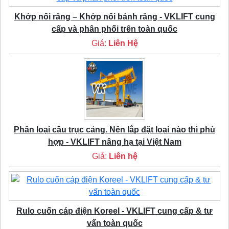
Khớp nối răng – Khớp nối bánh răng - VKLIFT cung
cấp và phân phối trên toàn quốc
Giá:
Liên Hệ
Phân loại cầu trục cảng. Nên lắp đặt loại nào thì phù
hợp - VKLIFT nâng hạ tại Việt Nam
Giá:
Liên hệ
Rulo cuốn cáp điện Koreel - VKLIFT cung cấp & tư
vấn toàn quốc