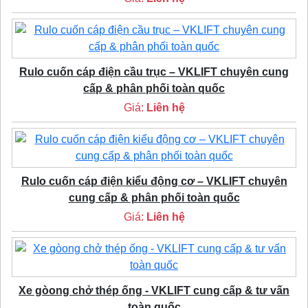
Rulo cuốn cáp điện cầu trục – VKLIFT chuyên cung
cấp & phân phối toàn quốc
Giá:
Liên hệ
Rulo cuốn cáp điện kiểu động cơ – VKLIFT chuyên
cung cấp & phân phối toàn quốc
Giá:
Liên hệ
Xe gòong chở thép ống - VKLIFT cung cấp & tư vấn
toàn quốc