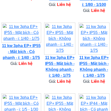
Giá:
Liên hệ
i: 1/80 - 1/100
Giá:
Liên hệ
11 kw 3pha EP+ IP55
- Mặt bích - Có
phanh - i: 1/40 - 1/75
11 kw 3pha EP+
11 kw 3pha EP+
Giá:
Liên hệ
IP55 - Mặt bích -
IP55 - Mặt bích -
Không phanh -
Không phanh -
i: 1/40 - 1/75
i: 1/40 - 1/75
Giá:
Liên hệ
Giá:
Liên hệ