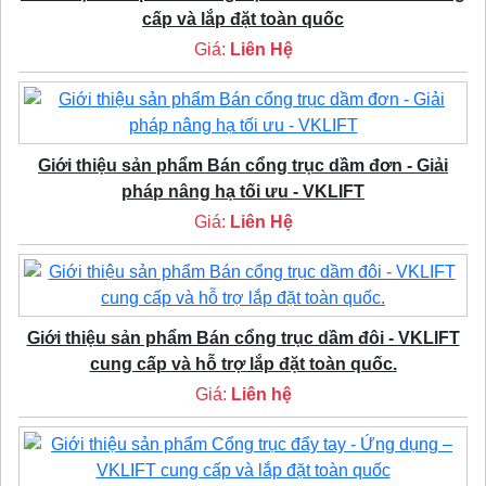
cấp và lắp đặt toàn quốc
Giá:
Liên Hệ
Giới thiệu sản phẩm Bán cổng trục dầm đơn - Giải
pháp nâng hạ tối ưu - VKLIFT
Giá:
Liên Hệ
Giới thiệu sản phẩm Bán cổng trục dầm đôi - VKLIFT
cung cấp và hỗ trợ lắp đặt toàn quốc.
Giá:
Liên hệ