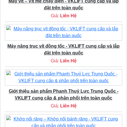
Máy vít – Vít me chạy điện - VKLIFT cung cấp và lắp
đặt trên toàn quốc
Giá:
Liên Hệ
Máy nâng trục vít đồng tốc - VKLIFT cung cấp và lắp
đặt trên toàn quốc
Giá:
Liên Hệ
Giới thiệu sản phẩm Phanh Thuỷ Lực Trung Quốc -
VKLIFT cung cấp & phân phối trên toàn quốc
Giá:
Liên Hệ