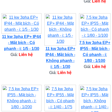
Giá:
Liên hệ
11 kw 3pha EP+ IP44
- Mặt bích - Có
7.5 kw 3pha EP+
phanh - i: 1/5 - 1/30
11 kw 3pha EP+
IP55 - Mặt bích -
Giá:
Liên hệ
IP44 - Mặt bích -
Có phanh - i:
Không phanh -
1/80 - 1/100
i: 1/5 - 1/30
Giá:
Liên hệ
Giá:
Liên hệ