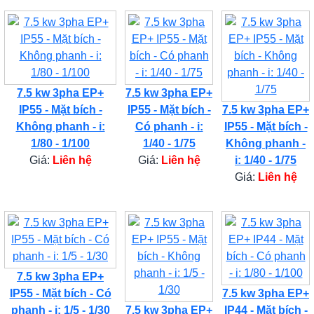
7.5 kw 3pha EP+
7.5 kw 3pha EP+
IP55 - Mặt bích -
IP55 - Mặt bích -
7.5 kw 3pha EP+
Không phanh - i:
Có phanh - i:
IP55 - Mặt bích -
1/80 - 1/100
1/40 - 1/75
Không phanh -
Giá:
Liên hệ
Giá:
Liên hệ
i: 1/40 - 1/75
Giá:
Liên hệ
7.5 kw 3pha EP+
IP55 - Mặt bích - Có
7.5 kw 3pha EP+
phanh - i: 1/5 - 1/30
7.5 kw 3pha EP+
IP44 - Mặt bích -