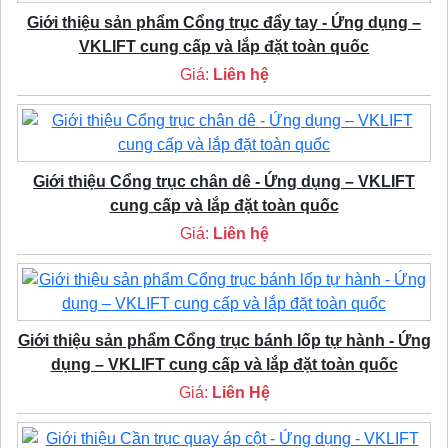
Giới thiệu sản phẩm Cổng trục đẩy tay - Ứng dụng –
VKLIFT cung cấp và lắp đặt toàn quốc
Giá:
Liên hệ
Giới thiệu Cổng trục chân dê - Ứng dụng – VKLIFT
cung cấp và lắp đặt toàn quốc
Giá:
Liên hệ
Giới thiệu sản phẩm Cổng trục bánh lốp tự hành - Ứng
dụng – VKLIFT cung cấp và lắp đặt toàn quốc
Giá:
Liên Hệ