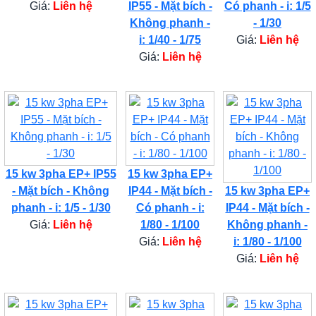
Giá:
Liên hệ
IP55 - Mặt bích -
Có phanh - i: 1/5
Không phanh -
- 1/30
i: 1/40 - 1/75
Giá:
Liên hệ
Giá:
Liên hệ
15 kw 3pha EP+ IP55
15 kw 3pha EP+
- Mặt bích - Không
IP44 - Mặt bích -
15 kw 3pha EP+
phanh - i: 1/5 - 1/30
Có phanh - i:
IP44 - Mặt bích -
Giá:
Liên hệ
1/80 - 1/100
Không phanh -
Giá:
Liên hệ
i: 1/80 - 1/100
Giá:
Liên hệ