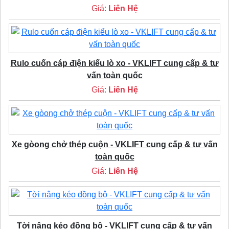
Giá:
Liên Hệ
Rulo cuốn cáp điện kiểu lò xo - VKLIFT cung cấp & tư
vấn toàn quốc
Giá:
Liên Hệ
Xe gòong chở thép cuộn - VKLIFT cung cấp & tư vấn
toàn quốc
Giá:
Liên Hệ
Tời nâng kéo đồng bộ - VKLIFT cung cấp & tư vấn