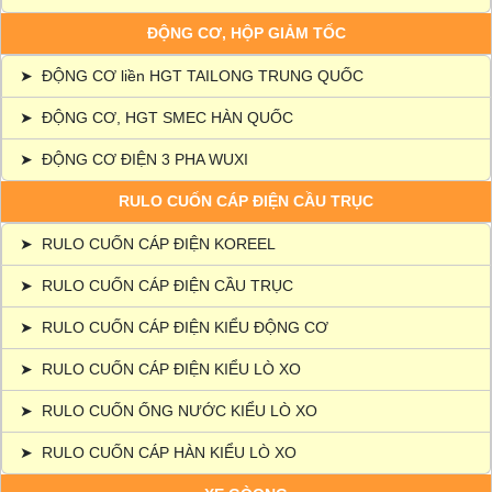
ĐỘNG CƠ, HỘP GIẢM TỐC
➤
ĐỘNG CƠ liền HGT TAILONG TRUNG QUỐC
➤
ĐỘNG CƠ, HGT SMEC HÀN QUỐC
➤
ĐỘNG CƠ ĐIỆN 3 PHA WUXI
RULO CUỐN CÁP ĐIỆN CẦU TRỤC
➤
RULO CUỐN CÁP ĐIỆN KOREEL
➤
RULO CUỐN CÁP ĐIỆN CẦU TRỤC
➤
RULO CUỐN CÁP ĐIỆN KIỂU ĐỘNG CƠ
➤
RULO CUỐN CÁP ĐIỆN KIỂU LÒ XO
➤
RULO CUỐN ỐNG NƯỚC KIỂU LÒ XO
➤
RULO CUỐN CÁP HÀN KIỂU LÒ XO