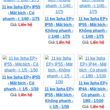
11 kw 3pha EP+ IP55
- Mặt bích - Có
phanh - i: 1/40 - 1/75
11 kw 3pha EP+
11 kw 3pha EP+
Giá:
Liên hệ
IP55 - Mặt bích -
IP55 - Mặt bích -
Không phanh -
Không phanh -
i: 1/40 - 1/75
i: 1/40 - 1/75
Giá:
Liên hệ
Giá:
Liên hệ
11 kw 3pha EP+ IP55
- Mặt bích - Có
11 kw 3pha EP+
phanh - i: 1/5 - 1/30
11 kw 3pha EP+
IP44 - Mặt bích -
Giá:
Liên hệ
IP55 - Mặt bích -
Có phanh - i:
Không phanh -
1/80 - 1/100
i: 1/5 - 1/30
Giá:
Liên hệ