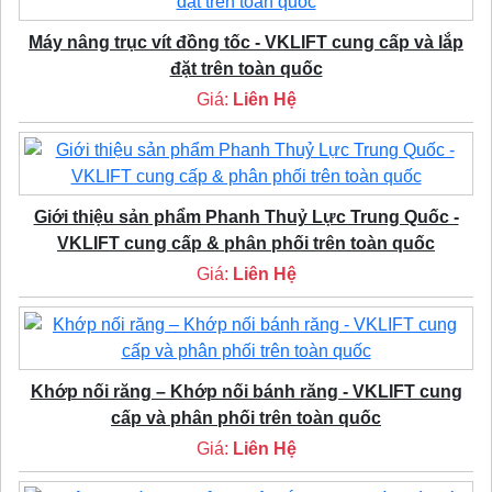
Máy nâng trục vít đồng tốc - VKLIFT cung cấp và lắp
đặt trên toàn quốc
Giá:
Liên Hệ
Giới thiệu sản phẩm Phanh Thuỷ Lực Trung Quốc -
VKLIFT cung cấp & phân phối trên toàn quốc
Giá:
Liên Hệ
Khớp nối răng – Khớp nối bánh răng - VKLIFT cung
cấp và phân phối trên toàn quốc
Giá:
Liên Hệ