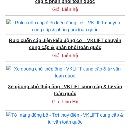
cấp & phân phối toàn quốc
Giá:
Liên hệ
Rulo cuốn cáp điện kiểu động cơ – VKLIFT chuyên
cung cấp & phân phối toàn quốc
Giá:
Liên hệ
Xe gòong chở thép ống - VKLIFT cung cấp & tư vấn
toàn quốc
Giá:
Liên Hệ