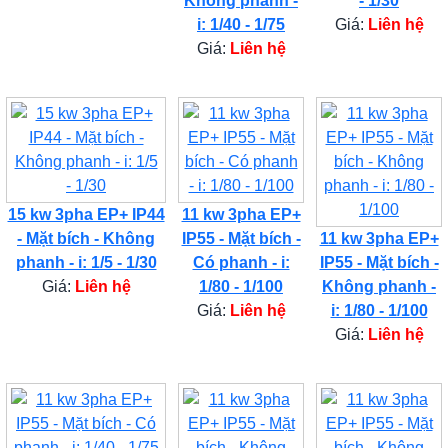
Không phanh -
- 1/30
i: 1/40 - 1/75
Giá:
Liên hệ
Giá:
Liên hệ
15 kw 3pha EP+ IP44
11 kw 3pha EP+
- Mặt bích - Không
IP55 - Mặt bích -
11 kw 3pha EP+
phanh - i: 1/5 - 1/30
Có phanh - i:
IP55 - Mặt bích -
Giá:
Liên hệ
1/80 - 1/100
Không phanh -
Giá:
Liên hệ
i: 1/80 - 1/100
Giá:
Liên hệ