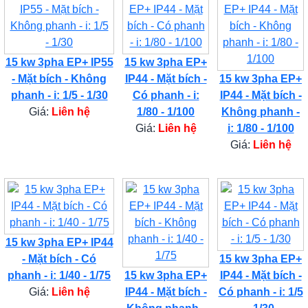
15 kw 3pha EP+ IP55
15 kw 3pha EP+
- Mặt bích - Không
IP44 - Mặt bích -
15 kw 3pha EP+
phanh - i: 1/5 - 1/30
Có phanh - i:
IP44 - Mặt bích -
Giá:
Liên hệ
1/80 - 1/100
Không phanh -
Giá:
Liên hệ
i: 1/80 - 1/100
Giá:
Liên hệ
15 kw 3pha EP+ IP44
- Mặt bích - Có
15 kw 3pha EP+
phanh - i: 1/40 - 1/75
15 kw 3pha EP+
IP44 - Mặt bích -
Giá:
Liên hệ
IP44 - Mặt bích -
Có phanh - i: 1/5