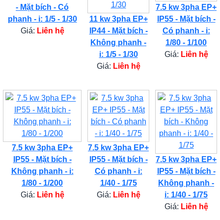
- Mặt bích - Có
7.5 kw 3pha EP+
phanh - i: 1/5 - 1/30
11 kw 3pha EP+
IP55 - Mặt bích -
Giá:
Liên hệ
IP44 - Mặt bích -
Có phanh - i:
Không phanh -
1/80 - 1/100
i: 1/5 - 1/30
Giá:
Liên hệ
Giá:
Liên hệ
7.5 kw 3pha EP+
7.5 kw 3pha EP+
IP55 - Mặt bích -
IP55 - Mặt bích -
7.5 kw 3pha EP+
Không phanh - i:
Có phanh - i:
IP55 - Mặt bích -
1/80 - 1/200
1/40 - 1/75
Không phanh -
Giá:
Liên hệ
Giá:
Liên hệ
i: 1/40 - 1/75
Giá:
Liên hệ