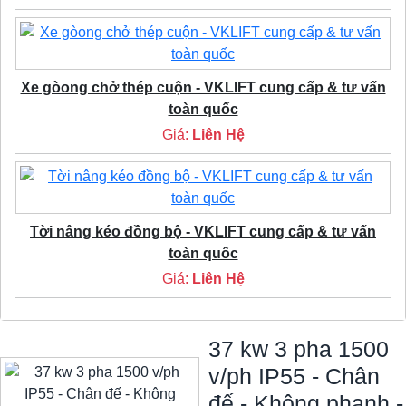
Xe gòong chở thép cuộn - VKLIFT cung cấp & tư vấn
toàn quốc
Giá:
Liên Hệ
Tời nâng kéo đồng bộ - VKLIFT cung cấp & tư vấn
toàn quốc
Giá:
Liên Hệ
37 kw 3 pha 1500
v/ph IP55 - Chân
đế - Không phanh -