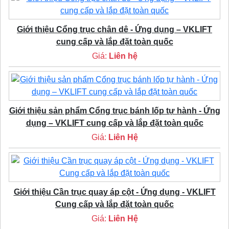
Giới thiệu Cổng trục chân dê - Ứng dụng – VKLIFT
cung cấp và lắp đặt toàn quốc
Giá:
Liên hệ
Giới thiệu sản phẩm Cổng trục bánh lốp tự hành - Ứng
dụng – VKLIFT cung cấp và lắp đặt toàn quốc
Giá:
Liên Hệ
Giới thiệu Cần trục quay áp cột - Ứng dụng - VKLIFT
Cung cấp và lắp đặt toàn quốc
Giá:
Liên Hệ