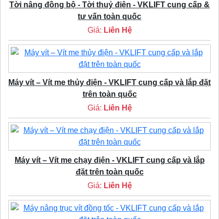
Tời nâng đồng bộ - Tời thuỷ điện - VKLIFT cung cấp &
tư vấn toàn quốc
Giá:
Liên Hệ
Máy vít – Vít me thủy điện - VKLIFT cung cấp và lắp đặt
trên toàn quốc
Giá:
Liên Hệ
Máy vít – Vít me chạy điện - VKLIFT cung cấp và lắp
đặt trên toàn quốc
Giá:
Liên Hệ