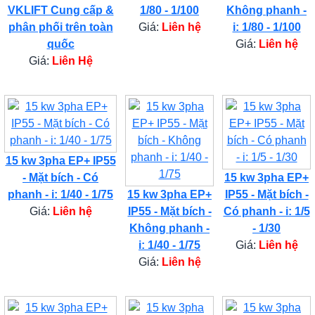
VKLIFT Cung cấp &
1/80 - 1/100
Không phanh -
phân phối trên toàn
Giá:
Liên hệ
i: 1/80 - 1/100
quốc
Giá:
Liên hệ
Giá:
Liên Hệ
15 kw 3pha EP+ IP55
- Mặt bích - Có
15 kw 3pha EP+
phanh - i: 1/40 - 1/75
15 kw 3pha EP+
IP55 - Mặt bích -
Giá:
Liên hệ
IP55 - Mặt bích -
Có phanh - i: 1/5
Không phanh -
- 1/30
i: 1/40 - 1/75
Giá:
Liên hệ
Giá:
Liên hệ