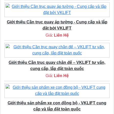
Giới thiệu Cần trục quay áp tường - Cung cấp và lắp
đặt bởi VKLIFT
Giá:
Liên Hệ
Giới thiệu Cần trục quay chân đế – VKLIFT tư vấn,
cung cấp, lắp đặt toàn quốc
Giá:
Liên Hệ
Giới thiệu sản phẩm xe con đồng bộ - VKLIFT cung
cấp và lắp đặt toàn quốc