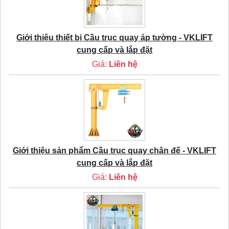
Giới thiệu thiết bị Cầu trục quay áp tường - VKLIFT
cung cấp và lắp đặt
Giá:
Liên hệ
Giới thiệu sản phẩm Cầu trục quay chân đế - VKLIFT
cung cấp và lắp đặt
Giá:
Liên hệ