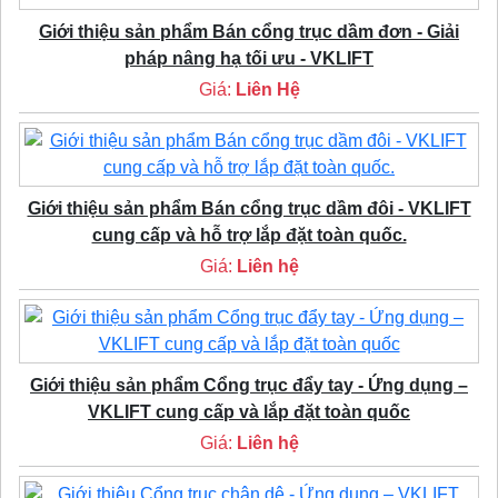
Giới thiệu sản phẩm Bán cổng trục dầm đơn - Giải
pháp nâng hạ tối ưu - VKLIFT
Giá:
Liên Hệ
Giới thiệu sản phẩm Bán cổng trục dầm đôi - VKLIFT
cung cấp và hỗ trợ lắp đặt toàn quốc.
Giá:
Liên hệ
Giới thiệu sản phẩm Cổng trục đẩy tay - Ứng dụng –
VKLIFT cung cấp và lắp đặt toàn quốc
Giá:
Liên hệ