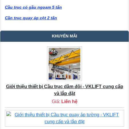
Cầu trục có gầu ngoạm 5 tấn
Cần trục quay áp cột 2 tấn
KHUYẾN MÃI
Giới thiệu thiết bị Cầu trục dầm đôi - VKLIFT cung cấp
và lắp đặt
Giá:
Liên hệ