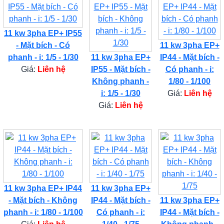
11 kw 3pha EP+ IP55
- Mặt bích - Có
11 kw 3pha EP+
phanh - i: 1/5 - 1/30
11 kw 3pha EP+
IP44 - Mặt bích -
Giá:
Liên hệ
IP55 - Mặt bích -
Có phanh - i:
Không phanh -
1/80 - 1/100
i: 1/5 - 1/30
Giá:
Liên hệ
Giá:
Liên hệ
11 kw 3pha EP+ IP44
11 kw 3pha EP+
- Mặt bích - Không
IP44 - Mặt bích -
11 kw 3pha EP+
phanh - i: 1/80 - 1/100
Có phanh - i:
IP44 - Mặt bích -