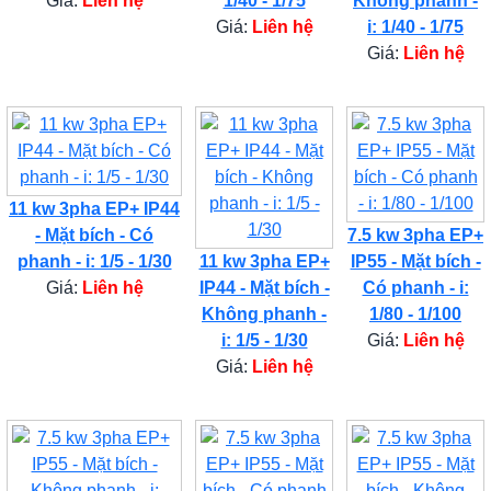
Giá:
Liên hệ
1/40 - 1/75
Không phanh -
Giá:
Liên hệ
i: 1/40 - 1/75
Giá:
Liên hệ
11 kw 3pha EP+ IP44
- Mặt bích - Có
7.5 kw 3pha EP+
phanh - i: 1/5 - 1/30
11 kw 3pha EP+
IP55 - Mặt bích -
Giá:
Liên hệ
IP44 - Mặt bích -
Có phanh - i:
Không phanh -
1/80 - 1/100
i: 1/5 - 1/30
Giá:
Liên hệ
Giá:
Liên hệ