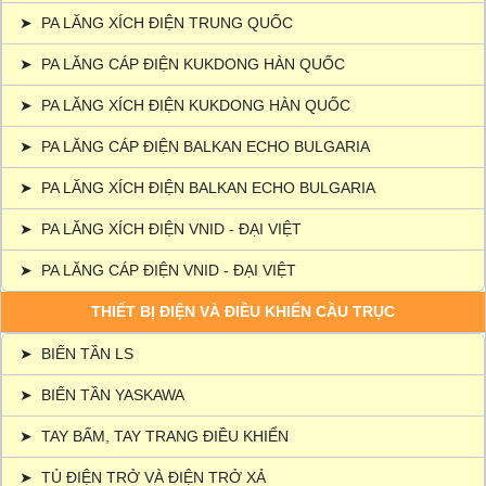
➤
PA LĂNG XÍCH ĐIỆN TRUNG QUỐC
➤
PA LĂNG CÁP ĐIỆN KUKDONG HÀN QUỐC
➤
PA LĂNG XÍCH ĐIỆN KUKDONG HÀN QUỐC
➤
PA LĂNG CÁP ĐIỆN BALKAN ECHO BULGARIA
➤
PA LĂNG XÍCH ĐIỆN BALKAN ECHO BULGARIA
➤
PA LĂNG XÍCH ĐIỆN VNID - ĐẠI VIỆT
➤
PA LĂNG CÁP ĐIỆN VNID - ĐẠI VIỆT
THIẾT BỊ ĐIỆN VÀ ĐIỀU KHIỂN CẦU TRỤC
➤
BIẾN TẦN LS
➤
BIẾN TẦN YASKAWA
➤
TAY BẤM, TAY TRANG ĐIỀU KHIỂN
➤
TỦ ĐIỆN TRỞ VÀ ĐIỆN TRỞ XẢ