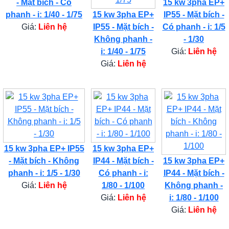
- Mặt bích - Có
15 kw 3pha EP+
phanh - i: 1/40 - 1/75
15 kw 3pha EP+
IP55 - Mặt bích -
Giá:
Liên hệ
IP55 - Mặt bích -
Có phanh - i: 1/5
Không phanh -
- 1/30
i: 1/40 - 1/75
Giá:
Liên hệ
Giá:
Liên hệ
15 kw 3pha EP+ IP55
15 kw 3pha EP+
- Mặt bích - Không
IP44 - Mặt bích -
15 kw 3pha EP+
phanh - i: 1/5 - 1/30
Có phanh - i:
IP44 - Mặt bích -
Giá:
Liên hệ
1/80 - 1/100
Không phanh -
Giá:
Liên hệ
i: 1/80 - 1/100
Giá:
Liên hệ