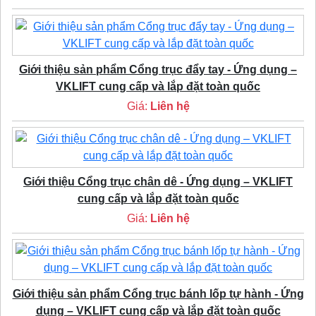
Giới thiệu sản phẩm Cổng trục đẩy tay - Ứng dụng –
VKLIFT cung cấp và lắp đặt toàn quốc
Giá:
Liên hệ
Giới thiệu Cổng trục chân dê - Ứng dụng – VKLIFT
cung cấp và lắp đặt toàn quốc
Giá:
Liên hệ
Giới thiệu sản phẩm Cổng trục bánh lốp tự hành - Ứng
dụng – VKLIFT cung cấp và lắp đặt toàn quốc