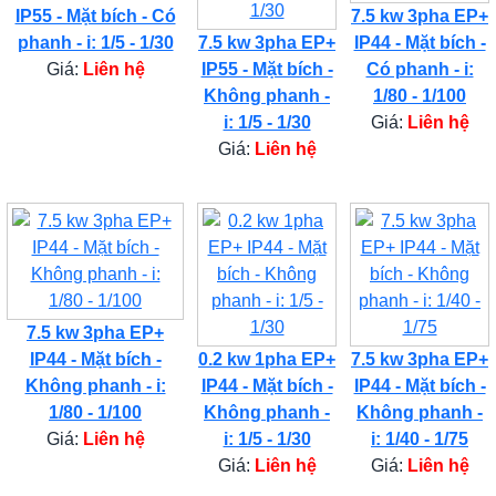
IP55 - Mặt bích - Có
7.5 kw 3pha EP+
phanh - i: 1/5 - 1/30
7.5 kw 3pha EP+
IP44 - Mặt bích -
Giá:
Liên hệ
IP55 - Mặt bích -
Có phanh - i:
Không phanh -
1/80 - 1/100
i: 1/5 - 1/30
Giá:
Liên hệ
Giá:
Liên hệ
7.5 kw 3pha EP+
IP44 - Mặt bích -
0.2 kw 1pha EP+
7.5 kw 3pha EP+
Không phanh - i:
IP44 - Mặt bích -
IP44 - Mặt bích -
1/80 - 1/100
Không phanh -
Không phanh -
Giá:
Liên hệ
i: 1/5 - 1/30
i: 1/40 - 1/75
Giá:
Liên hệ
Giá:
Liên hệ