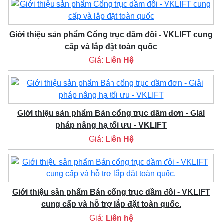
Giới thiệu sản phẩm Cổng trục dầm đôi - VKLIFT cung
cấp và lắp đặt toàn quốc
Giá:
Liên Hệ
Giới thiệu sản phẩm Bán cổng trục dầm đơn - Giải
pháp nâng hạ tối ưu - VKLIFT
Giá:
Liên Hệ
Giới thiệu sản phẩm Bán cổng trục dầm đôi - VKLIFT
cung cấp và hỗ trợ lắp đặt toàn quốc.
Giá:
Liên hệ