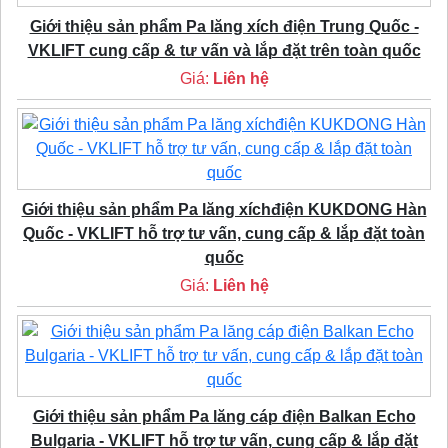
Giới thiệu sản phẩm Pa lăng xích điện Trung Quốc -
VKLIFT cung cấp & tư vấn và lắp đặt trên toàn quốc
Giá:
Liên hệ
Giới thiệu sản phẩm Pa lăng xíchđiện KUKDONG Hàn
Quốc - VKLIFT hỗ trợ tư vấn, cung cấp & lắp đặt toàn
quốc
Giá:
Liên hệ
Giới thiệu sản phẩm Pa lăng cáp điện Balkan Echo
Bulgaria - VKLIFT hỗ trợ tư vấn, cung cấp & lắp đặt