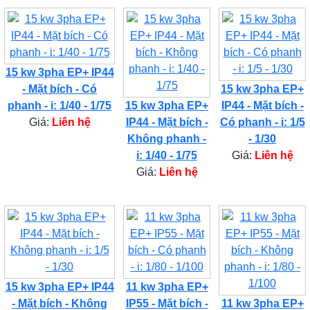
15 kw 3pha EP+ IP44
- Mặt bích - Có
15 kw 3pha EP+
phanh - i: 1/40 - 1/75
15 kw 3pha EP+
IP44 - Mặt bích -
Giá:
Liên hệ
IP44 - Mặt bích -
Có phanh - i: 1/5
Không phanh -
- 1/30
i: 1/40 - 1/75
Giá:
Liên hệ
Giá:
Liên hệ
15 kw 3pha EP+ IP44
11 kw 3pha EP+
- Mặt bích - Không
IP55 - Mặt bích -
11 kw 3pha EP+