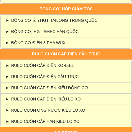
ĐỘNG CƠ, HỘP GIẢM TỐC
➤
ĐỘNG CƠ liền HGT TAILONG TRUNG QUỐC
➤
ĐỘNG CƠ, HGT SMEC HÀN QUỐC
➤
ĐỘNG CƠ ĐIỆN 3 PHA WUXI
RULO CUỐN CÁP ĐIỆN CẦU TRỤC
➤
RULO CUỐN CÁP ĐIỆN KOREEL
➤
RULO CUỐN CÁP ĐIỆN CẦU TRỤC
➤
RULO CUỐN CÁP ĐIỆN KIỂU ĐỘNG CƠ
➤
RULO CUỐN CÁP ĐIỆN KIỂU LÒ XO
➤
RULO CUỐN ỐNG NƯỚC KIỂU LÒ XO
➤
RULO CUỐN CÁP HÀN KIỂU LÒ XO