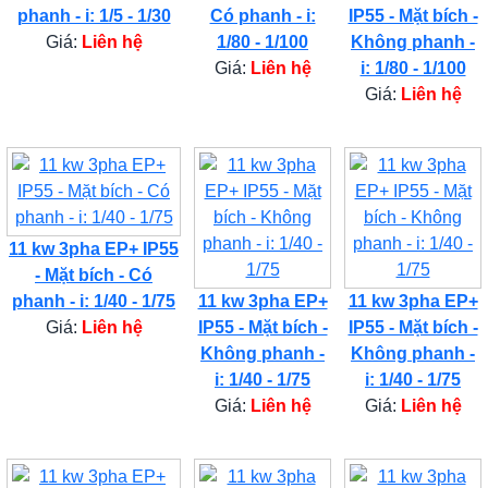
phanh - i: 1/5 - 1/30
Có phanh - i:
IP55 - Mặt bích -
Giá:
Liên hệ
1/80 - 1/100
Không phanh -
Giá:
Liên hệ
i: 1/80 - 1/100
Giá:
Liên hệ
11 kw 3pha EP+ IP55
- Mặt bích - Có
phanh - i: 1/40 - 1/75
11 kw 3pha EP+
11 kw 3pha EP+
Giá:
Liên hệ
IP55 - Mặt bích -
IP55 - Mặt bích -
Không phanh -
Không phanh -
i: 1/40 - 1/75
i: 1/40 - 1/75
Giá:
Liên hệ
Giá:
Liên hệ