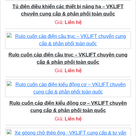
Tủ điện điều khiển các thiết bị nâng hạ – VKLIFT
chuyên cung cấp & phân phối toàn quốc
Giá:
Liên hệ
Rulo cuốn cáp điện cầu trục – VKLIFT chuyên cung
cấp & phân phối toàn quốc
Giá:
Liên hệ
Rulo cuốn cáp điện kiểu động cơ – VKLIFT chuyên
cung cấp & phân phối toàn quốc
Giá:
Liên hệ