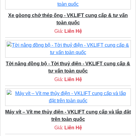
Xe gòong chở thép ống - VKLIFT cung cấp & tư vấn
toàn quốc
Giá:
Liên Hệ
Tời nâng đồng bộ - Tời thuỷ điện - VKLIFT cung cấp &
tư vấn toàn quốc
Giá:
Liên Hệ
Máy vít – Vít me thủy điện - VKLIFT cung cấp và lắp đặt
trên toàn quốc
Giá:
Liên Hệ