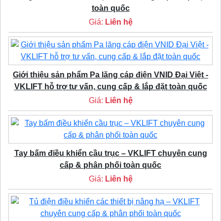
toàn quốc
Giá:
Liên hệ
Giới thiệu sản phẩm Pa lăng cáp điện VNID Đại Việt -
VKLIFT hỗ trợ tư vấn, cung cấp & lắp đặt toàn quốc
Giá:
Liên hệ
Tay bấm điều khiển cầu trục – VKLIFT chuyên cung
cấp & phân phối toàn quốc
Giá:
Liên hệ