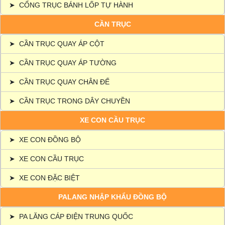
➤
CỔNG TRỤC BÁNH LỐP TỰ HÀNH
CẦN TRỤC
➤
CẦN TRỤC QUAY ÁP CỘT
➤
CẦN TRỤC QUAY ÁP TƯỜNG
➤
CẦN TRỤC QUAY CHÂN ĐẾ
➤
CẦN TRỤC TRONG DÂY CHUYỀN
XE CON CẦU TRỤC
➤
XE CON ĐỒNG BỘ
➤
XE CON CẦU TRỤC
➤
XE CON ĐẶC BIỆT
PALANG NHẬP KHẨU ĐỒNG BỘ
➤
PA LĂNG CÁP ĐIỆN TRUNG QUỐC