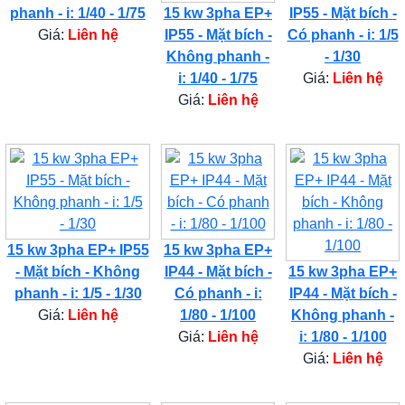
phanh - i: 1/40 - 1/75
15 kw 3pha EP+
IP55 - Mặt bích -
Giá:
Liên hệ
IP55 - Mặt bích -
Có phanh - i: 1/5
Không phanh -
- 1/30
i: 1/40 - 1/75
Giá:
Liên hệ
Giá:
Liên hệ
15 kw 3pha EP+ IP55
15 kw 3pha EP+
- Mặt bích - Không
IP44 - Mặt bích -
15 kw 3pha EP+
phanh - i: 1/5 - 1/30
Có phanh - i:
IP44 - Mặt bích -
Giá:
Liên hệ
1/80 - 1/100
Không phanh -
Giá:
Liên hệ
i: 1/80 - 1/100
Giá:
Liên hệ