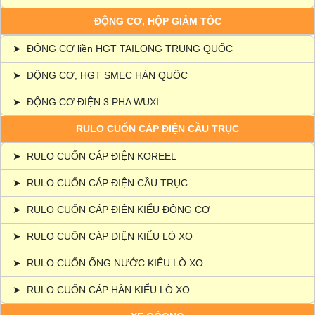
ĐỘNG CƠ, HỘP GIẢM TỐC
➤
ĐỘNG CƠ liền HGT TAILONG TRUNG QUỐC
➤
ĐỘNG CƠ, HGT SMEC HÀN QUỐC
➤
ĐỘNG CƠ ĐIỆN 3 PHA WUXI
RULO CUỐN CÁP ĐIỆN CẦU TRỤC
➤
RULO CUỐN CÁP ĐIỆN KOREEL
➤
RULO CUỐN CÁP ĐIỆN CẦU TRỤC
➤
RULO CUỐN CÁP ĐIỆN KIỂU ĐỘNG CƠ
➤
RULO CUỐN CÁP ĐIỆN KIỂU LÒ XO
➤
RULO CUỐN ỐNG NƯỚC KIỂU LÒ XO
➤
RULO CUỐN CÁP HÀN KIỂU LÒ XO