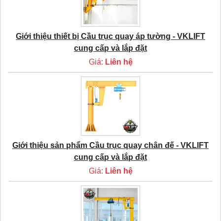
Giới thiệu thiết bị Cầu trục quay áp tường - VKLIFT
cung cấp và lắp đặt
Giá:
Liên hệ
Giới thiệu sản phẩm Cầu trục quay chân đế - VKLIFT
cung cấp và lắp đặt
Giá:
Liên hệ