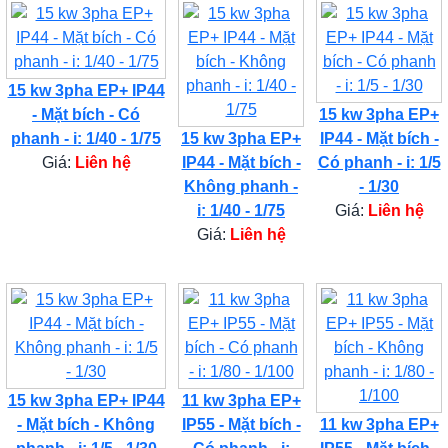
15 kw 3pha EP+ IP44
- Mặt bích - Có
15 kw 3pha EP+
phanh - i: 1/40 - 1/75
15 kw 3pha EP+
IP44 - Mặt bích -
Giá:
Liên hệ
IP44 - Mặt bích -
Có phanh - i: 1/5
Không phanh -
- 1/30
i: 1/40 - 1/75
Giá:
Liên hệ
Giá:
Liên hệ
15 kw 3pha EP+ IP44
11 kw 3pha EP+
- Mặt bích - Không
IP55 - Mặt bích -
11 kw 3pha EP+