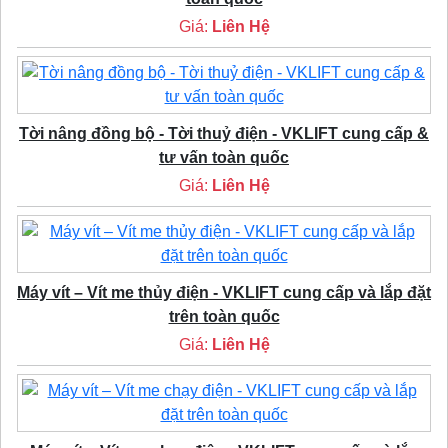
Giá:
Liên Hệ
Tời nâng đồng bộ - Tời thuỷ điện - VKLIFT cung cấp &
tư vấn toàn quốc
Giá:
Liên Hệ
Máy vít – Vít me thủy điện - VKLIFT cung cấp và lắp đặt
trên toàn quốc
Giá:
Liên Hệ