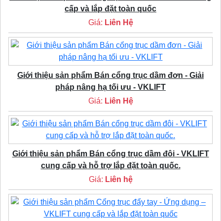
cấp và lắp đặt toàn quốc
Giá:
Liên Hệ
Giới thiệu sản phẩm Bán cổng trục dầm đơn - Giải
pháp nâng hạ tối ưu - VKLIFT
Giá:
Liên Hệ
Giới thiệu sản phẩm Bán cổng trục dầm đôi - VKLIFT
cung cấp và hỗ trợ lắp đặt toàn quốc.
Giá:
Liên hệ