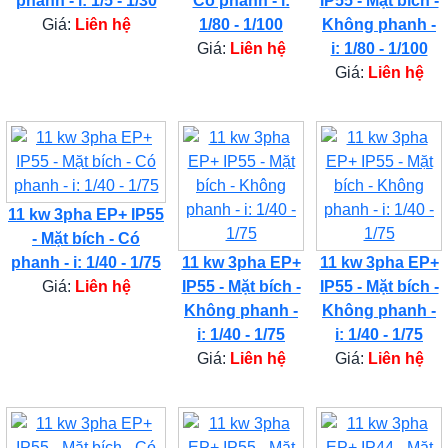
phanh - i: 1/5 - 1/30
Có phanh - i:
IP55 - Mặt bích -
Giá:
Liên hệ
1/80 - 1/100
Không phanh -
Giá:
Liên hệ
i: 1/80 - 1/100
Giá:
Liên hệ
11 kw 3pha EP+ IP55
- Mặt bích - Có
phanh - i: 1/40 - 1/75
11 kw 3pha EP+
11 kw 3pha EP+
Giá:
Liên hệ
IP55 - Mặt bích -
IP55 - Mặt bích -
Không phanh -
Không phanh -
i: 1/40 - 1/75
i: 1/40 - 1/75
Giá:
Liên hệ
Giá:
Liên hệ