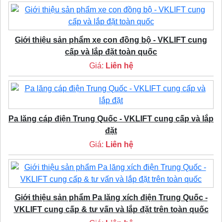
Giới thiệu sản phẩm xe con đồng bộ - VKLIFT cung
cấp và lắp đặt toàn quốc
Giá:
Liên hệ
Pa lăng cáp điện Trung Quốc - VKLIFT cung cấp và lắp
đặt
Giá:
Liên hệ
Giới thiệu sản phẩm Pa lăng xích điện Trung Quốc -
VKLIFT cung cấp & tư vấn và lắp đặt trên toàn quốc