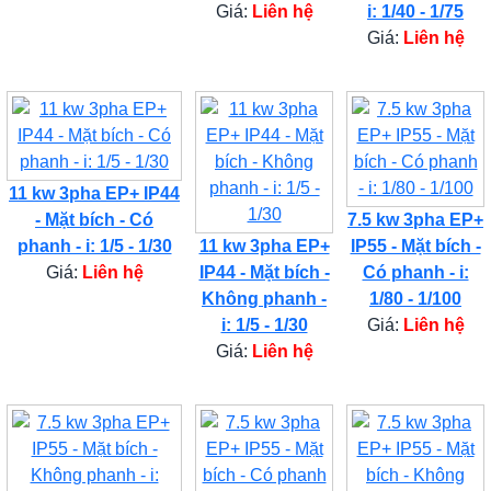
Giá:
Liên hệ
i: 1/40 - 1/75
Giá:
Liên hệ
11 kw 3pha EP+ IP44
- Mặt bích - Có
7.5 kw 3pha EP+
phanh - i: 1/5 - 1/30
11 kw 3pha EP+
IP55 - Mặt bích -
Giá:
Liên hệ
IP44 - Mặt bích -
Có phanh - i:
Không phanh -
1/80 - 1/100
i: 1/5 - 1/30
Giá:
Liên hệ
Giá:
Liên hệ