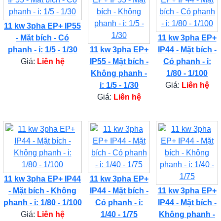
11 kw 3pha EP+ IP55
- Mặt bích - Có
11 kw 3pha EP+
phanh - i: 1/5 - 1/30
11 kw 3pha EP+
IP44 - Mặt bích -
Giá:
Liên hệ
IP55 - Mặt bích -
Có phanh - i:
Không phanh -
1/80 - 1/100
i: 1/5 - 1/30
Giá:
Liên hệ
Giá:
Liên hệ
11 kw 3pha EP+ IP44
11 kw 3pha EP+
- Mặt bích - Không
IP44 - Mặt bích -
11 kw 3pha EP+
phanh - i: 1/80 - 1/100
Có phanh - i:
IP44 - Mặt bích -
Giá:
Liên hệ
1/40 - 1/75
Không phanh -