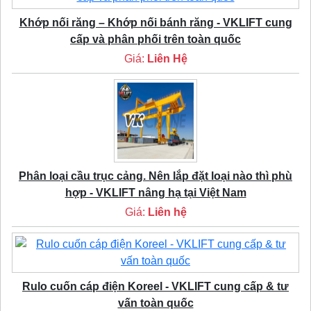
Khớp nối răng – Khớp nối bánh răng - VKLIFT cung
cấp và phân phối trên toàn quốc
Giá:
Liên Hệ
Phân loại cầu trục cảng. Nên lắp đặt loại nào thì phù
hợp - VKLIFT nâng hạ tại Việt Nam
Giá:
Liên hệ
Rulo cuốn cáp điện Koreel - VKLIFT cung cấp & tư
vấn toàn quốc