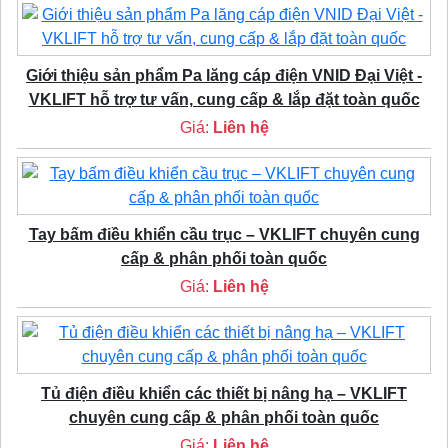
Giới thiệu sản phẩm Pa lăng cáp điện VNID Đại Việt -
VKLIFT hỗ trợ tư vấn, cung cấp & lắp đặt toàn quốc
Giá:
Liên hệ
Tay bấm điều khiển cầu trục – VKLIFT chuyên cung
cấp & phân phối toàn quốc
Giá:
Liên hệ
Tủ điện điều khiển các thiết bị nâng hạ – VKLIFT
chuyên cung cấp & phân phối toàn quốc
Giá:
Liên hệ