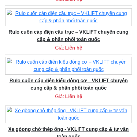
Rulo cuốn cáp điện cầu trục – VKLIFT chuyên cung
cấp & phân phối toàn quốc
Giá:
Liên hệ
Rulo cuốn cáp điện kiểu động cơ – VKLIFT chuyên
cung cấp & phân phối toàn quốc
Giá:
Liên hệ
Xe gòong chở thép ống - VKLIFT cung cấp & tư vấn
toàn quốc