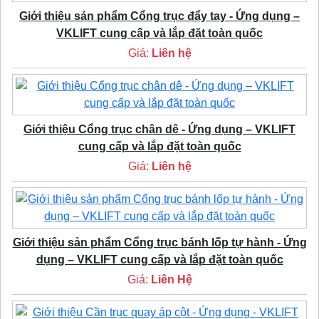
Giới thiệu sản phẩm Cổng trục đẩy tay - Ứng dụng –
VKLIFT cung cấp và lắp đặt toàn quốc
Giá:
Liên hệ
Giới thiệu Cổng trục chân dê - Ứng dụng – VKLIFT
cung cấp và lắp đặt toàn quốc
Giá:
Liên hệ
Giới thiệu sản phẩm Cổng trục bánh lốp tự hành - Ứng
dụng – VKLIFT cung cấp và lắp đặt toàn quốc
Giá:
Liên Hệ