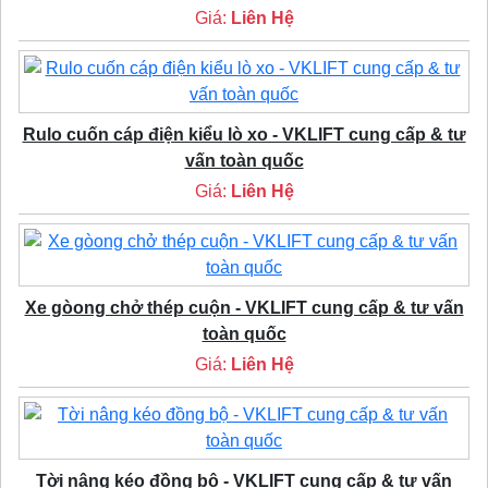
Giá:
Liên Hệ
Rulo cuốn cáp điện kiểu lò xo - VKLIFT cung cấp & tư
vấn toàn quốc
Giá:
Liên Hệ
Xe gòong chở thép cuộn - VKLIFT cung cấp & tư vấn
toàn quốc
Giá:
Liên Hệ
Tời nâng kéo đồng bộ - VKLIFT cung cấp & tư vấn