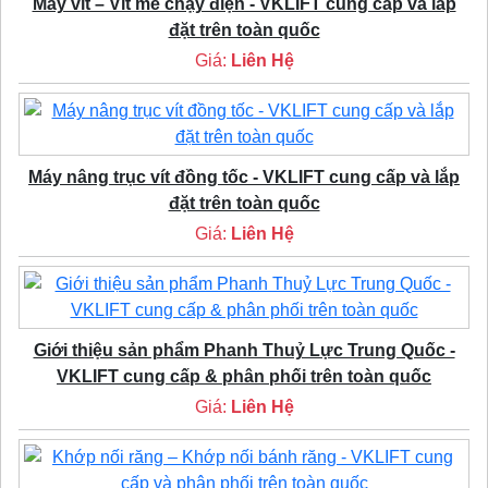
Máy vít – Vít me chạy điện - VKLIFT cung cấp và lắp
đặt trên toàn quốc
Giá:
Liên Hệ
Máy nâng trục vít đồng tốc - VKLIFT cung cấp và lắp
đặt trên toàn quốc
Giá:
Liên Hệ
Giới thiệu sản phẩm Phanh Thuỷ Lực Trung Quốc -
VKLIFT cung cấp & phân phối trên toàn quốc
Giá:
Liên Hệ