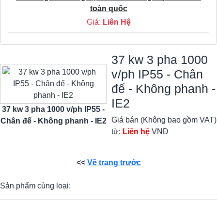
toàn quốc
Giá:
Liên Hệ
37 kw 3 pha 1000
v/ph IP55 - Chân
đế - Không phanh -
IE2
37 kw 3 pha 1000 v/ph IP55 -
Giá bán (Không bao gồm VAT)
Chân đế - Không phanh - IE2
từ:
Liên hệ
VNĐ
<<
Về trang trước
Sản phẩm cùng loại: