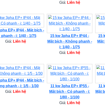
Giá:
Liên hệ
pha EP+ IP44 - Mặt bích -
phanh - i: 1/40 - 1/75
15 kw 3pha EP+ IP44 -
15 
Giá:
Liên hệ
Mặt bích - Không phanh -
Mặt 
i: 1/40 - 1/75
Giá:
Liên hệ
pha EP+ IP44 - Mặt bích -
g phanh - i: 1/5 - 1/30
11 kw 3pha EP+ IP55 -
11 
Giá:
Liên hệ
Mặt bích - Có phanh - i:
Mặt b
1/80 - 1/100
Giá:
Liên hệ