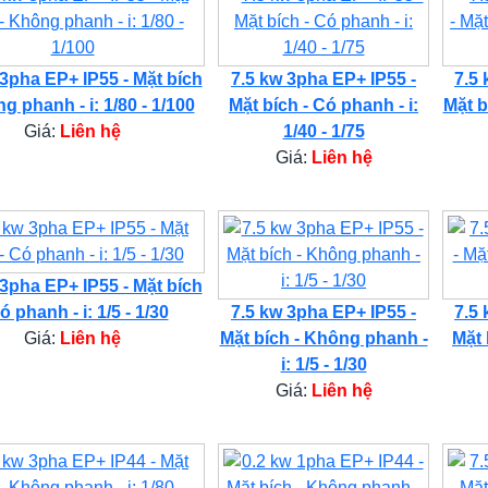
 3pha EP+ IP55 - Mặt bích
7.5 kw 3pha EP+ IP55 -
7.5 
g phanh - i: 1/80 - 1/100
Mặt bích - Có phanh - i:
Mặt b
Giá:
Liên hệ
1/40 - 1/75
Giá:
Liên hệ
 3pha EP+ IP55 - Mặt bích
ó phanh - i: 1/5 - 1/30
7.5 kw 3pha EP+ IP55 -
7.5 
Giá:
Liên hệ
Mặt bích - Không phanh -
Mặt 
i: 1/5 - 1/30
Giá:
Liên hệ