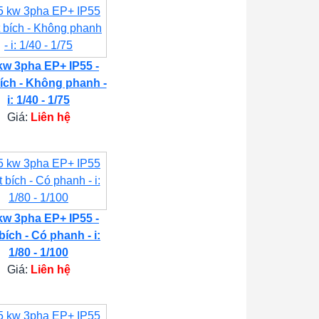
kw 3pha EP+ IP55 -
ích - Không phanh -
i: 1/40 - 1/75
Giá:
Liên hệ
kw 3pha EP+ IP55 -
bích - Có phanh - i:
1/80 - 1/100
Giá:
Liên hệ