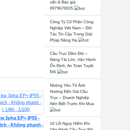
vấn & Báo giá:
0979670025
Công Ty Cổ Phần Công
Nghiệp Việt Nam – Đối
Tác Tin Cậy Trong Giải
Pháp Nâng Hạ
Cầu Trục Dầm Đôi –
Nâng Tải Lớn, Vận Hành
Ổn Định, An Toàn Tuyệt
Đối
Những Yếu Tố Ảnh
Hưởng Đến Giá Cầu
Trục – Doanh Nghiệp
Nên Biết Trước Khi Mua
kw 3pha EP+ IP55 -
10 Lỗi Nguy Hiểm Khi
ích - Không phanh -
Vận Hành Cầu Trục Mà