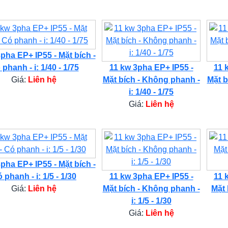
pha EP+ IP55 - Mặt bích -
phanh - i: 1/40 - 1/75
11 kw 3pha EP+ IP55 -
11 
Giá:
Liên hệ
Mặt bích - Không phanh -
Mặt b
i: 1/40 - 1/75
Giá:
Liên hệ
pha EP+ IP55 - Mặt bích -
 phanh - i: 1/5 - 1/30
11 kw 3pha EP+ IP55 -
11 
Giá:
Liên hệ
Mặt bích - Không phanh -
Mặt 
i: 1/5 - 1/30
Giá:
Liên hệ