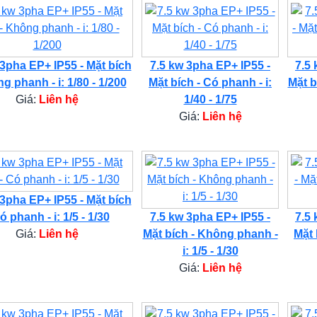
 3pha EP+ IP55 - Mặt bích
7.5 kw 3pha EP+ IP55 -
7.5 
g phanh - i: 1/80 - 1/200
Mặt bích - Có phanh - i:
Mặt b
Giá:
Liên hệ
1/40 - 1/75
Giá:
Liên hệ
 3pha EP+ IP55 - Mặt bích
ó phanh - i: 1/5 - 1/30
7.5 kw 3pha EP+ IP55 -
7.5 
Giá:
Liên hệ
Mặt bích - Không phanh -
Mặt 
i: 1/5 - 1/30
Giá:
Liên hệ