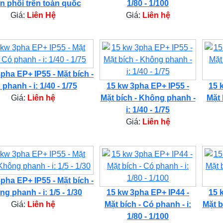
n phối trên toàn quốc
1/80 - 1/100
Giá:
Liên Hệ
Giá:
Liên hệ
pha EP+ IP55 - Mặt bích -
phanh - i: 1/40 - 1/75
15 kw 3pha EP+ IP55 -
15 
Giá:
Liên hệ
Mặt bích - Không phanh -
Mặt 
i: 1/40 - 1/75
Giá:
Liên hệ
pha EP+ IP55 - Mặt bích -
g phanh - i: 1/5 - 1/30
15 kw 3pha EP+ IP44 -
15 
Giá:
Liên hệ
Mặt bích - Có phanh - i:
Mặt b
1/80 - 1/100