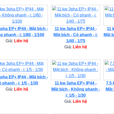
pha EP+ IP44 - Mặt bích -
11 kw 3pha EP+ IP44 -
11 
 phanh - i: 1/80 - 1/100
Mặt bích - Có phanh - i:
Mặt b
Giá:
Liên hệ
1/40 - 1/75
Giá:
Liên hệ
pha EP+ IP44 - Mặt bích -
 phanh - i: 1/5 - 1/30
11 kw 3pha EP+ IP44 -
7.5 
Giá:
Liên hệ
Mặt bích - Không phanh -
Mặt 
i: 1/5 - 1/30
Giá:
Liên hệ