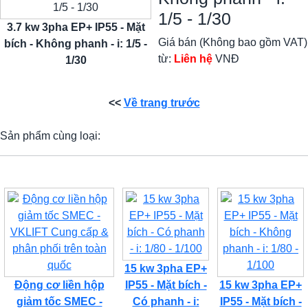
1/5 - 1/30
3.7 kw 3pha EP+ IP55 - Mặt
Giá bán (Không bao gồm VAT)
bích - Không phanh - i: 1/5 -
từ:
Liên hệ
VNĐ
1/30
<<
Về trang trước
Sản phẩm cùng loại:
15 kw 3pha EP+
Động cơ liền hộp
IP55 - Mặt bích -
15 kw 3pha EP+
giảm tốc SMEC -
Có phanh - i:
IP55 - Mặt bích -