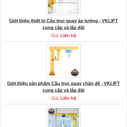
Giới thiệu thiết bị Cầu trục quay áp tường - VKLIFT
cung cấp và lắp đặt
Giá:
Liên hệ
Giới thiệu sản phẩm Cầu trục quay chân đế - VKLIFT
cung cấp và lắp đặt
Giá:
Liên hệ