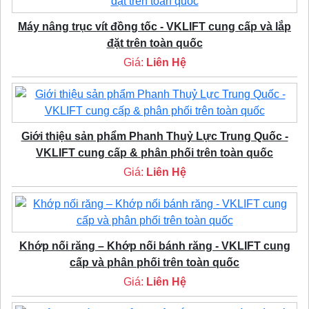
Máy nâng trục vít đồng tốc - VKLIFT cung cấp và lắp
đặt trên toàn quốc
Giá:
Liên Hệ
Giới thiệu sản phẩm Phanh Thuỷ Lực Trung Quốc -
VKLIFT cung cấp & phân phối trên toàn quốc
Giá:
Liên Hệ
Khớp nối răng – Khớp nối bánh răng - VKLIFT cung
cấp và phân phối trên toàn quốc
Giá:
Liên Hệ