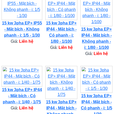
15 kw 3pha EP+ IP55
15 kw 3pha EP+
- Mặt bích - Không
IP44 - Mặt bích -
15 kw 3pha EP+
phanh - i: 1/5 - 1/30
Có phanh - i:
IP44 - Mặt bích -
Giá:
Liên hệ
1/80 - 1/100
Không phanh -
Giá:
Liên hệ
i: 1/80 - 1/100
Giá:
Liên hệ
15 kw 3pha EP+ IP44
- Mặt bích - Có
15 kw 3pha EP+
phanh - i: 1/40 - 1/75
15 kw 3pha EP+
IP44 - Mặt bích -
Giá:
Liên hệ
IP44 - Mặt bích -
Có phanh - i: 1/5