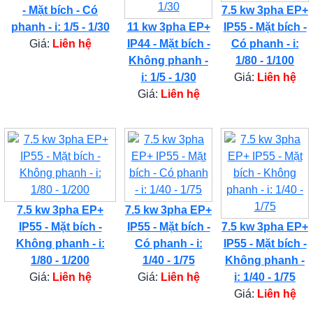
- Mặt bích - Có
7.5 kw 3pha EP+
phanh - i: 1/5 - 1/30
11 kw 3pha EP+
IP55 - Mặt bích -
Giá:
Liên hệ
IP44 - Mặt bích -
Có phanh - i:
Không phanh -
1/80 - 1/100
i: 1/5 - 1/30
Giá:
Liên hệ
Giá:
Liên hệ
7.5 kw 3pha EP+
7.5 kw 3pha EP+
IP55 - Mặt bích -
IP55 - Mặt bích -
7.5 kw 3pha EP+
Không phanh - i:
Có phanh - i:
IP55 - Mặt bích -
1/80 - 1/200
1/40 - 1/75
Không phanh -
Giá:
Liên hệ
Giá:
Liên hệ
i: 1/40 - 1/75
Giá:
Liên hệ