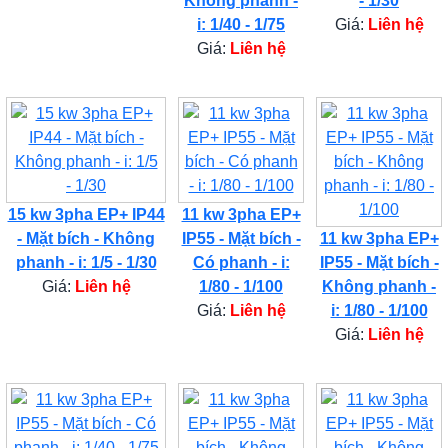
Không phanh -
- 1/30
i: 1/40 - 1/75
Giá:
Liên hệ
Giá:
Liên hệ
15 kw 3pha EP+ IP44
11 kw 3pha EP+
- Mặt bích - Không
IP55 - Mặt bích -
11 kw 3pha EP+
phanh - i: 1/5 - 1/30
Có phanh - i:
IP55 - Mặt bích -
Giá:
Liên hệ
1/80 - 1/100
Không phanh -
Giá:
Liên hệ
i: 1/80 - 1/100
Giá:
Liên hệ