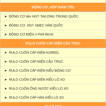
ĐỘNG CƠ, HỘP GIẢM TỐC
➤
ĐỘNG CƠ liền HGT TAILONG TRUNG QUỐC
➤
ĐỘNG CƠ, HGT SMEC HÀN QUỐC
➤
ĐỘNG CƠ ĐIỆN 3 PHA WUXI
RULO CUỐN CÁP ĐIỆN CẦU TRỤC
➤
RULO CUỐN CÁP ĐIỆN KOREEL
➤
RULO CUỐN CÁP ĐIỆN CẦU TRỤC
➤
RULO CUỐN CÁP ĐIỆN KIỂU ĐỘNG CƠ
➤
RULO CUỐN CÁP ĐIỆN KIỂU LÒ XO
➤
RULO CUỐN ỐNG NƯỚC KIỂU LÒ XO
➤
RULO CUỐN CÁP HÀN KIỂU LÒ XO