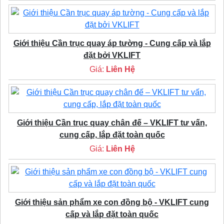
Giới thiệu Cần trục quay áp tường - Cung cấp và lắp
đặt bởi VKLIFT
Giá:
Liên Hệ
Giới thiệu Cần trục quay chân đế – VKLIFT tư vấn,
cung cấp, lắp đặt toàn quốc
Giá:
Liên Hệ
Giới thiệu sản phẩm xe con đồng bộ - VKLIFT cung
cấp và lắp đặt toàn quốc