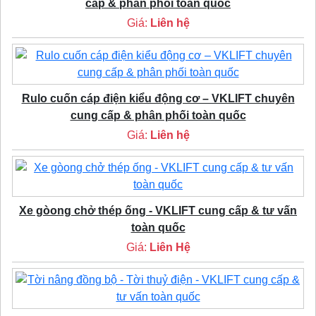
cấp & phân phối toàn quốc
Giá:
Liên hệ
Rulo cuốn cáp điện kiểu động cơ – VKLIFT chuyên
cung cấp & phân phối toàn quốc
Giá:
Liên hệ
Xe gòong chở thép ống - VKLIFT cung cấp & tư vấn
toàn quốc
Giá:
Liên Hệ