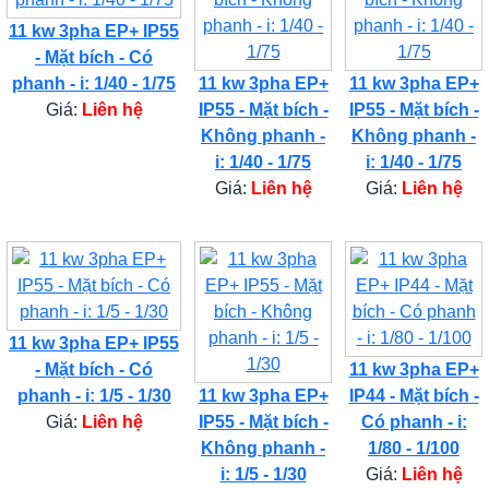
11 kw 3pha EP+ IP55
- Mặt bích - Có
phanh - i: 1/40 - 1/75
11 kw 3pha EP+
11 kw 3pha EP+
Giá:
Liên hệ
IP55 - Mặt bích -
IP55 - Mặt bích -
Không phanh -
Không phanh -
i: 1/40 - 1/75
i: 1/40 - 1/75
Giá:
Liên hệ
Giá:
Liên hệ
11 kw 3pha EP+ IP55
- Mặt bích - Có
11 kw 3pha EP+
phanh - i: 1/5 - 1/30
11 kw 3pha EP+
IP44 - Mặt bích -
Giá:
Liên hệ
IP55 - Mặt bích -
Có phanh - i:
Không phanh -
1/80 - 1/100
i: 1/5 - 1/30
Giá:
Liên hệ