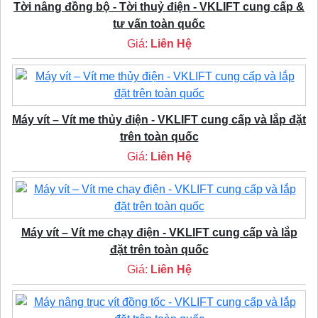
Tời nâng đồng bộ - Tời thuỷ điện - VKLIFT cung cấp &
tư vấn toàn quốc
Giá:
Liên Hệ
Máy vít – Vít me thủy điện - VKLIFT cung cấp và lắp đặt
trên toàn quốc
Giá:
Liên Hệ
Máy vít – Vít me chạy điện - VKLIFT cung cấp và lắp
đặt trên toàn quốc
Giá:
Liên Hệ