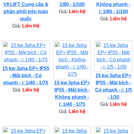
VKLIFT Cung cấp &
1/80 - 1/100
Không phanh -
phân phối trên toàn
Giá:
Liên hệ
i: 1/80 - 1/100
quốc
Giá:
Liên hệ
Giá:
Liên Hệ
15 kw 3pha EP+ IP55
- Mặt bích - Có
15 kw 3pha EP+
phanh - i: 1/40 - 1/75
15 kw 3pha EP+
IP55 - Mặt bích -
Giá:
Liên hệ
IP55 - Mặt bích -
Có phanh - i: 1/5
Không phanh -
- 1/30
i: 1/40 - 1/75
Giá:
Liên hệ
Giá:
Liên hệ