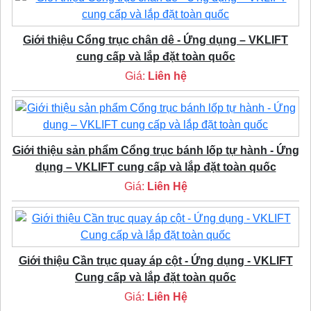
Giới thiệu Cổng trục chân dê - Ứng dụng – VKLIFT
cung cấp và lắp đặt toàn quốc
Giá:
Liên hệ
Giới thiệu sản phẩm Cổng trục bánh lốp tự hành - Ứng
dụng – VKLIFT cung cấp và lắp đặt toàn quốc
Giá:
Liên Hệ
Giới thiệu Cần trục quay áp cột - Ứng dụng - VKLIFT
Cung cấp và lắp đặt toàn quốc
Giá:
Liên Hệ