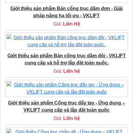
Giới thiệu sản phẩm Bán cổng trục dầm đơn - Giải
pháp nâng hạ tối ưu - VKLIFT
Giá:
Liên Hệ
Giới thiệu sản phẩm Bán cổng trục dầm đôi - VKLIFT
cung cấp và hỗ trợ lắp đặt toàn quốc.
Giá:
Liên hệ
Giới thiệu sản phẩm Cổng trục đẩy tay - Ứng dụng –
VKLIFT cung cấp và lắp đặt toàn quốc
Giá:
Liên hệ