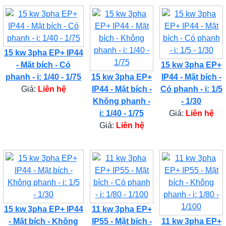
15 kw 3pha EP+ IP44
- Mặt bích - Có
15 kw 3pha EP+
phanh - i: 1/40 - 1/75
15 kw 3pha EP+
IP44 - Mặt bích -
Giá:
Liên hệ
IP44 - Mặt bích -
Có phanh - i: 1/5
Không phanh -
- 1/30
i: 1/40 - 1/75
Giá:
Liên hệ
Giá:
Liên hệ
15 kw 3pha EP+ IP44
11 kw 3pha EP+
- Mặt bích - Không
IP55 - Mặt bích -
11 kw 3pha EP+