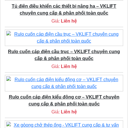
Tủ điện điều khiển các thiết bị nâng hạ – VKLIFT
chuyên cung cấp & phân phối toàn quốc
Giá:
Liên hệ
Rulo cuốn cáp điện cầu trục – VKLIFT chuyên cung
cấp & phân phối toàn quốc
Giá:
Liên hệ
Rulo cuốn cáp điện kiểu động cơ – VKLIFT chuyên
cung cấp & phân phối toàn quốc
Giá:
Liên hệ