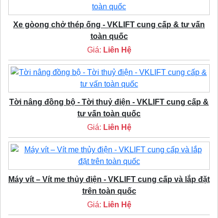
Xe gòong chở thép ống - VKLIFT cung cấp & tư vấn
toàn quốc
Giá:
Liên Hệ
Tời nâng đồng bộ - Tời thuỷ điện - VKLIFT cung cấp &
tư vấn toàn quốc
Giá:
Liên Hệ
Máy vít – Vít me thủy điện - VKLIFT cung cấp và lắp đặt
trên toàn quốc
Giá:
Liên Hệ