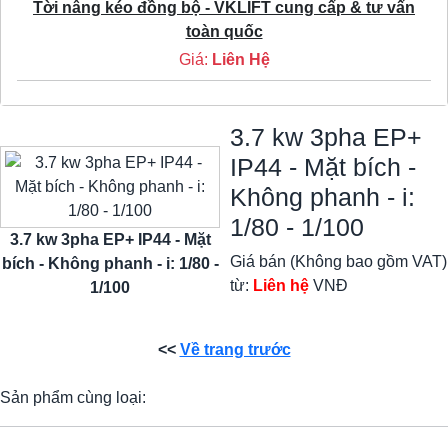
Tời nâng kéo đồng bộ - VKLIFT cung cấp & tư vấn
toàn quốc
Giá:
Liên Hệ
3.7 kw 3pha EP+
IP44 - Mặt bích -
Không phanh - i:
1/80 - 1/100
3.7 kw 3pha EP+ IP44 - Mặt
Giá bán (Không bao gồm VAT)
bích - Không phanh - i: 1/80 -
từ:
Liên hệ
VNĐ
1/100
<<
Về trang trước
Sản phẩm cùng loại: