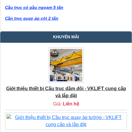
Cầu trục có gầu ngoạm 5 tấn
Cần trục quay áp cột 2 tấn
KHUYẾN MÃI
Giới thiệu thiết bị Cầu trục dầm đôi - VKLIFT cung cấp
và lắp đặt
Giá:
Liên hệ