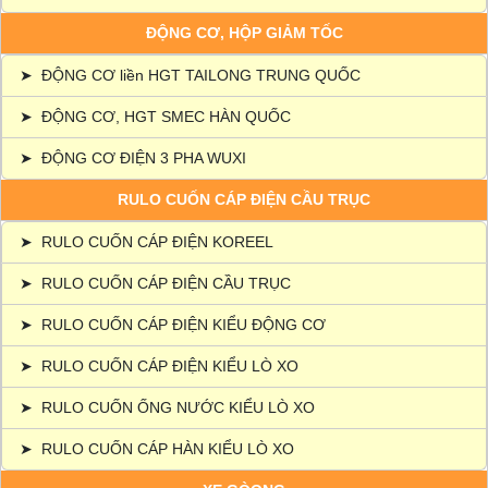
ĐỘNG CƠ, HỘP GIẢM TỐC
➤
ĐỘNG CƠ liền HGT TAILONG TRUNG QUỐC
➤
ĐỘNG CƠ, HGT SMEC HÀN QUỐC
➤
ĐỘNG CƠ ĐIỆN 3 PHA WUXI
RULO CUỐN CÁP ĐIỆN CẦU TRỤC
➤
RULO CUỐN CÁP ĐIỆN KOREEL
➤
RULO CUỐN CÁP ĐIỆN CẦU TRỤC
➤
RULO CUỐN CÁP ĐIỆN KIỂU ĐỘNG CƠ
➤
RULO CUỐN CÁP ĐIỆN KIỂU LÒ XO
➤
RULO CUỐN ỐNG NƯỚC KIỂU LÒ XO
➤
RULO CUỐN CÁP HÀN KIỂU LÒ XO