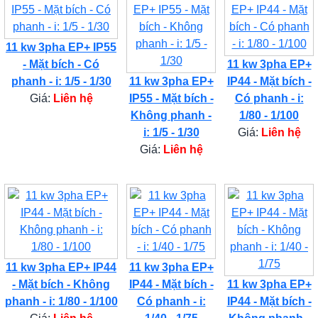
11 kw 3pha EP+ IP55
- Mặt bích - Có
11 kw 3pha EP+
phanh - i: 1/5 - 1/30
11 kw 3pha EP+
IP44 - Mặt bích -
Giá:
Liên hệ
IP55 - Mặt bích -
Có phanh - i:
Không phanh -
1/80 - 1/100
i: 1/5 - 1/30
Giá:
Liên hệ
Giá:
Liên hệ
11 kw 3pha EP+ IP44
11 kw 3pha EP+
- Mặt bích - Không
IP44 - Mặt bích -
11 kw 3pha EP+
phanh - i: 1/80 - 1/100
Có phanh - i:
IP44 - Mặt bích -