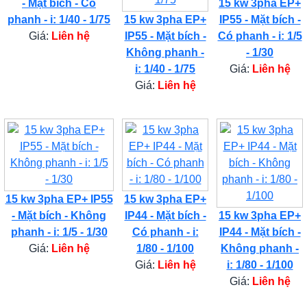
- Mặt bích - Có
15 kw 3pha EP+
phanh - i: 1/40 - 1/75
15 kw 3pha EP+
IP55 - Mặt bích -
Giá:
Liên hệ
IP55 - Mặt bích -
Có phanh - i: 1/5
Không phanh -
- 1/30
i: 1/40 - 1/75
Giá:
Liên hệ
Giá:
Liên hệ
15 kw 3pha EP+ IP55
15 kw 3pha EP+
- Mặt bích - Không
IP44 - Mặt bích -
15 kw 3pha EP+
phanh - i: 1/5 - 1/30
Có phanh - i:
IP44 - Mặt bích -
Giá:
Liên hệ
1/80 - 1/100
Không phanh -
Giá:
Liên hệ
i: 1/80 - 1/100
Giá:
Liên hệ