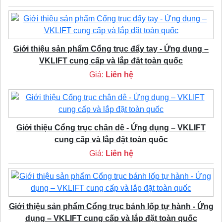
Giới thiệu sản phẩm Cổng trục đẩy tay - Ứng dụng –
VKLIFT cung cấp và lắp đặt toàn quốc
Giá:
Liên hệ
Giới thiệu Cổng trục chân dê - Ứng dụng – VKLIFT
cung cấp và lắp đặt toàn quốc
Giá:
Liên hệ
Giới thiệu sản phẩm Cổng trục bánh lốp tự hành - Ứng
dụng – VKLIFT cung cấp và lắp đặt toàn quốc