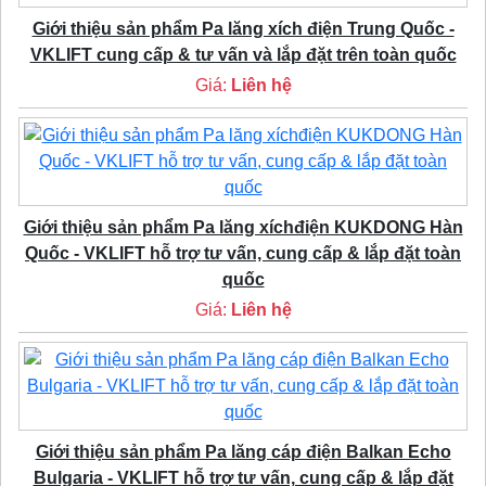
Giới thiệu sản phẩm Pa lăng xích điện Trung Quốc -
VKLIFT cung cấp & tư vấn và lắp đặt trên toàn quốc
Giá:
Liên hệ
Giới thiệu sản phẩm Pa lăng xíchđiện KUKDONG Hàn
Quốc - VKLIFT hỗ trợ tư vấn, cung cấp & lắp đặt toàn
quốc
Giá:
Liên hệ
Giới thiệu sản phẩm Pa lăng cáp điện Balkan Echo
Bulgaria - VKLIFT hỗ trợ tư vấn, cung cấp & lắp đặt