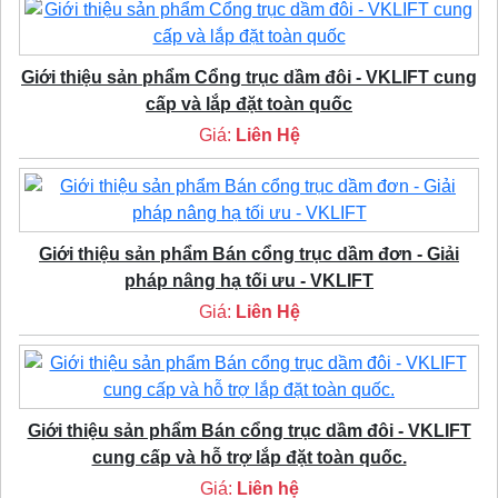
Giới thiệu sản phẩm Cổng trục dầm đôi - VKLIFT cung
cấp và lắp đặt toàn quốc
Giá:
Liên Hệ
Giới thiệu sản phẩm Bán cổng trục dầm đơn - Giải
pháp nâng hạ tối ưu - VKLIFT
Giá:
Liên Hệ
Giới thiệu sản phẩm Bán cổng trục dầm đôi - VKLIFT
cung cấp và hỗ trợ lắp đặt toàn quốc.
Giá:
Liên hệ