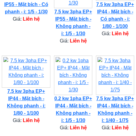
IP55 - Mặt bích - Có
7.5 kw 3pha EP+
phanh - i: 1/5 - 1/30
7.5 kw 3pha EP+
IP44 - Mặt bích -
Giá:
Liên hệ
IP55 - Mặt bích -
Có phanh - i:
Không phanh -
1/80 - 1/100
i: 1/5 - 1/30
Giá:
Liên hệ
Giá:
Liên hệ
7.5 kw 3pha EP+
IP44 - Mặt bích -
0.2 kw 1pha EP+
7.5 kw 3pha EP+
Không phanh - i:
IP44 - Mặt bích -
IP44 - Mặt bích -
1/80 - 1/100
Không phanh -
Không phanh -
Giá:
Liên hệ
i: 1/5 - 1/30
i: 1/40 - 1/75
Giá:
Liên hệ
Giá:
Liên hệ