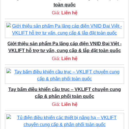
toàn quốc
Giá:
Liên hệ
Giới thiệu sản phẩm Pa lăng cáp điện VNID Đại Việt -
VKLIFT hỗ trợ tư vấn, cung cấp & lắp đặt toàn quốc
Giá:
Liên hệ
Tay bấm điều khiển cầu trục – VKLIFT chuyên cung
cấp & phân phối toàn quốc
Giá:
Liên hệ