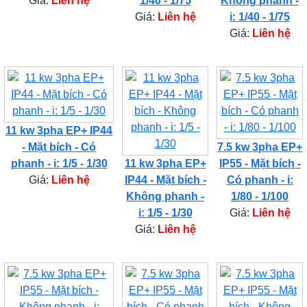
Giá:
Liên hệ
1/40 - 1/75
Không phanh -
Giá:
Liên hệ
i: 1/40 - 1/75
Giá:
Liên hệ
11 kw 3pha EP+ IP44
- Mặt bích - Có
7.5 kw 3pha EP+
phanh - i: 1/5 - 1/30
11 kw 3pha EP+
IP55 - Mặt bích -
Giá:
Liên hệ
IP44 - Mặt bích -
Có phanh - i:
Không phanh -
1/80 - 1/100
i: 1/5 - 1/30
Giá:
Liên hệ
Giá:
Liên hệ