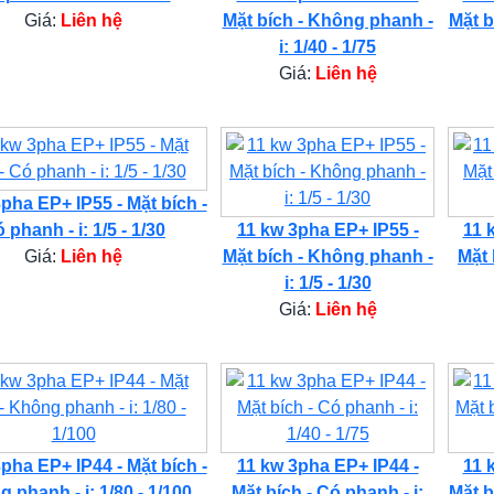
Giá:
Liên hệ
Mặt bích - Không phanh -
Mặt b
i: 1/40 - 1/75
Giá:
Liên hệ
pha EP+ IP55 - Mặt bích -
 phanh - i: 1/5 - 1/30
11 kw 3pha EP+ IP55 -
11 
Giá:
Liên hệ
Mặt bích - Không phanh -
Mặt 
i: 1/5 - 1/30
Giá:
Liên hệ
pha EP+ IP44 - Mặt bích -
11 kw 3pha EP+ IP44 -
11 
 phanh - i: 1/80 - 1/100
Mặt bích - Có phanh - i:
Mặt b