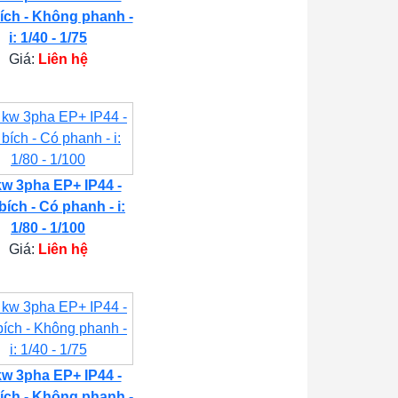
ích - Không phanh -
i: 1/40 - 1/75
Giá:
Liên hệ
kw 3pha EP+ IP44 -
bích - Có phanh - i:
1/80 - 1/100
Giá:
Liên hệ
kw 3pha EP+ IP44 -
ích - Không phanh -