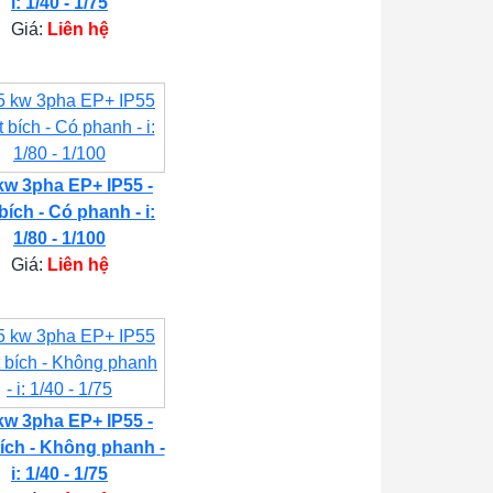
i: 1/40 - 1/75
Giá:
Liên hệ
kw 3pha EP+ IP55 -
bích - Có phanh - i:
1/80 - 1/100
Giá:
Liên hệ
kw 3pha EP+ IP55 -
ích - Không phanh -
i: 1/40 - 1/75