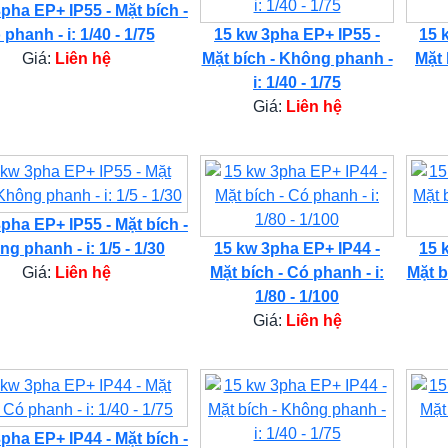
pha EP+ IP55 - Mặt bích -
phanh - i: 1/40 - 1/75
15 kw 3pha EP+ IP55 -
15 
Giá:
Liên hệ
Mặt bích - Không phanh -
Mặt 
i: 1/40 - 1/75
Giá:
Liên hệ
pha EP+ IP55 - Mặt bích -
g phanh - i: 1/5 - 1/30
15 kw 3pha EP+ IP44 -
15 
Giá:
Liên hệ
Mặt bích - Có phanh - i:
Mặt b
1/80 - 1/100
Giá:
Liên hệ
pha EP+ IP44 - Mặt bích -