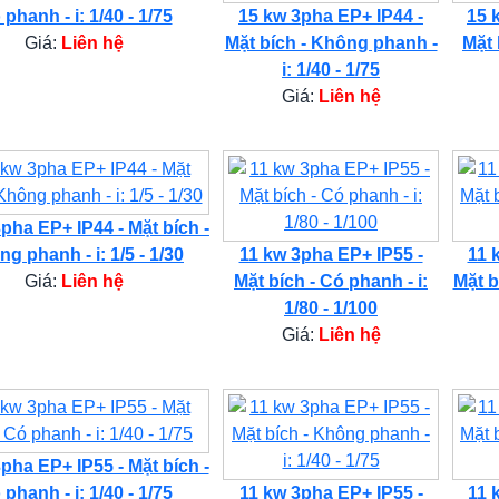
phanh - i: 1/40 - 1/75
15 kw 3pha EP+ IP44 -
15 
Giá:
Liên hệ
Mặt bích - Không phanh -
Mặt 
i: 1/40 - 1/75
Giá:
Liên hệ
pha EP+ IP44 - Mặt bích -
g phanh - i: 1/5 - 1/30
11 kw 3pha EP+ IP55 -
11 
Giá:
Liên hệ
Mặt bích - Có phanh - i:
Mặt b
1/80 - 1/100
Giá:
Liên hệ
pha EP+ IP55 - Mặt bích -
phanh - i: 1/40 - 1/75
11 kw 3pha EP+ IP55 -
11 