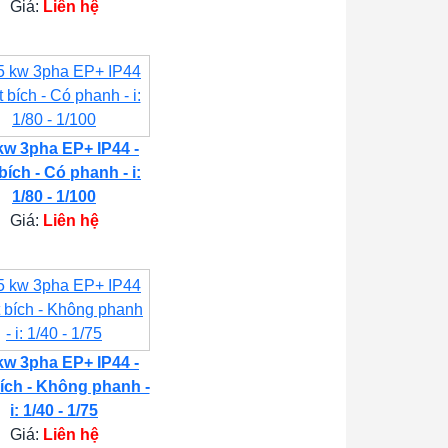
Giá:
Liên hệ
kw 3pha EP+ IP44 -
bích - Có phanh - i:
1/80 - 1/100
Giá:
Liên hệ
kw 3pha EP+ IP44 -
ích - Không phanh -
i: 1/40 - 1/75
Giá:
Liên hệ