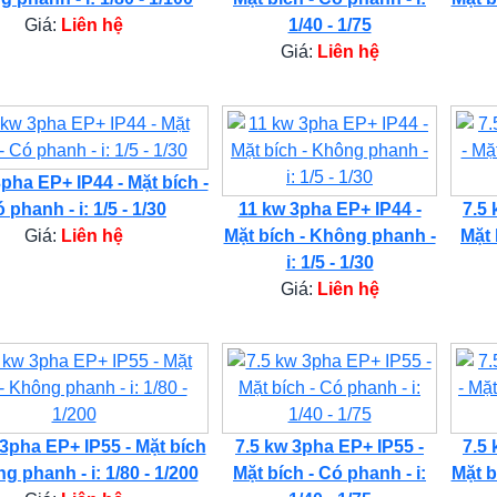
Giá:
Liên hệ
1/40 - 1/75
Giá:
Liên hệ
pha EP+ IP44 - Mặt bích -
 phanh - i: 1/5 - 1/30
11 kw 3pha EP+ IP44 -
7.5 
Giá:
Liên hệ
Mặt bích - Không phanh -
Mặt 
i: 1/5 - 1/30
Giá:
Liên hệ
 3pha EP+ IP55 - Mặt bích
7.5 kw 3pha EP+ IP55 -
7.5 
g phanh - i: 1/80 - 1/200
Mặt bích - Có phanh - i:
Mặt b