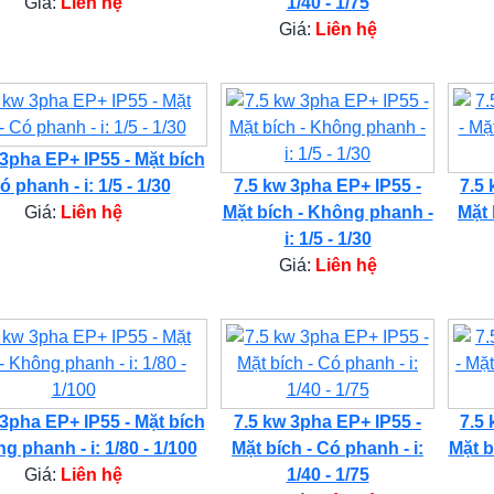
Giá:
Liên hệ
1/40 - 1/75
Giá:
Liên hệ
 3pha EP+ IP55 - Mặt bích
ó phanh - i: 1/5 - 1/30
7.5 kw 3pha EP+ IP55 -
7.5 
Giá:
Liên hệ
Mặt bích - Không phanh -
Mặt 
i: 1/5 - 1/30
Giá:
Liên hệ
 3pha EP+ IP55 - Mặt bích
7.5 kw 3pha EP+ IP55 -
7.5 
g phanh - i: 1/80 - 1/100
Mặt bích - Có phanh - i:
Mặt b
Giá:
Liên hệ
1/40 - 1/75