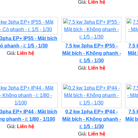
Giá:
Liên hệ
 3pha EP+ IP55 - Mặt bích
ó phanh - i: 1/5 - 1/30
7.5 kw 3pha EP+ IP55 -
7.5 
Giá:
Liên hệ
Mặt bích - Không phanh -
Mặt 
i: 1/5 - 1/30
Giá:
Liên hệ
 3pha EP+ IP44 - Mặt bích
0.2 kw 1pha EP+ IP44 -
7.5 
g phanh - i: 1/80 - 1/100
Mặt bích - Không phanh -
Mặt b
Giá:
Liên hệ
i: 1/5 - 1/30
Giá:
Liên hệ