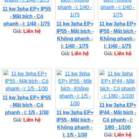
11 kw 3pha EP+ IP55
- Mặt bích - Có
phanh - i: 1/40 - 1/75
11 kw 3pha EP+
11 kw 3pha EP+
Giá:
Liên hệ
IP55 - Mặt bích -
IP55 - Mặt bích -
Không phanh -
Không phanh -
i: 1/40 - 1/75
i: 1/40 - 1/75
Giá:
Liên hệ
Giá:
Liên hệ
11 kw 3pha EP+ IP55
- Mặt bích - Có
11 kw 3pha EP+
phanh - i: 1/5 - 1/30
11 kw 3pha EP+
IP44 - Mặt bích -
Giá:
Liên hệ
IP55 - Mặt bích -
Có phanh - i:
Không phanh -
1/80 - 1/100
i: 1/5 - 1/30
Giá:
Liên hệ