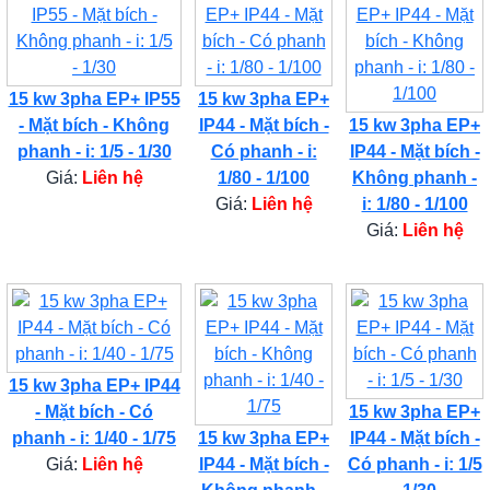
15 kw 3pha EP+ IP55
15 kw 3pha EP+
- Mặt bích - Không
IP44 - Mặt bích -
15 kw 3pha EP+
phanh - i: 1/5 - 1/30
Có phanh - i:
IP44 - Mặt bích -
Giá:
Liên hệ
1/80 - 1/100
Không phanh -
Giá:
Liên hệ
i: 1/80 - 1/100
Giá:
Liên hệ
15 kw 3pha EP+ IP44
- Mặt bích - Có
15 kw 3pha EP+
phanh - i: 1/40 - 1/75
15 kw 3pha EP+
IP44 - Mặt bích -
Giá:
Liên hệ
IP44 - Mặt bích -
Có phanh - i: 1/5