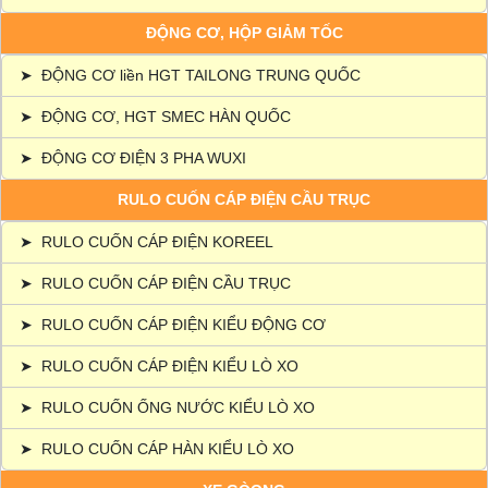
ĐỘNG CƠ, HỘP GIẢM TỐC
➤
ĐỘNG CƠ liền HGT TAILONG TRUNG QUỐC
➤
ĐỘNG CƠ, HGT SMEC HÀN QUỐC
➤
ĐỘNG CƠ ĐIỆN 3 PHA WUXI
RULO CUỐN CÁP ĐIỆN CẦU TRỤC
➤
RULO CUỐN CÁP ĐIỆN KOREEL
➤
RULO CUỐN CÁP ĐIỆN CẦU TRỤC
➤
RULO CUỐN CÁP ĐIỆN KIỂU ĐỘNG CƠ
➤
RULO CUỐN CÁP ĐIỆN KIỂU LÒ XO
➤
RULO CUỐN ỐNG NƯỚC KIỂU LÒ XO
➤
RULO CUỐN CÁP HÀN KIỂU LÒ XO