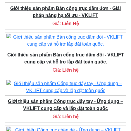
Giới thiệu sản phẩm Bán cổng trục dầm đơn - Giải
pháp nâng hạ tối ưu - VKLIFT
Giá:
Liên Hệ
Giới thiệu sản phẩm Bán cổng trục dầm đôi - VKLIFT
cung cấp và hỗ trợ lắp đặt toàn quốc.
Giá:
Liên hệ
Giới thiệu sản phẩm Cổng trục đẩy tay - Ứng dụng –
VKLIFT cung cấp và lắp đặt toàn quốc
Giá:
Liên hệ