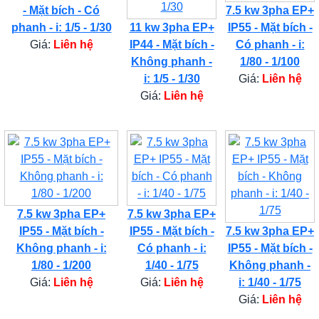
- Mặt bích - Có
7.5 kw 3pha EP+
phanh - i: 1/5 - 1/30
11 kw 3pha EP+
IP55 - Mặt bích -
Giá:
Liên hệ
IP44 - Mặt bích -
Có phanh - i:
Không phanh -
1/80 - 1/100
i: 1/5 - 1/30
Giá:
Liên hệ
Giá:
Liên hệ
7.5 kw 3pha EP+
7.5 kw 3pha EP+
IP55 - Mặt bích -
IP55 - Mặt bích -
7.5 kw 3pha EP+
Không phanh - i:
Có phanh - i:
IP55 - Mặt bích -
1/80 - 1/200
1/40 - 1/75
Không phanh -
Giá:
Liên hệ
Giá:
Liên hệ
i: 1/40 - 1/75
Giá:
Liên hệ