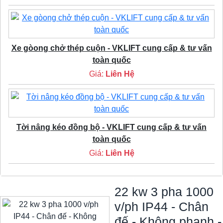
Xe gòong chở thép cuộn - VKLIFT cung cấp & tư vấn
toàn quốc
Giá:
Liên Hệ
Tời nâng kéo đồng bộ - VKLIFT cung cấp & tư vấn
toàn quốc
Giá:
Liên Hệ
22 kw 3 pha 1000
v/ph IP44 - Chân
đế - Không phanh -