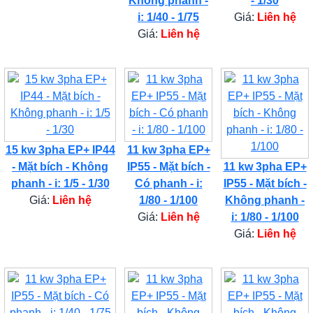
Không phanh -
- 1/30
i: 1/40 - 1/75
Giá:
Liên hệ
Giá:
Liên hệ
15 kw 3pha EP+ IP44
11 kw 3pha EP+
- Mặt bích - Không
IP55 - Mặt bích -
11 kw 3pha EP+
phanh - i: 1/5 - 1/30
Có phanh - i:
IP55 - Mặt bích -
Giá:
Liên hệ
1/80 - 1/100
Không phanh -
Giá:
Liên hệ
i: 1/80 - 1/100
Giá:
Liên hệ