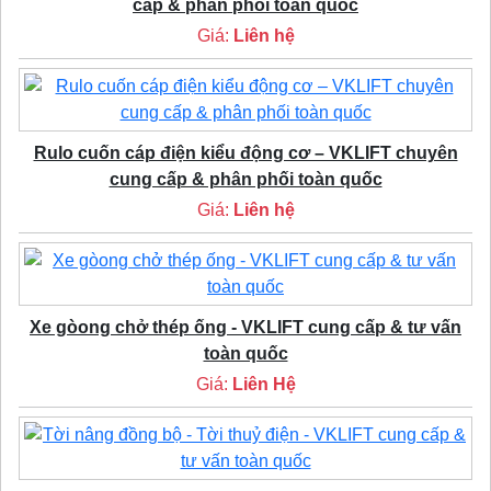
cấp & phân phối toàn quốc
Giá:
Liên hệ
Rulo cuốn cáp điện kiểu động cơ – VKLIFT chuyên
cung cấp & phân phối toàn quốc
Giá:
Liên hệ
Xe gòong chở thép ống - VKLIFT cung cấp & tư vấn
toàn quốc
Giá:
Liên Hệ