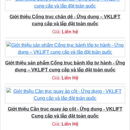
Giới thiệu Cổng trục chân dê - Ứng dụng – VKLIFT
cung cấp và lắp đặt toàn quốc
Giá:
Liên hệ
Giới thiệu sản phẩm Cổng trục bánh lốp tự hành - Ứng
dụng – VKLIFT cung cấp và lắp đặt toàn quốc
Giá:
Liên Hệ
Giới thiệu Cần trục quay áp cột - Ứng dụng - VKLIFT
Cung cấp và lắp đặt toàn quốc
Giá:
Liên Hệ