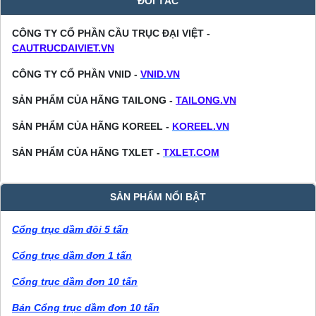
ĐỐI TÁC
CÔNG TY CỔ PHẦN CẦU TRỤC ĐẠI VIỆT -
CAUTRUCDAIVIET.VN
CÔNG TY CỔ PHẦN VNID -
VNID.VN
SẢN PHẨM CỦA HÃNG TAILONG -
TAILONG.VN
SẢN PHẨM CỦA HÃNG KOREEL -
KOREEL.VN
SẢN PHẨM CỦA HÃNG TXLET -
TXLET.COM
SẢN PHẨM NỔI BẬT
Cổng trục dầm đôi 5 tấn
Cổng trục dầm đơn 1 tấn
Cổng trục dầm đơn 10 tấn
Bán Cổng trục dầm đơn 10 tấn