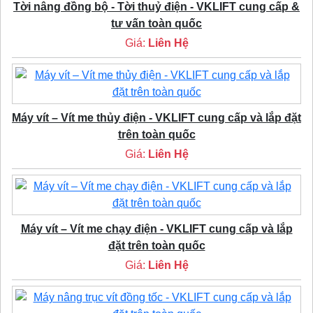
Tời nâng đồng bộ - Tời thuỷ điện - VKLIFT cung cấp &
tư vấn toàn quốc
Giá:
Liên Hệ
Máy vít – Vít me thủy điện - VKLIFT cung cấp và lắp đặt
trên toàn quốc
Giá:
Liên Hệ
Máy vít – Vít me chạy điện - VKLIFT cung cấp và lắp
đặt trên toàn quốc
Giá:
Liên Hệ