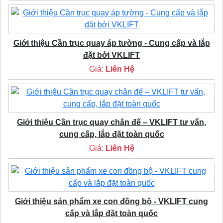
Giới thiệu Cần trục quay áp tường - Cung cấp và lắp
đặt bởi VKLIFT
Giá:
Liên Hệ
Giới thiệu Cần trục quay chân đế – VKLIFT tư vấn,
cung cấp, lắp đặt toàn quốc
Giá:
Liên Hệ
Giới thiệu sản phẩm xe con đồng bộ - VKLIFT cung
cấp và lắp đặt toàn quốc