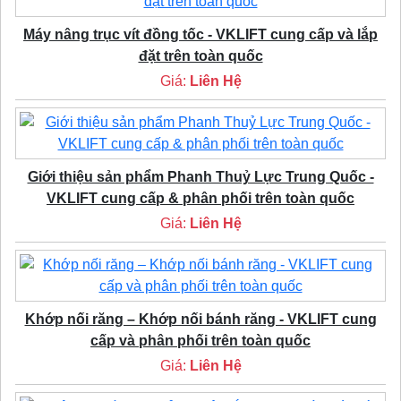
Máy nâng trục vít đồng tốc - VKLIFT cung cấp và lắp
đặt trên toàn quốc
Giá:
Liên Hệ
Giới thiệu sản phẩm Phanh Thuỷ Lực Trung Quốc -
VKLIFT cung cấp & phân phối trên toàn quốc
Giá:
Liên Hệ
Khớp nối răng – Khớp nối bánh răng - VKLIFT cung
cấp và phân phối trên toàn quốc
Giá:
Liên Hệ