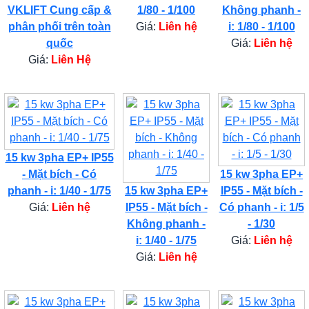
VKLIFT Cung cấp &
1/80 - 1/100
Không phanh -
phân phối trên toàn
Giá:
Liên hệ
i: 1/80 - 1/100
quốc
Giá:
Liên hệ
Giá:
Liên Hệ
15 kw 3pha EP+ IP55
- Mặt bích - Có
15 kw 3pha EP+
phanh - i: 1/40 - 1/75
15 kw 3pha EP+
IP55 - Mặt bích -
Giá:
Liên hệ
IP55 - Mặt bích -
Có phanh - i: 1/5
Không phanh -
- 1/30
i: 1/40 - 1/75
Giá:
Liên hệ
Giá:
Liên hệ