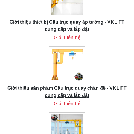
Giới thiệu thiết bị Cầu trục quay áp tường - VKLIFT
cung cấp và lắp đặt
Giá:
Liên hệ
Giới thiệu sản phẩm Cầu trục quay chân đế - VKLIFT
cung cấp và lắp đặt
Giá:
Liên hệ