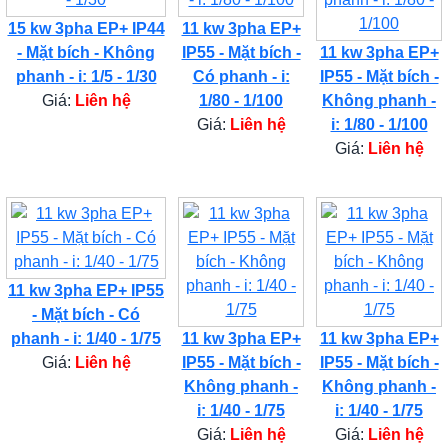
15 kw 3pha EP+ IP44
11 kw 3pha EP+
- Mặt bích - Không
IP55 - Mặt bích -
11 kw 3pha EP+
phanh - i: 1/5 - 1/30
Có phanh - i:
IP55 - Mặt bích -
Giá:
Liên hệ
1/80 - 1/100
Không phanh -
Giá:
Liên hệ
i: 1/80 - 1/100
Giá:
Liên hệ
11 kw 3pha EP+ IP55
- Mặt bích - Có
phanh - i: 1/40 - 1/75
11 kw 3pha EP+
11 kw 3pha EP+
Giá:
Liên hệ
IP55 - Mặt bích -
IP55 - Mặt bích -
Không phanh -
Không phanh -
i: 1/40 - 1/75
i: 1/40 - 1/75
Giá:
Liên hệ
Giá:
Liên hệ