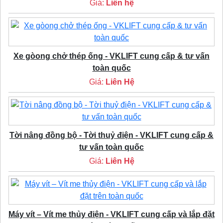
Giá:
Liên hệ
Xe gòong chở thép ống - VKLIFT cung cấp & tư vấn
toàn quốc
Giá:
Liên Hệ
Tời nâng đồng bộ - Tời thuỷ điện - VKLIFT cung cấp &
tư vấn toàn quốc
Giá:
Liên Hệ
Máy vít – Vít me thủy điện - VKLIFT cung cấp và lắp đặt