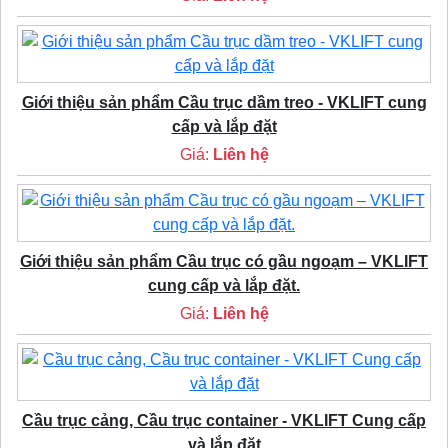
Giới thiệu sản phẩm Cầu trục dầm treo - VKLIFT cung
cấp và lắp đặt
Giá:
Liên hệ
Giới thiệu sản phẩm Cầu trục có gầu ngoạm – VKLIFT
cung cấp và lắp đặt.
Giá:
Liên hệ
Cầu trục cảng, Cầu trục container - VKLIFT Cung cấp
và lắp đặt