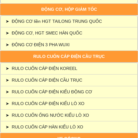
ĐỘNG CƠ, HỘP GIẢM TỐC
➤
ĐỘNG CƠ liền HGT TAILONG TRUNG QUỐC
➤
ĐỘNG CƠ, HGT SMEC HÀN QUỐC
➤
ĐỘNG CƠ ĐIỆN 3 PHA WUXI
RULO CUỐN CÁP ĐIỆN CẦU TRỤC
➤
RULO CUỐN CÁP ĐIỆN KOREEL
➤
RULO CUỐN CÁP ĐIỆN CẦU TRỤC
➤
RULO CUỐN CÁP ĐIỆN KIỂU ĐỘNG CƠ
➤
RULO CUỐN CÁP ĐIỆN KIỂU LÒ XO
➤
RULO CUỐN ỐNG NƯỚC KIỂU LÒ XO
➤
RULO CUỐN CÁP HÀN KIỂU LÒ XO