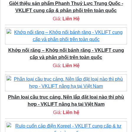
Giới thiệu sản phẩm Phanh Thuỷ Lực Trung Quốc -
VKLIFT cung cấp & phân phối trên toàn quốc
Giá:
Liên Hệ
Khớp nối răng – Khớp nối bánh răng - VKLIFT cung
cấp và phân phối trên toàn quốc
Giá:
Liên Hệ
Phân loại cầu trục cảng. Nên lắp đặt loại nào thì phù
hợp - VKLIFT nâng hạ tại Việt Nam
Giá:
Liên hệ