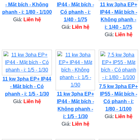
- Mặt bích - Không
IP44 - Mặt bích -
11 kw 3pha EP+
phanh - i: 1/80 - 1/100
Có phanh - i:
IP44 - Mặt bích -
Giá:
Liên hệ
1/40 - 1/75
Không phanh -
Giá:
Liên hệ
i: 1/40 - 1/75
Giá:
Liên hệ
11 kw 3pha EP+ IP44
- Mặt bích - Có
7.5 kw 3pha EP+
phanh - i: 1/5 - 1/30
11 kw 3pha EP+
IP55 - Mặt bích -
Giá:
Liên hệ
IP44 - Mặt bích -
Có phanh - i:
Không phanh -
1/80 - 1/100
i: 1/5 - 1/30
Giá:
Liên hệ
Giá:
Liên hệ