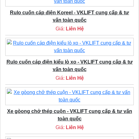
Rulo cuốn cáp điện Koreel - VKLIFT cung cấp & tư
vấn toàn quốc
Giá:
Liên Hệ
Rulo cuốn cáp điện kiểu lò xo - VKLIFT cung cấp & tư
vấn toàn quốc
Giá:
Liên Hệ
Xe gòong chở thép cuộn - VKLIFT cung cấp & tư vấn
toàn quốc
Giá:
Liên Hệ