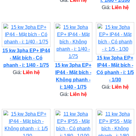
Giá:
Liên hệ
i: 1/80 - 1/100
Giá:
Liên hệ
15 kw 3pha EP+ IP44
- Mặt bích - Có
15 kw 3pha EP+
phanh - i: 1/40 - 1/75
15 kw 3pha EP+
IP44 - Mặt bích -
Giá:
Liên hệ
IP44 - Mặt bích -
Có phanh - i: 1/5
Không phanh -
- 1/30
i: 1/40 - 1/75
Giá:
Liên hệ
Giá:
Liên hệ