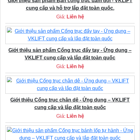
Giới thiệu sản phẩm Bán cổng trục dầm đôi - VKLIFT
cung cấp và hỗ trợ lắp đặt toàn quốc.
Giá:
Liên hệ
Giới thiệu sản phẩm Cổng trục đẩy tay - Ứng dụng –
VKLIFT cung cấp và lắp đặt toàn quốc
Giá:
Liên hệ
Giới thiệu Cổng trục chân dê - Ứng dụng – VKLIFT
cung cấp và lắp đặt toàn quốc
Giá:
Liên hệ