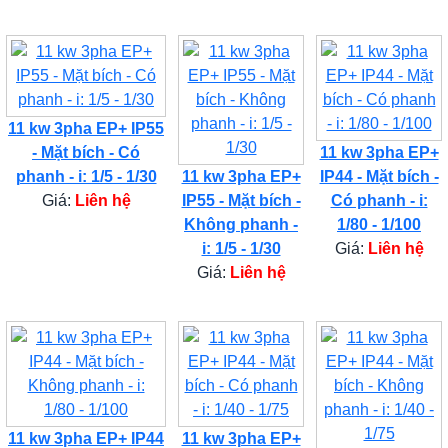
11 kw 3pha EP+ IP55
- Mặt bích - Có
11 kw 3pha EP+
phanh - i: 1/5 - 1/30
11 kw 3pha EP+
IP44 - Mặt bích -
Giá:
Liên hệ
IP55 - Mặt bích -
Có phanh - i:
Không phanh -
1/80 - 1/100
i: 1/5 - 1/30
Giá:
Liên hệ
Giá:
Liên hệ
11 kw 3pha EP+ IP44
11 kw 3pha EP+