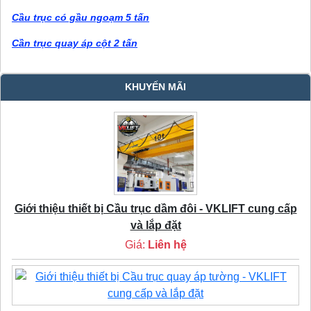
Cầu trục có gầu ngoạm 5 tấn
Cần trục quay áp cột 2 tấn
KHUYẾN MÃI
Giới thiệu thiết bị Cầu trục dầm đôi - VKLIFT cung cấp
và lắp đặt
Giá:
Liên hệ