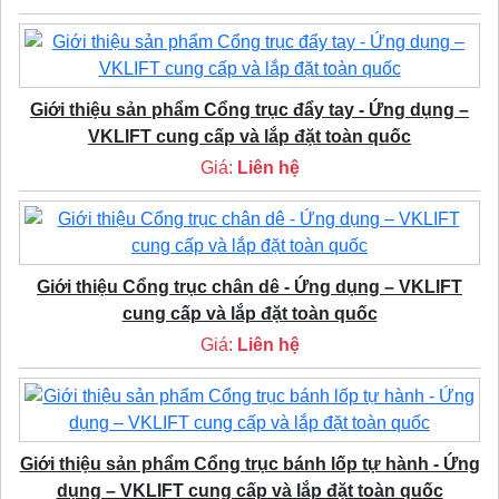
Giới thiệu sản phẩm Cổng trục đẩy tay - Ứng dụng –
VKLIFT cung cấp và lắp đặt toàn quốc
Giá:
Liên hệ
Giới thiệu Cổng trục chân dê - Ứng dụng – VKLIFT
cung cấp và lắp đặt toàn quốc
Giá:
Liên hệ
Giới thiệu sản phẩm Cổng trục bánh lốp tự hành - Ứng
dụng – VKLIFT cung cấp và lắp đặt toàn quốc