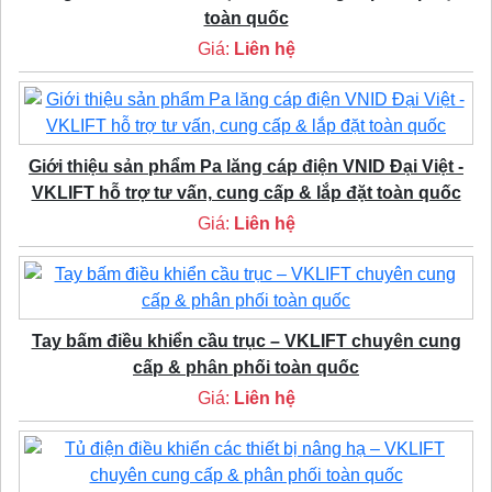
toàn quốc
Giá:
Liên hệ
Giới thiệu sản phẩm Pa lăng cáp điện VNID Đại Việt -
VKLIFT hỗ trợ tư vấn, cung cấp & lắp đặt toàn quốc
Giá:
Liên hệ
Tay bấm điều khiển cầu trục – VKLIFT chuyên cung
cấp & phân phối toàn quốc
Giá:
Liên hệ