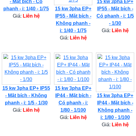
- Mặt bích - Có
15 kw 3pha EP+
phanh - i: 1/40 - 1/75
15 kw 3pha EP+
IP55 - Mặt bích -
Giá:
Liên hệ
IP55 - Mặt bích -
Có phanh - i: 1/5
Không phanh -
- 1/30
i: 1/40 - 1/75
Giá:
Liên hệ
Giá:
Liên hệ
15 kw 3pha EP+ IP55
15 kw 3pha EP+
- Mặt bích - Không
IP44 - Mặt bích -
15 kw 3pha EP+
phanh - i: 1/5 - 1/30
Có phanh - i:
IP44 - Mặt bích -
Giá:
Liên hệ
1/80 - 1/100
Không phanh -
Giá:
Liên hệ
i: 1/80 - 1/100
Giá:
Liên hệ