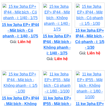
15 kw 3pha EP+ IP44
- Mặt bích - Có
15 kw 3pha EP+
phanh - i: 1/40 - 1/75
15 kw 3pha EP+
IP44 - Mặt bích -
Giá:
Liên hệ
IP44 - Mặt bích -
Có phanh - i: 1/5
Không phanh -
- 1/30
i: 1/40 - 1/75
Giá:
Liên hệ
Giá:
Liên hệ
15 kw 3pha EP+ IP44
11 kw 3pha EP+
- Mặt bích - Không
IP55 - Mặt bích -
11 kw 3pha EP+