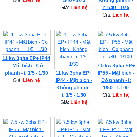
Giá:
Liên hệ
1/40 - 1/75
Không phanh -
Giá:
Liên hệ
i: 1/40 - 1/75
Giá:
Liên hệ
11 kw 3pha EP+ IP44
- Mặt bích - Có
7.5 kw 3pha EP+
phanh - i: 1/5 - 1/30
11 kw 3pha EP+
IP55 - Mặt bích -
Giá:
Liên hệ
IP44 - Mặt bích -
Có phanh - i:
Không phanh -
1/80 - 1/100
i: 1/5 - 1/30
Giá:
Liên hệ
Giá:
Liên hệ