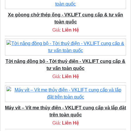
Xe gòong chở thép ống - VKLIFT cung cấp & tư vấn
toàn quốc
Giá:
Liên Hệ
Tời nâng đồng bộ - Tời thuỷ điện - VKLIFT cung cấp &
tư vấn toàn quốc
Giá:
Liên Hệ
Máy vít – Vít me thủy điện - VKLIFT cung cấp và lắp đặt
trên toàn quốc
Giá:
Liên Hệ