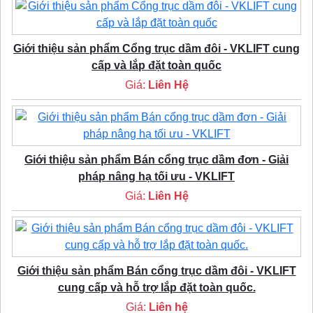
Giới thiệu sản phẩm Cổng trục dầm đôi - VKLIFT cung
cấp và lắp đặt toàn quốc
Giá:
Liên Hệ
Giới thiệu sản phẩm Bán cổng trục dầm đơn - Giải
pháp nâng hạ tối ưu - VKLIFT
Giá:
Liên Hệ
Giới thiệu sản phẩm Bán cổng trục dầm đôi - VKLIFT
cung cấp và hỗ trợ lắp đặt toàn quốc.
Giá:
Liên hệ