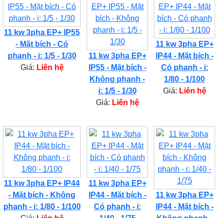
11 kw 3pha EP+ IP55
- Mặt bích - Có
11 kw 3pha EP+
phanh - i: 1/5 - 1/30
11 kw 3pha EP+
IP44 - Mặt bích -
Giá:
Liên hệ
IP55 - Mặt bích -
Có phanh - i:
Không phanh -
1/80 - 1/100
i: 1/5 - 1/30
Giá:
Liên hệ
Giá:
Liên hệ
11 kw 3pha EP+ IP44
11 kw 3pha EP+
- Mặt bích - Không
IP44 - Mặt bích -
11 kw 3pha EP+
phanh - i: 1/80 - 1/100
Có phanh - i:
IP44 - Mặt bích -