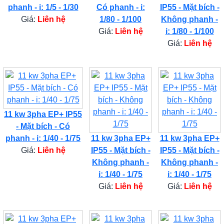
phanh - i: 1/5 - 1/30
Có phanh - i:
IP55 - Mặt bích -
Giá:
Liên hệ
1/80 - 1/100
Không phanh -
Giá:
Liên hệ
i: 1/80 - 1/100
Giá:
Liên hệ
11 kw 3pha EP+ IP55
- Mặt bích - Có
phanh - i: 1/40 - 1/75
11 kw 3pha EP+
11 kw 3pha EP+
Giá:
Liên hệ
IP55 - Mặt bích -
IP55 - Mặt bích -
Không phanh -
Không phanh -
i: 1/40 - 1/75
i: 1/40 - 1/75
Giá:
Liên hệ
Giá:
Liên hệ