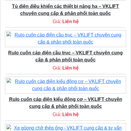
Tủ điện điều khiển các thiết bị nâng hạ – VKLIFT
chuyên cung cấp & phân phối toàn quốc
Giá:
Liên hệ
Rulo cuốn cáp điện cầu trục – VKLIFT chuyên cung
cấp & phân phối toàn quốc
Giá:
Liên hệ
Rulo cuốn cáp điện kiểu động cơ – VKLIFT chuyên
cung cấp & phân phối toàn quốc
Giá:
Liên hệ