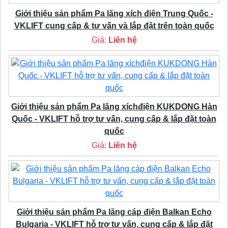
Giới thiệu sản phẩm Pa lăng xích điện Trung Quốc -
VKLIFT cung cấp & tư vấn và lắp đặt trên toàn quốc
Giá:
Liên hệ
Giới thiệu sản phẩm Pa lăng xíchđiện KUKDONG Hàn
Quốc - VKLIFT hỗ trợ tư vấn, cung cấp & lắp đặt toàn
quốc
Giá:
Liên hệ
Giới thiệu sản phẩm Pa lăng cáp điện Balkan Echo
Bulgaria - VKLIFT hỗ trợ tư vấn, cung cấp & lắp đặt