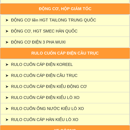
ĐỘNG CƠ, HỘP GIẢM TỐC
➤
ĐỘNG CƠ liền HGT TAILONG TRUNG QUỐC
➤
ĐỘNG CƠ, HGT SMEC HÀN QUỐC
➤
ĐỘNG CƠ ĐIỆN 3 PHA WUXI
RULO CUỐN CÁP ĐIỆN CẦU TRỤC
➤
RULO CUỐN CÁP ĐIỆN KOREEL
➤
RULO CUỐN CÁP ĐIỆN CẦU TRỤC
➤
RULO CUỐN CÁP ĐIỆN KIỂU ĐỘNG CƠ
➤
RULO CUỐN CÁP ĐIỆN KIỂU LÒ XO
➤
RULO CUỐN ỐNG NƯỚC KIỂU LÒ XO
➤
RULO CUỐN CÁP HÀN KIỂU LÒ XO