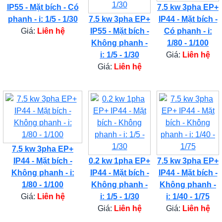
IP55 - Mặt bích - Có
7.5 kw 3pha EP+
phanh - i: 1/5 - 1/30
7.5 kw 3pha EP+
IP44 - Mặt bích -
Giá:
Liên hệ
IP55 - Mặt bích -
Có phanh - i:
Không phanh -
1/80 - 1/100
i: 1/5 - 1/30
Giá:
Liên hệ
Giá:
Liên hệ
7.5 kw 3pha EP+
IP44 - Mặt bích -
0.2 kw 1pha EP+
7.5 kw 3pha EP+
Không phanh - i:
IP44 - Mặt bích -
IP44 - Mặt bích -
1/80 - 1/100
Không phanh -
Không phanh -
Giá:
Liên hệ
i: 1/5 - 1/30
i: 1/40 - 1/75
Giá:
Liên hệ
Giá:
Liên hệ