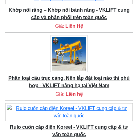
Khớp nối răng – Khớp nối bánh răng - VKLIFT cung
cấp và phân phối trên toàn quốc
Giá:
Liên Hệ
Phân loại cầu trục cảng. Nên lắp đặt loại nào thì phù
hợp - VKLIFT nâng hạ tại Việt Nam
Giá:
Liên hệ
Rulo cuốn cáp điện Koreel - VKLIFT cung cấp & tư
vấn toàn quốc