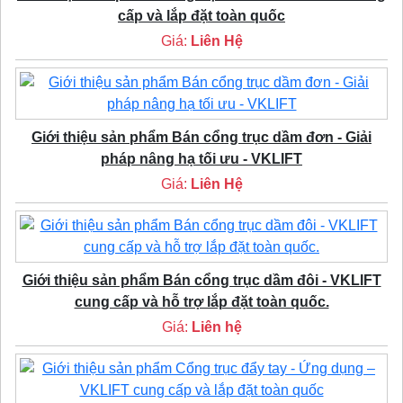
cấp và lắp đặt toàn quốc
Giá:
Liên Hệ
Giới thiệu sản phẩm Bán cổng trục dầm đơn - Giải
pháp nâng hạ tối ưu - VKLIFT
Giá:
Liên Hệ
Giới thiệu sản phẩm Bán cổng trục dầm đôi - VKLIFT
cung cấp và hỗ trợ lắp đặt toàn quốc.
Giá:
Liên hệ