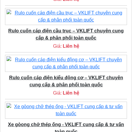
Rulo cuốn cáp điện cầu trục – VKLIFT chuyên cung
cấp & phân phối toàn quốc
Giá:
Liên hệ
Rulo cuốn cáp điện kiểu động cơ – VKLIFT chuyên
cung cấp & phân phối toàn quốc
Giá:
Liên hệ
Xe gòong chở thép ống - VKLIFT cung cấp & tư vấn
toàn quốc