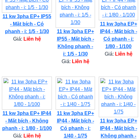
11 kw 3pha EP+ IP55
- Mặt bích - Có
11 kw 3pha EP+
phanh - i: 1/5 - 1/30
11 kw 3pha EP+
IP44 - Mặt bích -
Giá:
Liên hệ
IP55 - Mặt bích -
Có phanh - i:
Không phanh -
1/80 - 1/100
i: 1/5 - 1/30
Giá:
Liên hệ
Giá:
Liên hệ
11 kw 3pha EP+ IP44
11 kw 3pha EP+
- Mặt bích - Không
IP44 - Mặt bích -
11 kw 3pha EP+
phanh - i: 1/80 - 1/100
Có phanh - i:
IP44 - Mặt bích -
Giá:
Liên hệ
1/40 - 1/75
Không phanh -