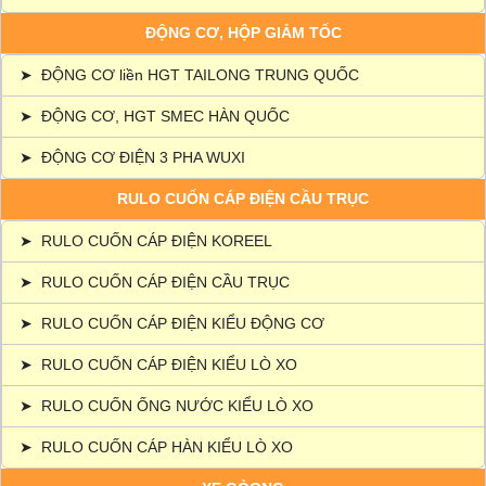
ĐỘNG CƠ, HỘP GIẢM TỐC
➤
ĐỘNG CƠ liền HGT TAILONG TRUNG QUỐC
➤
ĐỘNG CƠ, HGT SMEC HÀN QUỐC
➤
ĐỘNG CƠ ĐIỆN 3 PHA WUXI
RULO CUỐN CÁP ĐIỆN CẦU TRỤC
➤
RULO CUỐN CÁP ĐIỆN KOREEL
➤
RULO CUỐN CÁP ĐIỆN CẦU TRỤC
➤
RULO CUỐN CÁP ĐIỆN KIỂU ĐỘNG CƠ
➤
RULO CUỐN CÁP ĐIỆN KIỂU LÒ XO
➤
RULO CUỐN ỐNG NƯỚC KIỂU LÒ XO
➤
RULO CUỐN CÁP HÀN KIỂU LÒ XO