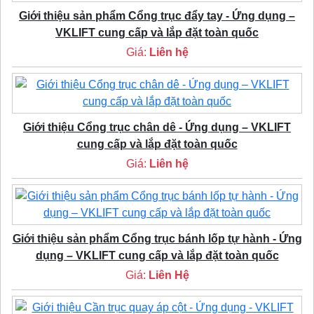
Giới thiệu sản phẩm Cổng trục đẩy tay - Ứng dụng –
VKLIFT cung cấp và lắp đặt toàn quốc
Giá:
Liên hệ
Giới thiệu Cổng trục chân dê - Ứng dụng – VKLIFT
cung cấp và lắp đặt toàn quốc
Giá:
Liên hệ
Giới thiệu sản phẩm Cổng trục bánh lốp tự hành - Ứng
dụng – VKLIFT cung cấp và lắp đặt toàn quốc
Giá:
Liên Hệ