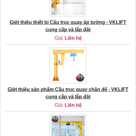
Giới thiệu thiết bị Cầu trục quay áp tường - VKLIFT
cung cấp và lắp đặt
Giá:
Liên hệ
Giới thiệu sản phẩm Cầu trục quay chân đế - VKLIFT
cung cấp và lắp đặt
Giá:
Liên hệ