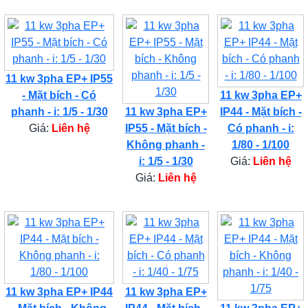
11 kw 3pha EP+ IP55
- Mặt bích - Có
11 kw 3pha EP+
phanh - i: 1/5 - 1/30
11 kw 3pha EP+
IP44 - Mặt bích -
Giá:
Liên hệ
IP55 - Mặt bích -
Có phanh - i:
Không phanh -
1/80 - 1/100
i: 1/5 - 1/30
Giá:
Liên hệ
Giá:
Liên hệ
11 kw 3pha EP+ IP44
11 kw 3pha EP+