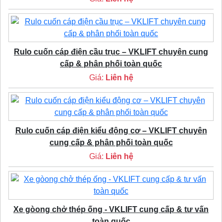
Rulo cuốn cáp điện cầu trục – VKLIFT chuyên cung
cấp & phân phối toàn quốc
Giá:
Liên hệ
Rulo cuốn cáp điện kiểu động cơ – VKLIFT chuyên
cung cấp & phân phối toàn quốc
Giá:
Liên hệ
Xe gòong chở thép ống - VKLIFT cung cấp & tư vấn
toàn quốc