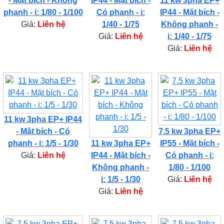
- Mặt bích - Không
IP44 - Mặt bích -
11 kw 3pha EP+
phanh - i: 1/80 - 1/100
Có phanh - i:
IP44 - Mặt bích -
Giá:
Liên hệ
1/40 - 1/75
Không phanh -
Giá:
Liên hệ
i: 1/40 - 1/75
Giá:
Liên hệ
11 kw 3pha EP+ IP44
- Mặt bích - Có
7.5 kw 3pha EP+
phanh - i: 1/5 - 1/30
11 kw 3pha EP+
IP55 - Mặt bích -
Giá:
Liên hệ
IP44 - Mặt bích -
Có phanh - i:
Không phanh -
1/80 - 1/100
i: 1/5 - 1/30
Giá:
Liên hệ
Giá:
Liên hệ