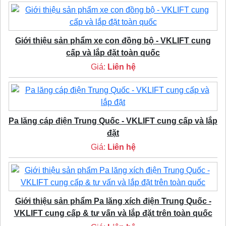
Giới thiệu sản phẩm xe con đồng bộ - VKLIFT cung
cấp và lắp đặt toàn quốc
Giá:
Liên hệ
Pa lăng cáp điện Trung Quốc - VKLIFT cung cấp và lắp
đặt
Giá:
Liên hệ
Giới thiệu sản phẩm Pa lăng xích điện Trung Quốc -
VKLIFT cung cấp & tư vấn và lắp đặt trên toàn quốc