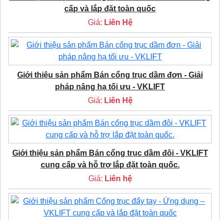
cấp và lắp đặt toàn quốc
Giá:
Liên Hệ
Giới thiệu sản phẩm Bán cổng trục dầm đơn - Giải
pháp nâng hạ tối ưu - VKLIFT
Giá:
Liên Hệ
Giới thiệu sản phẩm Bán cổng trục dầm đôi - VKLIFT
cung cấp và hỗ trợ lắp đặt toàn quốc.
Giá:
Liên hệ