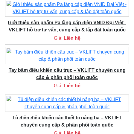
Giới thiệu sản phẩm Pa lăng cáp điện VNID Đại Việt -
VKLIFT hỗ trợ tư vấn, cung cấp & lắp đặt toàn quốc
Giá:
Liên hệ
Tay bấm điều khiển cầu trục – VKLIFT chuyên cung
cấp & phân phối toàn quốc
Giá:
Liên hệ
Tủ điện điều khiển các thiết bị nâng hạ – VKLIFT
chuyên cung cấp & phân phối toàn quốc
Giá:
Liên hệ