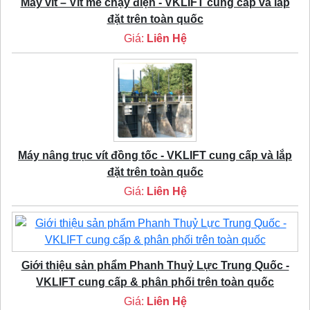
Máy vít – Vít me chạy điện - VKLIFT cung cấp và lắp
đặt trên toàn quốc
Giá:
Liên Hệ
Máy nâng trục vít đồng tốc - VKLIFT cung cấp và lắp
đặt trên toàn quốc
Giá:
Liên Hệ
Giới thiệu sản phẩm Phanh Thuỷ Lực Trung Quốc -
VKLIFT cung cấp & phân phối trên toàn quốc
Giá:
Liên Hệ