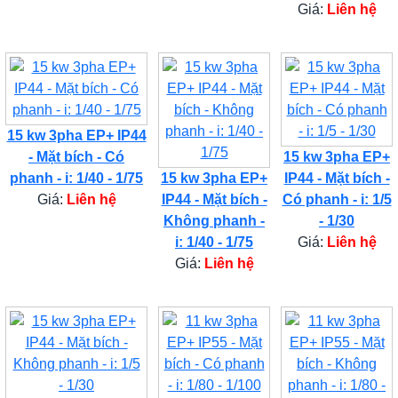
Giá:
Liên hệ
15 kw 3pha EP+ IP44
- Mặt bích - Có
15 kw 3pha EP+
phanh - i: 1/40 - 1/75
15 kw 3pha EP+
IP44 - Mặt bích -
Giá:
Liên hệ
IP44 - Mặt bích -
Có phanh - i: 1/5
Không phanh -
- 1/30
i: 1/40 - 1/75
Giá:
Liên hệ
Giá:
Liên hệ