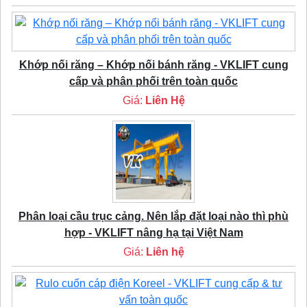
Khớp nối răng – Khớp nối bánh răng - VKLIFT cung
cấp và phân phối trên toàn quốc
Giá:
Liên Hệ
Phân loại cầu trục cảng. Nên lắp đặt loại nào thì phù
hợp - VKLIFT nâng hạ tại Việt Nam
Giá:
Liên hệ