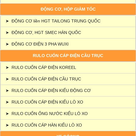
ĐỘNG CƠ, HỘP GIẢM TỐC
➤
ĐỘNG CƠ liền HGT TAILONG TRUNG QUỐC
➤
ĐỘNG CƠ, HGT SMEC HÀN QUỐC
➤
ĐỘNG CƠ ĐIỆN 3 PHA WUXI
RULO CUỐN CÁP ĐIỆN CẦU TRỤC
➤
RULO CUỐN CÁP ĐIỆN KOREEL
➤
RULO CUỐN CÁP ĐIỆN CẦU TRỤC
➤
RULO CUỐN CÁP ĐIỆN KIỂU ĐỘNG CƠ
➤
RULO CUỐN CÁP ĐIỆN KIỂU LÒ XO
➤
RULO CUỐN ỐNG NƯỚC KIỂU LÒ XO
➤
RULO CUỐN CÁP HÀN KIỂU LÒ XO