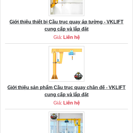
Giới thiệu thiết bị Cầu trục quay áp tường - VKLIFT
cung cấp và lắp đặt
Giá:
Liên hệ
Giới thiệu sản phẩm Cầu trục quay chân đế - VKLIFT
cung cấp và lắp đặt
Giá:
Liên hệ