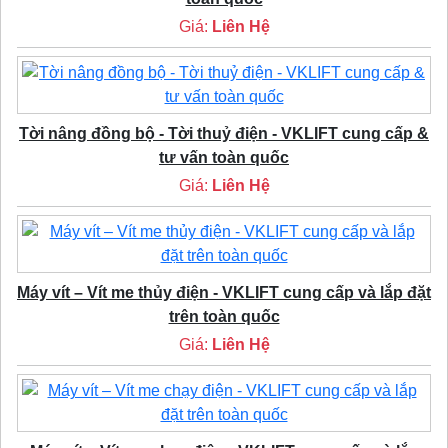
Giá:
Liên Hệ
Tời nâng đồng bộ - Tời thuỷ điện - VKLIFT cung cấp &
tư vấn toàn quốc
Giá:
Liên Hệ
Máy vít – Vít me thủy điện - VKLIFT cung cấp và lắp đặt
trên toàn quốc
Giá:
Liên Hệ