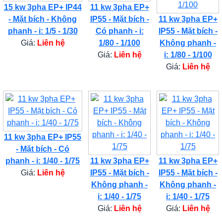
15 kw 3pha EP+ IP44
11 kw 3pha EP+
- Mặt bích - Không
IP55 - Mặt bích -
11 kw 3pha EP+
phanh - i: 1/5 - 1/30
Có phanh - i:
IP55 - Mặt bích -
Giá:
Liên hệ
1/80 - 1/100
Không phanh -
Giá:
Liên hệ
i: 1/80 - 1/100
Giá:
Liên hệ
11 kw 3pha EP+ IP55
- Mặt bích - Có
phanh - i: 1/40 - 1/75
11 kw 3pha EP+
11 kw 3pha EP+
Giá:
Liên hệ
IP55 - Mặt bích -
IP55 - Mặt bích -
Không phanh -
Không phanh -
i: 1/40 - 1/75
i: 1/40 - 1/75
Giá:
Liên hệ
Giá:
Liên hệ