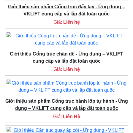
Giới thiệu sản phẩm Cổng trục đẩy tay - Ứng dụng –
VKLIFT cung cấp và lắp đặt toàn quốc
Giá:
Liên hệ
Giới thiệu Cổng trục chân dê - Ứng dụng – VKLIFT
cung cấp và lắp đặt toàn quốc
Giá:
Liên hệ
Giới thiệu sản phẩm Cổng trục bánh lốp tự hành - Ứng
dụng – VKLIFT cung cấp và lắp đặt toàn quốc
Giá:
Liên Hệ