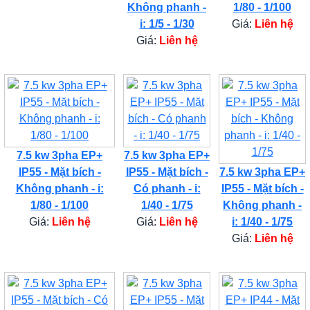
Không phanh -
1/80 - 1/100
i: 1/5 - 1/30
Giá:
Liên hệ
Giá:
Liên hệ
7.5 kw 3pha EP+
7.5 kw 3pha EP+
IP55 - Mặt bích -
IP55 - Mặt bích -
7.5 kw 3pha EP+
Không phanh - i:
Có phanh - i:
IP55 - Mặt bích -
1/80 - 1/100
1/40 - 1/75
Không phanh -
Giá:
Liên hệ
Giá:
Liên hệ
i: 1/40 - 1/75
Giá:
Liên hệ